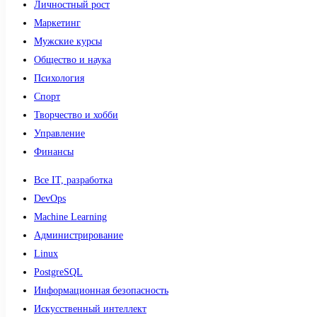
Личностный рост
Маркетинг
Мужские курсы
Общество и наука
Психология
Спорт
Творчество и хобби
Управление
Финансы
Все IT, разработка
DevOps
Machine Learning
Администрирование
Linux
PostgreSQL
Информационная безопасность
Искусственный интеллект