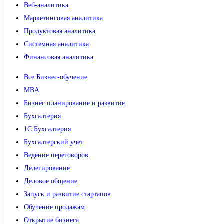
Веб-аналитика
Маркетинговая аналитика
Продуктовая аналитика
Системная аналитика
Финансовая аналитика
Все Бизнес-обучение
MBA
Бизнес планирование и развитие
Бухгалтерия
1C:Бухгалтерия
Бухгалтерский учет
Ведение переговоров
Делегирование
Деловое общение
Запуск и развитие стартапов
Обучение продажам
Открытие бизнеса