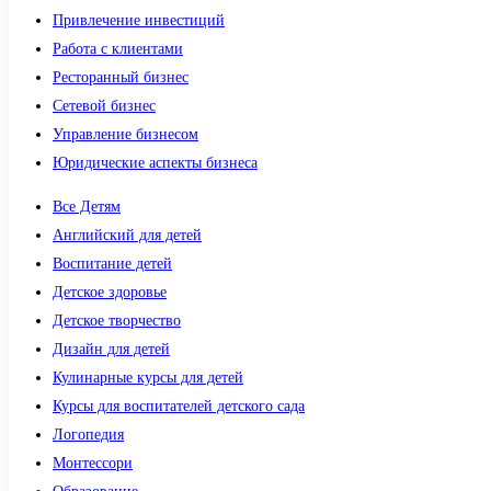
Привлечение инвестиций
Работа с клиентами
Ресторанный бизнес
Сетевой бизнес
Управление бизнесом
Юридические аспекты бизнеса
Все Детям
Английский для детей
Воспитание детей
Детское здоровье
Детское творчество
Дизайн для детей
Кулинарные курсы для детей
Курсы для воспитателей детского сада
Логопедия
Монтессори