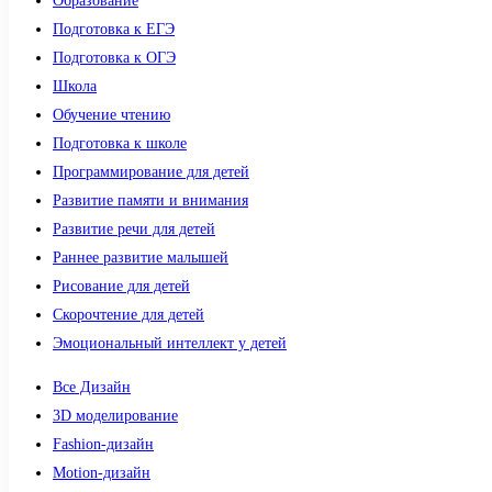
Образование
Подготовка к ЕГЭ
Подготовка к ОГЭ
Школа
Обучение чтению
Подготовка к школе
Программирование для детей
Развитие памяти и внимания
Развитие речи для детей
Раннее развитие малышей
Рисование для детей
Скорочтение для детей
Эмоциональный интеллект у детей
Все Дизайн
3D моделирование
Fashion-дизайн
Motion-дизайн