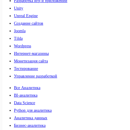
Разработка игр и приложений
Unity
Unreal Engine
Создание сайтов
Joomla
Tilda
Wordpress
Интернет-магазины
Монетизация сайта
Тестирование
Управление разработкой
Все Аналитика
BI-аналитика
Data Science
Python для аналитика
Аналитика данных
Бизнес-аналитика