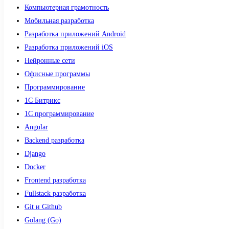
Компьютерная грамотность
Мобильная разработка
Разработка приложений Android
Разработка приложений iOS
Нейронные сети
Офисные программы
Программирование
1С Битрикс
1С программирование
Angular
Backend разработка
Django
Docker
Frontend разработка
Fullstack разработка
Git и Github
Golang (Go)