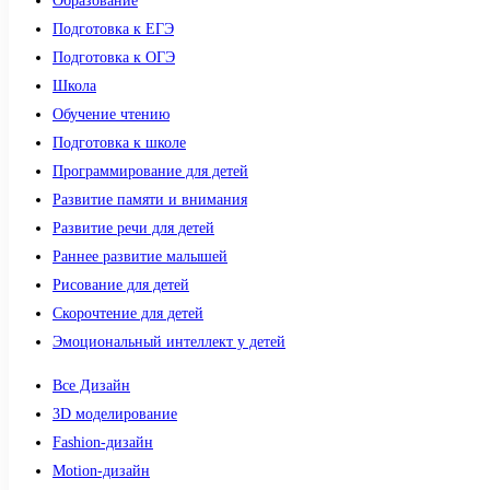
Образование
Подготовка к ЕГЭ
Подготовка к ОГЭ
Школа
Обучение чтению
Подготовка к школе
Программирование для детей
Развитие памяти и внимания
Развитие речи для детей
Раннее развитие малышей
Рисование для детей
Скорочтение для детей
Эмоциональный интеллект у детей
Все Дизайн
3D моделирование
Fashion-дизайн
Motion-дизайн