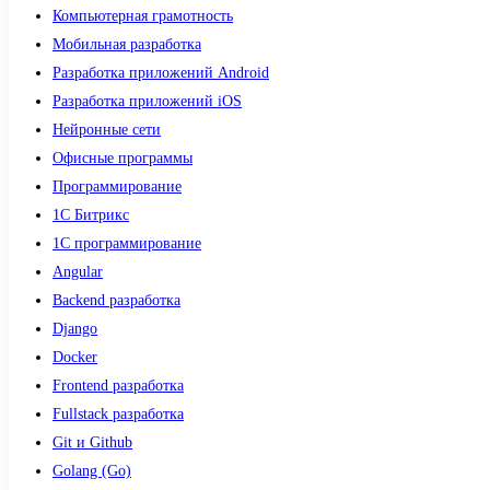
Компьютерная грамотность
Мобильная разработка
Разработка приложений Android
Разработка приложений iOS
Нейронные сети
Офисные программы
Программирование
1С Битрикс
1С программирование
Angular
Backend разработка
Django
Docker
Frontend разработка
Fullstack разработка
Git и Github
Golang (Go)