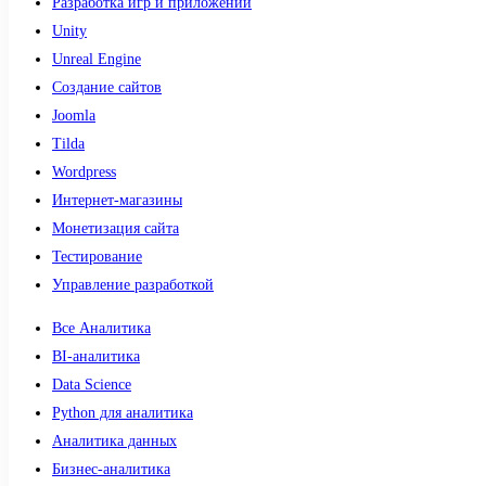
Разработка игр и приложений
Unity
Unreal Engine
Создание сайтов
Joomla
Tilda
Wordpress
Интернет-магазины
Монетизация сайта
Тестирование
Управление разработкой
Все Аналитика
BI-аналитика
Data Science
Python для аналитика
Аналитика данных
Бизнес-аналитика