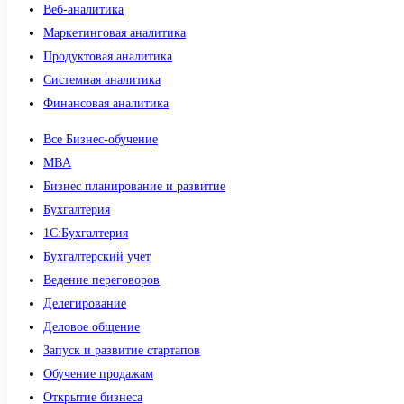
Веб-аналитика
Маркетинговая аналитика
Продуктовая аналитика
Системная аналитика
Финансовая аналитика
Все Бизнес-обучение
MBA
Бизнес планирование и развитие
Бухгалтерия
1C:Бухгалтерия
Бухгалтерский учет
Ведение переговоров
Делегирование
Деловое общение
Запуск и развитие стартапов
Обучение продажам
Открытие бизнеса