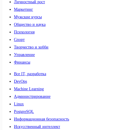
Личностный рост
Маркетинг
Мужские курсы
Общество и наука
Психология
Спорт
Творчество и хобби
Управление
Финансы
Все IT, разработка
DevOps
Machine Learning
Администрирование
Linux
PostgreSQL
Информационная безопасность
Искусственный интеллект