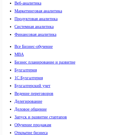
Веб-аналитика
Маркетинговая аналитика
Продуктовая аналитика
Системная аналитика
Финансовая аналитика
Все Бизнес-обучение
MBA
Бизнес планирование и развитие
Бухгалтерия
1C:Бухгалтерия
Бухгалтерский учет
Ведение переговоров
Делегирование
Деловое общение
Запуск и развитие стартапов
Обучение продажам
Открытие бизнеса