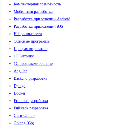
Компьютерная грамотность
Мобильная разработка
Разработка приложений Android
Разработка приложений iOS
Нейронные сети
Офисные программы
Программирование
1С Битрикс
1С программирование
Angular
Backend разработка
Django
Docker
Frontend разработка
Fullstack разработка
Git и Github
Golang (Go)