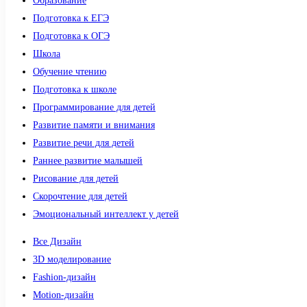
Образование
Подготовка к ЕГЭ
Подготовка к ОГЭ
Школа
Обучение чтению
Подготовка к школе
Программирование для детей
Развитие памяти и внимания
Развитие речи для детей
Раннее развитие малышей
Рисование для детей
Скорочтение для детей
Эмоциональный интеллект у детей
Все Дизайн
3D моделирование
Fashion-дизайн
Motion-дизайн