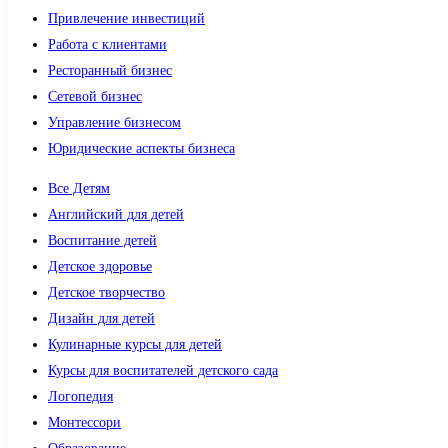
Привлечение инвестиций
Работа с клиентами
Ресторанный бизнес
Сетевой бизнес
Управление бизнесом
Юридические аспекты бизнеса
Все Детям
Английский для детей
Воспитание детей
Детское здоровье
Детское творчество
Дизайн для детей
Кулинарные курсы для детей
Курсы для воспитателей детского сада
Логопедия
Монтессори