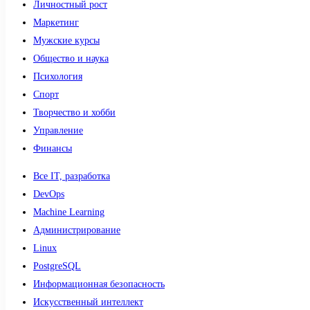
Личностный рост
Маркетинг
Мужские курсы
Общество и наука
Психология
Спорт
Творчество и хобби
Управление
Финансы
Все IT, разработка
DevOps
Machine Learning
Администрирование
Linux
PostgreSQL
Информационная безопасность
Искусственный интеллект