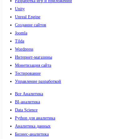
Разработка игр и приложений
Unity
Unreal Engine
Создание сайтов
Joomla
Tilda
Wordpress
Интернет-магазины
Монетизация сайта
Тестирование
Управление разработкой
Все Аналитика
BI-аналитика
Data Science
Python для аналитика
Аналитика данных
Бизнес-аналитика