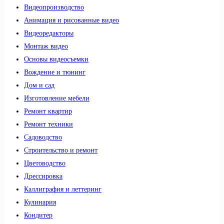
Видеопроизводство
Анимация и рисованные видео
Видеоредакторы
Монтаж видео
Основы видеосъемки
Вождение и тюнинг
Дом и сад
Изготовление мебели
Ремонт квартир
Ремонт техники
Садоводство
Строительство и ремонт
Цветоводство
Дрессировка
Каллиграфия и леттеринг
Кулинария
Кондитер