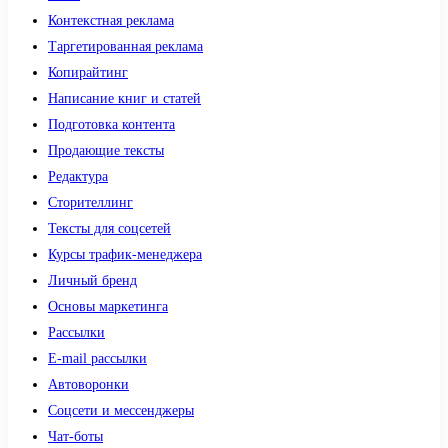
Контекстная реклама
Таргетированная реклама
Копирайтинг
Написание книг и статей
Подготовка контента
Продающие тексты
Редактура
Сторителлинг
Тексты для соцсетей
Курсы трафик-менеджера
Личный бренд
Основы маркетинга
Рассылки
E-mail рассылки
Автоворонки
Соцсети и мессенджеры
Чат-боты