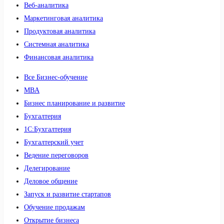
Веб-аналитика
Маркетинговая аналитика
Продуктовая аналитика
Системная аналитика
Финансовая аналитика
Все Бизнес-обучение
MBA
Бизнес планирование и развитие
Бухгалтерия
1C:Бухгалтерия
Бухгалтерский учет
Ведение переговоров
Делегирование
Деловое общение
Запуск и развитие стартапов
Обучение продажам
Открытие бизнеса