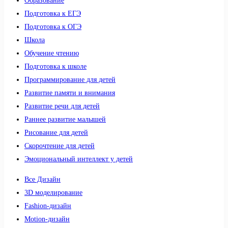
Образование
Подготовка к ЕГЭ
Подготовка к ОГЭ
Школа
Обучение чтению
Подготовка к школе
Программирование для детей
Развитие памяти и внимания
Развитие речи для детей
Раннее развитие малышей
Рисование для детей
Скорочтение для детей
Эмоциональный интеллект у детей
Все Дизайн
3D моделирование
Fashion-дизайн
Motion-дизайн