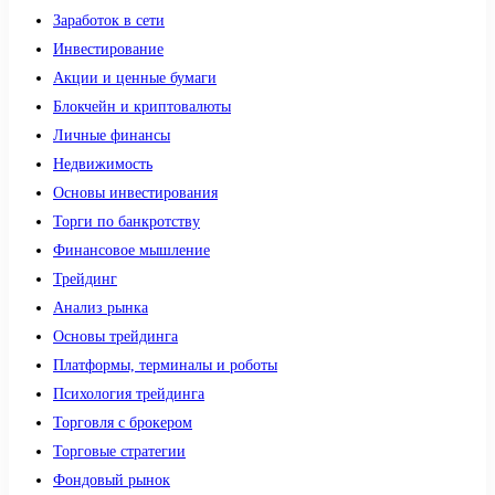
Заработок в сети
Инвестирование
Акции и ценные бумаги
Блокчейн и криптовалюты
Личные финансы
Недвижимость
Основы инвестирования
Торги по банкротству
Финансовое мышление
Трейдинг
Анализ рынка
Основы трейдинга
Платформы, терминалы и роботы
Психология трейдинга
Торговля с брокером
Торговые стратегии
Фондовый рынок