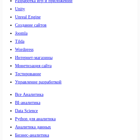
Разработка игр и приложений
Unity
Unreal Engine
Создание сайтов
Joomla
Tilda
Wordpress
Интернет-магазины
Монетизация сайта
Тестирование
Управление разработкой
Все Аналитика
BI-аналитика
Data Science
Python для аналитика
Аналитика данных
Бизнес-аналитика