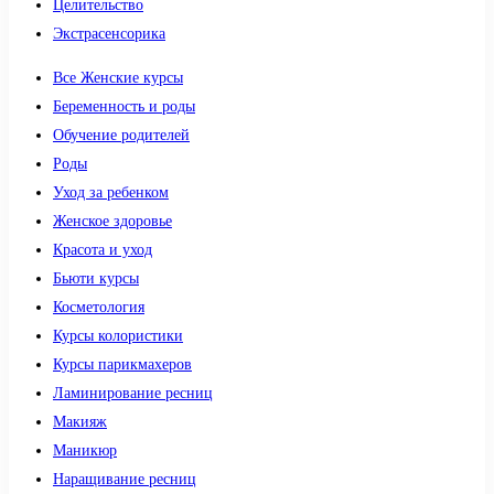
Целительство
Экстрасенсорика
Все Женские курсы
Беременность и роды
Обучение родителей
Роды
Уход за ребенком
Женское здоровье
Красота и уход
Бьюти курсы
Косметология
Курсы колористики
Курсы парикмахеров
Ламинирование ресниц
Макияж
Маникюр
Наращивание ресниц