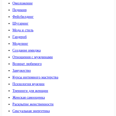
Омоложение
Педикюр
Фейсбилдинг
Шугаринг
Мода и стиль
Гардероб
Моделинг
Создание имиджа
Отношения с мужчинами
Возврат любимого
Замужество
Курсы интимного мастерства
Психология мужчин
Тренинги для женщин
Женская самооценка
Раскрытие женственности
Сексуальная энергетика