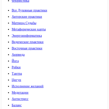
Флористика
Все Духовные практики
Авторские практики
Матрица Судьбы
Метафорические карты
Энергоинформатика
Ведические практики
Восточные практики
Аюрведа
Йога
Рейки
Тантра
Цигун
Исполнение желаний
Медитации
Антистресс
Баланс