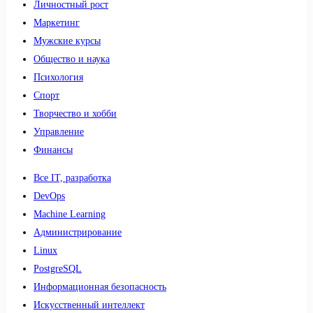
Личностный рост
Маркетинг
Мужские курсы
Общество и наука
Психология
Спорт
Творчество и хобби
Управление
Финансы
Все IT, разработка
DevOps
Machine Learning
Администрирование
Linux
PostgreSQL
Информационная безопасность
Искусственный интеллект