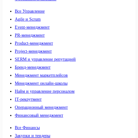
Все Управление
Agile и Scrum
Event-менеджмент
PR-менеджмент
Product-менеджмент
Project-менеджмент
SERM и управление репутацией
Бренд-менеджмент
Менеджмент маркетплейсов
Менеджмент онлайн-школы
Найм и управление персоналом
IT-рекрутмент
Операционный менеджмент
Финансовый менеджмент
Все Финансы
Закупки и тендеры