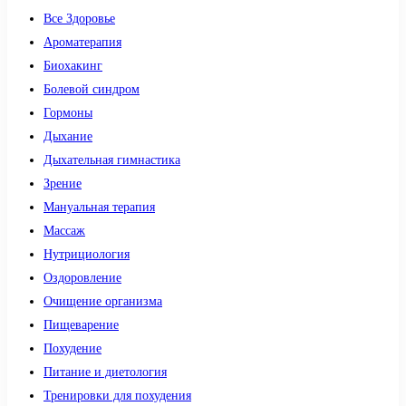
Все Здоровье
Ароматерапия
Биохакинг
Болевой синдром
Гормоны
Дыхание
Дыхательная гимнастика
Зрение
Мануальная терапия
Массаж
Нутрициология
Оздоровление
Очищение организма
Пищеварение
Похудение
Питание и диетология
Тренировки для похудения