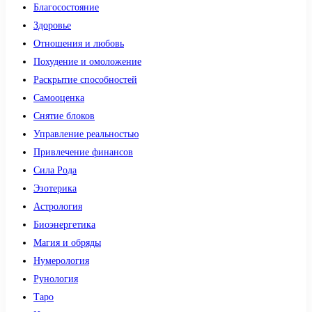
Благосостояние
Здоровье
Отношения и любовь
Похудение и омоложение
Раскрытие способностей
Самооценка
Снятие блоков
Управление реальностью
Привлечение финансов
Сила Рода
Эзотерика
Астрология
Биоэнергетика
Магия и обряды
Нумерология
Рунология
Таро