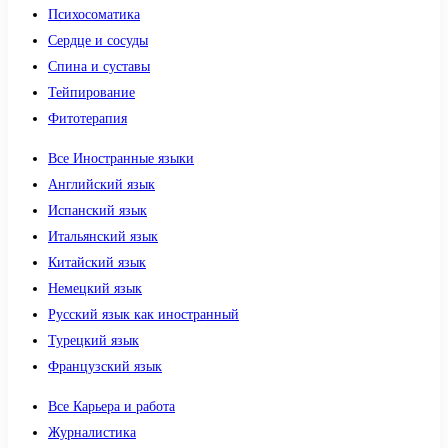
Психосоматика
Сердце и сосуды
Спина и суставы
Тейпирование
Фитотерапия
Все Иностранные языки
Английский язык
Испанский язык
Итальянский язык
Китайский язык
Немецкий язык
Русский язык как иностранный
Турецкий язык
Французский язык
Все Карьера и работа
Журналистика