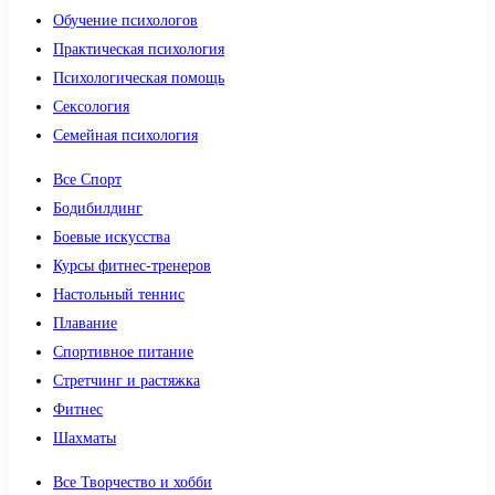
Обучение психологов
Практическая психология
Психологическая помощь
Сексология
Семейная психология
Все Спорт
Бодибилдинг
Боевые искусства
Курсы фитнес-тренеров
Настольный теннис
Плавание
Спортивное питание
Стретчинг и растяжка
Фитнес
Шахматы
Все Творчество и хобби