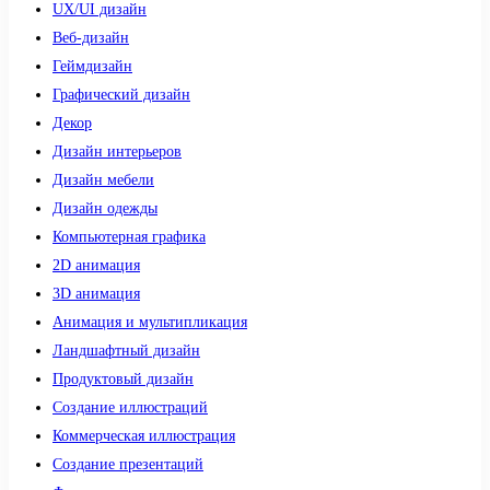
UX/UI дизайн
Веб-дизайн
Геймдизайн
Графический дизайн
Декор
Дизайн интерьеров
Дизайн мебели
Дизайн одежды
Компьютерная графика
2D анимация
3D анимация
Анимация и мультипликация
Ландшафтный дизайн
Продуктовый дизайн
Создание иллюстраций
Коммерческая иллюстрация
Создание презентаций