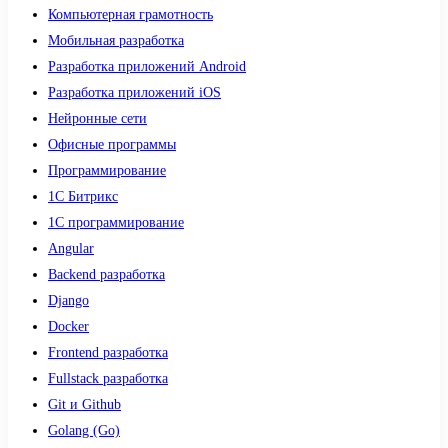
Компьютерная грамотность
Мобильная разработка
Разработка приложений Android
Разработка приложений iOS
Нейронные сети
Офисные программы
Программирование
1С Битрикс
1С программирование
Angular
Backend разработка
Django
Docker
Frontend разработка
Fullstack разработка
Git и Github
Golang (Go)