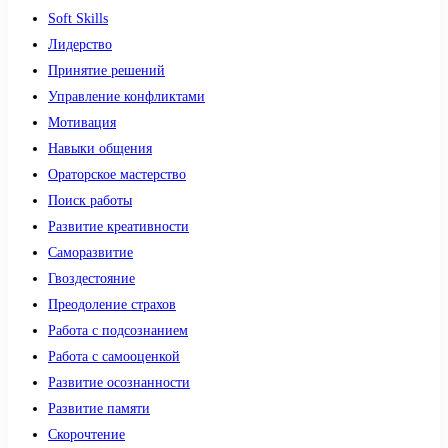
Soft Skills
Лидерство
Принятие решений
Управление конфликтами
Мотивация
Навыки общения
Ораторское мастерство
Поиск работы
Развитие креативности
Саморазвитие
Гвоздестояние
Преодоление страхов
Работа с подсознанием
Работа с самооценкой
Развитие осознанности
Развитие памяти
Скорочтение