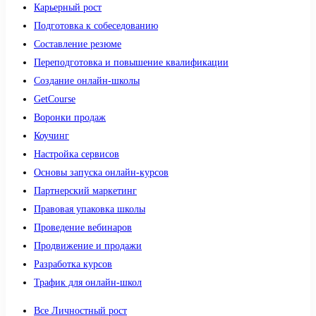
Карьерный рост
Подготовка к собеседованию
Составление резюме
Переподготовка и повышение квалификации
Создание онлайн-школы
GetCourse
Воронки продаж
Коучинг
Настройка сервисов
Основы запуска онлайн-курсов
Партнерский маркетинг
Правовая упаковка школы
Проведение вебинаров
Продвижение и продажи
Разработка курсов
Трафик для онлайн-школ
Все Личностный рост