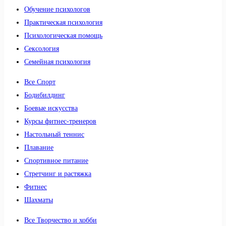
Обучение психологов
Практическая психология
Психологическая помощь
Сексология
Семейная психология
Все Спорт
Бодибилдинг
Боевые искусства
Курсы фитнес-тренеров
Настольный теннис
Плавание
Спортивное питание
Стретчинг и растяжка
Фитнес
Шахматы
Все Творчество и хобби