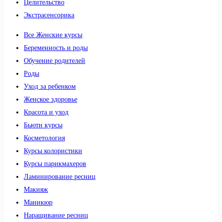
Целительство
Экстрасенсорика
Все Женские курсы
Беременность и роды
Обучение родителей
Роды
Уход за ребенком
Женское здоровье
Красота и уход
Бьюти курсы
Косметология
Курсы колористики
Курсы парикмахеров
Ламинирование ресниц
Макияж
Маникюр
Наращивание ресниц