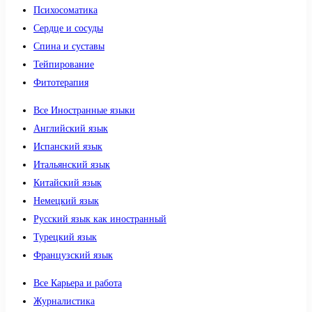
Психосоматика
Сердце и сосуды
Спина и суставы
Тейпирование
Фитотерапия
Все Иностранные языки
Английский язык
Испанский язык
Итальянский язык
Китайский язык
Немецкий язык
Русский язык как иностранный
Турецкий язык
Французский язык
Все Карьера и работа
Журналистика