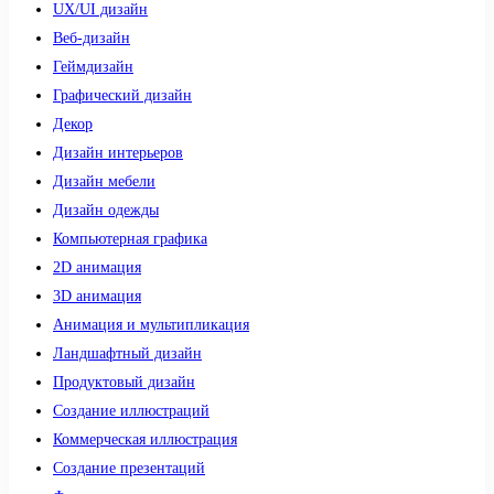
UX/UI дизайн
Веб-дизайн
Геймдизайн
Графический дизайн
Декор
Дизайн интерьеров
Дизайн мебели
Дизайн одежды
Компьютерная графика
2D анимация
3D анимация
Анимация и мультипликация
Ландшафтный дизайн
Продуктовый дизайн
Создание иллюстраций
Коммерческая иллюстрация
Создание презентаций