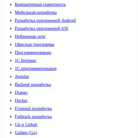
Компьютерная грамотность
Мобильная разработка
Разработка приложений Android
Разработка приложений iOS
Нейронные сети
Офисные программы
Программирование
1С Битрикс
1С программирование
Angular
Backend разработка
Django
Docker
Frontend разработка
Fullstack разработка
Git и Github
Golang (Go)