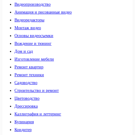
Видеопроизводство
Анимация и рисованные видео
Видеоредакторы
Монтаж видео
Основы видеосъемки
Вождение и тюнинг
Дом и сад
Изготовление мебели
Ремонт квартир
Ремонт техники
Садоводство
Строительство и ремонт
Цветоводство
Дрессировка
Каллиграфия и леттеринг
Кулинария
Кондитер