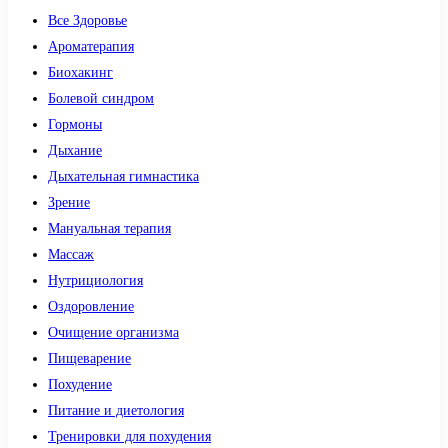
Все Здоровье
Ароматерапия
Биохакинг
Болевой синдром
Гормоны
Дыхание
Дыхательная гимнастика
Зрение
Мануальная терапия
Массаж
Нутрициология
Оздоровление
Очищение организма
Пищеварение
Похудение
Питание и диетология
Тренировки для похудения