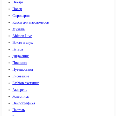
Пекарь
Повар
Сыроварня
Курсы для парфюмеров
Музыка
Ableton Live
Вокал и слух
Гитара
Диджеинг
Пианино
Путешествия
Рисование
Fashion скетчинг
Акварель
Живопись
Нейрографика
Пастель