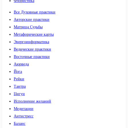
Флористика
Все Духовные практики
Авторские практики
Матрица Судьбы
Метафорические карты
Энергоинформатика
Ведические практики
Восточные практики
Аюрведа
Йога
Рейки
Тантра
Цигун
Исполнение желаний
Медитации
Антистресс
Баланс