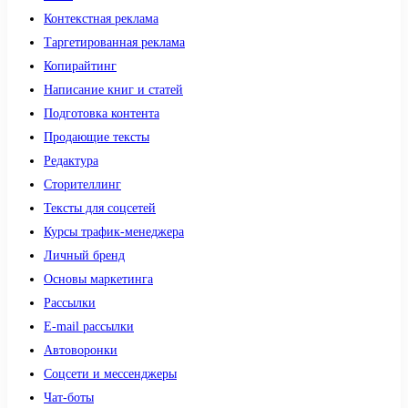
Контекстная реклама
Таргетированная реклама
Копирайтинг
Написание книг и статей
Подготовка контента
Продающие тексты
Редактура
Сторителлинг
Тексты для соцсетей
Курсы трафик-менеджера
Личный бренд
Основы маркетинга
Рассылки
E-mail рассылки
Автоворонки
Соцсети и мессенджеры
Чат-боты