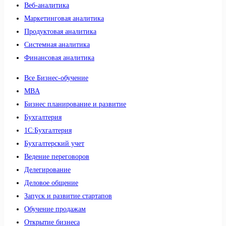
Веб-аналитика
Маркетинговая аналитика
Продуктовая аналитика
Системная аналитика
Финансовая аналитика
Все Бизнес-обучение
MBA
Бизнес планирование и развитие
Бухгалтерия
1C:Бухгалтерия
Бухгалтерский учет
Ведение переговоров
Делегирование
Деловое общение
Запуск и развитие стартапов
Обучение продажам
Открытие бизнеса