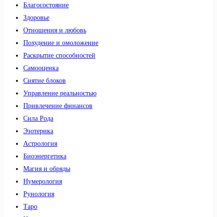
Благосостояние
Здоровье
Отношения и любовь
Похудение и омоложение
Раскрытие способностей
Самооценка
Снятие блоков
Управление реальностью
Привлечение финансов
Сила Рода
Эзотерика
Астрология
Биоэнергетика
Магия и обряды
Нумерология
Рунология
Таро