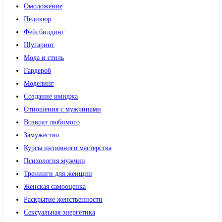
Омоложение
Педикюр
Фейсбилдинг
Шугаринг
Мода и стиль
Гардероб
Моделинг
Создание имиджа
Отношения с мужчинами
Возврат любимого
Замужество
Курсы интимного мастерства
Психология мужчин
Тренинги для женщин
Женская самооценка
Раскрытие женственности
Сексуальная энергетика