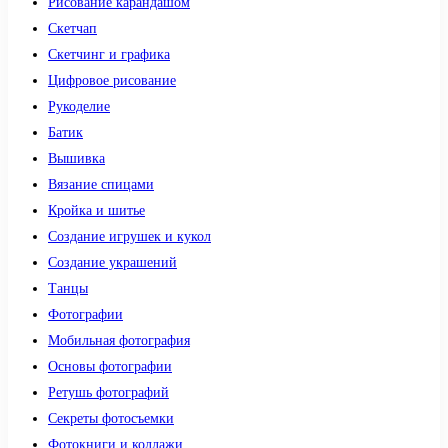
Рисование карандашом
Скетчап
Скетчинг и графика
Цифровое рисование
Рукоделие
Батик
Вышивка
Вязание спицами
Кройка и шитье
Создание игрушек и кукол
Создание украшений
Танцы
Фотографии
Мобильная фотография
Основы фотографии
Ретушь фотографий
Секреты фотосъемки
Фотокниги и коллажи