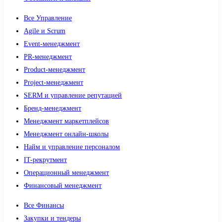
Все Управление
Agile и Scrum
Event-менеджмент
PR-менеджмент
Product-менеджмент
Project-менеджмент
SERM и управление репутацией
Бренд-менеджмент
Менеджмент маркетплейсов
Менеджмент онлайн-школы
Найм и управление персоналом
IT-рекрутмент
Операционный менеджмент
Финансовый менеджмент
Все Финансы
Закупки и тендеры