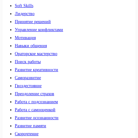
Soft Skills
Лидерство
Принятие решений
Управление конфликтами
Мотивация
Навыки общения
Ораторское мастерство
Поиск работы
Развитие креативности
Саморазвитие
Гвоздестояние
Преодоление страхов
Работа с подсознанием
Работа с самооценкой
Развитие осознанности
Развитие памяти
Скорочтение