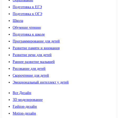
Образование
Подготовка к ЕГЭ
Подготовка к ОГЭ
Школа
Обучение чтению
Подготовка к школе
Программирование для детей
Развитие памяти и внимания
Развитие речи для детей
Раннее развитие малышей
Рисование для детей
Скорочтение для детей
Эмоциональный интеллект у детей
Все Дизайн
3D моделирование
Fashion-дизайн
Motion-дизайн