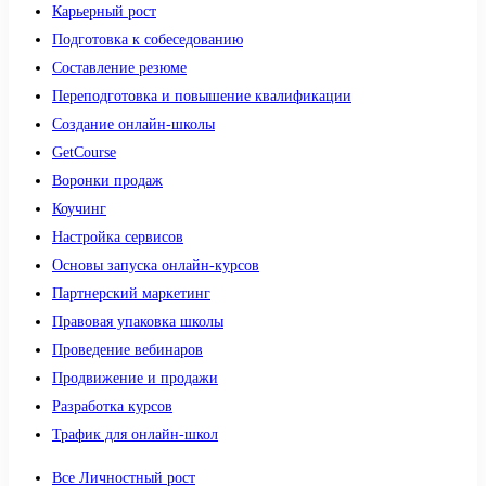
Карьерный рост
Подготовка к собеседованию
Составление резюме
Переподготовка и повышение квалификации
Создание онлайн-школы
GetCourse
Воронки продаж
Коучинг
Настройка сервисов
Основы запуска онлайн-курсов
Партнерский маркетинг
Правовая упаковка школы
Проведение вебинаров
Продвижение и продажи
Разработка курсов
Трафик для онлайн-школ
Все Личностный рост