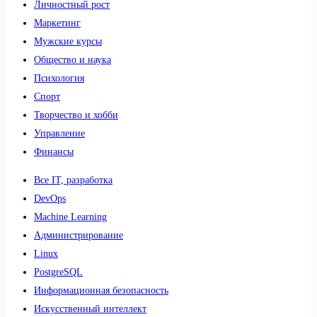
Личностный рост
Маркетинг
Мужские курсы
Общество и наука
Психология
Спорт
Творчество и хобби
Управление
Финансы
Все IT, разработка
DevOps
Machine Learning
Администрирование
Linux
PostgreSQL
Информационная безопасность
Искусственный интеллект