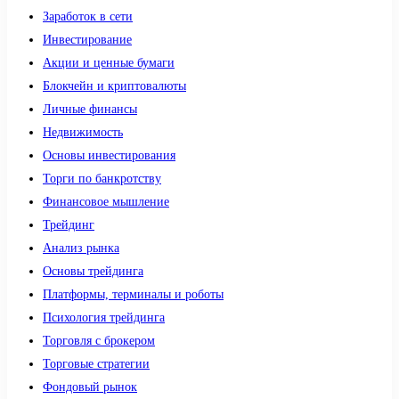
Заработок в сети
Инвестирование
Акции и ценные бумаги
Блокчейн и криптовалюты
Личные финансы
Недвижимость
Основы инвестирования
Торги по банкротству
Финансовое мышление
Трейдинг
Анализ рынка
Основы трейдинга
Платформы, терминалы и роботы
Психология трейдинга
Торговля с брокером
Торговые стратегии
Фондовый рынок