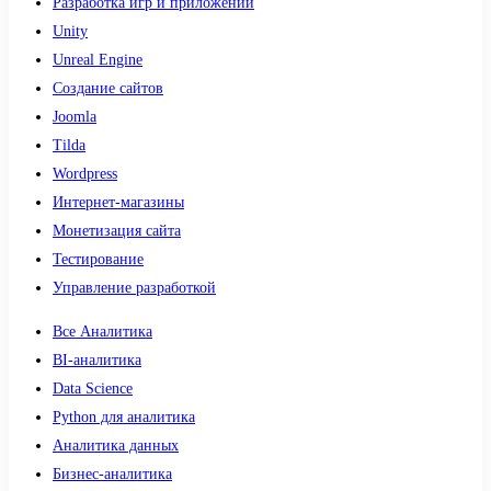
Разработка игр и приложений
Unity
Unreal Engine
Создание сайтов
Joomla
Tilda
Wordpress
Интернет-магазины
Монетизация сайта
Тестирование
Управление разработкой
Все Аналитика
BI-аналитика
Data Science
Python для аналитика
Аналитика данных
Бизнес-аналитика