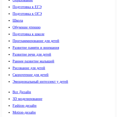
Образование
Подготовка к ЕГЭ
Подготовка к ОГЭ
Школа
Обучение чтению
Подготовка к школе
Программирование для детей
Развитие памяти и внимания
Развитие речи для детей
Раннее развитие малышей
Рисование для детей
Скорочтение для детей
Эмоциональный интеллект у детей
Все Дизайн
3D моделирование
Fashion-дизайн
Motion-дизайн