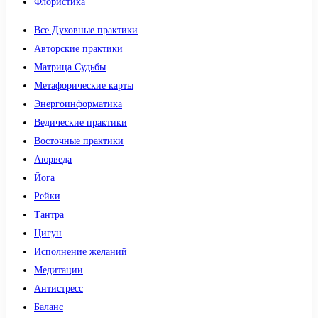
Флористика
Все Духовные практики
Авторские практики
Матрица Судьбы
Метафорические карты
Энергоинформатика
Ведические практики
Восточные практики
Аюрведа
Йога
Рейки
Тантра
Цигун
Исполнение желаний
Медитации
Антистресс
Баланс