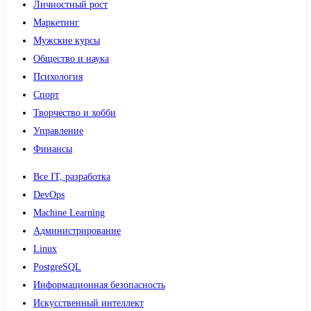
Личностный рост
Маркетинг
Мужские курсы
Общество и наука
Психология
Спорт
Творчество и хобби
Управление
Финансы
Все IT, разработка
DevOps
Machine Learning
Администрирование
Linux
PostgreSQL
Информационная безопасность
Искусственный интеллект