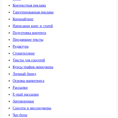
Контекстная реклама
Таргетированная реклама
Копирайтинг
Написание книг и статей
Подготовка контента
Продающие тексты
Редактура
Сторителлинг
Тексты для соцсетей
Курсы трафик-менеджера
Личный бренд
Основы маркетинга
Рассылки
E-mail рассылки
Автоворонки
Соцсети и мессенджеры
Чат-боты