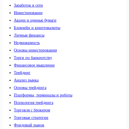
Заработок в сети
Инвестирование
Акции и ценные бумаги
Блокчейн и криптовалюты
Личные финансы
Недвижимость
Основы инвестирования
Торги по банкротству
Финансовое мышление
Трейдинг
Анализ рынка
Основы трейдинга
Платформы, терминалы и роботы
Психология трейдинга
Торговля с брокером
Торговые стратегии
Фондовый рынок