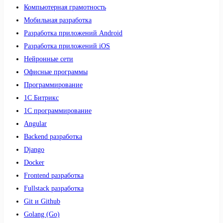
Компьютерная грамотность
Мобильная разработка
Разработка приложений Android
Разработка приложений iOS
Нейронные сети
Офисные программы
Программирование
1С Битрикс
1С программирование
Angular
Backend разработка
Django
Docker
Frontend разработка
Fullstack разработка
Git и Github
Golang (Go)