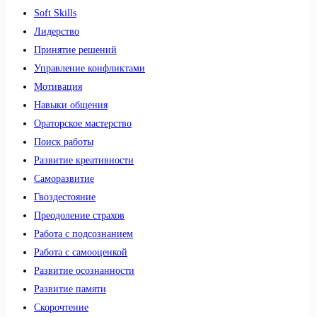
Soft Skills
Лидерство
Принятие решений
Управление конфликтами
Мотивация
Навыки общения
Ораторское мастерство
Поиск работы
Развитие креативности
Саморазвитие
Гвоздестояние
Преодоление страхов
Работа с подсознанием
Работа с самооценкой
Развитие осознанности
Развитие памяти
Скорочтение