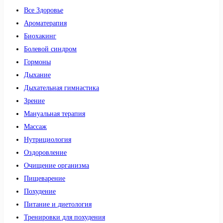
Все Здоровье
Ароматерапия
Биохакинг
Болевой синдром
Гормоны
Дыхание
Дыхательная гимнастика
Зрение
Мануальная терапия
Массаж
Нутрициология
Оздоровление
Очищение организма
Пищеварение
Похудение
Питание и диетология
Тренировки для похудения