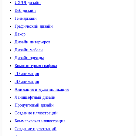
UX/UI дизайн
Веб-дизайн
Геймдизайн
Графический дизайн
Декор
Дизайн интерьеров
Дизайн мебели
Дизайн одежды
Компьютерная графика
2D анимация
3D анимация
Анимация и мультипликация
Ландшафтный дизайн
Продуктовый дизайн
Создание иллюстраций
Коммерческая иллюстрация
Создание презентаций