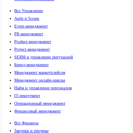
Все Управление
Agile и Scrum
Event-менеджмент
PR-менеджмент
Product-менеджмент
Project-менеджмент
SERM и управление репутацией
Бренд-менеджмент
Менеджмент маркетплейсов
Менеджмент онлайн-школы
Найм и управление персоналом
IT-рекрутмент
Операционный менеджмент
Финансовый менеджмент
Все Финансы
Закупки и тендеры