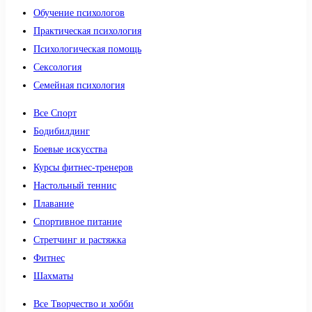
Обучение психологов
Практическая психология
Психологическая помощь
Сексология
Семейная психология
Все Спорт
Бодибилдинг
Боевые искусства
Курсы фитнес-тренеров
Настольный теннис
Плавание
Спортивное питание
Стретчинг и растяжка
Фитнес
Шахматы
Все Творчество и хобби