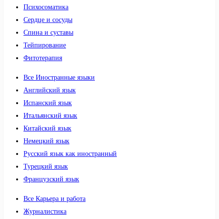
Психосоматика
Сердце и сосуды
Спина и суставы
Тейпирование
Фитотерапия
Все Иностранные языки
Английский язык
Испанский язык
Итальянский язык
Китайский язык
Немецкий язык
Русский язык как иностранный
Турецкий язык
Французский язык
Все Карьера и работа
Журналистика