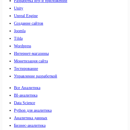
Разработка игр и приложений
Unity
Unreal Engine
Создание сайтов
Joomla
Tilda
Wordpress
Интернет-магазины
Монетизация сайта
Тестирование
Управление разработкой
Все Аналитика
BI-аналитика
Data Science
Python для аналитика
Аналитика данных
Бизнес-аналитика