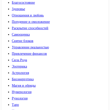
Благосостояние
Здоровье
Отношения и любовь
Похудение и омоложение
Раскрытие способностей
Самооценка
Снятие блоков
Управление реальностью
Привлечение финансов
Сила Рода
Эзотерика
Астрология
Биоэнергетика
Магия и обряды
Нумерология
Рунология
Таро