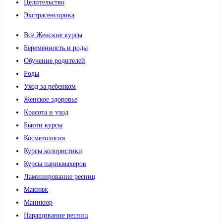
Целительство
Экстрасенсорика
Все Женские курсы
Беременность и роды
Обучение родителей
Роды
Уход за ребенком
Женское здоровье
Красота и уход
Бьюти курсы
Косметология
Курсы колористики
Курсы парикмахеров
Ламинирование ресниц
Макияж
Маникюр
Наращивание ресниц