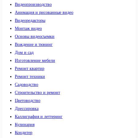
Видеопроизводство
Анимация и рисованные видео
Видеоредакторы
Монтаж видео
Основы видеосъемки
Вождение и тюнинг
Дом и сад
Изготовление мебели
Ремонт квартир
Ремонт техники
Садоводство
Строительство и ремонт
Цветоводство
Дрессировка
Каллиграфия и леттеринг
Кулинария
Кондитер