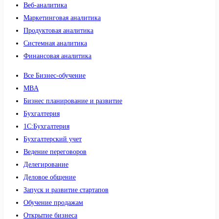
Веб-аналитика
Маркетинговая аналитика
Продуктовая аналитика
Системная аналитика
Финансовая аналитика
Все Бизнес-обучение
MBA
Бизнес планирование и развитие
Бухгалтерия
1C:Бухгалтерия
Бухгалтерский учет
Ведение переговоров
Делегирование
Деловое общение
Запуск и развитие стартапов
Обучение продажам
Открытие бизнеса