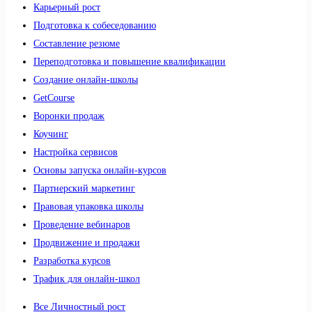
Карьерный рост
Подготовка к собеседованию
Составление резюме
Переподготовка и повышение квалификации
Создание онлайн-школы
GetCourse
Воронки продаж
Коучинг
Настройка сервисов
Основы запуска онлайн-курсов
Партнерский маркетинг
Правовая упаковка школы
Проведение вебинаров
Продвижение и продажи
Разработка курсов
Трафик для онлайн-школ
Все Личностный рост