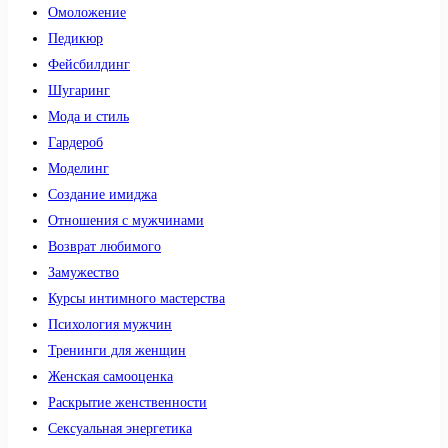
Омоложение
Педикюр
Фейсбилдинг
Шугаринг
Мода и стиль
Гардероб
Моделинг
Создание имиджа
Отношения с мужчинами
Возврат любимого
Замужество
Курсы интимного мастерства
Психология мужчин
Тренинги для женщин
Женская самооценка
Раскрытие женственности
Сексуальная энергетика