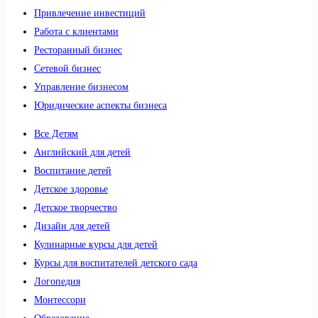
Привлечение инвестиций
Работа с клиентами
Ресторанный бизнес
Сетевой бизнес
Управление бизнесом
Юридические аспекты бизнеса
Все Детям
Английский для детей
Воспитание детей
Детское здоровье
Детское творчество
Дизайн для детей
Кулинарные курсы для детей
Курсы для воспитателей детского сада
Логопедия
Монтессори