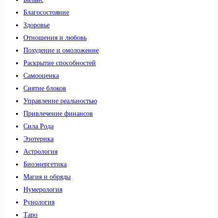
Благосостояние
Здоровье
Отношения и любовь
Похудение и омоложение
Раскрытие способностей
Самооценка
Снятие блоков
Управление реальностью
Привлечение финансов
Сила Рода
Эзотерика
Астрология
Биоэнергетика
Магия и обряды
Нумерология
Рунология
Таро