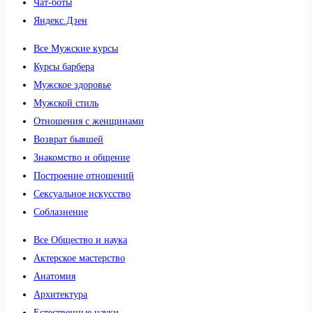
Чат-боты
Яндекс.Дзен
Все Мужские курсы
Курсы барбера
Мужское здоровье
Мужской стиль
Отношения с женщинами
Возврат бывшей
Знакомство и общение
Построение отношений
Сексуальное искусство
Соблазнение
Все Общество и наука
Актерское мастерство
Анатомия
Архитектура
Естественные науки