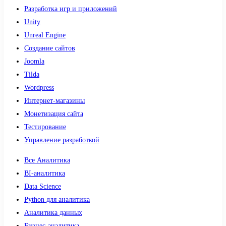
Разработка игр и приложений
Unity
Unreal Engine
Создание сайтов
Joomla
Tilda
Wordpress
Интернет-магазины
Монетизация сайта
Тестирование
Управление разработкой
Все Аналитика
BI-аналитика
Data Science
Python для аналитика
Аналитика данных
Бизнес-аналитика