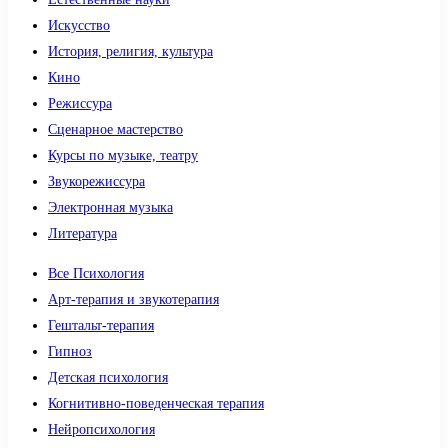
Искусство
История, религия, культура
Кино
Режиссура
Сценарное мастерство
Курсы по музыке, театру
Звукорежиссура
Электронная музыка
Литература
Все Психология
Арт-терапия и звукотерапия
Гештальт-терапия
Гипноз
Детская психология
Когнитивно-поведенческая терапия
Нейропсихология