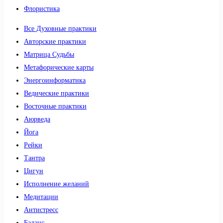
Флористика
Все Духовные практики
Авторские практики
Матрица Судьбы
Метафорические карты
Энергоинформатика
Ведические практики
Восточные практики
Аюрведа
Йога
Рейки
Тантра
Цигун
Исполнение желаний
Медитации
Антистресс
Баланс