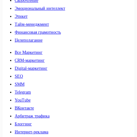
Скорочтение
Эмоциональный интеллект
Этикет
Тайм-менеджмент
Финансовая грамотность
Целеполагание
Все Маркетинг
CRM-маркетинг
Digital-маркетинг
SEO
SMM
Telegram
YouTube
ВКонтакте
Арбитраж трафика
Блоггинг
Интернет-реклама