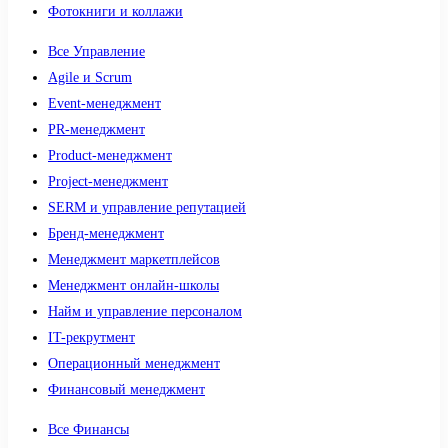
Фотокниги и коллажи
Все Управление
Agile и Scrum
Event-менеджмент
PR-менеджмент
Product-менеджмент
Project-менеджмент
SERM и управление репутацией
Бренд-менеджмент
Менеджмент маркетплейсов
Менеджмент онлайн-школы
Найм и управление персоналом
IT-рекрутмент
Операционный менеджмент
Финансовый менеджмент
Все Финансы