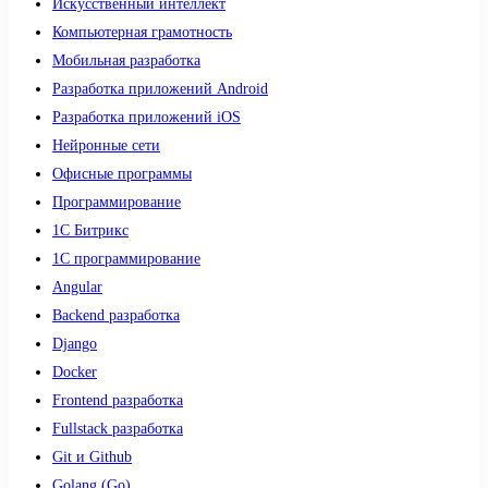
Искусственный интеллект
Компьютерная грамотность
Мобильная разработка
Разработка приложений Android
Разработка приложений iOS
Нейронные сети
Офисные программы
Программирование
1С Битрикс
1С программирование
Angular
Backend разработка
Django
Docker
Frontend разработка
Fullstack разработка
Git и Github
Golang (Go)