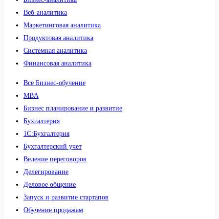
Веб-аналитика
Маркетинговая аналитика
Продуктовая аналитика
Системная аналитика
Финансовая аналитика
Все Бизнес-обучение
MBA
Бизнес планирование и развитие
Бухгалтерия
1C:Бухгалтерия
Бухгалтерский учет
Ведение переговоров
Делегирование
Деловое общение
Запуск и развитие стартапов
Обучение продажам