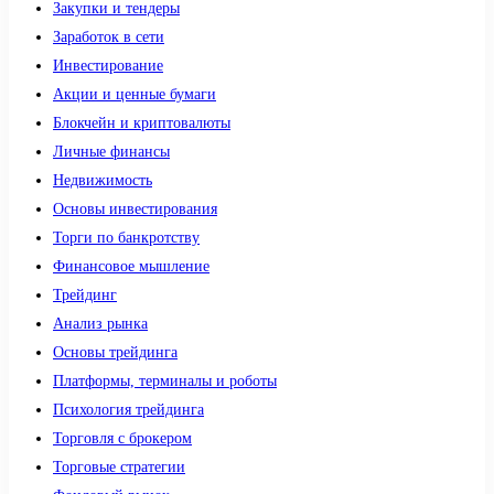
Закупки и тендеры
Заработок в сети
Инвестирование
Акции и ценные бумаги
Блокчейн и криптовалюты
Личные финансы
Недвижимость
Основы инвестирования
Торги по банкротству
Финансовое мышление
Трейдинг
Анализ рынка
Основы трейдинга
Платформы, терминалы и роботы
Психология трейдинга
Торговля с брокером
Торговые стратегии