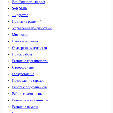
Все Личностный рост
Soft Skills
Лидерство
Принятие решений
Управление конфликтами
Мотивация
Навыки общения
Ораторское мастерство
Поиск работы
Развитие креативности
Саморазвитие
Гвоздестояние
Преодоление страхов
Работа с подсознанием
Работа с самооценкой
Развитие осознанности
Развитие памяти