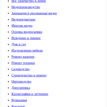
Все Творчество и хобби
Видеопроизводство
Анимация и рисованные видео
Видеоредакторы
Монтаж видео
Основы видеосъемки
Вождение и тюнинг
Дом и сад
Изготовление мебели
Ремонт квартир
Ремонт техники
Садоводство
Строительство и ремонт
Цветоводство
Дрессировка
Каллиграфия и леттеринг
Кулинария
Кондитер