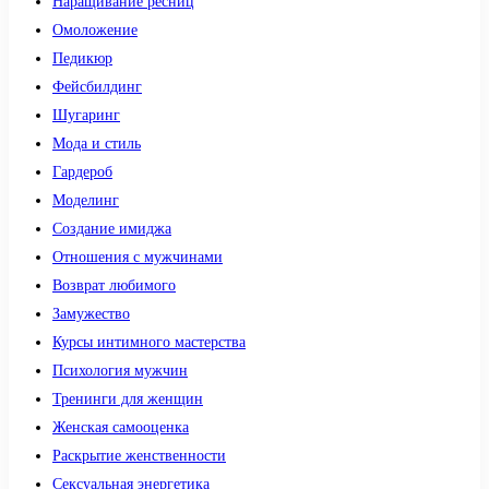
Наращивание ресниц
Омоложение
Педикюр
Фейсбилдинг
Шугаринг
Мода и стиль
Гардероб
Моделинг
Создание имиджа
Отношения с мужчинами
Возврат любимого
Замужество
Курсы интимного мастерства
Психология мужчин
Тренинги для женщин
Женская самооценка
Раскрытие женственности
Сексуальная энергетика