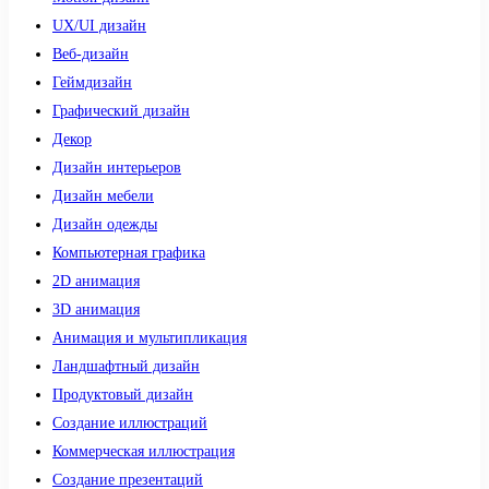
UX/UI дизайн
Веб-дизайн
Геймдизайн
Графический дизайн
Декор
Дизайн интерьеров
Дизайн мебели
Дизайн одежды
Компьютерная графика
2D анимация
3D анимация
Анимация и мультипликация
Ландшафтный дизайн
Продуктовый дизайн
Создание иллюстраций
Коммерческая иллюстрация
Создание презентаций