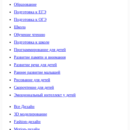
Образование
Подготовка к ЕГЭ
Подготовка к ОГЭ
Школа
Обучение чтению
Подготовка к школе
Программирование для детей
Развитие памяти и внимания
Развитие речи для детей
Раннее развитие малышей
Рисование для детей
Скорочтение для детей
Эмоциональный интеллект у детей
Все Дизайн
3D моделирование
Fashion-дизайн
Motion-дизайн