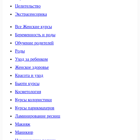
Целительство
Экстрасенсорика
Все Женские курсы
Беременность и роды
Обучение родителей
Роды
Уход за ребенком
Женское здоровье
Красота и уход
Бьюти курсы
Косметология
Курсы колористики
Курсы парикмахеров
Ламинирование ресниц
Макияж
Маникюр