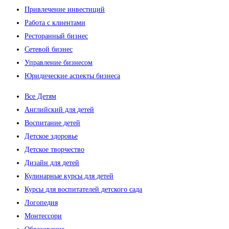
Привлечение инвестиций
Работа с клиентами
Ресторанный бизнес
Сетевой бизнес
Управление бизнесом
Юридические аспекты бизнеса
Все Детям
Английский для детей
Воспитание детей
Детское здоровье
Детское творчество
Дизайн для детей
Кулинарные курсы для детей
Курсы для воспитателей детского сада
Логопедия
Монтессори