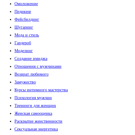
Омоложение
Педикюр
Фейсбилдинг
Шугаринг
Мода и стиль
Гардероб
Моделинг
Создание имиджа
Отношения с мужчинами
Возврат любимого
Замужество
Курсы интимного мастерства
Психология мужчин
Тренинги для женщин
Женская самооценка
Раскрытие женственности
Сексуальная энергетика