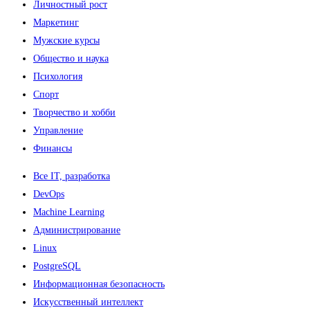
Личностный рост
Маркетинг
Мужские курсы
Общество и наука
Психология
Спорт
Творчество и хобби
Управление
Финансы
Все IT, разработка
DevOps
Machine Learning
Администрирование
Linux
PostgreSQL
Информационная безопасность
Искусственный интеллект