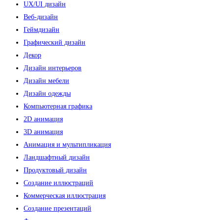
UX/UI дизайн
Веб-дизайн
Геймдизайн
Графический дизайн
Декор
Дизайн интерьеров
Дизайн мебели
Дизайн одежды
Компьютерная графика
2D анимация
3D анимация
Анимация и мультипликация
Ландшафтный дизайн
Продуктовый дизайн
Создание иллюстраций
Коммерческая иллюстрация
Создание презентаций