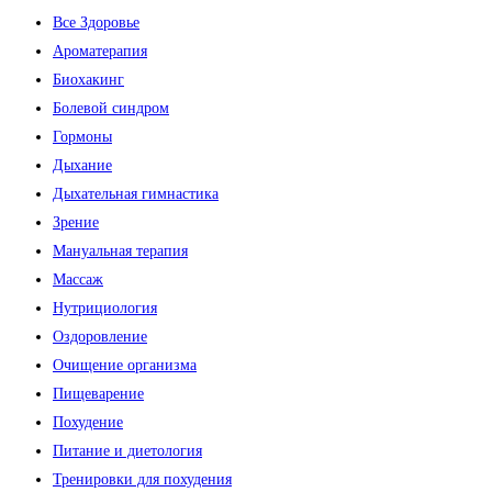
Все Здоровье
Ароматерапия
Биохакинг
Болевой синдром
Гормоны
Дыхание
Дыхательная гимнастика
Зрение
Мануальная терапия
Массаж
Нутрициология
Оздоровление
Очищение организма
Пищеварение
Похудение
Питание и диетология
Тренировки для похудения