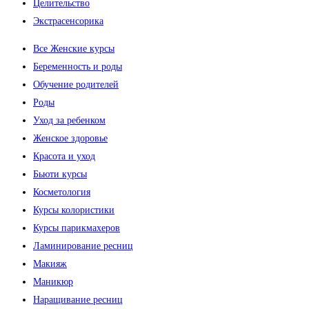
Целительство
Экстрасенсорика
Все Женские курсы
Беременность и роды
Обучение родителей
Роды
Уход за ребенком
Женское здоровье
Красота и уход
Бьюти курсы
Косметология
Курсы колористики
Курсы парикмахеров
Ламинирование ресниц
Макияж
Маникюр
Наращивание ресниц