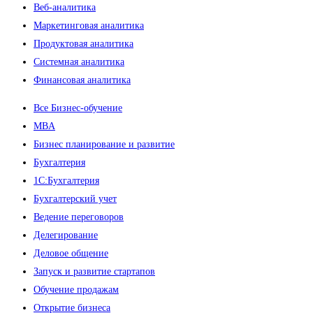
Веб-аналитика
Маркетинговая аналитика
Продуктовая аналитика
Системная аналитика
Финансовая аналитика
Все Бизнес-обучение
MBA
Бизнес планирование и развитие
Бухгалтерия
1C:Бухгалтерия
Бухгалтерский учет
Ведение переговоров
Делегирование
Деловое общение
Запуск и развитие стартапов
Обучение продажам
Открытие бизнеса