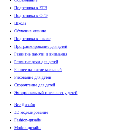
Образование
Подготовка к ЕГЭ
Подготовка к ОГЭ
Школа
Обучение чтению
Подготовка к школе
Программирование для детей
Развитие памяти и внимания
Развитие речи для детей
Раннее развитие малышей
Рисование для детей
Скорочтение для детей
Эмоциональный интеллект у детей
Все Дизайн
3D моделирование
Fashion-дизайн
Motion-дизайн