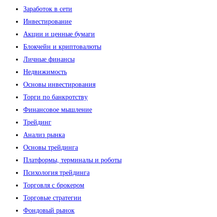
Заработок в сети
Инвестирование
Акции и ценные бумаги
Блокчейн и криптовалюты
Личные финансы
Недвижимость
Основы инвестирования
Торги по банкротству
Финансовое мышление
Трейдинг
Анализ рынка
Основы трейдинга
Платформы, терминалы и роботы
Психология трейдинга
Торговля с брокером
Торговые стратегии
Фондовый рынок