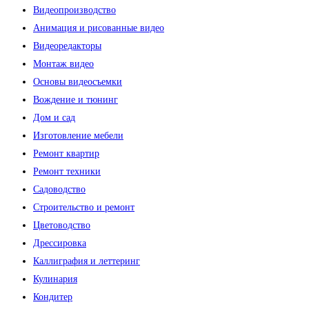
Видеопроизводство
Анимация и рисованные видео
Видеоредакторы
Монтаж видео
Основы видеосъемки
Вождение и тюнинг
Дом и сад
Изготовление мебели
Ремонт квартир
Ремонт техники
Садоводство
Строительство и ремонт
Цветоводство
Дрессировка
Каллиграфия и леттеринг
Кулинария
Кондитер