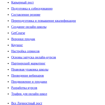
Карьерный рост
Подготовка к собеседованию
Составление резюме
Переподготовка и повышение квалификации
Создание онлайн-школы
GetCourse
Воронки продаж
Коучинг
Настройка сервисов
Основы запуска онлайн-курсов
Партнерский маркетинг
Правовая упаковка школы
Проведение вебинаров
Продвижение и продажи
Разработка курсов
Трафик для онлайн-школ
Все Личностный рост