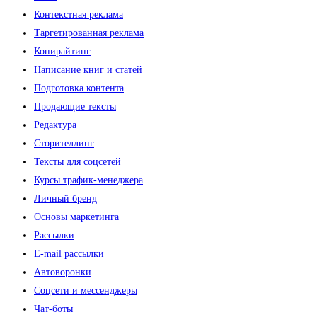
Контекстная реклама
Таргетированная реклама
Копирайтинг
Написание книг и статей
Подготовка контента
Продающие тексты
Редактура
Сторителлинг
Тексты для соцсетей
Курсы трафик-менеджера
Личный бренд
Основы маркетинга
Рассылки
E-mail рассылки
Автоворонки
Соцсети и мессенджеры
Чат-боты