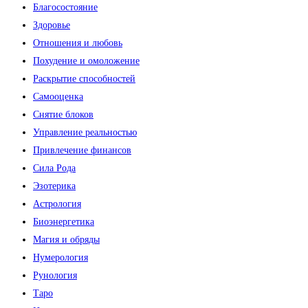
Благосостояние
Здоровье
Отношения и любовь
Похудение и омоложение
Раскрытие способностей
Самооценка
Снятие блоков
Управление реальностью
Привлечение финансов
Сила Рода
Эзотерика
Астрология
Биоэнергетика
Магия и обряды
Нумерология
Рунология
Таро