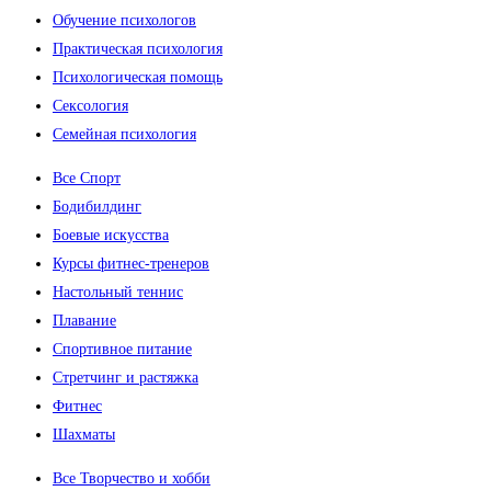
Обучение психологов
Практическая психология
Психологическая помощь
Сексология
Семейная психология
Все Спорт
Бодибилдинг
Боевые искусства
Курсы фитнес-тренеров
Настольный теннис
Плавание
Спортивное питание
Стретчинг и растяжка
Фитнес
Шахматы
Все Творчество и хобби