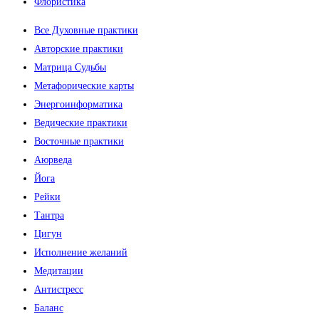
Флористика
Все Духовные практики
Авторские практики
Матрица Судьбы
Метафорические карты
Энергоинформатика
Ведические практики
Восточные практики
Аюрведа
Йога
Рейки
Тантра
Цигун
Исполнение желаний
Медитации
Антистресс
Баланс