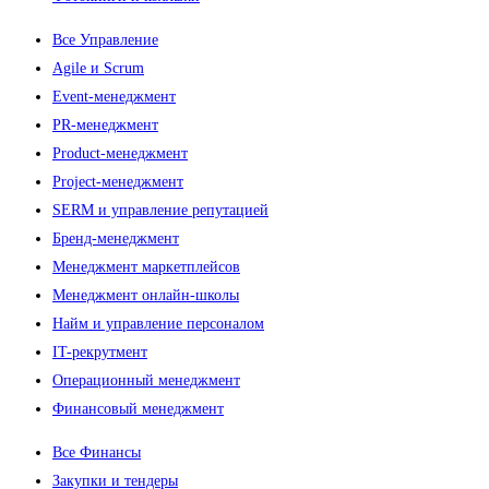
Все Управление
Agile и Scrum
Event-менеджмент
PR-менеджмент
Product-менеджмент
Project-менеджмент
SERM и управление репутацией
Бренд-менеджмент
Менеджмент маркетплейсов
Менеджмент онлайн-школы
Найм и управление персоналом
IT-рекрутмент
Операционный менеджмент
Финансовый менеджмент
Все Финансы
Закупки и тендеры