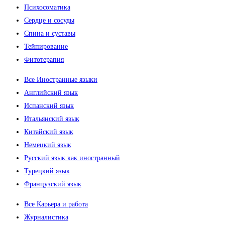
Психосоматика
Сердце и сосуды
Спина и суставы
Тейпирование
Фитотерапия
Все Иностранные языки
Английский язык
Испанский язык
Итальянский язык
Китайский язык
Немецкий язык
Русский язык как иностранный
Турецкий язык
Французский язык
Все Карьера и работа
Журналистика