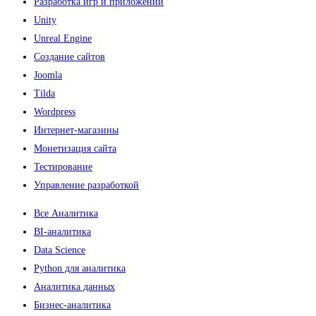
Разработка игр и приложений
Unity
Unreal Engine
Создание сайтов
Joomla
Tilda
Wordpress
Интернет-магазины
Монетизация сайта
Тестирование
Управление разработкой
Все Аналитика
BI-аналитика
Data Science
Python для аналитика
Аналитика данных
Бизнес-аналитика