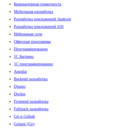
Компьютерная грамотность
Мобильная разработка
Разработка приложений Android
Разработка приложений iOS
Нейронные сети
Офисные программы
Программирование
1С Битрикс
1С программирование
Angular
Backend разработка
Django
Docker
Frontend разработка
Fullstack разработка
Git и Github
Golang (Go)