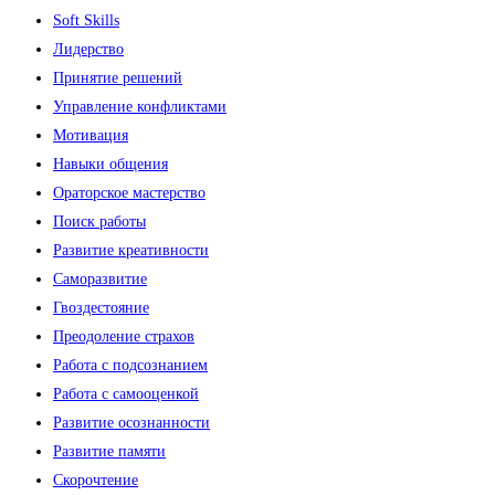
Soft Skills
Лидерство
Принятие решений
Управление конфликтами
Мотивация
Навыки общения
Ораторское мастерство
Поиск работы
Развитие креативности
Саморазвитие
Гвоздестояние
Преодоление страхов
Работа с подсознанием
Работа с самооценкой
Развитие осознанности
Развитие памяти
Скорочтение