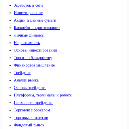
Заработок в сети
Инвестирование
Акции и ценные бумаги
Блокчейн и криптовалюты
Личные финансы
Недвижимость
Основы инвестирования
Торги по банкротству
Финансовое мышление
Трейдинг
Анализ рынка
Основы трейдинга
Платформы, терминалы и роботы
Психология трейдинга
Торговля с брокером
Торговые стратегии
Фондовый рынок