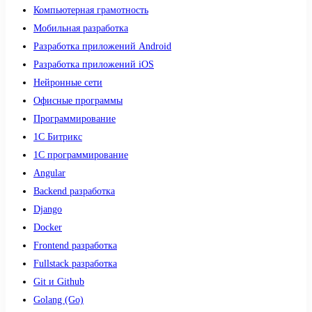
Компьютерная грамотность
Мобильная разработка
Разработка приложений Android
Разработка приложений iOS
Нейронные сети
Офисные программы
Программирование
1С Битрикс
1С программирование
Angular
Backend разработка
Django
Docker
Frontend разработка
Fullstack разработка
Git и Github
Golang (Go)