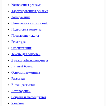
Контекстная реклама
Таргетированная реклама
Копирайтинг
Написание книг и статей
Подготовка контента
Продающие тексты
Редактура
Сторителлинг
Тексты для соцсетей
Курсы трафик-менеджера
Личный бренд
Основы маркетинга
Рассылки
E-mail рассылки
Автоворонки
Соцсети и мессенджеры
Чат-боты