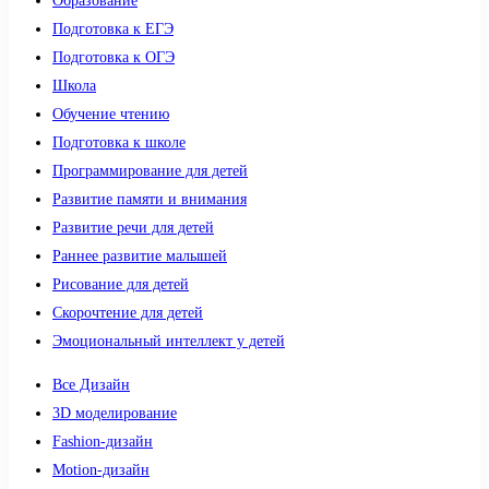
Образование
Подготовка к ЕГЭ
Подготовка к ОГЭ
Школа
Обучение чтению
Подготовка к школе
Программирование для детей
Развитие памяти и внимания
Развитие речи для детей
Раннее развитие малышей
Рисование для детей
Скорочтение для детей
Эмоциональный интеллект у детей
Все Дизайн
3D моделирование
Fashion-дизайн
Motion-дизайн