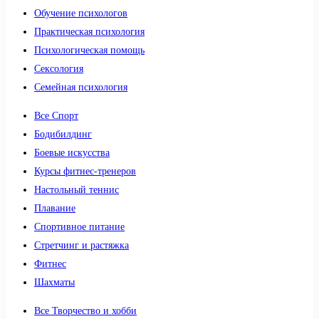
Обучение психологов
Практическая психология
Психологическая помощь
Сексология
Семейная психология
Все Спорт
Бодибилдинг
Боевые искусства
Курсы фитнес-тренеров
Настольный теннис
Плавание
Спортивное питание
Стретчинг и растяжка
Фитнес
Шахматы
Все Творчество и хобби