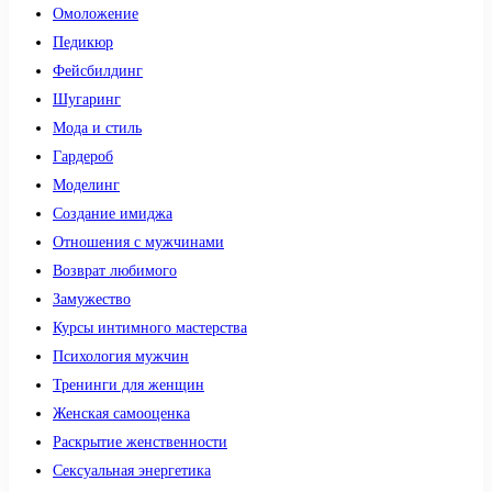
Омоложение
Педикюр
Фейсбилдинг
Шугаринг
Мода и стиль
Гардероб
Моделинг
Создание имиджа
Отношения с мужчинами
Возврат любимого
Замужество
Курсы интимного мастерства
Психология мужчин
Тренинги для женщин
Женская самооценка
Раскрытие женственности
Сексуальная энергетика