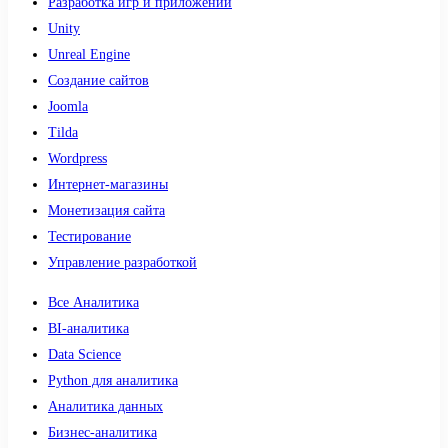
Разработка игр и приложений
Unity
Unreal Engine
Создание сайтов
Joomla
Tilda
Wordpress
Интернет-магазины
Монетизация сайта
Тестирование
Управление разработкой
Все Аналитика
BI-аналитика
Data Science
Python для аналитика
Аналитика данных
Бизнес-аналитика