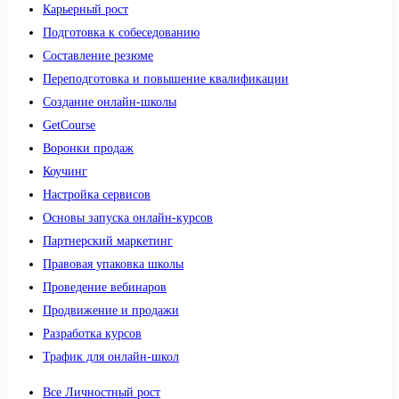
Карьерный рост
Подготовка к собеседованию
Составление резюме
Переподготовка и повышение квалификации
Создание онлайн-школы
GetCourse
Воронки продаж
Коучинг
Настройка сервисов
Основы запуска онлайн-курсов
Партнерский маркетинг
Правовая упаковка школы
Проведение вебинаров
Продвижение и продажи
Разработка курсов
Трафик для онлайн-школ
Все Личностный рост