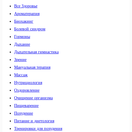
Все Здоровье
Ароматерапия
Биохакинг
Болевой синдром
Гормоны
Дыхание
Дыхательная гимнастика
Зрение
Мануальная терапия
Массаж
Нутрициология
Оздоровление
Очищение организма
Пищеварение
Похудение
Питание и диетология
Тренировки для похудения