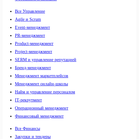
Все Управление
Agile и Scrum
Event-менеджмент
PR-менеджмент
Product-менеджмент
Project-менеджмент
SERM и управление репутацией
Бренд-менеджмент
Менеджмент маркетплейсов
Менеджмент онлайн-школы
Найм и управление персоналом
IT-рекрутмент
Операционный менеджмент
Финансовый менеджмент
Все Финансы
Закупки и тендеры