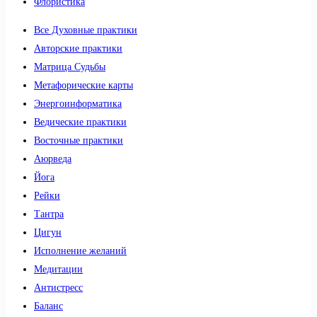
Флористика
Все Духовные практики
Авторские практики
Матрица Судьбы
Метафорические карты
Энергоинформатика
Ведические практики
Восточные практики
Аюрведа
Йога
Рейки
Тантра
Цигун
Исполнение желаний
Медитации
Антистресс
Баланс