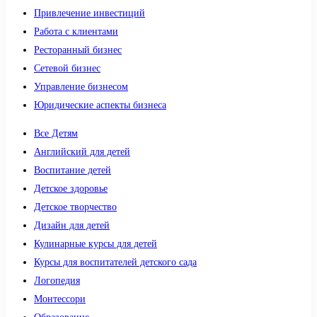
Привлечение инвестиций
Работа с клиентами
Ресторанный бизнес
Сетевой бизнес
Управление бизнесом
Юридические аспекты бизнеса
Все Детям
Английский для детей
Воспитание детей
Детское здоровье
Детское творчество
Дизайн для детей
Кулинарные курсы для детей
Курсы для воспитателей детского сада
Логопедия
Монтессори