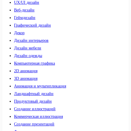
UX/UI дизайн
Веб-дизайн
Геймдизайн
Графический дизайн
Декор
Дизайн интерьеров
Дизайн мебели
Дизайн одежды
Компьютерная графика
2D анимация
3D анимация
Анимация и мультипликация
Ландшафтный дизайн
Продуктовый дизайн
Создание иллюстраций
Коммерческая иллюстрация
Создание презентаций