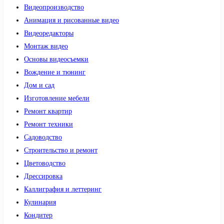
Видеопроизводство
Анимация и рисованные видео
Видеоредакторы
Монтаж видео
Основы видеосъемки
Вождение и тюнинг
Дом и сад
Изготовление мебели
Ремонт квартир
Ремонт техники
Садоводство
Строительство и ремонт
Цветоводство
Дрессировка
Каллиграфия и леттеринг
Кулинария
Кондитер