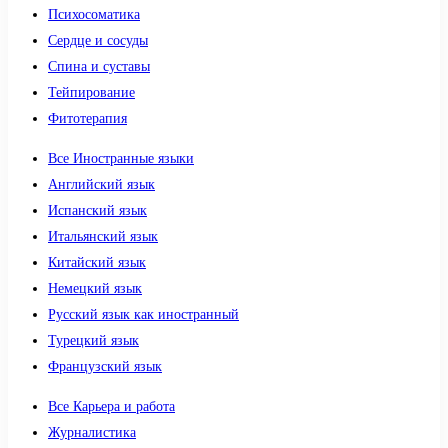
Психосоматика
Сердце и сосуды
Спина и суставы
Тейпирование
Фитотерапия
Все Иностранные языки
Английский язык
Испанский язык
Итальянский язык
Китайский язык
Немецкий язык
Русский язык как иностранный
Турецкий язык
Французский язык
Все Карьера и работа
Журналистика