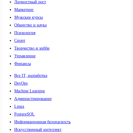
Личностный рост
Маркетинг
Мужские курсы
Общество и наука
Психология
Спорт
Творчество и хобби
Управление
Финансы
Все IT, разработка
DevOps
Machine Learning
Администрирование
Linux
PostgreSQL
Информационная безопасность
Искусственный интеллект