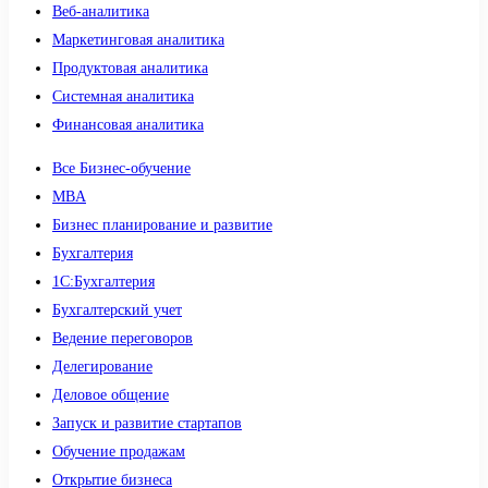
Веб-аналитика
Маркетинговая аналитика
Продуктовая аналитика
Системная аналитика
Финансовая аналитика
Все Бизнес-обучение
MBA
Бизнес планирование и развитие
Бухгалтерия
1C:Бухгалтерия
Бухгалтерский учет
Ведение переговоров
Делегирование
Деловое общение
Запуск и развитие стартапов
Обучение продажам
Открытие бизнеса