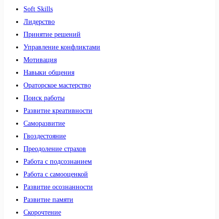
Soft Skills
Лидерство
Принятие решений
Управление конфликтами
Мотивация
Навыки общения
Ораторское мастерство
Поиск работы
Развитие креативности
Саморазвитие
Гвоздестояние
Преодоление страхов
Работа с подсознанием
Работа с самооценкой
Развитие осознанности
Развитие памяти
Скорочтение