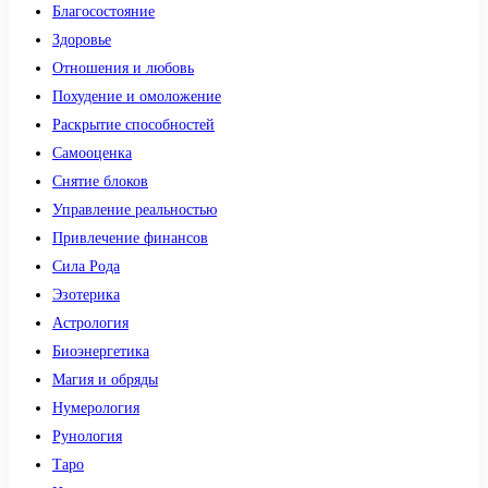
Благосостояние
Здоровье
Отношения и любовь
Похудение и омоложение
Раскрытие способностей
Самооценка
Снятие блоков
Управление реальностью
Привлечение финансов
Сила Рода
Эзотерика
Астрология
Биоэнергетика
Магия и обряды
Нумерология
Рунология
Таро