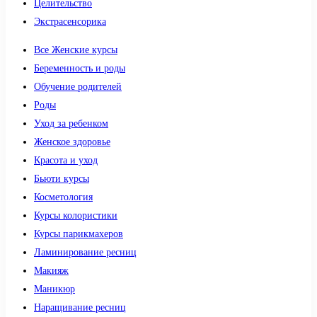
Целительство
Экстрасенсорика
Все Женские курсы
Беременность и роды
Обучение родителей
Роды
Уход за ребенком
Женское здоровье
Красота и уход
Бьюти курсы
Косметология
Курсы колористики
Курсы парикмахеров
Ламинирование ресниц
Макияж
Маникюр
Наращивание ресниц