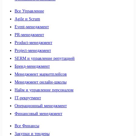
Все Управление
Agile и Scrum
Event-менеджмент
PR-менеджмент
Product-менеджмент
Project-менеджмент
SERM и управление репутацией
Бренд-менеджмент
Менеджмент маркетплейсов
Менеджмент онлайн-школы
Найм и управление персоналом
IT-рекрутмент
Операционный менеджмент
Финансовый менеджмент
Все Финансы
Закупки и тендеры