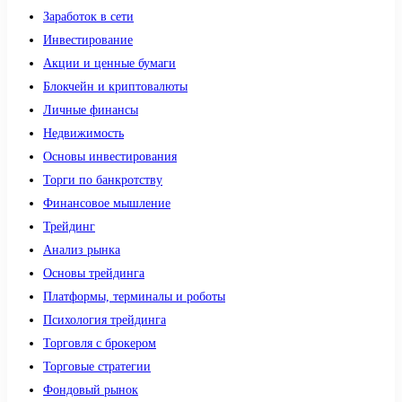
Заработок в сети
Инвестирование
Акции и ценные бумаги
Блокчейн и криптовалюты
Личные финансы
Недвижимость
Основы инвестирования
Торги по банкротству
Финансовое мышление
Трейдинг
Анализ рынка
Основы трейдинга
Платформы, терминалы и роботы
Психология трейдинга
Торговля с брокером
Торговые стратегии
Фондовый рынок