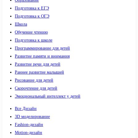
Образование
Подготовка к ЕГЭ
Подготовка к ОГЭ
Школа
Обучение чтению
Подготовка к школе
Программирование для детей
Развитие памяти и внимания
Развитие речи для детей
Раннее развитие малышей
Рисование для детей
Скорочтение для детей
Эмоциональный интеллект у детей
Все Дизайн
3D моделирование
Fashion-дизайн
Motion-дизайн