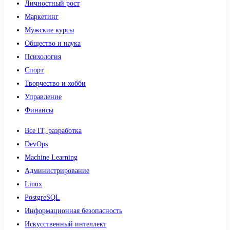
Личностный рост
Маркетинг
Мужские курсы
Общество и наука
Психология
Спорт
Творчество и хобби
Управление
Финансы
Все IT, разработка
DevOps
Machine Learning
Администрирование
Linux
PostgreSQL
Информационная безопасность
Искусственный интеллект