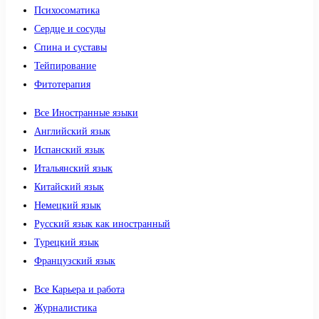
Психосоматика
Сердце и сосуды
Спина и суставы
Тейпирование
Фитотерапия
Все Иностранные языки
Английский язык
Испанский язык
Итальянский язык
Китайский язык
Немецкий язык
Русский язык как иностранный
Турецкий язык
Французский язык
Все Карьера и работа
Журналистика