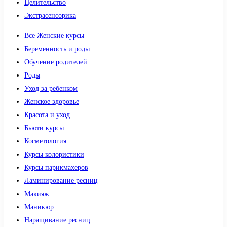
Целительство
Экстрасенсорика
Все Женские курсы
Беременность и роды
Обучение родителей
Роды
Уход за ребенком
Женское здоровье
Красота и уход
Бьюти курсы
Косметология
Курсы колористики
Курсы парикмахеров
Ламинирование ресниц
Макияж
Маникюр
Наращивание ресниц