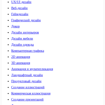
UX/UI дизайн
Веб-дизайн
Геймдизайн
Графический дизайн
Декор
Дизайн интерьеров
Дизайн мебели
Дизайн одежды
Компьютерная графика
2D анимация
3D анимация
Анимация и мультипликация
Ландшафтный дизайн
Продуктовый дизайн
Создание иллюстраций
Коммерческая иллюстрация
Создание презентаций