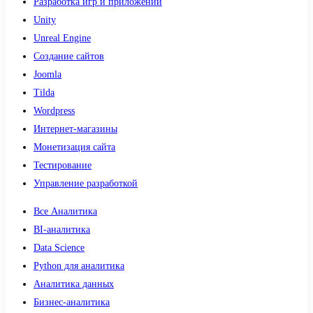
Разработка игр и приложений
Unity
Unreal Engine
Создание сайтов
Joomla
Tilda
Wordpress
Интернет-магазины
Монетизация сайта
Тестирование
Управление разработкой
Все Аналитика
BI-аналитика
Data Science
Python для аналитика
Аналитика данных
Бизнес-аналитика