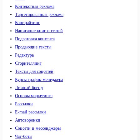
Контекстная реклама
Таргетированная реклама
Копирайтинг
Написание книг и статей
Подготовка контента
Продающие тексты
Редактура
Сторителлинг
Тексты для соцсетей
Курсы трафик-менеджера
Личный бренд
Основы маркетинга
Рассылки
E-mail рассылки
Автоворонки
Соцсети и мессенджеры
Чат-боты