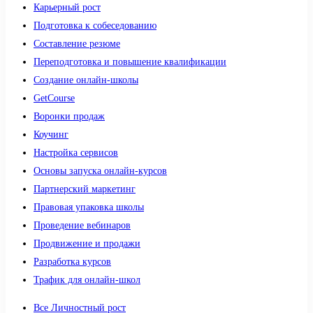
Карьерный рост
Подготовка к собеседованию
Составление резюме
Переподготовка и повышение квалификации
Создание онлайн-школы
GetCourse
Воронки продаж
Коучинг
Настройка сервисов
Основы запуска онлайн-курсов
Партнерский маркетинг
Правовая упаковка школы
Проведение вебинаров
Продвижение и продажи
Разработка курсов
Трафик для онлайн-школ
Все Личностный рост