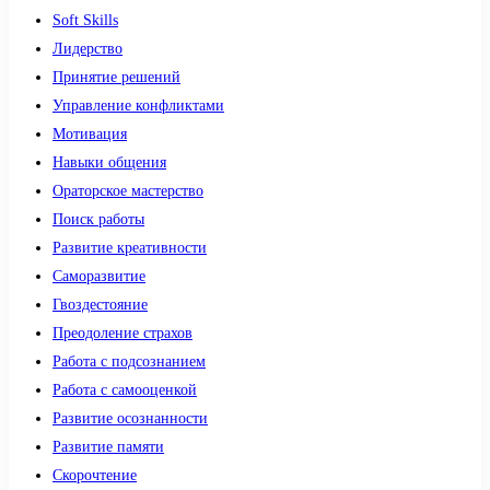
Soft Skills
Лидерство
Принятие решений
Управление конфликтами
Мотивация
Навыки общения
Ораторское мастерство
Поиск работы
Развитие креативности
Саморазвитие
Гвоздестояние
Преодоление страхов
Работа с подсознанием
Работа с самооценкой
Развитие осознанности
Развитие памяти
Скорочтение