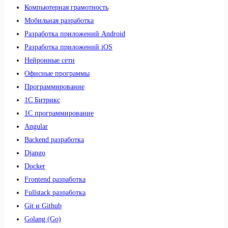
Компьютерная грамотность
Мобильная разработка
Разработка приложений Android
Разработка приложений iOS
Нейронные сети
Офисные программы
Программирование
1С Битрикс
1С программирование
Angular
Backend разработка
Django
Docker
Frontend разработка
Fullstack разработка
Git и Github
Golang (Go)