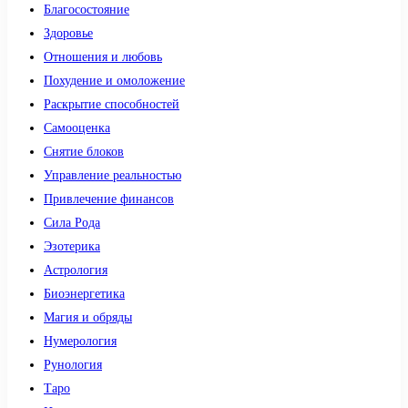
Благосостояние
Здоровье
Отношения и любовь
Похудение и омоложение
Раскрытие способностей
Самооценка
Снятие блоков
Управление реальностью
Привлечение финансов
Сила Рода
Эзотерика
Астрология
Биоэнергетика
Магия и обряды
Нумерология
Рунология
Таро