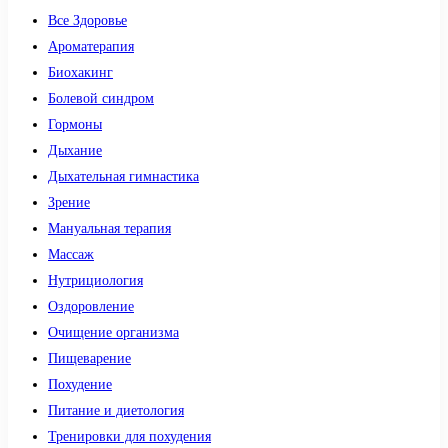
Все Здоровье
Ароматерапия
Биохакинг
Болевой синдром
Гормоны
Дыхание
Дыхательная гимнастика
Зрение
Мануальная терапия
Массаж
Нутрициология
Оздоровление
Очищение организма
Пищеварение
Похудение
Питание и диетология
Тренировки для похудения