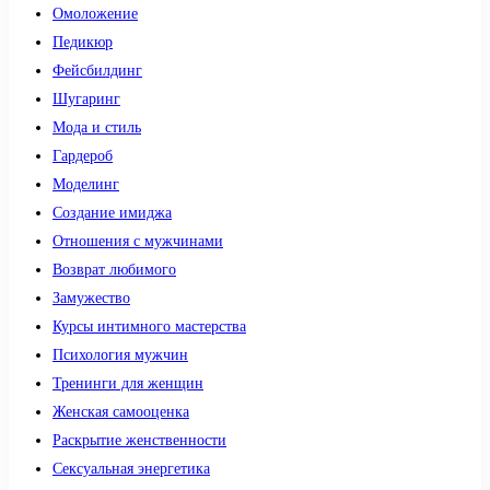
Омоложение
Педикюр
Фейсбилдинг
Шугаринг
Мода и стиль
Гардероб
Моделинг
Создание имиджа
Отношения с мужчинами
Возврат любимого
Замужество
Курсы интимного мастерства
Психология мужчин
Тренинги для женщин
Женская самооценка
Раскрытие женственности
Сексуальная энергетика