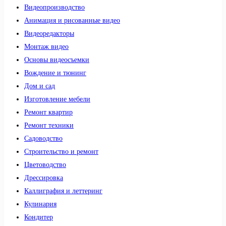
Видеопроизводство
Анимация и рисованные видео
Видеоредакторы
Монтаж видео
Основы видеосъемки
Вождение и тюнинг
Дом и сад
Изготовление мебели
Ремонт квартир
Ремонт техники
Садоводство
Строительство и ремонт
Цветоводство
Дрессировка
Каллиграфия и леттеринг
Кулинария
Кондитер