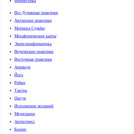
Флористика
Все Духовные практики
Авторские практики
Матрица Судьбы
Метафорические карты
Энергоинформатика
Ведические практики
Восточные практики
Аюрведа
Йога
Рейки
Тантра
Цигун
Исполнение желаний
Медитации
Антистресс
Баланс