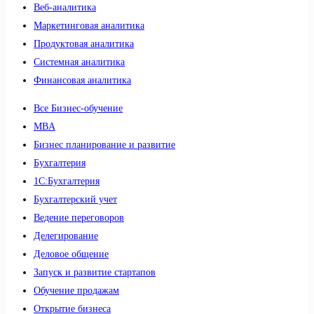
Веб-аналитика
Маркетинговая аналитика
Продуктовая аналитика
Системная аналитика
Финансовая аналитика
Все Бизнес-обучение
MBA
Бизнес планирование и развитие
Бухгалтерия
1C:Бухгалтерия
Бухгалтерский учет
Ведение переговоров
Делегирование
Деловое общение
Запуск и развитие стартапов
Обучение продажам
Открытие бизнеса