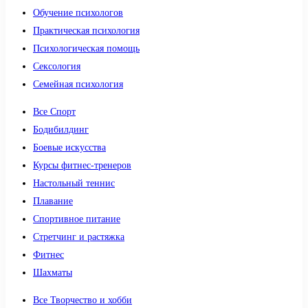
Обучение психологов
Практическая психология
Психологическая помощь
Сексология
Семейная психология
Все Спорт
Бодибилдинг
Боевые искусства
Курсы фитнес-тренеров
Настольный теннис
Плавание
Спортивное питание
Стретчинг и растяжка
Фитнес
Шахматы
Все Творчество и хобби