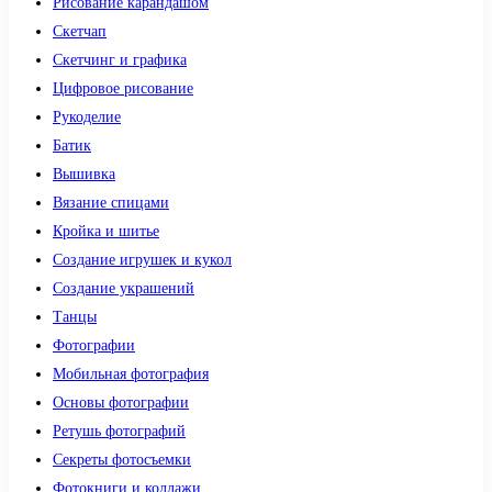
Рисование карандашом
Скетчап
Скетчинг и графика
Цифровое рисование
Рукоделие
Батик
Вышивка
Вязание спицами
Кройка и шитье
Создание игрушек и кукол
Создание украшений
Танцы
Фотографии
Мобильная фотография
Основы фотографии
Ретушь фотографий
Секреты фотосъемки
Фотокниги и коллажи