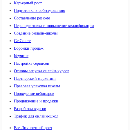
Карьерный рост
Подготовка к собеседованию
Составление резюме
Переподготовка и повышение квалификации
Создание онлайн-школы
GetCourse
Воронки продаж
Коучинг
Настройка сервисов
Основы запуска онлайн-курсов
Партнерский маркетинг
Правовая упаковка школы
Проведение вебинаров
Продвижение и продажи
Разработка курсов
Трафик для онлайн-школ
Все Личностный рост