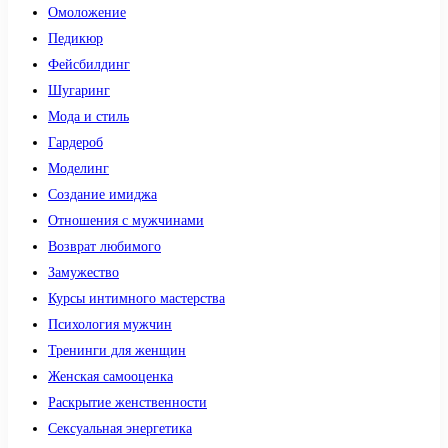
Омоложение
Педикюр
Фейсбилдинг
Шугаринг
Мода и стиль
Гардероб
Моделинг
Создание имиджа
Отношения с мужчинами
Возврат любимого
Замужество
Курсы интимного мастерства
Психология мужчин
Тренинги для женщин
Женская самооценка
Раскрытие женственности
Сексуальная энергетика