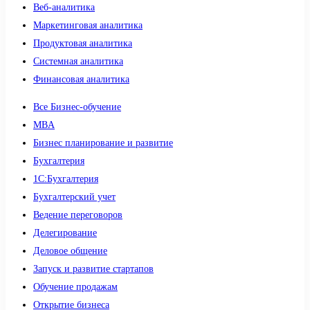
Веб-аналитика
Маркетинговая аналитика
Продуктовая аналитика
Системная аналитика
Финансовая аналитика
Все Бизнес-обучение
MBA
Бизнес планирование и развитие
Бухгалтерия
1C:Бухгалтерия
Бухгалтерский учет
Ведение переговоров
Делегирование
Деловое общение
Запуск и развитие стартапов
Обучение продажам
Открытие бизнеса