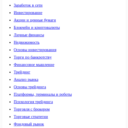
Заработок в сети
Инвестирование
Акции и ценные бумаги
Блокчейн и криптовалюты
Личные финансы
Недвижимость
Основы инвестирования
Торги по банкротству
Финансовое мышление
Трейдинг
Анализ рынка
Основы трейдинга
Платформы, терминалы и роботы
Психология трейдинга
Торговля с брокером
Торговые стратегии
Фондовый рынок