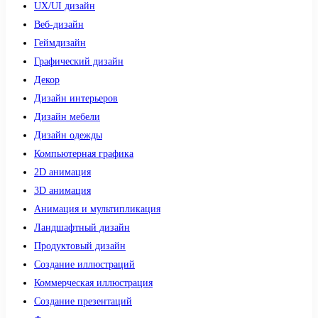
UX/UI дизайн
Веб-дизайн
Геймдизайн
Графический дизайн
Декор
Дизайн интерьеров
Дизайн мебели
Дизайн одежды
Компьютерная графика
2D анимация
3D анимация
Анимация и мультипликация
Ландшафтный дизайн
Продуктовый дизайн
Создание иллюстраций
Коммерческая иллюстрация
Создание презентаций