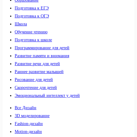
Образование
Подготовка к ЕГЭ
Подготовка к ОГЭ
Школа
Обучение чтению
Подготовка к школе
Программирование для детей
Развитие памяти и внимания
Развитие речи для детей
Раннее развитие малышей
Рисование для детей
Скорочтение для детей
Эмоциональный интеллект у детей
Все Дизайн
3D моделирование
Fashion-дизайн
Motion-дизайн