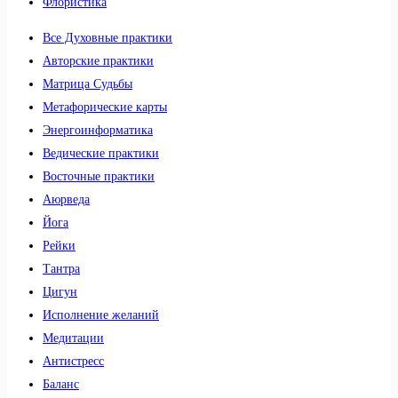
Флористика
Все Духовные практики
Авторские практики
Матрица Судьбы
Метафорические карты
Энергоинформатика
Ведические практики
Восточные практики
Аюрведа
Йога
Рейки
Тантра
Цигун
Исполнение желаний
Медитации
Антистресс
Баланс