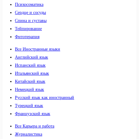
Психосоматика
Сердце и сосуды
Спина и суставы
Тейпирование
Фитотерапия
Все Иностранные языки
Английский язык
Испанский язык
Итальянский язык
Китайский язык
Немецкий язык
Русский язык как иностранный
Турецкий язык
Французский язык
Все Карьера и работа
Журналистика