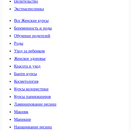
Целительство
Экстрасенсорика
Все Женские курсы
Беременность и роды
Обучение родителей
Роды
Уход за ребенком
Женское здоровье
Красота и уход
Бьюти курсы
Косметология
Курсы колористики
Курсы парикмахеров
Ламинирование ресниц
Макияж
Маникюр
Наращивание ресниц