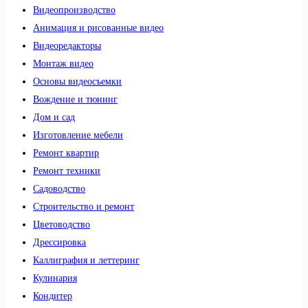
Видеопроизводство
Анимация и рисованные видео
Видеоредакторы
Монтаж видео
Основы видеосъемки
Вождение и тюнинг
Дом и сад
Изготовление мебели
Ремонт квартир
Ремонт техники
Садоводство
Строительство и ремонт
Цветоводство
Дрессировка
Каллиграфия и леттеринг
Кулинария
Кондитер