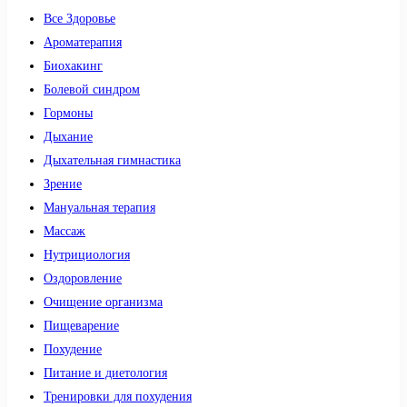
Все Здоровье
Ароматерапия
Биохакинг
Болевой синдром
Гормоны
Дыхание
Дыхательная гимнастика
Зрение
Мануальная терапия
Массаж
Нутрициология
Оздоровление
Очищение организма
Пищеварение
Похудение
Питание и диетология
Тренировки для похудения