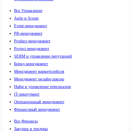
Все Управление
Agile и Scrum
Event-менеджмент
PR-менеджмент
Product-менеджмент
Project-менеджмент
SERM и управление репутацией
Бренд-менеджмент
Менеджмент маркетплейсов
Менеджмент онлайн-школы
Найм и управление персоналом
IT-рекрутмент
Операционный менеджмент
Финансовый менеджмент
Все Финансы
Закупки и тендеры