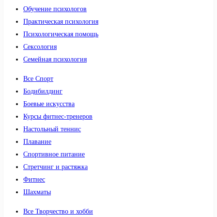
Обучение психологов
Практическая психология
Психологическая помощь
Сексология
Семейная психология
Все Спорт
Бодибилдинг
Боевые искусства
Курсы фитнес-тренеров
Настольный теннис
Плавание
Спортивное питание
Стретчинг и растяжка
Фитнес
Шахматы
Все Творчество и хобби