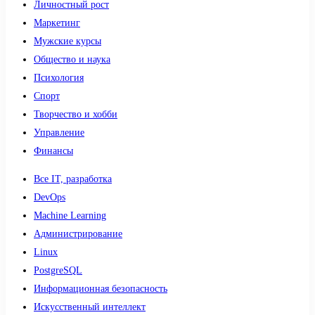
Личностный рост
Маркетинг
Мужские курсы
Общество и наука
Психология
Спорт
Творчество и хобби
Управление
Финансы
Все IT, разработка
DevOps
Machine Learning
Администрирование
Linux
PostgreSQL
Информационная безопасность
Искусственный интеллект