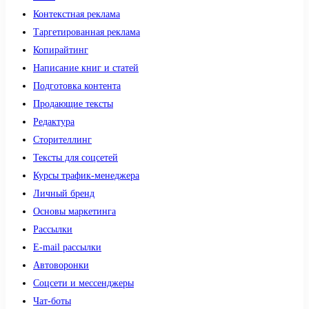
Контекстная реклама
Таргетированная реклама
Копирайтинг
Написание книг и статей
Подготовка контента
Продающие тексты
Редактура
Сторителлинг
Тексты для соцсетей
Курсы трафик-менеджера
Личный бренд
Основы маркетинга
Рассылки
E-mail рассылки
Автоворонки
Соцсети и мессенджеры
Чат-боты