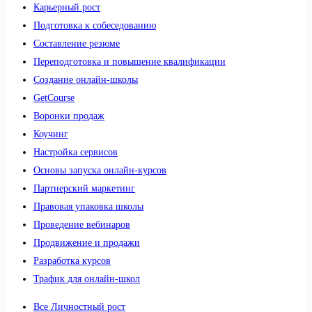
Карьерный рост
Подготовка к собеседованию
Составление резюме
Переподготовка и повышение квалификации
Создание онлайн-школы
GetCourse
Воронки продаж
Коучинг
Настройка сервисов
Основы запуска онлайн-курсов
Партнерский маркетинг
Правовая упаковка школы
Проведение вебинаров
Продвижение и продажи
Разработка курсов
Трафик для онлайн-школ
Все Личностный рост