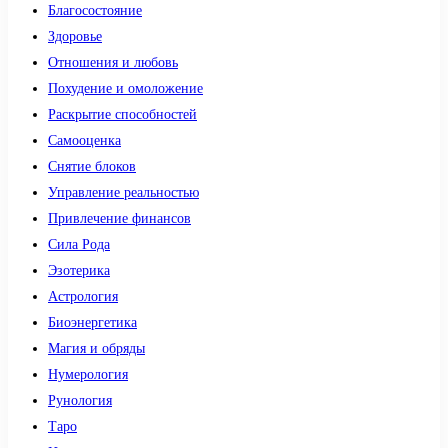
Благосостояние
Здоровье
Отношения и любовь
Похудение и омоложение
Раскрытие способностей
Самооценка
Снятие блоков
Управление реальностью
Привлечение финансов
Сила Рода
Эзотерика
Астрология
Биоэнергетика
Магия и обряды
Нумерология
Рунология
Таро