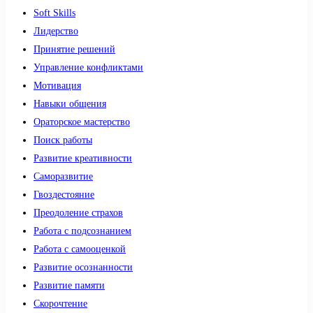
Soft Skills
Лидерство
Принятие решений
Управление конфликтами
Мотивация
Навыки общения
Ораторское мастерство
Поиск работы
Развитие креативности
Саморазвитие
Гвоздестояние
Преодоление страхов
Работа с подсознанием
Работа с самооценкой
Развитие осознанности
Развитие памяти
Скорочтение