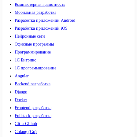
Компьютерная грамотность
Мобильная разработка
Разработка приложений Android
Разработка приложений iOS
Нейронные сети
Офисные программы
Программирование
1С Битрикс
1С программирование
Angular
Backend разработка
Django
Docker
Frontend разработка
Fullstack разработка
Git и Github
Golang (Go)