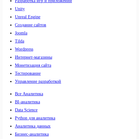
Разработка игр и приложений
Unity
Unreal Engine
Создание сайтов
Joomla
Tilda
Wordpress
Интернет-магазины
Монетизация сайта
Тестирование
Управление разработкой
Все Аналитика
BI-аналитика
Data Science
Python для аналитика
Аналитика данных
Бизнес-аналитика