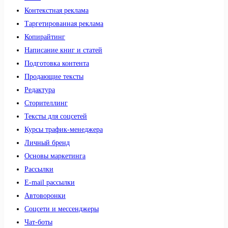
Контекстная реклама
Таргетированная реклама
Копирайтинг
Написание книг и статей
Подготовка контента
Продающие тексты
Редактура
Сторителлинг
Тексты для соцсетей
Курсы трафик-менеджера
Личный бренд
Основы маркетинга
Рассылки
E-mail рассылки
Автоворонки
Соцсети и мессенджеры
Чат-боты