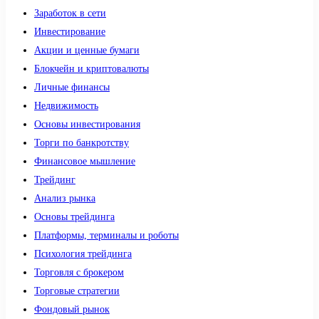
Заработок в сети
Инвестирование
Акции и ценные бумаги
Блокчейн и криптовалюты
Личные финансы
Недвижимость
Основы инвестирования
Торги по банкротству
Финансовое мышление
Трейдинг
Анализ рынка
Основы трейдинга
Платформы, терминалы и роботы
Психология трейдинга
Торговля с брокером
Торговые стратегии
Фондовый рынок