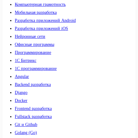
Компьютерная грамотность
Мобильная разработка
Разработка приложений Android
Разработка приложений iOS
Нейронные сети
Офисные программы
Программирование
1С Битрикс
1С программирование
Angular
Backend разработка
Django
Docker
Frontend разработка
Fullstack разработка
Git и Github
Golang (Go)