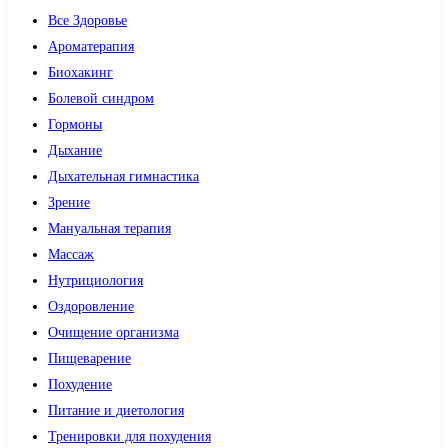
Все Здоровье
Ароматерапия
Биохакинг
Болевой синдром
Гормоны
Дыхание
Дыхательная гимнастика
Зрение
Мануальная терапия
Массаж
Нутрициология
Оздоровление
Очищение организма
Пищеварение
Похудение
Питание и диетология
Тренировки для похудения