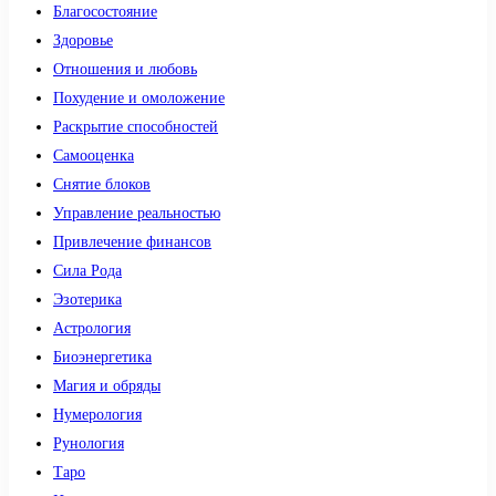
Благосостояние
Здоровье
Отношения и любовь
Похудение и омоложение
Раскрытие способностей
Самооценка
Снятие блоков
Управление реальностью
Привлечение финансов
Сила Рода
Эзотерика
Астрология
Биоэнергетика
Магия и обряды
Нумерология
Рунология
Таро