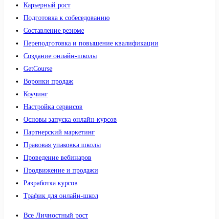
Карьерный рост
Подготовка к собеседованию
Составление резюме
Переподготовка и повышение квалификации
Создание онлайн-школы
GetCourse
Воронки продаж
Коучинг
Настройка сервисов
Основы запуска онлайн-курсов
Партнерский маркетинг
Правовая упаковка школы
Проведение вебинаров
Продвижение и продажи
Разработка курсов
Трафик для онлайн-школ
Все Личностный рост