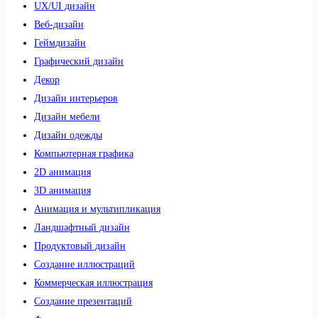
UX/UI дизайн
Веб-дизайн
Геймдизайн
Графический дизайн
Декор
Дизайн интерьеров
Дизайн мебели
Дизайн одежды
Компьютерная графика
2D анимация
3D анимация
Анимация и мультипликация
Ландшафтный дизайн
Продуктовый дизайн
Создание иллюстраций
Коммерческая иллюстрация
Создание презентаций