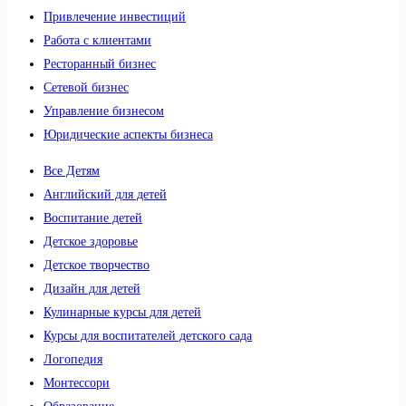
Привлечение инвестиций
Работа с клиентами
Ресторанный бизнес
Сетевой бизнес
Управление бизнесом
Юридические аспекты бизнеса
Все Детям
Английский для детей
Воспитание детей
Детское здоровье
Детское творчество
Дизайн для детей
Кулинарные курсы для детей
Курсы для воспитателей детского сада
Логопедия
Монтессори