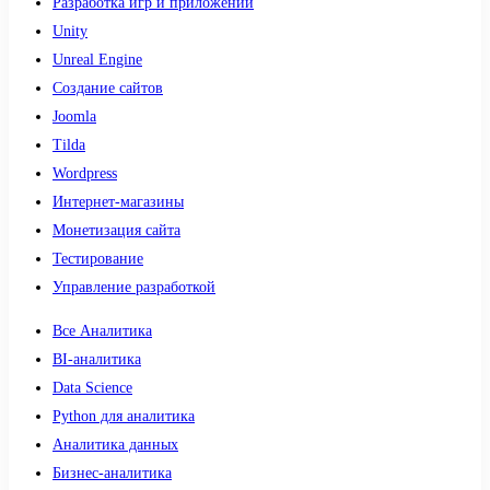
Разработка игр и приложений
Unity
Unreal Engine
Создание сайтов
Joomla
Tilda
Wordpress
Интернет-магазины
Монетизация сайта
Тестирование
Управление разработкой
Все Аналитика
BI-аналитика
Data Science
Python для аналитика
Аналитика данных
Бизнес-аналитика