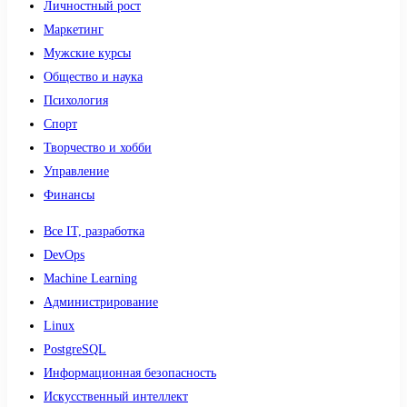
Личностный рост
Маркетинг
Мужские курсы
Общество и наука
Психология
Спорт
Творчество и хобби
Управление
Финансы
Все IT, разработка
DevOps
Machine Learning
Администрирование
Linux
PostgreSQL
Информационная безопасность
Искусственный интеллект