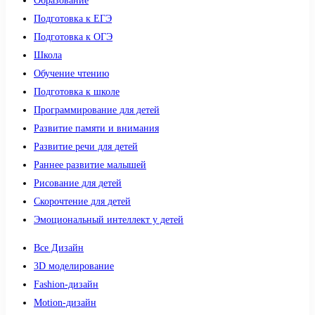
Образование
Подготовка к ЕГЭ
Подготовка к ОГЭ
Школа
Обучение чтению
Подготовка к школе
Программирование для детей
Развитие памяти и внимания
Развитие речи для детей
Раннее развитие малышей
Рисование для детей
Скорочтение для детей
Эмоциональный интеллект у детей
Все Дизайн
3D моделирование
Fashion-дизайн
Motion-дизайн