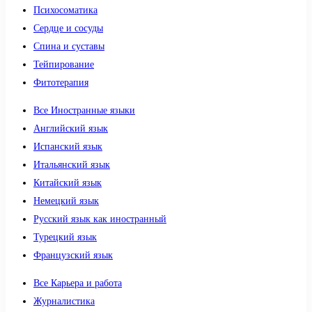
Психосоматика
Сердце и сосуды
Спина и суставы
Тейпирование
Фитотерапия
Все Иностранные языки
Английский язык
Испанский язык
Итальянский язык
Китайский язык
Немецкий язык
Русский язык как иностранный
Турецкий язык
Французский язык
Все Карьера и работа
Журналистика