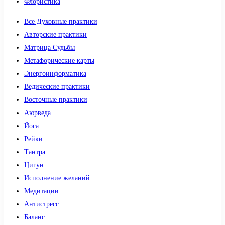
Флористика
Все Духовные практики
Авторские практики
Матрица Судьбы
Метафорические карты
Энергоинформатика
Ведические практики
Восточные практики
Аюрведа
Йога
Рейки
Тантра
Цигун
Исполнение желаний
Медитации
Антистресс
Баланс