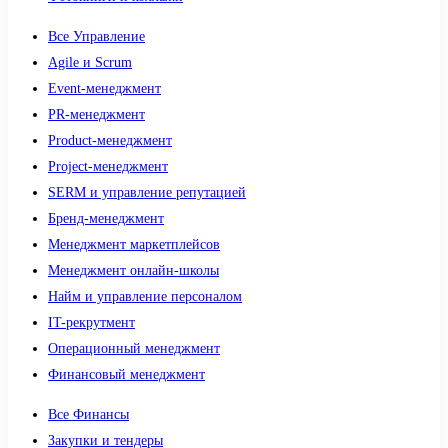
Все Управление
Agile и Scrum
Event-менеджмент
PR-менеджмент
Product-менеджмент
Project-менеджмент
SERM и управление репутацией
Бренд-менеджмент
Менеджмент маркетплейсов
Менеджмент онлайн-школы
Найм и управление персоналом
IT-рекрутмент
Операционный менеджмент
Финансовый менеджмент
Все Финансы
Закупки и тендеры