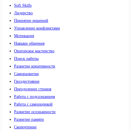
Soft Skills
Лидерство
Принятие решений
Управление конфликтами
Мотивация
Навыки общения
Ораторское мастерство
Поиск работы
Развитие креативности
Саморазвитие
Гвоздестояние
Преодоление страхов
Работа с подсознанием
Работа с самооценкой
Развитие осознанности
Развитие памяти
Скорочтение