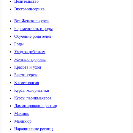
Целительство
Экстрасенсорика
Все Женские курсы
Беременность и роды
Обучение родителей
Роды
Уход за ребенком
Женское здоровье
Красота и уход
Бьюти курсы
Косметология
Курсы колористики
Курсы парикмахеров
Ламинирование ресниц
Макияж
Маникюр
Наращивание ресниц