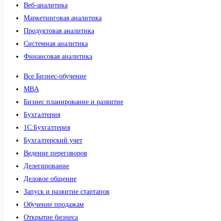
Веб-аналитика
Маркетинговая аналитика
Продуктовая аналитика
Системная аналитика
Финансовая аналитика
Все Бизнес-обучение
MBA
Бизнес планирование и развитие
Бухгалтерия
1C:Бухгалтерия
Бухгалтерский учет
Ведение переговоров
Делегирование
Деловое общение
Запуск и развитие стартапов
Обучение продажам
Открытие бизнеса