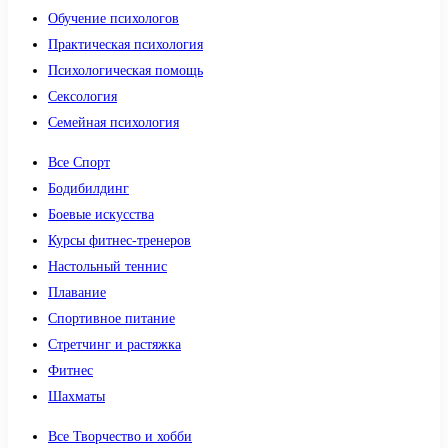
Обучение психологов
Практическая психология
Психологическая помощь
Сексология
Семейная психология
Все Спорт
Бодибилдинг
Боевые искусства
Курсы фитнес-тренеров
Настольный теннис
Плавание
Спортивное питание
Стретчинг и растяжка
Фитнес
Шахматы
Все Творчество и хобби