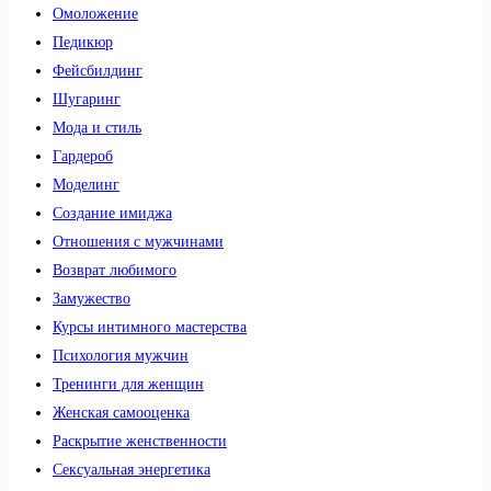
Омоложение
Педикюр
Фейсбилдинг
Шугаринг
Мода и стиль
Гардероб
Моделинг
Создание имиджа
Отношения с мужчинами
Возврат любимого
Замужество
Курсы интимного мастерства
Психология мужчин
Тренинги для женщин
Женская самооценка
Раскрытие женственности
Сексуальная энергетика