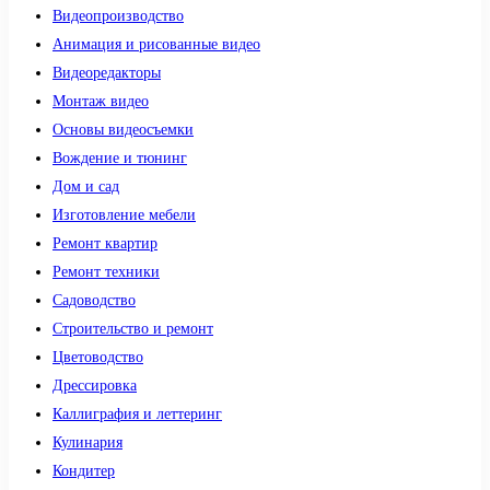
Видеопроизводство
Анимация и рисованные видео
Видеоредакторы
Монтаж видео
Основы видеосъемки
Вождение и тюнинг
Дом и сад
Изготовление мебели
Ремонт квартир
Ремонт техники
Садоводство
Строительство и ремонт
Цветоводство
Дрессировка
Каллиграфия и леттеринг
Кулинария
Кондитер