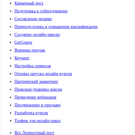
Карьерный рост
Подготовка к собеседованию
Составление резюме
Переподготовка и повышение квалификации
Создание онлайн-школы
GetCourse
Воронки продаж
Коучинг
Настройка сервисов
Основы запуска онлайн-курсов
Партнерский маркетинг
Правовая упаковка школы
Проведение вебинаров
Продвижение и продажи
Разработка курсов
Трафик для онлайн-школ
Все Личностный рост