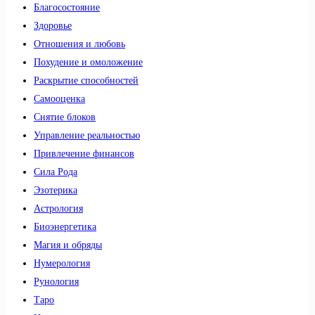
Благосостояние
Здоровье
Отношения и любовь
Похудение и омоложение
Раскрытие способностей
Самооценка
Снятие блоков
Управление реальностью
Привлечение финансов
Сила Рода
Эзотерика
Астрология
Биоэнергетика
Магия и обряды
Нумерология
Рунология
Таро