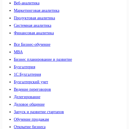
Веб-аналитика
Маркетинговая аналитика
Продуктовая аналитика
Системная аналитика
Финансовая аналитика
Все Бизнес-обучение
MBA
Бизнес планирование и развитие
Бухгалтерия
1C:Бухгалтерия
Бухгалтерский учет
Ведение переговоров
Делегирование
Деловое общение
Запуск и развитие стартапов
Обучение продажам
Открытие бизнеса