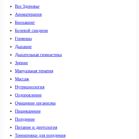
Все Здоровье
Ароматерапия
Биохакинг
Болевой синдром
Гормоны
Дыхание
Дыхательная гимнастика
Зрение
Мануальная терапия
Массаж
Нутрициология
Оздоровление
Очищение организма
Пищеварение
Похудение
Питание и диетология
Тренировки для похудения