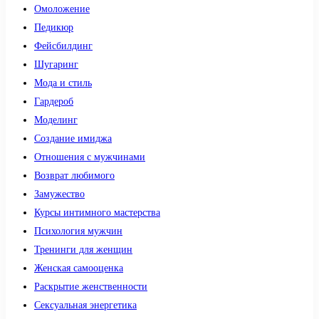
Омоложение
Педикюр
Фейсбилдинг
Шугаринг
Мода и стиль
Гардероб
Моделинг
Создание имиджа
Отношения с мужчинами
Возврат любимого
Замужество
Курсы интимного мастерства
Психология мужчин
Тренинги для женщин
Женская самооценка
Раскрытие женственности
Сексуальная энергетика