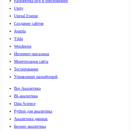
Разработка игр и приложений
Unity
Unreal Engine
Создание сайтов
Joomla
Tilda
Wordpress
Интернет-магазины
Монетизация сайта
Тестирование
Управление разработкой
Все Аналитика
BI-аналитика
Data Science
Python для аналитика
Аналитика данных
Бизнес-аналитика