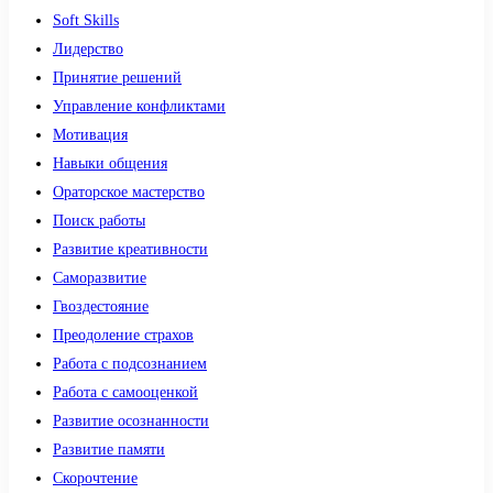
Soft Skills
Лидерство
Принятие решений
Управление конфликтами
Мотивация
Навыки общения
Ораторское мастерство
Поиск работы
Развитие креативности
Саморазвитие
Гвоздестояние
Преодоление страхов
Работа с подсознанием
Работа с самооценкой
Развитие осознанности
Развитие памяти
Скорочтение