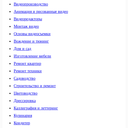
Видеопроизводство
Анимация и рисованные видео
Видеоредакторы
Монтаж видео
Основы видеосъемки
Вождение и тюнинг
Дом и сад
Изготовление мебели
Ремонт квартир
Ремонт техники
Садоводство
Строительство и ремонт
Цветоводство
Дрессировка
Каллиграфия и леттеринг
Кулинария
Кондитер