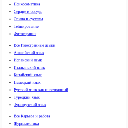
Психосоматика
Сердце и сосуды
Спина и суставы
Тейпирование
Фитотерапия
Все Иностранные языки
Английский язык
Испанский язык
Итальянский язык
Китайский язык
Немецкий язык
Русский язык как иностранный
Турецкий язык
Французский язык
Все Карьера и работа
Журналистика