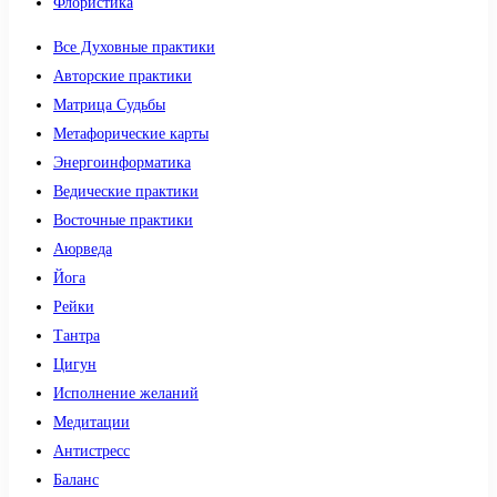
Флористика
Все Духовные практики
Авторские практики
Матрица Судьбы
Метафорические карты
Энергоинформатика
Ведические практики
Восточные практики
Аюрведа
Йога
Рейки
Тантра
Цигун
Исполнение желаний
Медитации
Антистресс
Баланс