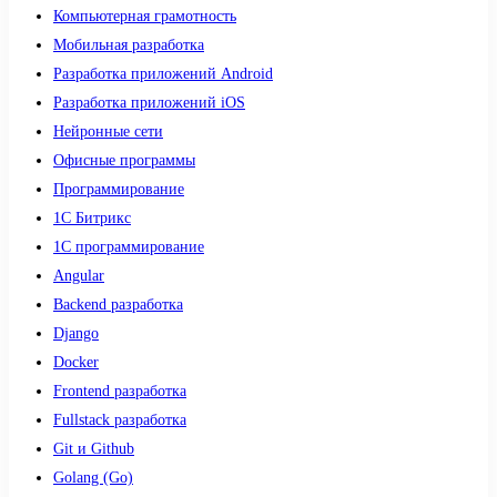
Компьютерная грамотность
Мобильная разработка
Разработка приложений Android
Разработка приложений iOS
Нейронные сети
Офисные программы
Программирование
1С Битрикс
1С программирование
Angular
Backend разработка
Django
Docker
Frontend разработка
Fullstack разработка
Git и Github
Golang (Go)