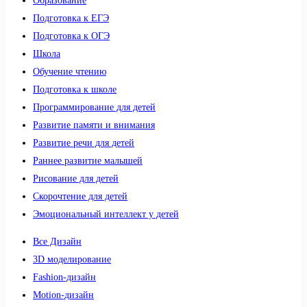
Образование
Подготовка к ЕГЭ
Подготовка к ОГЭ
Школа
Обучение чтению
Подготовка к школе
Программирование для детей
Развитие памяти и внимания
Развитие речи для детей
Раннее развитие малышей
Рисование для детей
Скорочтение для детей
Эмоциональный интеллект у детей
Все Дизайн
3D моделирование
Fashion-дизайн
Motion-дизайн