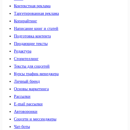
Контекстная реклама
Таргетированная реклама
Копирайтинг
Написание книг и статей
Подготовка контента
Продающие тексты
Редактура
Сторителлинг
Тексты для соцсетей
Курсы трафик-менеджера
Личный бренд
Основы маркетинга
Рассылки
E-mail рассылки
Автоворонки
Соцсети и мессенджеры
Чат-боты