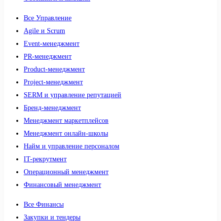
Все Управление
Agile и Scrum
Event-менеджмент
PR-менеджмент
Product-менеджмент
Project-менеджмент
SERM и управление репутацией
Бренд-менеджмент
Менеджмент маркетплейсов
Менеджмент онлайн-школы
Найм и управление персоналом
IT-рекрутмент
Операционный менеджмент
Финансовый менеджмент
Все Финансы
Закупки и тендеры