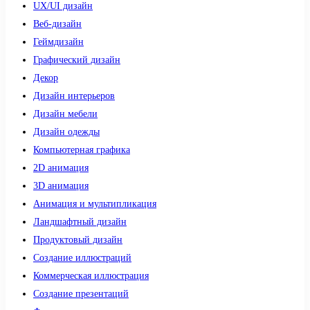
UX/UI дизайн
Веб-дизайн
Геймдизайн
Графический дизайн
Декор
Дизайн интерьеров
Дизайн мебели
Дизайн одежды
Компьютерная графика
2D анимация
3D анимация
Анимация и мультипликация
Ландшафтный дизайн
Продуктовый дизайн
Создание иллюстраций
Коммерческая иллюстрация
Создание презентаций