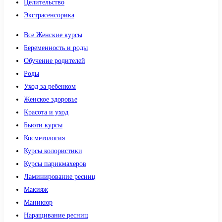
Целительство
Экстрасенсорика
Все Женские курсы
Беременность и роды
Обучение родителей
Роды
Уход за ребенком
Женское здоровье
Красота и уход
Бьюти курсы
Косметология
Курсы колористики
Курсы парикмахеров
Ламинирование ресниц
Макияж
Маникюр
Наращивание ресниц