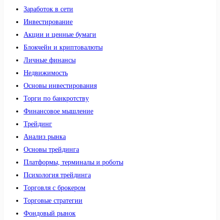
Заработок в сети
Инвестирование
Акции и ценные бумаги
Блокчейн и криптовалюты
Личные финансы
Недвижимость
Основы инвестирования
Торги по банкротству
Финансовое мышление
Трейдинг
Анализ рынка
Основы трейдинга
Платформы, терминалы и роботы
Психология трейдинга
Торговля с брокером
Торговые стратегии
Фондовый рынок