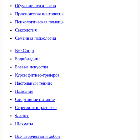
Обучение психологов
Практическая психология
Психологическая помощь
Сексология
Семейная психология
Все Спорт
Бодибилдинг
Боевые искусства
Курсы фитнес-тренеров
Настольный теннис
Плавание
Спортивное питание
Стретчинг и растяжка
Фитнес
Шахматы
Все Творчество и хобби