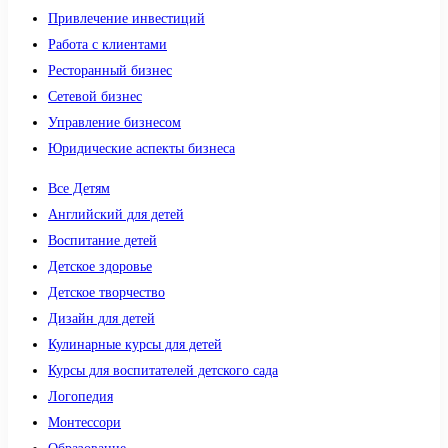
Привлечение инвестиций
Работа с клиентами
Ресторанный бизнес
Сетевой бизнес
Управление бизнесом
Юридические аспекты бизнеса
Все Детям
Английский для детей
Воспитание детей
Детское здоровье
Детское творчество
Дизайн для детей
Кулинарные курсы для детей
Курсы для воспитателей детского сада
Логопедия
Монтессори