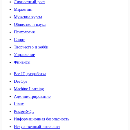
Личностный рост
Маркетинг
Мужские курсы
Общество и наука
Психология
Спорт
Творчество и хобби
Управление
Финансы
Все IT, разработка
DevOps
Machine Learning
Администрирование
Linux
PostgreSQL
Информационная безопасность
Искусственный интеллект