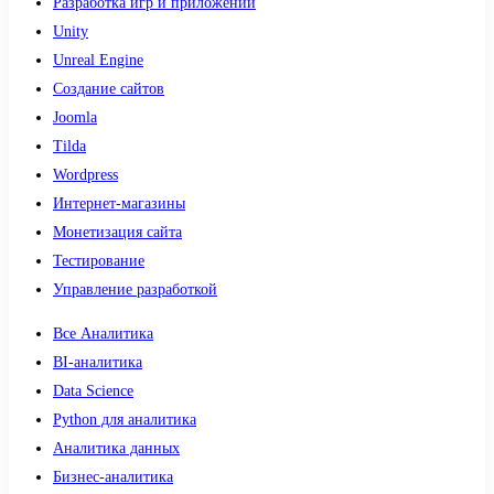
Разработка игр и приложений
Unity
Unreal Engine
Создание сайтов
Joomla
Tilda
Wordpress
Интернет-магазины
Монетизация сайта
Тестирование
Управление разработкой
Все Аналитика
BI-аналитика
Data Science
Python для аналитика
Аналитика данных
Бизнес-аналитика