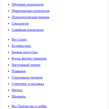
Обучение психологов
Практическая психология
Психологическая помощь
Сексология
Семейная психология
Все Спорт
Бодибилдинг
Боевые искусства
Курсы фитнес-тренеров
Настольный теннис
Плавание
Спортивное питание
Стретчинг и растяжка
Фитнес
Шахматы
Все Творчество и хобби