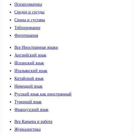
Психосоматика
Сердце и сосуды
Спина и суставы
Тейпирование
Фитотерапия
Все Иностранные языки
Английский язык
Испанский язык
Итальянский язык
Китайский язык
Немецкий язык
Русский язык как иностранный
Турецкий язык
Французский язык
Все Карьера и работа
Журналистика