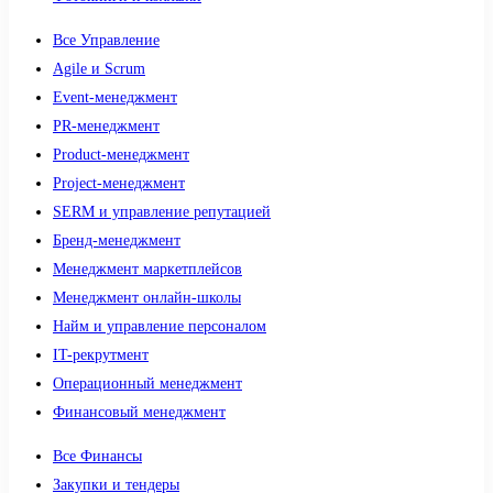
Все Управление
Agile и Scrum
Event-менеджмент
PR-менеджмент
Product-менеджмент
Project-менеджмент
SERM и управление репутацией
Бренд-менеджмент
Менеджмент маркетплейсов
Менеджмент онлайн-школы
Найм и управление персоналом
IT-рекрутмент
Операционный менеджмент
Финансовый менеджмент
Все Финансы
Закупки и тендеры