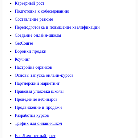
Карьерный рост
Подготовка к собеседованию
Составление резюме
Переподготовка и повышение квалификации
Создание онлайн-школы
GetCourse
Воронки продаж
Коучинг
Настройка сервисов
Основы запуска онлайн-курсов
Партнерский маркетинг
Правовая упаковка школы
Проведение вебинаров
Продвижение и продажи
Разработка курсов
Трафик для онлайн-школ
Все Личностный рост