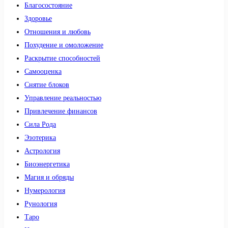
Благосостояние
Здоровье
Отношения и любовь
Похудение и омоложение
Раскрытие способностей
Самооценка
Снятие блоков
Управление реальностью
Привлечение финансов
Сила Рода
Эзотерика
Астрология
Биоэнергетика
Магия и обряды
Нумерология
Рунология
Таро