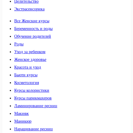
Целительство
Экстрасенсорика
Все Женские курсы
Беременность и роды
Обучение родителей
Роды
Уход за ребенком
Женское здоровье
Красота и уход
Бьюти курсы
Косметология
Курсы колористики
Курсы парикмахеров
Ламинирование ресниц
Макияж
Маникюр
Наращивание ресниц