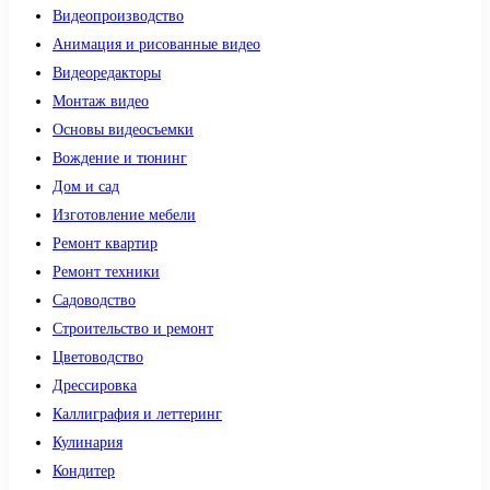
Видеопроизводство
Анимация и рисованные видео
Видеоредакторы
Монтаж видео
Основы видеосъемки
Вождение и тюнинг
Дом и сад
Изготовление мебели
Ремонт квартир
Ремонт техники
Садоводство
Строительство и ремонт
Цветоводство
Дрессировка
Каллиграфия и леттеринг
Кулинария
Кондитер