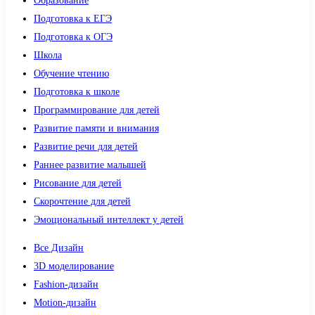
Образование
Подготовка к ЕГЭ
Подготовка к ОГЭ
Школа
Обучение чтению
Подготовка к школе
Программирование для детей
Развитие памяти и внимания
Развитие речи для детей
Раннее развитие малышей
Рисование для детей
Скорочтение для детей
Эмоциональный интеллект у детей
Все Дизайн
3D моделирование
Fashion-дизайн
Motion-дизайн