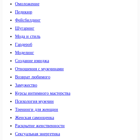
Омоложение
Педикюр
Фейсбилдинг
Шугаринг
Мода и стиль
Гардероб
Моделинг
Создание имиджа
Отношения с мужчинами
Возврат любимого
Замужество
Курсы интимного мастерства
Психология мужчин
Тренинги для женщин
Женская самооценка
Раскрытие женственности
Сексуальная энергетика