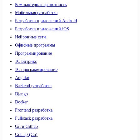
Компьютерная грамотность
Мобильная разработка
Разработка приложений Android
Разработка приложений iOS
Нейронные сети
Офисные программы
Программирование
1С Битрикс
1С программирование
Angular
Backend разработка
Django
Docker
Frontend разработка
Fullstack разработка
Git и Github
Golang (Go)