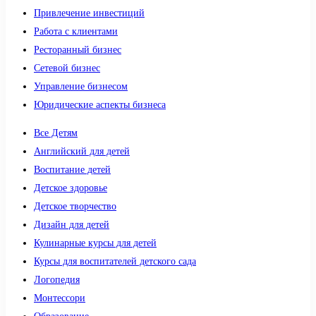
Привлечение инвестиций
Работа с клиентами
Ресторанный бизнес
Сетевой бизнес
Управление бизнесом
Юридические аспекты бизнеса
Все Детям
Английский для детей
Воспитание детей
Детское здоровье
Детское творчество
Дизайн для детей
Кулинарные курсы для детей
Курсы для воспитателей детского сада
Логопедия
Монтессори