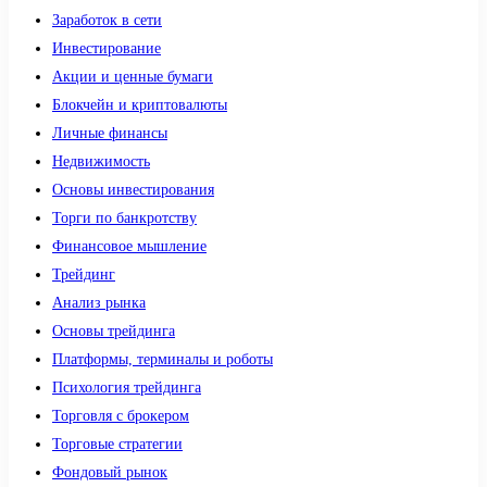
Заработок в сети
Инвестирование
Акции и ценные бумаги
Блокчейн и криптовалюты
Личные финансы
Недвижимость
Основы инвестирования
Торги по банкротству
Финансовое мышление
Трейдинг
Анализ рынка
Основы трейдинга
Платформы, терминалы и роботы
Психология трейдинга
Торговля с брокером
Торговые стратегии
Фондовый рынок