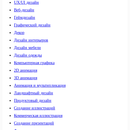
UX/UI дизайн
Веб-дизайн
Геймдизайн
Графический дизайн
Декор
Дизайн интерьеров
Дизайн мебели
Дизайн одежды
Компьютерная графика
2D анимация
3D анимация
Анимация и мультипликация
Ландшафтный дизайн
Продуктовый дизайн
Создание иллюстраций
Коммерческая иллюстрация
Создание презентаций