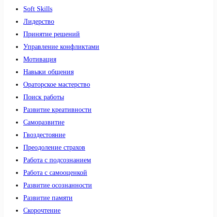
Soft Skills
Лидерство
Принятие решений
Управление конфликтами
Мотивация
Навыки общения
Ораторское мастерство
Поиск работы
Развитие креативности
Саморазвитие
Гвоздестояние
Преодоление страхов
Работа с подсознанием
Работа с самооценкой
Развитие осознанности
Развитие памяти
Скорочтение