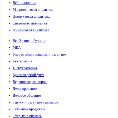
Веб-аналитика
Маркетинговая аналитика
Продуктовая аналитика
Системная аналитика
Финансовая аналитика
Все Бизнес-обучение
MBA
Бизнес планирование и развитие
Бухгалтерия
1C:Бухгалтерия
Бухгалтерский учет
Ведение переговоров
Делегирование
Деловое общение
Запуск и развитие стартапов
Обучение продажам
Открытие бизнеса