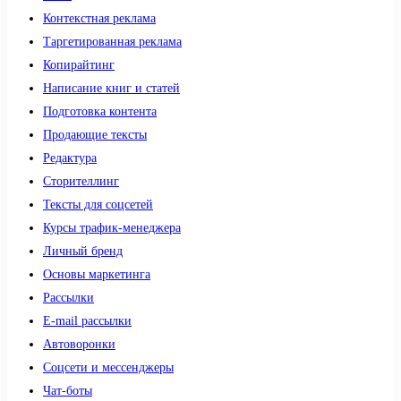
Контекстная реклама
Таргетированная реклама
Копирайтинг
Написание книг и статей
Подготовка контента
Продающие тексты
Редактура
Сторителлинг
Тексты для соцсетей
Курсы трафик-менеджера
Личный бренд
Основы маркетинга
Рассылки
E-mail рассылки
Автоворонки
Соцсети и мессенджеры
Чат-боты