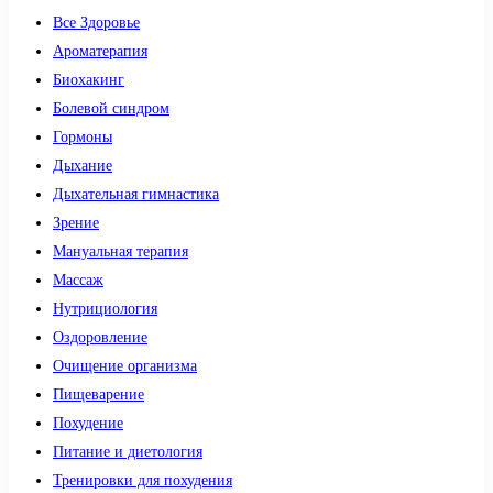
Все Здоровье
Ароматерапия
Биохакинг
Болевой синдром
Гормоны
Дыхание
Дыхательная гимнастика
Зрение
Мануальная терапия
Массаж
Нутрициология
Оздоровление
Очищение организма
Пищеварение
Похудение
Питание и диетология
Тренировки для похудения