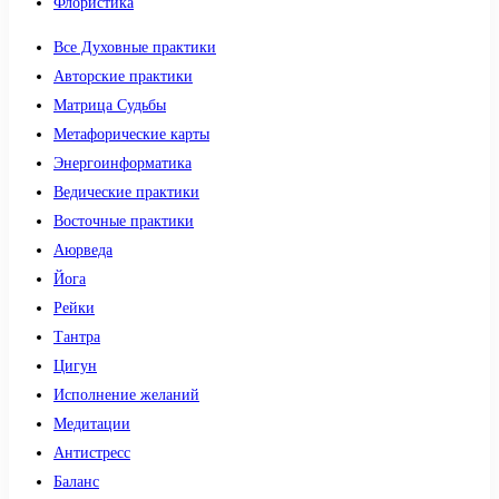
Флористика
Все Духовные практики
Авторские практики
Матрица Судьбы
Метафорические карты
Энергоинформатика
Ведические практики
Восточные практики
Аюрведа
Йога
Рейки
Тантра
Цигун
Исполнение желаний
Медитации
Антистресс
Баланс