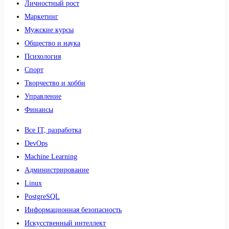
Личностный рост
Маркетинг
Мужские курсы
Общество и наука
Психология
Спорт
Творчество и хобби
Управление
Финансы
Все IT, разработка
DevOps
Machine Learning
Администрирование
Linux
PostgreSQL
Информационная безопасность
Искусственный интеллект