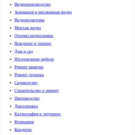
Видеопроизводство
Анимация и рисованные видео
Видеоредакторы
Монтаж видео
Основы видеосъемки
Вождение и тюнинг
Дом и сад
Изготовление мебели
Ремонт квартир
Ремонт техники
Садоводство
Строительство и ремонт
Цветоводство
Дрессировка
Каллиграфия и леттеринг
Кулинария
Кондитер