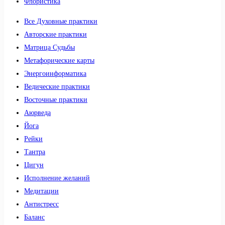
Флористика
Все Духовные практики
Авторские практики
Матрица Судьбы
Метафорические карты
Энергоинформатика
Ведические практики
Восточные практики
Аюрведа
Йога
Рейки
Тантра
Цигун
Исполнение желаний
Медитации
Антистресс
Баланс