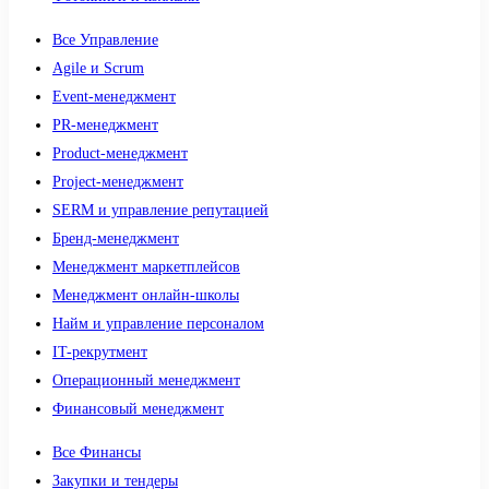
Все Управление
Agile и Scrum
Event-менеджмент
PR-менеджмент
Product-менеджмент
Project-менеджмент
SERM и управление репутацией
Бренд-менеджмент
Менеджмент маркетплейсов
Менеджмент онлайн-школы
Найм и управление персоналом
IT-рекрутмент
Операционный менеджмент
Финансовый менеджмент
Все Финансы
Закупки и тендеры