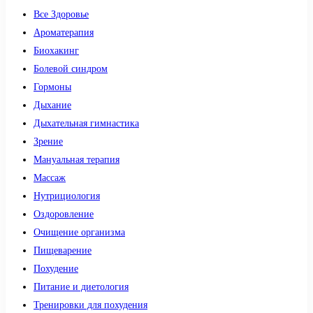
Все Здоровье
Ароматерапия
Биохакинг
Болевой синдром
Гормоны
Дыхание
Дыхательная гимнастика
Зрение
Мануальная терапия
Массаж
Нутрициология
Оздоровление
Очищение организма
Пищеварение
Похудение
Питание и диетология
Тренировки для похудения