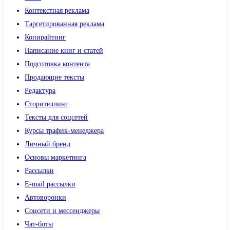
Контекстная реклама
Таргетированная реклама
Копирайтинг
Написание книг и статей
Подготовка контента
Продающие тексты
Редактура
Сторителлинг
Тексты для соцсетей
Курсы трафик-менеджера
Личный бренд
Основы маркетинга
Рассылки
E-mail рассылки
Автоворонки
Соцсети и мессенджеры
Чат-боты