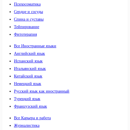
Психосоматика
Сердце и сосуды
Спина и суставы
Тейпирование
Фитотерапия
Все Иностранные языки
Английский язык
Испанский язык
Итальянский язык
Китайский язык
Немецкий язык
Русский язык как иностранный
Турецкий язык
Французский язык
Все Карьера и работа
Журналистика