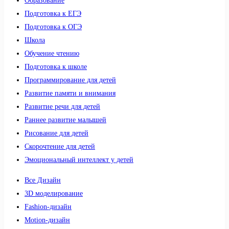
Образование
Подготовка к ЕГЭ
Подготовка к ОГЭ
Школа
Обучение чтению
Подготовка к школе
Программирование для детей
Развитие памяти и внимания
Развитие речи для детей
Раннее развитие малышей
Рисование для детей
Скорочтение для детей
Эмоциональный интеллект у детей
Все Дизайн
3D моделирование
Fashion-дизайн
Motion-дизайн