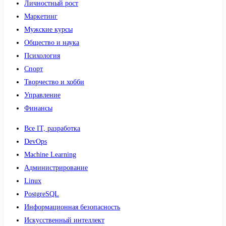
Личностный рост
Маркетинг
Мужские курсы
Общество и наука
Психология
Спорт
Творчество и хобби
Управление
Финансы
Все IT, разработка
DevOps
Machine Learning
Администрирование
Linux
PostgreSQL
Информационная безопасность
Искусственный интеллект