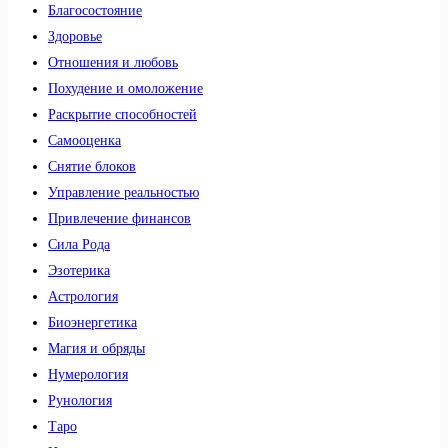
Благосостояние
Здоровье
Отношения и любовь
Похудение и омоложение
Раскрытие способностей
Самооценка
Снятие блоков
Управление реальностью
Привлечение финансов
Сила Рода
Эзотерика
Астрология
Биоэнергетика
Магия и обряды
Нумерология
Рунология
Таро