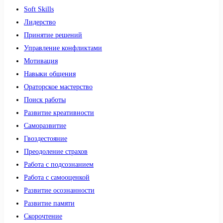
Soft Skills
Лидерство
Принятие решений
Управление конфликтами
Мотивация
Навыки общения
Ораторское мастерство
Поиск работы
Развитие креативности
Саморазвитие
Гвоздестояние
Преодоление страхов
Работа с подсознанием
Работа с самооценкой
Развитие осознанности
Развитие памяти
Скорочтение