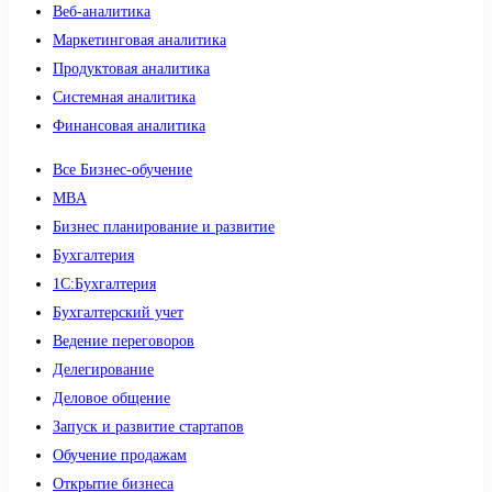
Веб-аналитика
Маркетинговая аналитика
Продуктовая аналитика
Системная аналитика
Финансовая аналитика
Все Бизнес-обучение
MBA
Бизнес планирование и развитие
Бухгалтерия
1C:Бухгалтерия
Бухгалтерский учет
Ведение переговоров
Делегирование
Деловое общение
Запуск и развитие стартапов
Обучение продажам
Открытие бизнеса