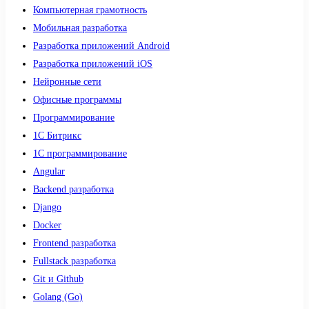
Компьютерная грамотность
Мобильная разработка
Разработка приложений Android
Разработка приложений iOS
Нейронные сети
Офисные программы
Программирование
1С Битрикс
1С программирование
Angular
Backend разработка
Django
Docker
Frontend разработка
Fullstack разработка
Git и Github
Golang (Go)