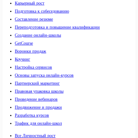
Карьерный рост
Подготовка к собеседованию
Составление резюме
Переподготовка и повышение квалификации
Создание онлайн-школы
GetCourse
Воронки продаж
Коучинг
Настройка сервисов
Основы запуска онлайн-курсов
Партнерский маркетинг
Правовая упаковка школы
Проведение вебинаров
Продвижение и продажи
Разработка курсов
Трафик для онлайн-школ
Все Личностный рост