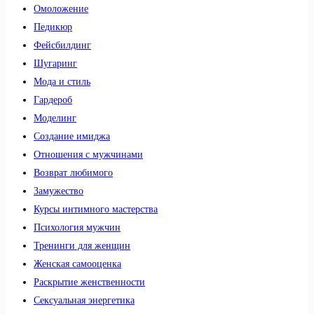
Омоложение
Педикюр
Фейсбилдинг
Шугаринг
Мода и стиль
Гардероб
Моделинг
Создание имиджа
Отношения с мужчинами
Возврат любимого
Замужество
Курсы интимного мастерства
Психология мужчин
Тренинги для женщин
Женская самооценка
Раскрытие женственности
Сексуальная энергетика