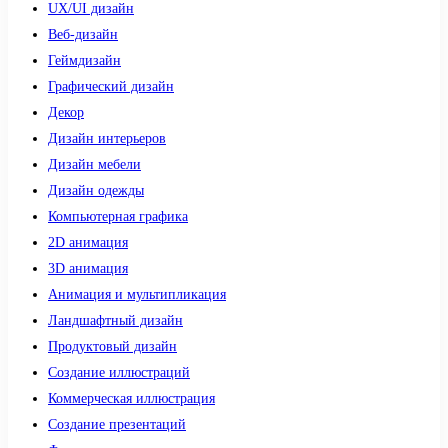
UX/UI дизайн
Веб-дизайн
Геймдизайн
Графический дизайн
Декор
Дизайн интерьеров
Дизайн мебели
Дизайн одежды
Компьютерная графика
2D анимация
3D анимация
Анимация и мультипликация
Ландшафтный дизайн
Продуктовый дизайн
Создание иллюстраций
Коммерческая иллюстрация
Создание презентаций