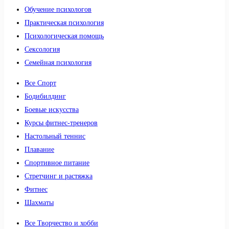
Обучение психологов
Практическая психология
Психологическая помощь
Сексология
Семейная психология
Все Спорт
Бодибилдинг
Боевые искусства
Курсы фитнес-тренеров
Настольный теннис
Плавание
Спортивное питание
Стретчинг и растяжка
Фитнес
Шахматы
Все Творчество и хобби