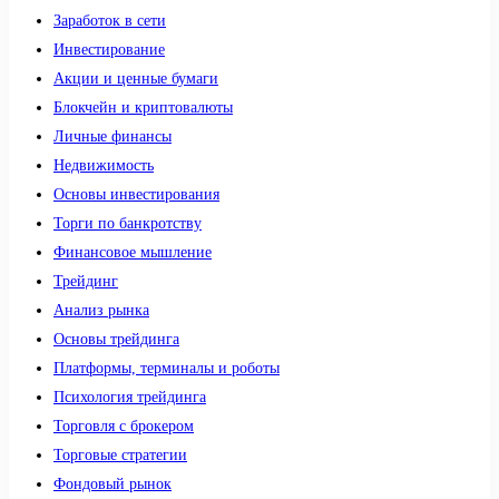
Заработок в сети
Инвестирование
Акции и ценные бумаги
Блокчейн и криптовалюты
Личные финансы
Недвижимость
Основы инвестирования
Торги по банкротству
Финансовое мышление
Трейдинг
Анализ рынка
Основы трейдинга
Платформы, терминалы и роботы
Психология трейдинга
Торговля с брокером
Торговые стратегии
Фондовый рынок