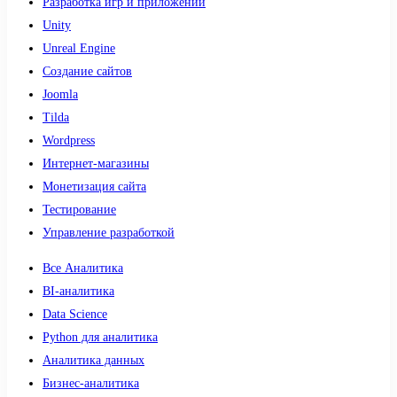
Разработка игр и приложений
Unity
Unreal Engine
Создание сайтов
Joomla
Tilda
Wordpress
Интернет-магазины
Монетизация сайта
Тестирование
Управление разработкой
Все Аналитика
BI-аналитика
Data Science
Python для аналитика
Аналитика данных
Бизнес-аналитика