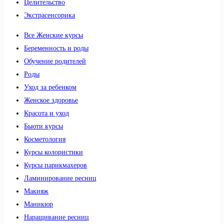
Целительство
Экстрасенсорика
Все Женские курсы
Беременность и роды
Обучение родителей
Роды
Уход за ребенком
Женское здоровье
Красота и уход
Бьюти курсы
Косметология
Курсы колористики
Курсы парикмахеров
Ламинирование ресниц
Макияж
Маникюр
Наращивание ресниц