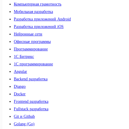
Компьютерная грамотность
Мобильная разработка
Разработка приложений Android
Разработка приложений iOS
Нейронные сети
Офисные программы
Программирование
1С Битрикс
1С программирование
Angular
Backend разработка
Django
Docker
Frontend разработка
Fullstack разработка
Git и Github
Golang (Go)