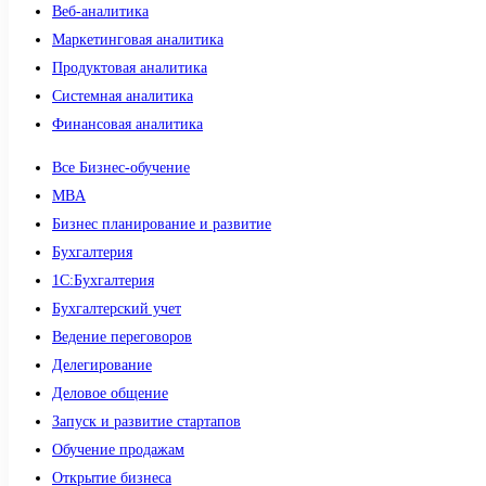
Веб-аналитика
Маркетинговая аналитика
Продуктовая аналитика
Системная аналитика
Финансовая аналитика
Все Бизнес-обучение
MBA
Бизнес планирование и развитие
Бухгалтерия
1C:Бухгалтерия
Бухгалтерский учет
Ведение переговоров
Делегирование
Деловое общение
Запуск и развитие стартапов
Обучение продажам
Открытие бизнеса