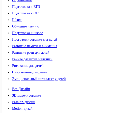
Образование
Подготовка к ЕГЭ
Подготовка к ОГЭ
Школа
Обучение чтению
Подготовка к школе
Программирование для детей
Развитие памяти и внимания
Развитие речи для детей
Раннее развитие малышей
Рисование для детей
Скорочтение для детей
Эмоциональный интеллект у детей
Все Дизайн
3D моделирование
Fashion-дизайн
Motion-дизайн