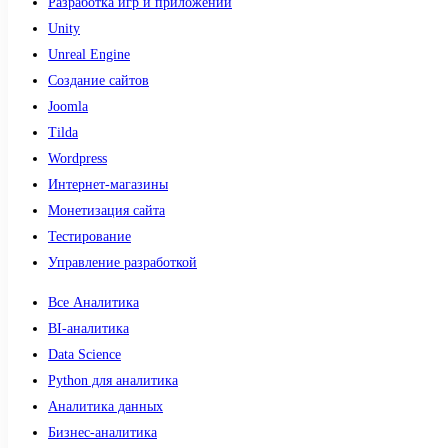
Разработка игр и приложений
Unity
Unreal Engine
Создание сайтов
Joomla
Tilda
Wordpress
Интернет-магазины
Монетизация сайта
Тестирование
Управление разработкой
Все Аналитика
BI-аналитика
Data Science
Python для аналитика
Аналитика данных
Бизнес-аналитика