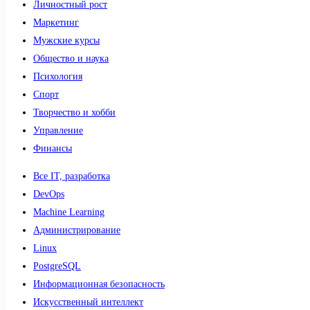
Личностный рост
Маркетинг
Мужские курсы
Общество и наука
Психология
Спорт
Творчество и хобби
Управление
Финансы
Все IT, разработка
DevOps
Machine Learning
Администрирование
Linux
PostgreSQL
Информационная безопасность
Искусственный интеллект