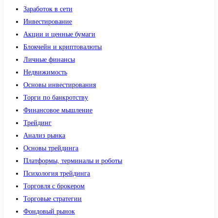
Заработок в сети
Инвестирование
Акции и ценные бумаги
Блокчейн и криптовалюты
Личные финансы
Недвижимость
Основы инвестирования
Торги по банкротству
Финансовое мышление
Трейдинг
Анализ рынка
Основы трейдинга
Платформы, терминалы и роботы
Психология трейдинга
Торговля с брокером
Торговые стратегии
Фондовый рынок