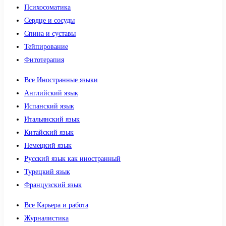
Психосоматика
Сердце и сосуды
Спина и суставы
Тейпирование
Фитотерапия
Все Иностранные языки
Английский язык
Испанский язык
Итальянский язык
Китайский язык
Немецкий язык
Русский язык как иностранный
Турецкий язык
Французский язык
Все Карьера и работа
Журналистика