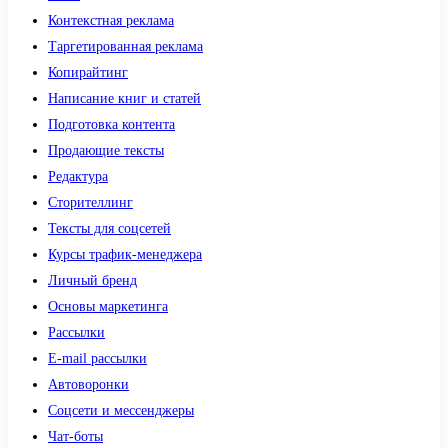
Контекстная реклама
Таргетированная реклама
Копирайтинг
Написание книг и статей
Подготовка контента
Продающие тексты
Редактура
Сторителлинг
Тексты для соцсетей
Курсы трафик-менеджера
Личный бренд
Основы маркетинга
Рассылки
E-mail рассылки
Автоворонки
Соцсети и мессенджеры
Чат-боты