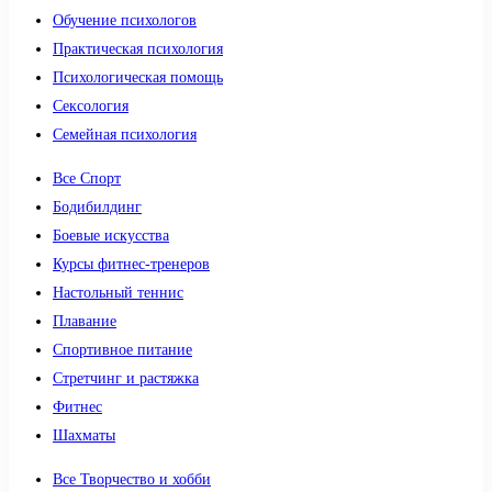
Обучение психологов
Практическая психология
Психологическая помощь
Сексология
Семейная психология
Все Спорт
Бодибилдинг
Боевые искусства
Курсы фитнес-тренеров
Настольный теннис
Плавание
Спортивное питание
Стретчинг и растяжка
Фитнес
Шахматы
Все Творчество и хобби