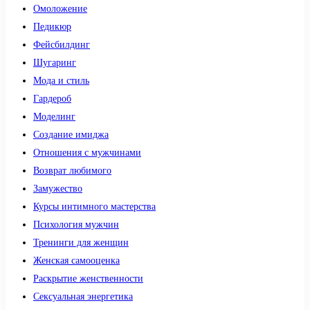
Омоложение
Педикюр
Фейсбилдинг
Шугаринг
Мода и стиль
Гардероб
Моделинг
Создание имиджа
Отношения с мужчинами
Возврат любимого
Замужество
Курсы интимного мастерства
Психология мужчин
Тренинги для женщин
Женская самооценка
Раскрытие женственности
Сексуальная энергетика