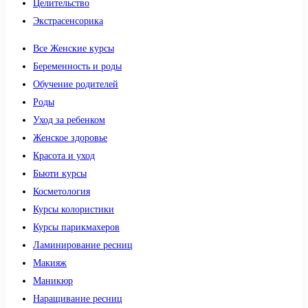
Целительство
Экстрасенсорика
Все Женские курсы
Беременность и роды
Обучение родителей
Роды
Уход за ребенком
Женское здоровье
Красота и уход
Бьюти курсы
Косметология
Курсы колористики
Курсы парикмахеров
Ламинирование ресниц
Макияж
Маникюр
Наращивание ресниц