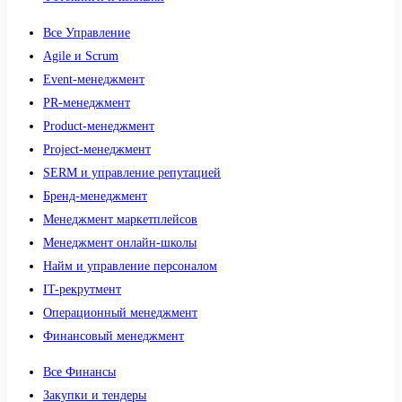
Все Управление
Agile и Scrum
Event-менеджмент
PR-менеджмент
Product-менеджмент
Project-менеджмент
SERM и управление репутацией
Бренд-менеджмент
Менеджмент маркетплейсов
Менеджмент онлайн-школы
Найм и управление персоналом
IT-рекрутмент
Операционный менеджмент
Финансовый менеджмент
Все Финансы
Закупки и тендеры