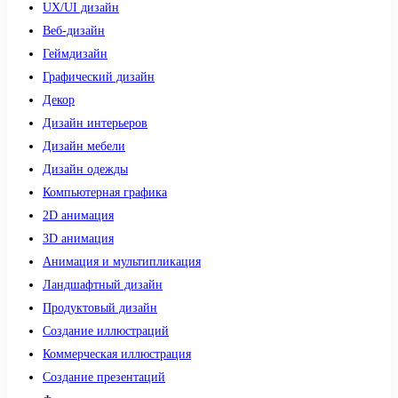
UX/UI дизайн
Веб-дизайн
Геймдизайн
Графический дизайн
Декор
Дизайн интерьеров
Дизайн мебели
Дизайн одежды
Компьютерная графика
2D анимация
3D анимация
Анимация и мультипликация
Ландшафтный дизайн
Продуктовый дизайн
Создание иллюстраций
Коммерческая иллюстрация
Создание презентаций