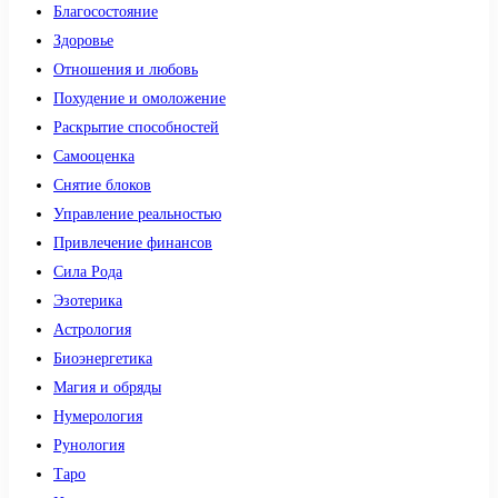
Благосостояние
Здоровье
Отношения и любовь
Похудение и омоложение
Раскрытие способностей
Самооценка
Снятие блоков
Управление реальностью
Привлечение финансов
Сила Рода
Эзотерика
Астрология
Биоэнергетика
Магия и обряды
Нумерология
Рунология
Таро