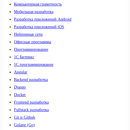
Компьютерная грамотность
Мобильная разработка
Разработка приложений Android
Разработка приложений iOS
Нейронные сети
Офисные программы
Программирование
1С Битрикс
1С программирование
Angular
Backend разработка
Django
Docker
Frontend разработка
Fullstack разработка
Git и Github
Golang (Go)