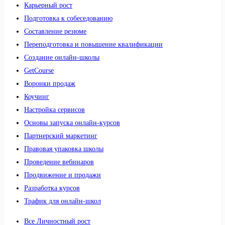
Карьерный рост
Подготовка к собеседованию
Составление резюме
Переподготовка и повышение квалификации
Создание онлайн-школы
GetCourse
Воронки продаж
Коучинг
Настройка сервисов
Основы запуска онлайн-курсов
Партнерский маркетинг
Правовая упаковка школы
Проведение вебинаров
Продвижение и продажи
Разработка курсов
Трафик для онлайн-школ
Все Личностный рост