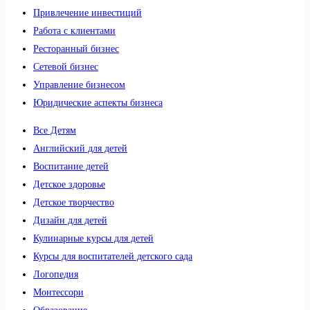
Привлечение инвестиций
Работа с клиентами
Ресторанный бизнес
Сетевой бизнес
Управление бизнесом
Юридические аспекты бизнеса
Все Детям
Английский для детей
Воспитание детей
Детское здоровье
Детское творчество
Дизайн для детей
Кулинарные курсы для детей
Курсы для воспитателей детского сада
Логопедия
Монтессори