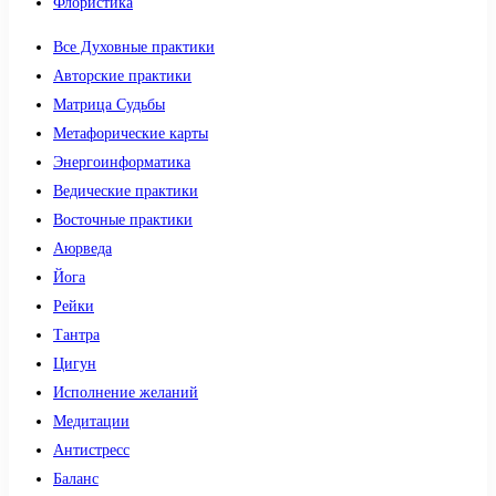
Флористика
Все Духовные практики
Авторские практики
Матрица Судьбы
Метафорические карты
Энергоинформатика
Ведические практики
Восточные практики
Аюрведа
Йога
Рейки
Тантра
Цигун
Исполнение желаний
Медитации
Антистресс
Баланс