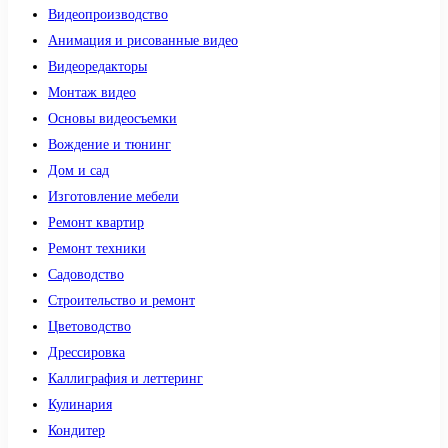
Видеопроизводство
Анимация и рисованные видео
Видеоредакторы
Монтаж видео
Основы видеосъемки
Вождение и тюнинг
Дом и сад
Изготовление мебели
Ремонт квартир
Ремонт техники
Садоводство
Строительство и ремонт
Цветоводство
Дрессировка
Каллиграфия и леттеринг
Кулинария
Кондитер