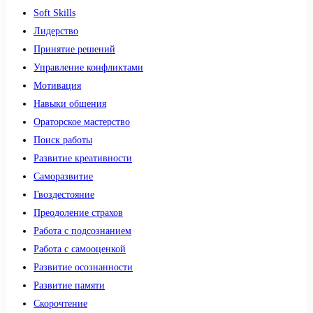
Soft Skills
Лидерство
Принятие решений
Управление конфликтами
Мотивация
Навыки общения
Ораторское мастерство
Поиск работы
Развитие креативности
Саморазвитие
Гвоздестояние
Преодоление страхов
Работа с подсознанием
Работа с самооценкой
Развитие осознанности
Развитие памяти
Скорочтение