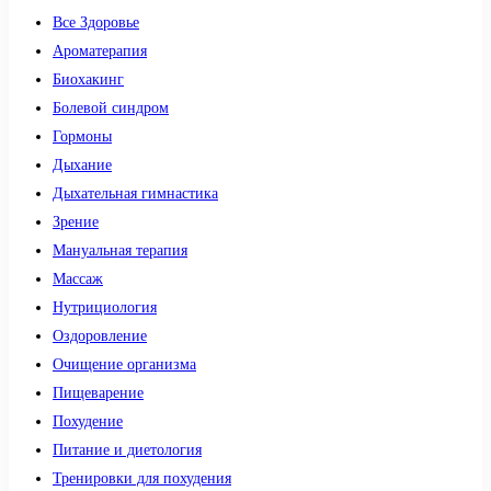
Все Здоровье
Ароматерапия
Биохакинг
Болевой синдром
Гормоны
Дыхание
Дыхательная гимнастика
Зрение
Мануальная терапия
Массаж
Нутрициология
Оздоровление
Очищение организма
Пищеварение
Похудение
Питание и диетология
Тренировки для похудения