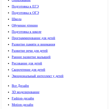
Образование
Подготовка к ЕГЭ
Подготовка к ОГЭ
Школа
Обучение чтению
Подготовка к школе
Программирование для детей
Развитие памяти и внимания
Развитие речи для детей
Раннее развитие малышей
Рисование для детей
Скорочтение для детей
Эмоциональный интеллект у детей
Все Дизайн
3D моделирование
Fashion-дизайн
Motion-дизайн