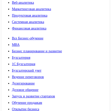
Веб-аналитика
Маркетинговая аналитика
Продуктовая аналитика
Системная аналитика
Финансовая аналитика
Все Бизнес-обучение
MBA
Бизнес планирование и развитие
Бухгалтерия
1C:Бухгалтерия
Бухгалтерский учет
Ведение переговоров
Делегирование
Деловое общение
Запуск и развитие стартапов
Обучение продажам
Открытие бизнеса