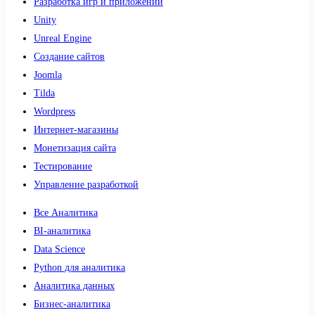
Разработка игр и приложений
Unity
Unreal Engine
Создание сайтов
Joomla
Tilda
Wordpress
Интернет-магазины
Монетизация сайта
Тестирование
Управление разработкой
Все Аналитика
BI-аналитика
Data Science
Python для аналитика
Аналитика данных
Бизнес-аналитика