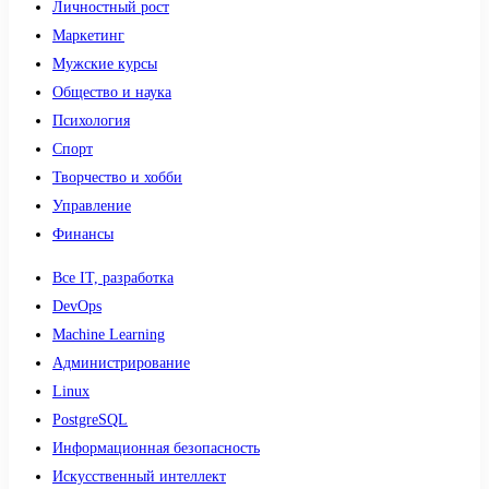
Личностный рост
Маркетинг
Мужские курсы
Общество и наука
Психология
Спорт
Творчество и хобби
Управление
Финансы
Все IT, разработка
DevOps
Machine Learning
Администрирование
Linux
PostgreSQL
Информационная безопасность
Искусственный интеллект