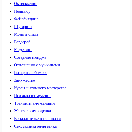
Омоложение
Педикюр
Фейсбилдинг
Шугаринг
Мода и стиль
Гардероб
Моделинг
Создание имиджа
Отношения с мужчинами
Возврат любимого
Замужество
Курсы интимного мастерства
Психология мужчин
Тренинги для женщин
Женская самооценка
Раскрытие женственности
Сексуальная энергетика