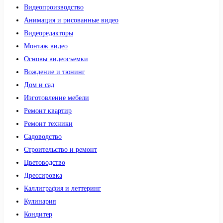
Видеопроизводство
Анимация и рисованные видео
Видеоредакторы
Монтаж видео
Основы видеосъемки
Вождение и тюнинг
Дом и сад
Изготовление мебели
Ремонт квартир
Ремонт техники
Садоводство
Строительство и ремонт
Цветоводство
Дрессировка
Каллиграфия и леттеринг
Кулинария
Кондитер