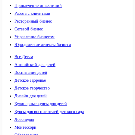
Привлечение инвестиций
Работа с клиентами
Ресторанный бизнес
Сетевой бизнес
Управление бизнесом
Юридические аспекты бизнеса
Все Детям
Английский для детей
Воспитание детей
Детское здоровье
Детское творчество
Дизайн для детей
Кулинарные курсы для детей
Курсы для воспитателей детского сада
Логопедия
Монтессори