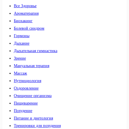
Все Здоровье
Ароматерапия
Биохакинг
Болевой синдром
Гормоны
Дыхание
Дыхательная гимнастика
Зрение
Мануальная терапия
Массаж
Нутрициология
Оздоровление
Очищение организма
Пищеварение
Похудение
Питание и диетология
Тренировки для похудения