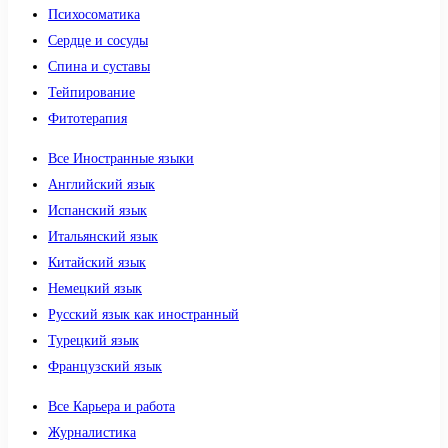
Психосоматика
Сердце и сосуды
Спина и суставы
Тейпирование
Фитотерапия
Все Иностранные языки
Английский язык
Испанский язык
Итальянский язык
Китайский язык
Немецкий язык
Русский язык как иностранный
Турецкий язык
Французский язык
Все Карьера и работа
Журналистика