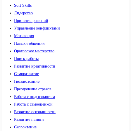
Soft Skills
Лидерство
Принятие решений
Управление конфликтами
Мотивация
Навыки общения
Ораторское мастерство
Поиск работы
Развитие креативности
Саморазвитие
Гвоздестояние
Преодоление страхов
Работа с подсознанием
Работа с самооценкой
Развитие осознанности
Развитие памяти
Скорочтение