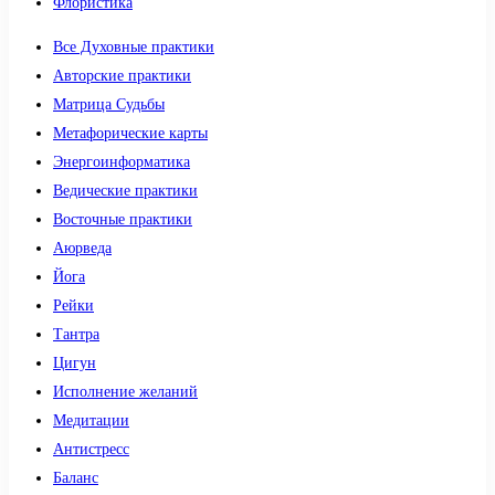
Флористика
Все Духовные практики
Авторские практики
Матрица Судьбы
Метафорические карты
Энергоинформатика
Ведические практики
Восточные практики
Аюрведа
Йога
Рейки
Тантра
Цигун
Исполнение желаний
Медитации
Антистресс
Баланс