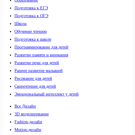
Образование
Подготовка к ЕГЭ
Подготовка к ОГЭ
Школа
Обучение чтению
Подготовка к школе
Программирование для детей
Развитие памяти и внимания
Развитие речи для детей
Раннее развитие малышей
Рисование для детей
Скорочтение для детей
Эмоциональный интеллект у детей
Все Дизайн
3D моделирование
Fashion-дизайн
Motion-дизайн