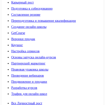
Карьерный рост
Подготовка к собеседованию
Составление резюме
Переподготовка и повышение квалификации
Создание онлайн-школы
GetCourse
Воронки продаж
Коучинг
Настройка сервисов
Основы запуска онлайн-курсов
Партнерский маркетинг
Правовая упаковка школы
Проведение вебинаров
Продвижение и продажи
Разработка курсов
Трафик для онлайн-школ
Все Личностный рост