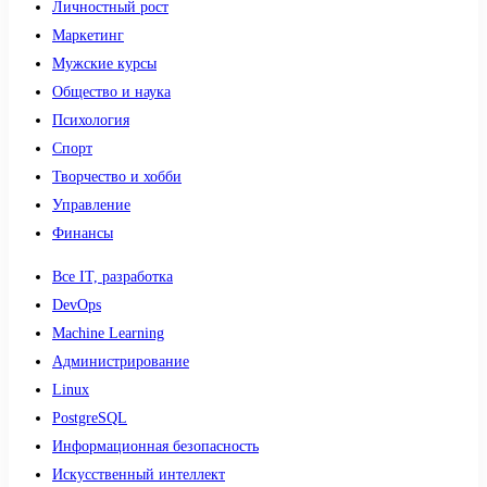
Личностный рост
Маркетинг
Мужские курсы
Общество и наука
Психология
Спорт
Творчество и хобби
Управление
Финансы
Все IT, разработка
DevOps
Machine Learning
Администрирование
Linux
PostgreSQL
Информационная безопасность
Искусственный интеллект