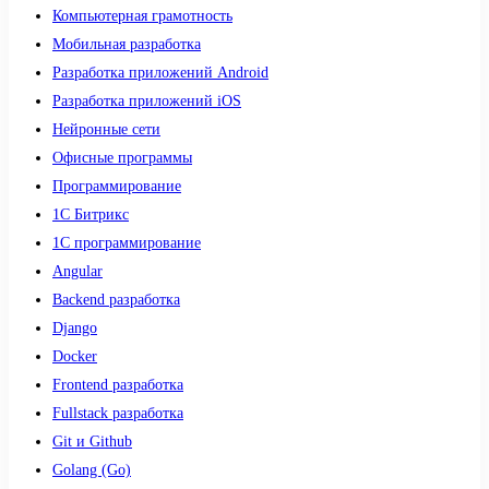
Компьютерная грамотность
Мобильная разработка
Разработка приложений Android
Разработка приложений iOS
Нейронные сети
Офисные программы
Программирование
1С Битрикс
1С программирование
Angular
Backend разработка
Django
Docker
Frontend разработка
Fullstack разработка
Git и Github
Golang (Go)