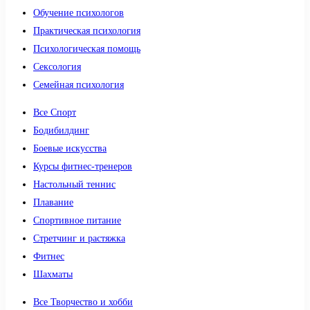
Обучение психологов
Практическая психология
Психологическая помощь
Сексология
Семейная психология
Все Спорт
Бодибилдинг
Боевые искусства
Курсы фитнес-тренеров
Настольный теннис
Плавание
Спортивное питание
Стретчинг и растяжка
Фитнес
Шахматы
Все Творчество и хобби