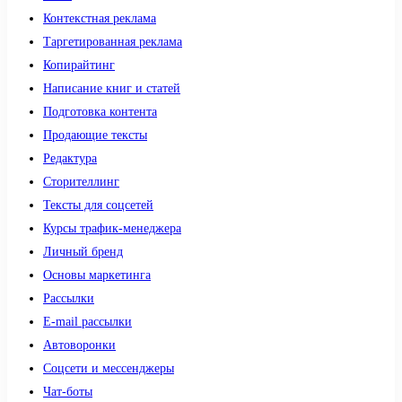
Контекстная реклама
Таргетированная реклама
Копирайтинг
Написание книг и статей
Подготовка контента
Продающие тексты
Редактура
Сторителлинг
Тексты для соцсетей
Курсы трафик-менеджера
Личный бренд
Основы маркетинга
Рассылки
E-mail рассылки
Автоворонки
Соцсети и мессенджеры
Чат-боты