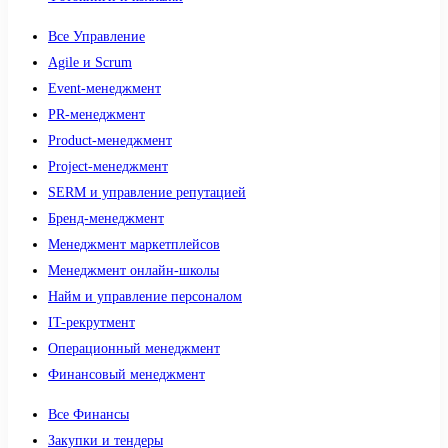
Все Управление
Agile и Scrum
Event-менеджмент
PR-менеджмент
Product-менеджмент
Project-менеджмент
SERM и управление репутацией
Бренд-менеджмент
Менеджмент маркетплейсов
Менеджмент онлайн-школы
Найм и управление персоналом
IT-рекрутмент
Операционный менеджмент
Финансовый менеджмент
Все Финансы
Закупки и тендеры