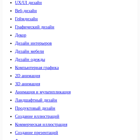
UX/UI дизайн
Веб-дизайн
Геймдизайн
Графический дизайн
Декор
Дизайн интерьеров
Дизайн мебели
Дизайн одежды
Компьютерная графика
2D анимация
3D анимация
Анимация и мультипликация
Ландшафтный дизайн
Продуктовый дизайн
Создание иллюстраций
Коммерческая иллюстрация
Создание презентаций