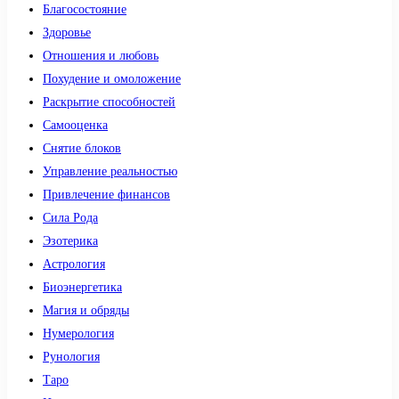
Благосостояние
Здоровье
Отношения и любовь
Похудение и омоложение
Раскрытие способностей
Самооценка
Снятие блоков
Управление реальностью
Привлечение финансов
Сила Рода
Эзотерика
Астрология
Биоэнергетика
Магия и обряды
Нумерология
Рунология
Таро