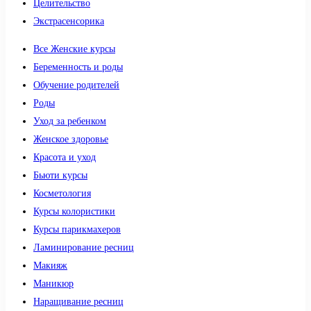
Целительство
Экстрасенсорика
Все Женские курсы
Беременность и роды
Обучение родителей
Роды
Уход за ребенком
Женское здоровье
Красота и уход
Бьюти курсы
Косметология
Курсы колористики
Курсы парикмахеров
Ламинирование ресниц
Макияж
Маникюр
Наращивание ресниц