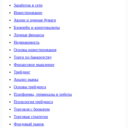
Заработок в сети
Инвестирование
Акции и ценные бумаги
Блокчейн и криптовалюты
Личные финансы
Недвижимость
Основы инвестирования
Торги по банкротству
Финансовое мышление
Трейдинг
Анализ рынка
Основы трейдинга
Платформы, терминалы и роботы
Психология трейдинга
Торговля с брокером
Торговые стратегии
Фондовый рынок