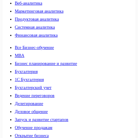
Веб-аналитика
Маркетинговая аналитика
Продуктовая аналитика
Системная аналитика
Финансовая аналитика
Все Бизнес-обучение
MBA
Бизнес планирование и развитие
Бухгалтерия
1C:Бухгалтерия
Бухгалтерский учет
Ведение переговоров
Делегирование
Деловое общение
Запуск и развитие стартапов
Обучение продажам
Открытие бизнеса