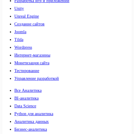
Разработка игр и приложений
Unity
Unreal Engine
Создание сайтов
Joomla
Tilda
Wordpress
Интернет-магазины
Монетизация сайта
Тестирование
Управление разработкой
Все Аналитика
BI-аналитика
Data Science
Python для аналитика
Аналитика данных
Бизнес-аналитика