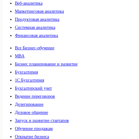
Веб-аналитика
Маркетинговая аналитика
Продуктовая аналитика
Системная аналитика
Финансовая аналитика
Все Бизнес-обучение
MBA
Бизнес планирование и развитие
Бухгалтерия
1C:Бухгалтерия
Бухгалтерский учет
Ведение переговоров
Делегирование
Деловое общение
Запуск и развитие стартапов
Обучение продажам
Открытие бизнеса