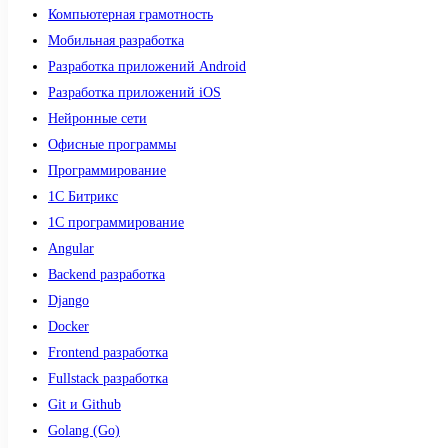
Компьютерная грамотность
Мобильная разработка
Разработка приложений Android
Разработка приложений iOS
Нейронные сети
Офисные программы
Программирование
1С Битрикс
1С программирование
Angular
Backend разработка
Django
Docker
Frontend разработка
Fullstack разработка
Git и Github
Golang (Go)