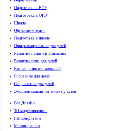
Образование
Подготовка к ЕГЭ
Подготовка к ОГЭ
Школа
Обучение чтению
Подготовка к школе
Программирование для детей
Развитие памяти и внимания
Развитие речи для детей
Раннее развитие малышей
Рисование для детей
Скорочтение для детей
Эмоциональный интеллект у детей
Все Дизайн
3D моделирование
Fashion-дизайн
Motion-дизайн