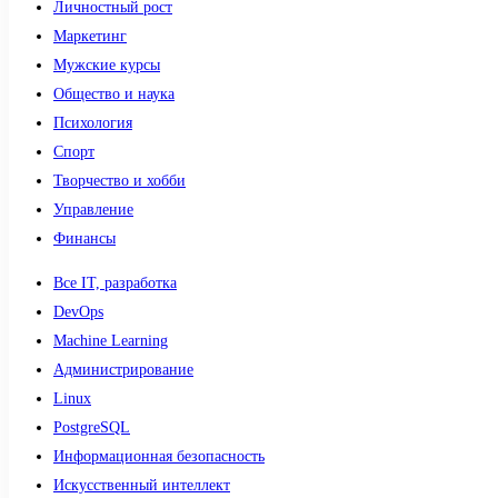
Личностный рост
Маркетинг
Мужские курсы
Общество и наука
Психология
Спорт
Творчество и хобби
Управление
Финансы
Все IT, разработка
DevOps
Machine Learning
Администрирование
Linux
PostgreSQL
Информационная безопасность
Искусственный интеллект