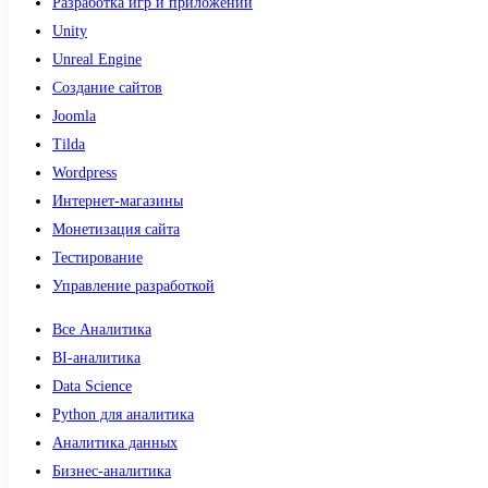
Разработка игр и приложений
Unity
Unreal Engine
Создание сайтов
Joomla
Tilda
Wordpress
Интернет-магазины
Монетизация сайта
Тестирование
Управление разработкой
Все Аналитика
BI-аналитика
Data Science
Python для аналитика
Аналитика данных
Бизнес-аналитика