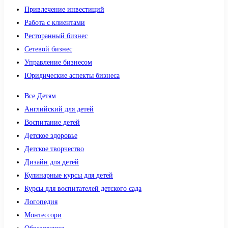
Привлечение инвестиций
Работа с клиентами
Ресторанный бизнес
Сетевой бизнес
Управление бизнесом
Юридические аспекты бизнеса
Все Детям
Английский для детей
Воспитание детей
Детское здоровье
Детское творчество
Дизайн для детей
Кулинарные курсы для детей
Курсы для воспитателей детского сада
Логопедия
Монтессори