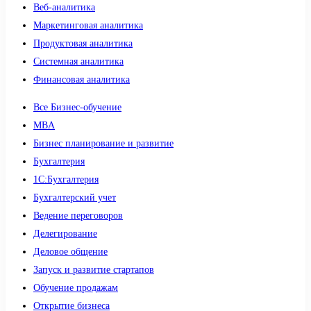
Веб-аналитика
Маркетинговая аналитика
Продуктовая аналитика
Системная аналитика
Финансовая аналитика
Все Бизнес-обучение
MBA
Бизнес планирование и развитие
Бухгалтерия
1C:Бухгалтерия
Бухгалтерский учет
Ведение переговоров
Делегирование
Деловое общение
Запуск и развитие стартапов
Обучение продажам
Открытие бизнеса