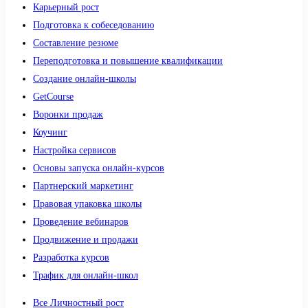
Карьерный рост
Подготовка к собеседованию
Составление резюме
Переподготовка и повышение квалификации
Создание онлайн-школы
GetCourse
Воронки продаж
Коучинг
Настройка сервисов
Основы запуска онлайн-курсов
Партнерский маркетинг
Правовая упаковка школы
Проведение вебинаров
Продвижение и продажи
Разработка курсов
Трафик для онлайн-школ
Все Личностный рост