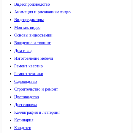
Видеопроизводство
Анимация и рисованные видео
Видеоредакторы
Монтаж видео
Основы видеосъемки
Вождение и тюнинг
Дом и сад
Изготовление мебели
Ремонт квартир
Ремонт техники
Садоводство
Строительство и ремонт
Цветоводство
Дрессировка
Каллиграфия и леттеринг
Кулинария
Кондитер