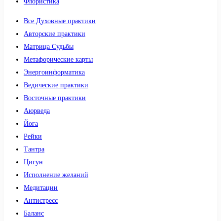
Флористика
Все Духовные практики
Авторские практики
Матрица Судьбы
Метафорические карты
Энергоинформатика
Ведические практики
Восточные практики
Аюрведа
Йога
Рейки
Тантра
Цигун
Исполнение желаний
Медитации
Антистресс
Баланс