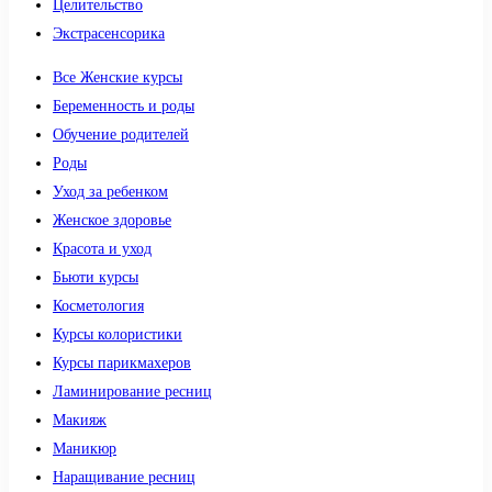
Целительство
Экстрасенсорика
Все Женские курсы
Беременность и роды
Обучение родителей
Роды
Уход за ребенком
Женское здоровье
Красота и уход
Бьюти курсы
Косметология
Курсы колористики
Курсы парикмахеров
Ламинирование ресниц
Макияж
Маникюр
Наращивание ресниц