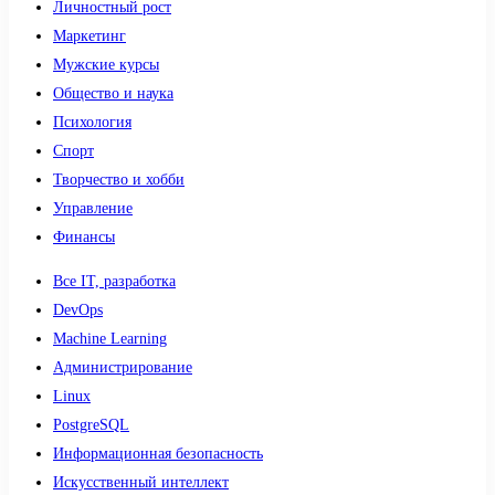
Личностный рост
Маркетинг
Мужские курсы
Общество и наука
Психология
Спорт
Творчество и хобби
Управление
Финансы
Все IT, разработка
DevOps
Machine Learning
Администрирование
Linux
PostgreSQL
Информационная безопасность
Искусственный интеллект