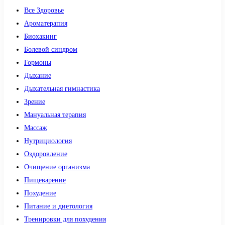
Все Здоровье
Ароматерапия
Биохакинг
Болевой синдром
Гормоны
Дыхание
Дыхательная гимнастика
Зрение
Мануальная терапия
Массаж
Нутрициология
Оздоровление
Очищение организма
Пищеварение
Похудение
Питание и диетология
Тренировки для похудения