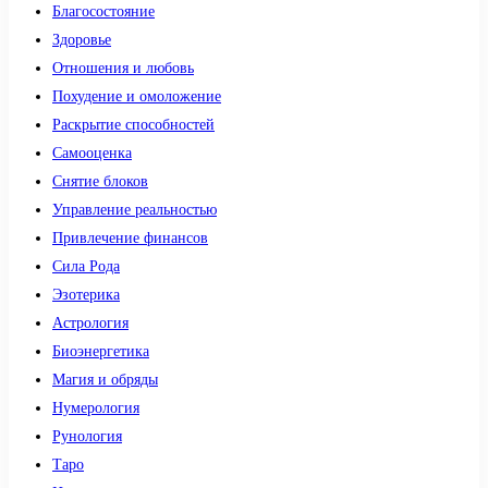
Благосостояние
Здоровье
Отношения и любовь
Похудение и омоложение
Раскрытие способностей
Самооценка
Снятие блоков
Управление реальностью
Привлечение финансов
Сила Рода
Эзотерика
Астрология
Биоэнергетика
Магия и обряды
Нумерология
Рунология
Таро