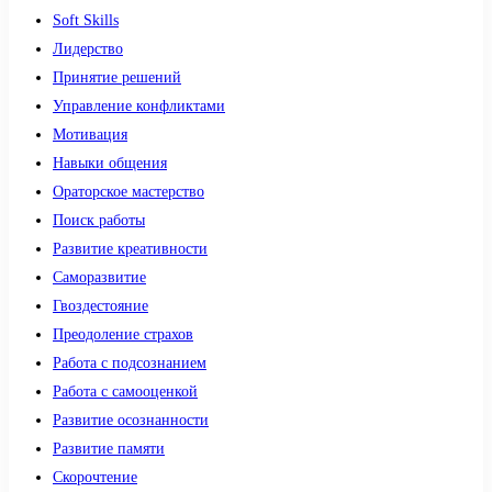
Soft Skills
Лидерство
Принятие решений
Управление конфликтами
Мотивация
Навыки общения
Ораторское мастерство
Поиск работы
Развитие креативности
Саморазвитие
Гвоздестояние
Преодоление страхов
Работа с подсознанием
Работа с самооценкой
Развитие осознанности
Развитие памяти
Скорочтение