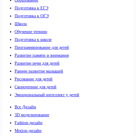
Образование
Подготовка к ЕГЭ
Подготовка к ОГЭ
Школа
Обучение чтению
Подготовка к школе
Программирование для детей
Развитие памяти и внимания
Развитие речи для детей
Раннее развитие малышей
Рисование для детей
Скорочтение для детей
Эмоциональный интеллект у детей
Все Дизайн
3D моделирование
Fashion-дизайн
Motion-дизайн