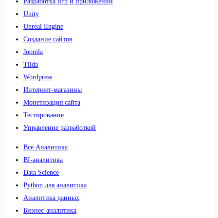
Разработка игр и приложений
Unity
Unreal Engine
Создание сайтов
Joomla
Tilda
Wordpress
Интернет-магазины
Монетизация сайта
Тестирование
Управление разработкой
Все Аналитика
BI-аналитика
Data Science
Python для аналитика
Аналитика данных
Бизнес-аналитика