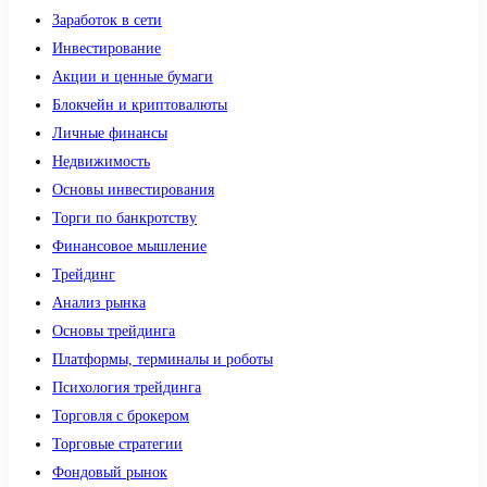
Заработок в сети
Инвестирование
Акции и ценные бумаги
Блокчейн и криптовалюты
Личные финансы
Недвижимость
Основы инвестирования
Торги по банкротству
Финансовое мышление
Трейдинг
Анализ рынка
Основы трейдинга
Платформы, терминалы и роботы
Психология трейдинга
Торговля с брокером
Торговые стратегии
Фондовый рынок