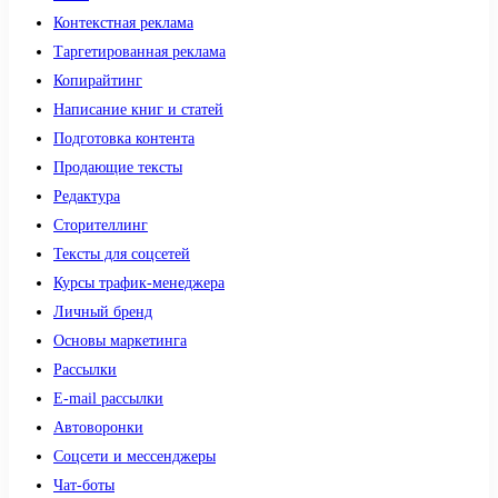
Контекстная реклама
Таргетированная реклама
Копирайтинг
Написание книг и статей
Подготовка контента
Продающие тексты
Редактура
Сторителлинг
Тексты для соцсетей
Курсы трафик-менеджера
Личный бренд
Основы маркетинга
Рассылки
E-mail рассылки
Автоворонки
Соцсети и мессенджеры
Чат-боты