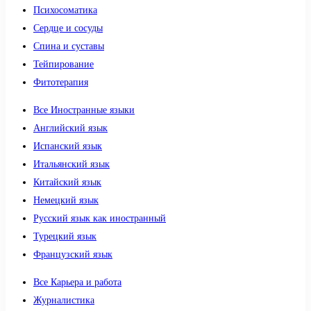
Психосоматика
Сердце и сосуды
Спина и суставы
Тейпирование
Фитотерапия
Все Иностранные языки
Английский язык
Испанский язык
Итальянский язык
Китайский язык
Немецкий язык
Русский язык как иностранный
Турецкий язык
Французский язык
Все Карьера и работа
Журналистика