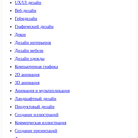
UX/UI дизайн
Веб-дизайн
Геймдизайн
Графический дизайн
Декор
Дизайн интерьеров
Дизайн мебели
Дизайн одежды
Компьютерная графика
2D анимация
3D анимация
Анимация и мультипликация
Ландшафтный дизайн
Продуктовый дизайн
Создание иллюстраций
Коммерческая иллюстрация
Создание презентаций