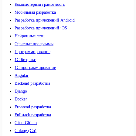
Компьютерная грамотность
Мобильная разработка
Разработка приложений Android
Разработка приложений iOS
Нейронные сети
Офисные программы
Программирование
1С Битрикс
1С программирование
Angular
Backend разработка
Django
Docker
Frontend разработка
Fullstack разработка
Git и Github
Golang (Go)