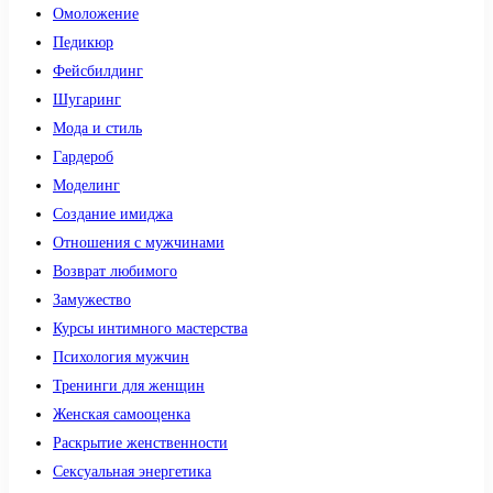
Омоложение
Педикюр
Фейсбилдинг
Шугаринг
Мода и стиль
Гардероб
Моделинг
Создание имиджа
Отношения с мужчинами
Возврат любимого
Замужество
Курсы интимного мастерства
Психология мужчин
Тренинги для женщин
Женская самооценка
Раскрытие женственности
Сексуальная энергетика