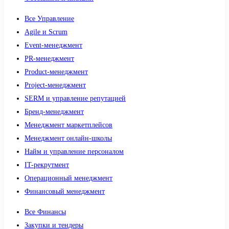
Все Управление
Agile и Scrum
Event-менеджмент
PR-менеджмент
Product-менеджмент
Project-менеджмент
SERM и управление репутацией
Бренд-менеджмент
Менеджмент маркетплейсов
Менеджмент онлайн-школы
Найм и управление персоналом
IT-рекрутмент
Операционный менеджмент
Финансовый менеджмент
Все Финансы
Закупки и тендеры