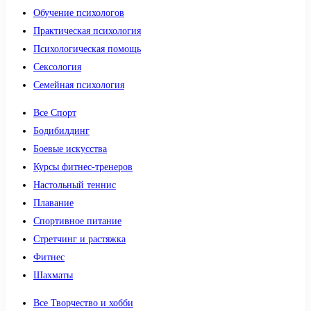
Обучение психологов
Практическая психология
Психологическая помощь
Сексология
Семейная психология
Все Спорт
Бодибилдинг
Боевые искусства
Курсы фитнес-тренеров
Настольный теннис
Плавание
Спортивное питание
Стретчинг и растяжка
Фитнес
Шахматы
Все Творчество и хобби