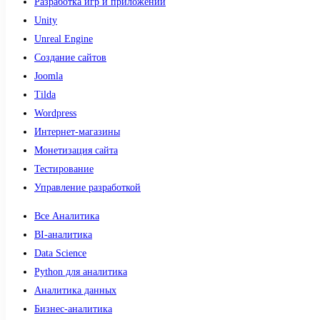
Разработка игр и приложений
Unity
Unreal Engine
Создание сайтов
Joomla
Tilda
Wordpress
Интернет-магазины
Монетизация сайта
Тестирование
Управление разработкой
Все Аналитика
BI-аналитика
Data Science
Python для аналитика
Аналитика данных
Бизнес-аналитика