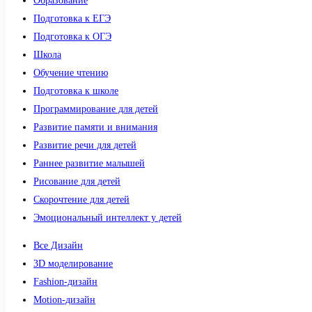
Образование
Подготовка к ЕГЭ
Подготовка к ОГЭ
Школа
Обучение чтению
Подготовка к школе
Программирование для детей
Развитие памяти и внимания
Развитие речи для детей
Раннее развитие малышей
Рисование для детей
Скорочтение для детей
Эмоциональный интеллект у детей
Все Дизайн
3D моделирование
Fashion-дизайн
Motion-дизайн