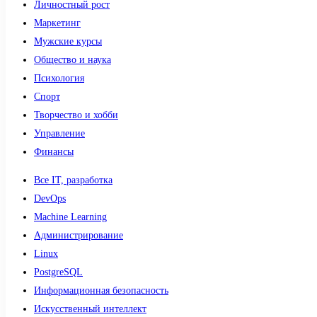
Личностный рост
Маркетинг
Мужские курсы
Общество и наука
Психология
Спорт
Творчество и хобби
Управление
Финансы
Все IT, разработка
DevOps
Machine Learning
Администрирование
Linux
PostgreSQL
Информационная безопасность
Искусственный интеллект