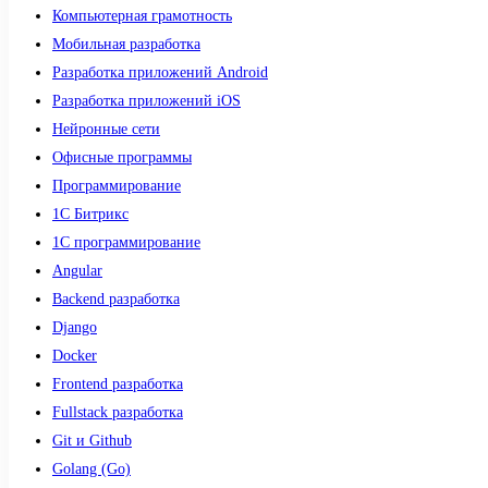
Компьютерная грамотность
Мобильная разработка
Разработка приложений Android
Разработка приложений iOS
Нейронные сети
Офисные программы
Программирование
1С Битрикс
1С программирование
Angular
Backend разработка
Django
Docker
Frontend разработка
Fullstack разработка
Git и Github
Golang (Go)