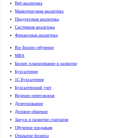
Веб-аналитика
Маркетинговая аналитика
Продуктовая аналитика
Системная аналитика
Финансовая аналитика
Все Бизнес-обучение
MBA
Бизнес планирование и развитие
Бухгалтерия
1C:Бухгалтерия
Бухгалтерский учет
Ведение переговоров
Делегирование
Деловое общение
Запуск и развитие стартапов
Обучение продажам
Открытие бизнеса