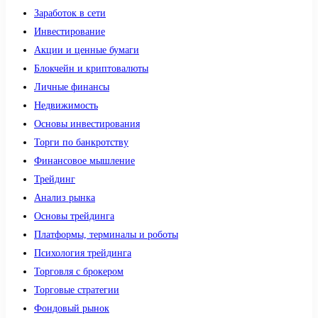
Заработок в сети
Инвестирование
Акции и ценные бумаги
Блокчейн и криптовалюты
Личные финансы
Недвижимость
Основы инвестирования
Торги по банкротству
Финансовое мышление
Трейдинг
Анализ рынка
Основы трейдинга
Платформы, терминалы и роботы
Психология трейдинга
Торговля с брокером
Торговые стратегии
Фондовый рынок