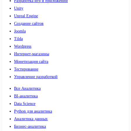
Разработка игр и приложений
Unity
Unreal Engine
Создание сайтов
Joomla
Tilda
Wordpress
Интернет-магазины
Монетизация сайта
Тестирование
Управление разработкой
Все Аналитика
BI-аналитика
Data Science
Python для аналитика
Аналитика данных
Бизнес-аналитика