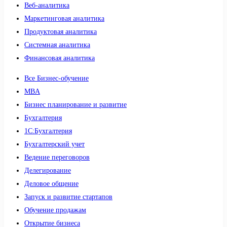
Веб-аналитика
Маркетинговая аналитика
Продуктовая аналитика
Системная аналитика
Финансовая аналитика
Все Бизнес-обучение
MBA
Бизнес планирование и развитие
Бухгалтерия
1C:Бухгалтерия
Бухгалтерский учет
Ведение переговоров
Делегирование
Деловое общение
Запуск и развитие стартапов
Обучение продажам
Открытие бизнеса