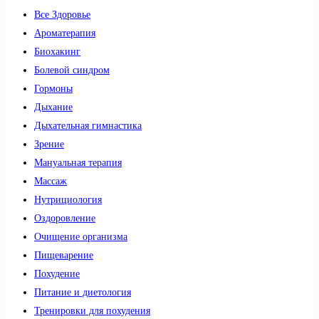
Все Здоровье
Ароматерапия
Биохакинг
Болевой синдром
Гормоны
Дыхание
Дыхательная гимнастика
Зрение
Мануальная терапия
Массаж
Нутрициология
Оздоровление
Очищение организма
Пищеварение
Похудение
Питание и диетология
Тренировки для похудения