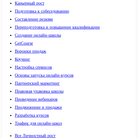
Карьерный рост
Подготовка к собеседованию
Составление резюме
Переподготовка и повышение квалификации
Создание онлайн-школы
GetCourse
Воронки продаж
Коучинг
Настройка сервисов
Основы запуска онлайн-курсов
Партнерский маркетинг
Правовая упаковка школы
Проведение вебинаров
Продвижение и продажи
Разработка курсов
Трафик для онлайн-школ
Все Личностный рост