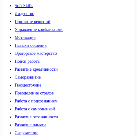
Soft Skills
Лидерство
Принятие решений
Управление конфликтами
Мотивация
Навыки общения
Ораторское мастерство
Поиск работы
Развитие креативности
Саморазвитие
Гвоздестояние
Преодоление страхов
Работа с подсознанием
Работа с самооценкой
Развитие осознанности
Развитие памяти
Скорочтение