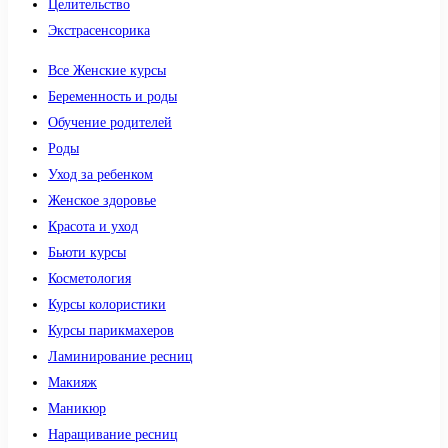
Целительство
Экстрасенсорика
Все Женские курсы
Беременность и роды
Обучение родителей
Роды
Уход за ребенком
Женское здоровье
Красота и уход
Бьюти курсы
Косметология
Курсы колористики
Курсы парикмахеров
Ламинирование ресниц
Макияж
Маникюр
Наращивание ресниц