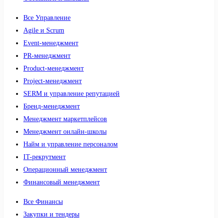
Все Управление
Agile и Scrum
Event-менеджмент
PR-менеджмент
Product-менеджмент
Project-менеджмент
SERM и управление репутацией
Бренд-менеджмент
Менеджмент маркетплейсов
Менеджмент онлайн-школы
Найм и управление персоналом
IT-рекрутмент
Операционный менеджмент
Финансовый менеджмент
Все Финансы
Закупки и тендеры