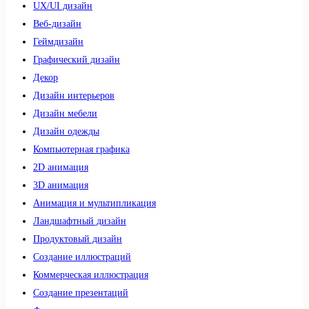
UX/UI дизайн
Веб-дизайн
Геймдизайн
Графический дизайн
Декор
Дизайн интерьеров
Дизайн мебели
Дизайн одежды
Компьютерная графика
2D анимация
3D анимация
Анимация и мультипликация
Ландшафтный дизайн
Продуктовый дизайн
Создание иллюстраций
Коммерческая иллюстрация
Создание презентаций