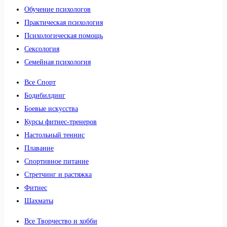
Обучение психологов
Практическая психология
Психологическая помощь
Сексология
Семейная психология
Все Спорт
Бодибилдинг
Боевые искусства
Курсы фитнес-тренеров
Настольный теннис
Плавание
Спортивное питание
Стретчинг и растяжка
Фитнес
Шахматы
Все Творчество и хобби