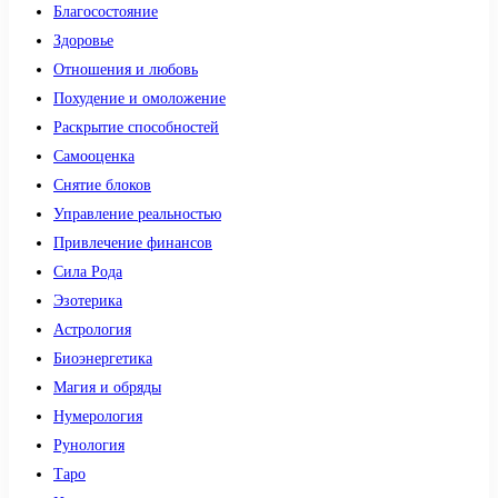
Благосостояние
Здоровье
Отношения и любовь
Похудение и омоложение
Раскрытие способностей
Самооценка
Снятие блоков
Управление реальностью
Привлечение финансов
Сила Рода
Эзотерика
Астрология
Биоэнергетика
Магия и обряды
Нумерология
Рунология
Таро