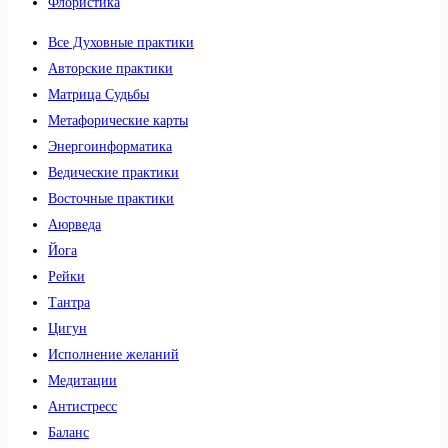
Флористика
Все Духовные практики
Авторские практики
Матрица Судьбы
Метафорические карты
Энергоинформатика
Ведические практики
Восточные практики
Аюрведа
Йога
Рейки
Тантра
Цигун
Исполнение желаний
Медитации
Антистресс
Баланс