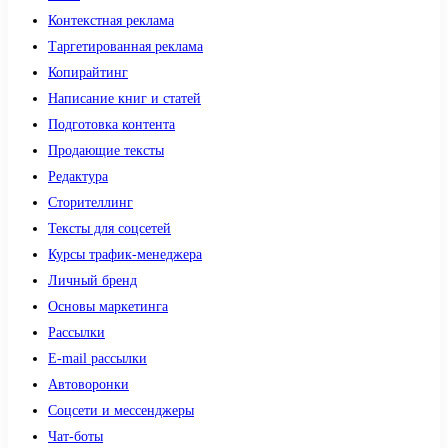
Контекстная реклама
Таргетированная реклама
Копирайтинг
Написание книг и статей
Подготовка контента
Продающие тексты
Редактура
Сторителлинг
Тексты для соцсетей
Курсы трафик-менеджера
Личный бренд
Основы маркетинга
Рассылки
E-mail рассылки
Автоворонки
Соцсети и мессенджеры
Чат-боты