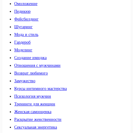
Омоложение
Педикюр
Фейсбилдинг
Шугаринг
Мода и стиль
Гардероб
Моделинг
Создание имиджа
Отношения с мужчинами
Возврат любимого
Замужество
Курсы интимного мастерства
Психология мужчин
Тренинги для женщин
Женская самооценка
Раскрытие женственности
Сексуальная энергетика