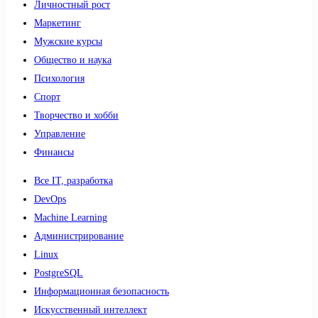
Личностный рост
Маркетинг
Мужские курсы
Общество и наука
Психология
Спорт
Творчество и хобби
Управление
Финансы
Все IT, разработка
DevOps
Machine Learning
Администрирование
Linux
PostgreSQL
Информационная безопасность
Искусственный интеллект