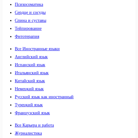
Психосоматика
Сердце и сосуды
Спина и суставы
Тейпирование
Фитотерапия
Все Иностранные языки
Английский язык
Испанский язык
Итальянский язык
Китайский язык
Немецкий язык
Русский язык как иностранный
Турецкий язык
Французский язык
Все Карьера и работа
Журналистика