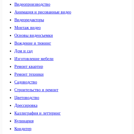
Видеопроизводство
Анимация и рисованные видео
Видеоредакторы
Монтаж видео
Основы видеосъемки
Вождение и тюнинг
Дом и сад
Изготовление мебели
Ремонт квартир
Ремонт техники
Садоводство
Строительство и ремонт
Цветоводство
Дрессировка
Каллиграфия и леттеринг
Кулинария
Кондитер