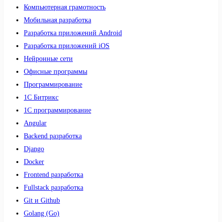
Компьютерная грамотность
Мобильная разработка
Разработка приложений Android
Разработка приложений iOS
Нейронные сети
Офисные программы
Программирование
1С Битрикс
1С программирование
Angular
Backend разработка
Django
Docker
Frontend разработка
Fullstack разработка
Git и Github
Golang (Go)