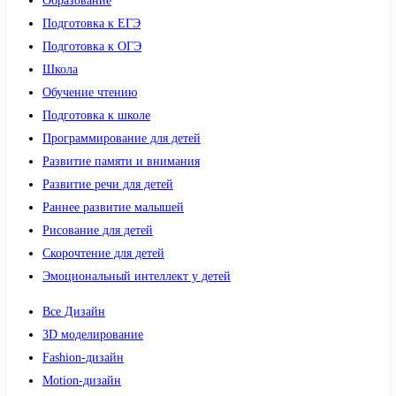
Образование
Подготовка к ЕГЭ
Подготовка к ОГЭ
Школа
Обучение чтению
Подготовка к школе
Программирование для детей
Развитие памяти и внимания
Развитие речи для детей
Раннее развитие малышей
Рисование для детей
Скорочтение для детей
Эмоциональный интеллект у детей
Все Дизайн
3D моделирование
Fashion-дизайн
Motion-дизайн