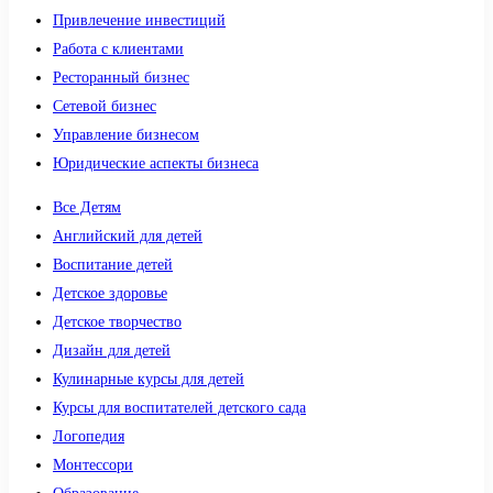
Привлечение инвестиций
Работа с клиентами
Ресторанный бизнес
Сетевой бизнес
Управление бизнесом
Юридические аспекты бизнеса
Все Детям
Английский для детей
Воспитание детей
Детское здоровье
Детское творчество
Дизайн для детей
Кулинарные курсы для детей
Курсы для воспитателей детского сада
Логопедия
Монтессори