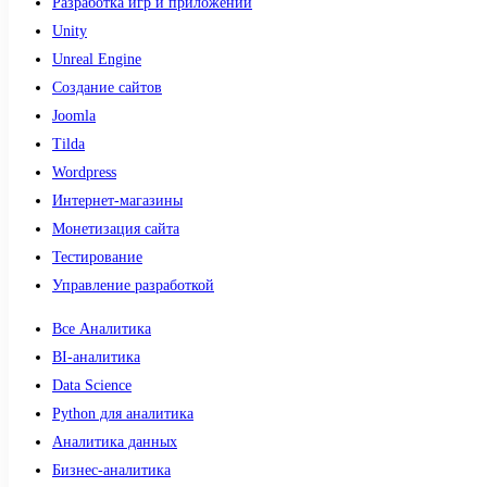
Разработка игр и приложений
Unity
Unreal Engine
Создание сайтов
Joomla
Tilda
Wordpress
Интернет-магазины
Монетизация сайта
Тестирование
Управление разработкой
Все Аналитика
BI-аналитика
Data Science
Python для аналитика
Аналитика данных
Бизнес-аналитика