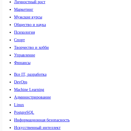
Личностный рост
Маркетинг
Мужские курсы
Общество и наука
Психология
Спорт
Творчество и хобби
Управление
Финансы
Все IT, разработка
DevOps
Machine Learning
Администрирование
Linux
PostgreSQL
Информационная безопасность
Искусственный интеллект