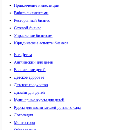
Привлечение инвестиций
Работа с клиентами
Ресторанный бизнес
Сетевой бизнес
Управление бизнесом
Юридические аспекты бизнеса
Все Детям
Английский для детей
Воспитание детей
Детское здоровье
Детское творчество
Дизайн для детей
Кулинарные курсы для детей
Курсы для воспитателей детского сада
Логопедия
Монтессори