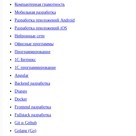
Компьютерная грамотность
Мобильная разработка
Разработка приложений Android
Разработка приложений iOS
Нейронные сети
Офисные программы
Программирование
1С Битрикс
1С программирование
Angular
Backend разработка
Django
Docker
Frontend разработка
Fullstack разработка
Git и Github
Golang (Go)