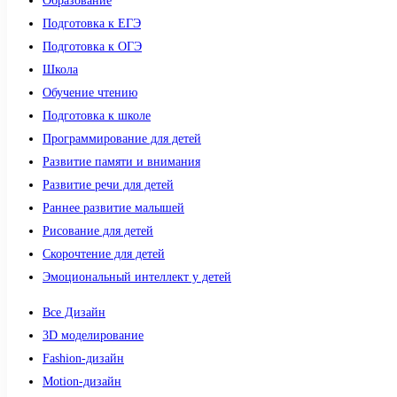
Образование
Подготовка к ЕГЭ
Подготовка к ОГЭ
Школа
Обучение чтению
Подготовка к школе
Программирование для детей
Развитие памяти и внимания
Развитие речи для детей
Раннее развитие малышей
Рисование для детей
Скорочтение для детей
Эмоциональный интеллект у детей
Все Дизайн
3D моделирование
Fashion-дизайн
Motion-дизайн