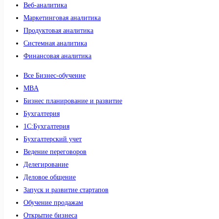
Веб-аналитика
Маркетинговая аналитика
Продуктовая аналитика
Системная аналитика
Финансовая аналитика
Все Бизнес-обучение
MBA
Бизнес планирование и развитие
Бухгалтерия
1C:Бухгалтерия
Бухгалтерский учет
Ведение переговоров
Делегирование
Деловое общение
Запуск и развитие стартапов
Обучение продажам
Открытие бизнеса