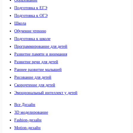
Образование
Подготовка к ЕГЭ
Подготовка к ОГЭ
Школа
Обучение чтению
Подготовка к школе
Программирование для детей
Развитие памяти и внимания
Развитие речи для детей
Раннее развитие малышей
Рисование для детей
Скорочтение для детей
Эмоциональный интеллект у детей
Все Дизайн
3D моделирование
Fashion-дизайн
Motion-дизайн