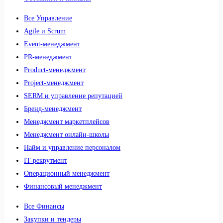
Все Управление
Agile и Scrum
Event-менеджмент
PR-менеджмент
Product-менеджмент
Project-менеджмент
SERM и управление репутацией
Бренд-менеджмент
Менеджмент маркетплейсов
Менеджмент онлайн-школы
Найм и управление персоналом
IT-рекрутмент
Операционный менеджмент
Финансовый менеджмент
Все Финансы
Закупки и тендеры