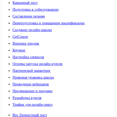
Карьерный рост
Подготовка к собеседованию
Составление резюме
Переподготовка и повышение квалификации
Создание онлайн-школы
GetCourse
Воронки продаж
Коучинг
Настройка сервисов
Основы запуска онлайн-курсов
Партнерский маркетинг
Правовая упаковка школы
Проведение вебинаров
Продвижение и продажи
Разработка курсов
Трафик для онлайн-школ
Все Личностный рост