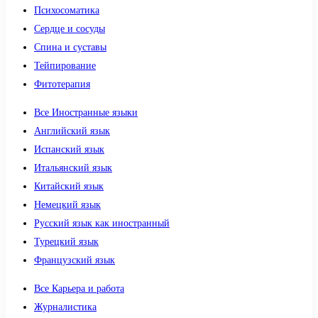
Психосоматика
Сердце и сосуды
Спина и суставы
Тейпирование
Фитотерапия
Все Иностранные языки
Английский язык
Испанский язык
Итальянский язык
Китайский язык
Немецкий язык
Русский язык как иностранный
Турецкий язык
Французский язык
Все Карьера и работа
Журналистика