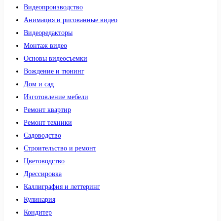
Видеопроизводство
Анимация и рисованные видео
Видеоредакторы
Монтаж видео
Основы видеосъемки
Вождение и тюнинг
Дом и сад
Изготовление мебели
Ремонт квартир
Ремонт техники
Садоводство
Строительство и ремонт
Цветоводство
Дрессировка
Каллиграфия и леттеринг
Кулинария
Кондитер