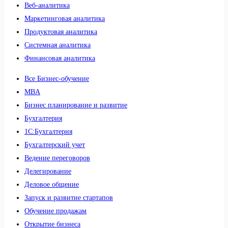
Веб-аналитика
Маркетинговая аналитика
Продуктовая аналитика
Системная аналитика
Финансовая аналитика
Все Бизнес-обучение
MBA
Бизнес планирование и развитие
Бухгалтерия
1C:Бухгалтерия
Бухгалтерский учет
Ведение переговоров
Делегирование
Деловое общение
Запуск и развитие стартапов
Обучение продажам
Открытие бизнеса