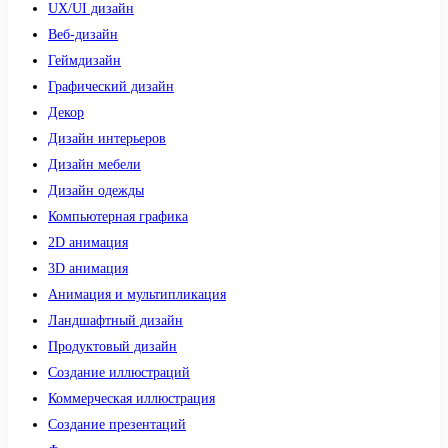
UX/UI дизайн
Веб-дизайн
Геймдизайн
Графический дизайн
Декор
Дизайн интерьеров
Дизайн мебели
Дизайн одежды
Компьютерная графика
2D анимация
3D анимация
Анимация и мультипликация
Ландшафтный дизайн
Продуктовый дизайн
Создание иллюстраций
Коммерческая иллюстрация
Создание презентаций