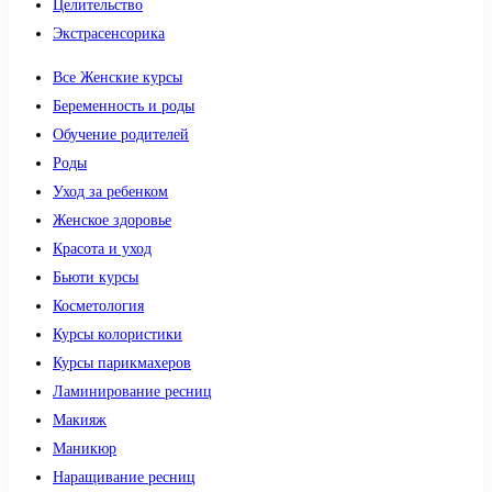
Целительство
Экстрасенсорика
Все Женские курсы
Беременность и роды
Обучение родителей
Роды
Уход за ребенком
Женское здоровье
Красота и уход
Бьюти курсы
Косметология
Курсы колористики
Курсы парикмахеров
Ламинирование ресниц
Макияж
Маникюр
Наращивание ресниц