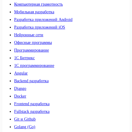
Компьютерная грамотность
Мобильная разработка
Разработка приложений Android
Разработка приложений iOS
Нейронные сети
Офисные программы
Программирование
1С Битрикс
1С программирование
Angular
Backend разработка
Django
Docker
Frontend разработка
Fullstack разработка
Git и Github
Golang (Go)