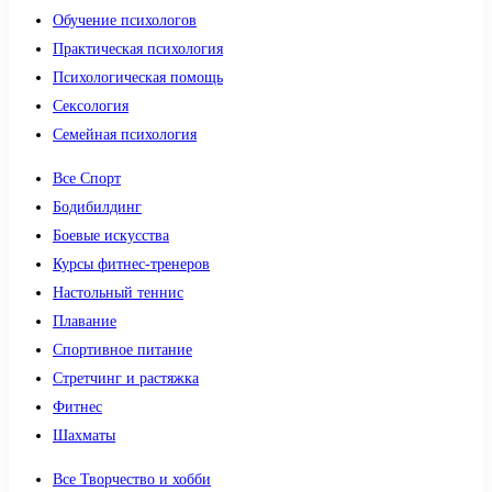
Обучение психологов
Практическая психология
Психологическая помощь
Сексология
Семейная психология
Все Спорт
Бодибилдинг
Боевые искусства
Курсы фитнес-тренеров
Настольный теннис
Плавание
Спортивное питание
Стретчинг и растяжка
Фитнес
Шахматы
Все Творчество и хобби