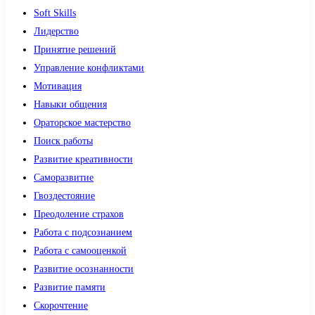
Soft Skills
Лидерство
Принятие решений
Управление конфликтами
Мотивация
Навыки общения
Ораторское мастерство
Поиск работы
Развитие креативности
Саморазвитие
Гвоздестояние
Преодоление страхов
Работа с подсознанием
Работа с самооценкой
Развитие осознанности
Развитие памяти
Скорочтение