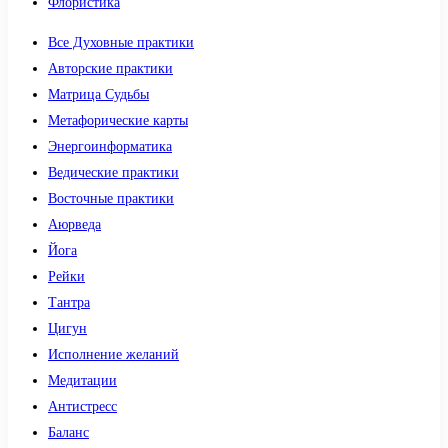
Флористика
Все Духовные практики
Авторские практики
Матрица Судьбы
Метафорические карты
Энергоинформатика
Ведические практики
Восточные практики
Аюрведа
Йога
Рейки
Тантра
Цигун
Исполнение желаний
Медитации
Антистресс
Баланс