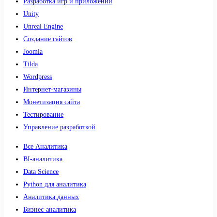
Разработка игр и приложений
Unity
Unreal Engine
Создание сайтов
Joomla
Tilda
Wordpress
Интернет-магазины
Монетизация сайта
Тестирование
Управление разработкой
Все Аналитика
BI-аналитика
Data Science
Python для аналитика
Аналитика данных
Бизнес-аналитика