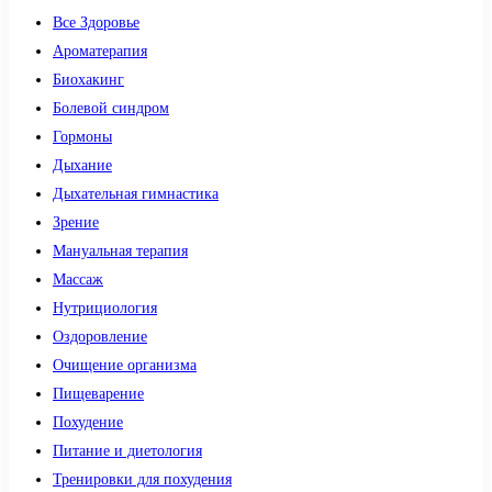
Все Здоровье
Ароматерапия
Биохакинг
Болевой синдром
Гормоны
Дыхание
Дыхательная гимнастика
Зрение
Мануальная терапия
Массаж
Нутрициология
Оздоровление
Очищение организма
Пищеварение
Похудение
Питание и диетология
Тренировки для похудения