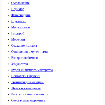
Омоложение
Педикюр
Фейсбилдинг
Шугаринг
Мода и стиль
Гардероб
Моделинг
Создание имиджа
Отношения с мужчинами
Возврат любимого
Замужество
Курсы интимного мастерства
Психология мужчин
Тренинги для женщин
Женская самооценка
Раскрытие женственности
Сексуальная энергетика