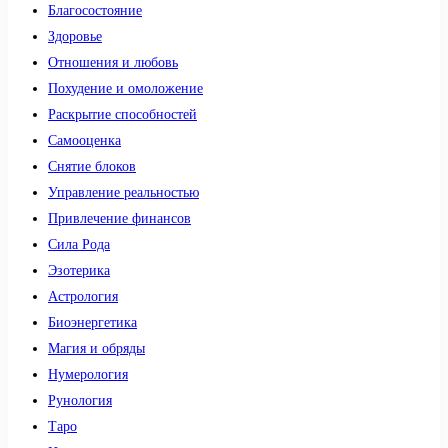
Благосостояние
Здоровье
Отношения и любовь
Похудение и омоложение
Раскрытие способностей
Самооценка
Снятие блоков
Управление реальностью
Привлечение финансов
Сила Рода
Эзотерика
Астрология
Биоэнергетика
Магия и обряды
Нумерология
Рунология
Таро