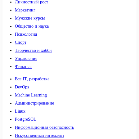
Личностный рост
Маркетинг
Мужские курсы
Общество и наука
Психология
Спорт
Творчество и хобби
Управление
Финансы
Все IT, разработка
DevOps
Machine Learning
Администрирование
Linux
PostgreSQL
Информационная безопасность
Искусственный интеллект