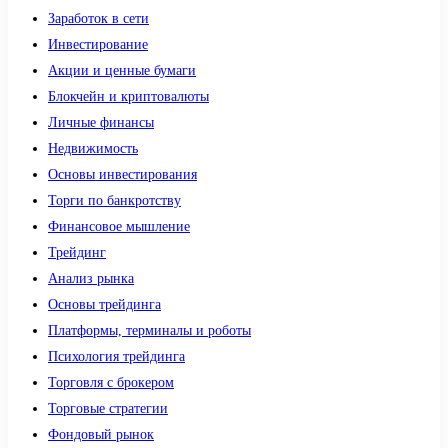
Заработок в сети
Инвестирование
Акции и ценные бумаги
Блокчейн и криптовалюты
Личные финансы
Недвижимость
Основы инвестирования
Торги по банкротству
Финансовое мышление
Трейдинг
Анализ рынка
Основы трейдинга
Платформы, терминалы и роботы
Психология трейдинга
Торговля с брокером
Торговые стратегии
Фондовый рынок