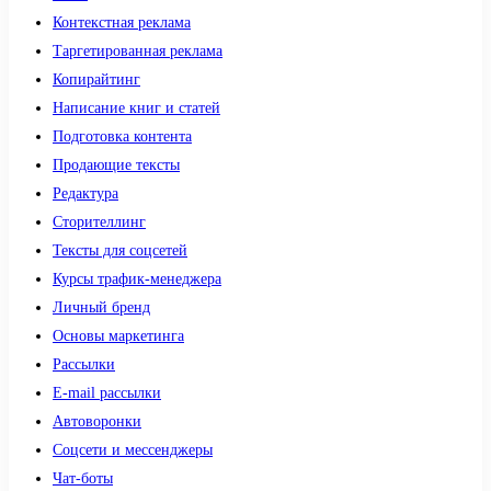
Контекстная реклама
Таргетированная реклама
Копирайтинг
Написание книг и статей
Подготовка контента
Продающие тексты
Редактура
Сторителлинг
Тексты для соцсетей
Курсы трафик-менеджера
Личный бренд
Основы маркетинга
Рассылки
E-mail рассылки
Автоворонки
Соцсети и мессенджеры
Чат-боты