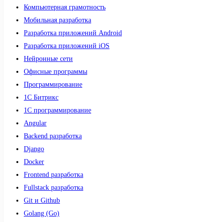
Компьютерная грамотность
Мобильная разработка
Разработка приложений Android
Разработка приложений iOS
Нейронные сети
Офисные программы
Программирование
1С Битрикс
1С программирование
Angular
Backend разработка
Django
Docker
Frontend разработка
Fullstack разработка
Git и Github
Golang (Go)