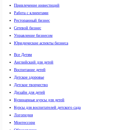
Привлечение инвестиций
Работа с клиентами
Ресторанный бизнес
Сетевой бизнес
Управление бизнесом
Юридические аспекты бизнеса
Все Детям
Английский для детей
Воспитание детей
Детское здоровье
Детское творчество
Дизайн для детей
Кулинарные курсы для детей
Курсы для воспитателей детского сада
Логопедия
Монтессори