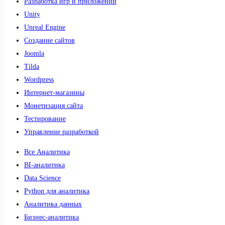
Разработка игр и приложений
Unity
Unreal Engine
Создание сайтов
Joomla
Tilda
Wordpress
Интернет-магазины
Монетизация сайта
Тестирование
Управление разработкой
Все Аналитика
BI-аналитика
Data Science
Python для аналитика
Аналитика данных
Бизнес-аналитика