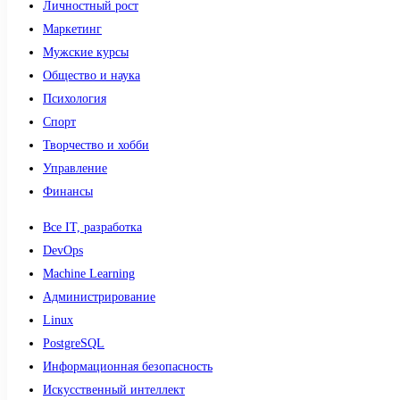
Личностный рост
Маркетинг
Мужские курсы
Общество и наука
Психология
Спорт
Творчество и хобби
Управление
Финансы
Все IT, разработка
DevOps
Machine Learning
Администрирование
Linux
PostgreSQL
Информационная безопасность
Искусственный интеллект