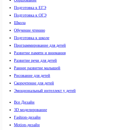
Образование
Подготовка к ЕГЭ
Подготовка к ОГЭ
Школа
Обучение чтению
Подготовка к школе
Программирование для детей
Развитие памяти и внимания
Развитие речи для детей
Раннее развитие малышей
Рисование для детей
Скорочтение для детей
Эмоциональный интеллект у детей
Все Дизайн
3D моделирование
Fashion-дизайн
Motion-дизайн