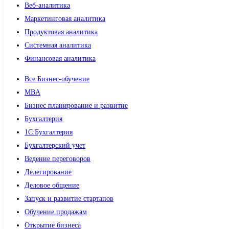
Веб-аналитика
Маркетинговая аналитика
Продуктовая аналитика
Системная аналитика
Финансовая аналитика
Все Бизнес-обучение
MBA
Бизнес планирование и развитие
Бухгалтерия
1C:Бухгалтерия
Бухгалтерский учет
Ведение переговоров
Делегирование
Деловое общение
Запуск и развитие стартапов
Обучение продажам
Открытие бизнеса