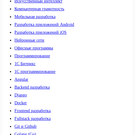
Искусственный интеллект
Компьютерная грамотность
Мобильная разработка
Разработка приложений Android
Разработка приложений iOS
Нейронные сети
Офисные программы
Программирование
1С Битрикс
1С программирование
Angular
Backend разработка
Django
Docker
Frontend разработка
Fullstack разработка
Git и Github
Golang (Go)