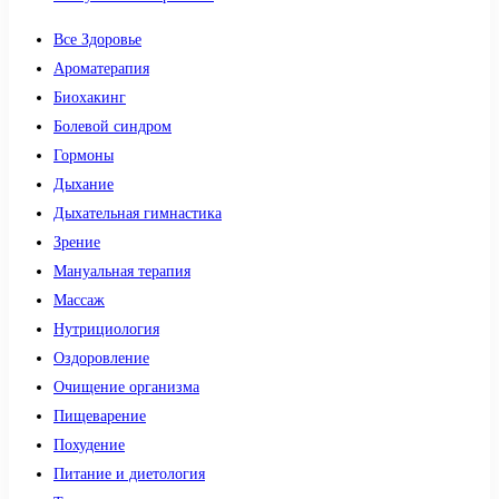
Все Здоровье
Ароматерапия
Биохакинг
Болевой синдром
Гормоны
Дыхание
Дыхательная гимнастика
Зрение
Мануальная терапия
Массаж
Нутрициология
Оздоровление
Очищение организма
Пищеварение
Похудение
Питание и диетология