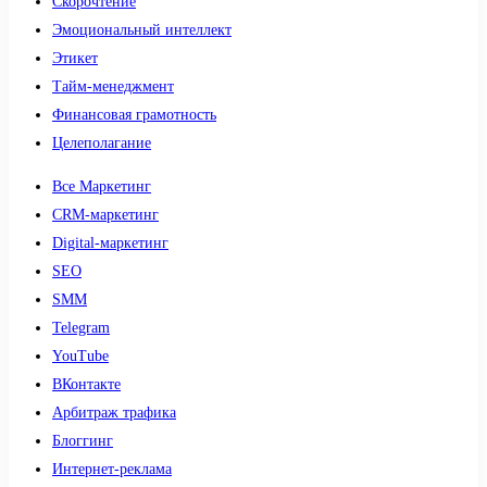
Скорочтение
Эмоциональный интеллект
Этикет
Тайм-менеджмент
Финансовая грамотность
Целеполагание
Все Маркетинг
CRM-маркетинг
Digital-маркетинг
SEO
SMM
Telegram
YouTube
ВКонтакте
Арбитраж трафика
Блоггинг
Интернет-реклама