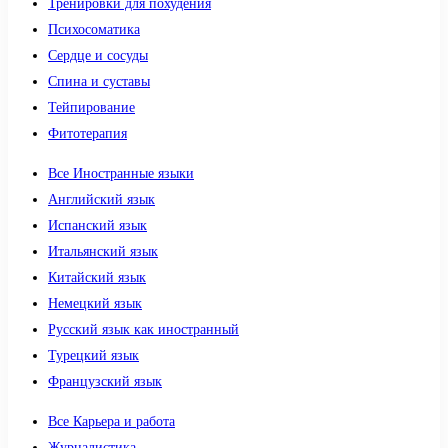
Тренировки для похудения
Психосоматика
Сердце и сосуды
Спина и суставы
Тейпирование
Фитотерапия
Все Иностранные языки
Английский язык
Испанский язык
Итальянский язык
Китайский язык
Немецкий язык
Русский язык как иностранный
Турецкий язык
Французский язык
Все Карьера и работа
Журналистика