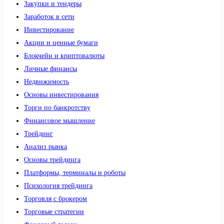
Закупки и тендеры
Заработок в сети
Инвестирование
Акции и ценные бумаги
Блокчейн и криптовалюты
Личные финансы
Недвижимость
Основы инвестирования
Торги по банкротству
Финансовое мышление
Трейдинг
Анализ рынка
Основы трейдинга
Платформы, терминалы и роботы
Психология трейдинга
Торговля с брокером
Торговые стратегии