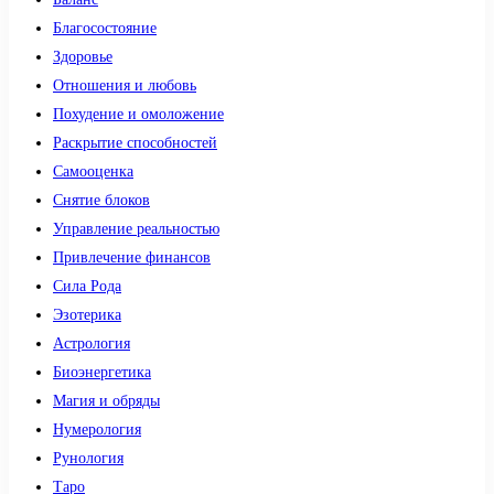
Благосостояние
Здоровье
Отношения и любовь
Похудение и омоложение
Раскрытие способностей
Самооценка
Снятие блоков
Управление реальностью
Привлечение финансов
Сила Рода
Эзотерика
Астрология
Биоэнергетика
Магия и обряды
Нумерология
Рунология
Таро