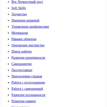
Все Личностный рост
Soft Skills
Лидерство
Принятие решений
Управление конфликтами
Мотивация
Навыки общения
Ораторское мастерство
Поиск работы
Развитие креативности
Саморазвитие
Гвоздестояние
Преодоление страхов
Работа с подсознанием
Работа с самооценкой
Развитие осознанности
Развитие памяти