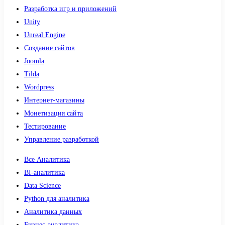
Разработка игр и приложений
Unity
Unreal Engine
Создание сайтов
Joomla
Tilda
Wordpress
Интернет-магазины
Монетизация сайта
Тестирование
Управление разработкой
Все Аналитика
BI-аналитика
Data Science
Python для аналитика
Аналитика данных
Бизнес-аналитика