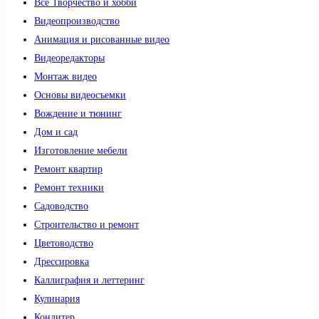
Все Творчество и хобби
Видеопроизводство
Анимация и рисованные видео
Видеоредакторы
Монтаж видео
Основы видеосъемки
Вождение и тюнинг
Дом и сад
Изготовление мебели
Ремонт квартир
Ремонт техники
Садоводство
Строительство и ремонт
Цветоводство
Дрессировка
Каллиграфия и леттеринг
Кулинария
Кондитер