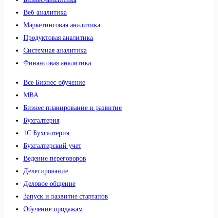
Веб-аналитика
Маркетинговая аналитика
Продуктовая аналитика
Системная аналитика
Финансовая аналитика
Все Бизнес-обучение
MBA
Бизнес планирование и развитие
Бухгалтерия
1C:Бухгалтерия
Бухгалтерский учет
Ведение переговоров
Делегирование
Деловое общение
Запуск и развитие стартапов
Обучение продажам