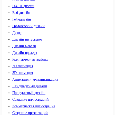
UX/UI дизайн
Веб-дизайн
Геймдизайн
Графический дизайн
Декор
Дизайн интерьеров
Дизайн мебели
Дизайн одежды
Компьютерная графика
2D анимация
3D анимация
Анимация и мультипликация
Ландшафтный дизайн
Продуктовый дизайн
Создание иллюстраций
Коммерческая иллюстрация
Создание презентаций