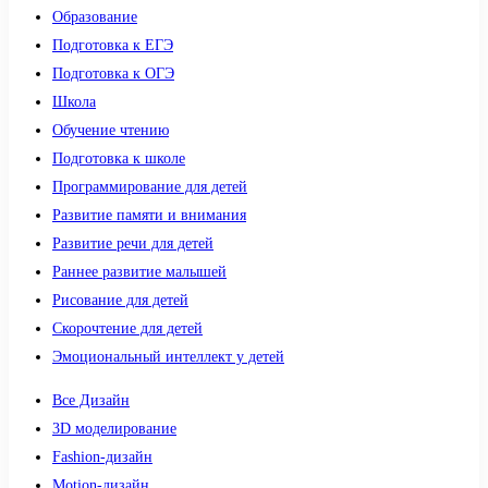
Образование
Подготовка к ЕГЭ
Подготовка к ОГЭ
Школа
Обучение чтению
Подготовка к школе
Программирование для детей
Развитие памяти и внимания
Развитие речи для детей
Раннее развитие малышей
Рисование для детей
Скорочтение для детей
Эмоциональный интеллект у детей
Все Дизайн
3D моделирование
Fashion-дизайн
Motion-дизайн