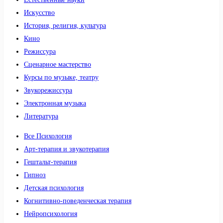
Искусство
История, религия, культура
Кино
Режиссура
Сценарное мастерство
Курсы по музыке, театру
Звукорежиссура
Электронная музыка
Литература
Все Психология
Арт-терапия и звукотерапия
Гештальт-терапия
Гипноз
Детская психология
Когнитивно-поведенческая терапия
Нейропсихология