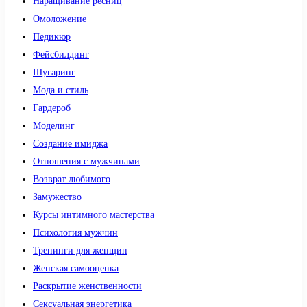
Наращивание ресниц
Омоложение
Педикюр
Фейсбилдинг
Шугаринг
Мода и стиль
Гардероб
Моделинг
Создание имиджа
Отношения с мужчинами
Возврат любимого
Замужество
Курсы интимного мастерства
Психология мужчин
Тренинги для женщин
Женская самооценка
Раскрытие женственности
Сексуальная энергетика