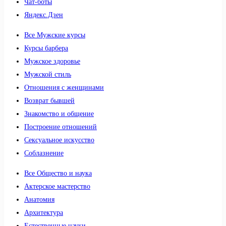
Чат-боты
Яндекс.Дзен
Все Мужские курсы
Курсы барбера
Мужское здоровье
Мужской стиль
Отношения с женщинами
Возврат бывшей
Знакомство и общение
Построение отношений
Сексуальное искусство
Соблазнение
Все Общество и наука
Актерское мастерство
Анатомия
Архитектура
Естественные науки