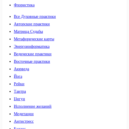
Флористика
Все Духовные практики
Авторские практики
Матрица Судьбы
Метафорические карты
Энергоинформатика
Ведические практики
Восточные практики
Аюрведа
Йога
Рейки
Тантра
Цигун
Исполнение желаний
Медитации
Антистресс
Баланс