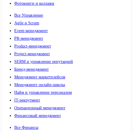
Фотокниги и коллажи
Все Управление
Agile и Scrum
Event-менеджмент
PR-менеджмент
Product-менеджмент
Project-менеджмент
SERM и управление репутацией
Бренд-менеджмент
Менеджмент маркетплейсов
Менеджмент онлайн-школы
Найм и управление персоналом
IT-рекрутмент
Операционный менеджмент
Финансовый менеджмент
Все Финансы