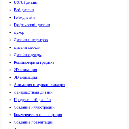
UX/UI дизайн
Веб-дизайн
Геймдизайн
Графический дизайн
Декор
Дизайн интерьеров
Дизайн мебели
Дизайн одежды
Компьютерная графика
2D анимация
3D анимация
Анимация и мультипликация
Ландшафтный дизайн
Продуктовый дизайн
Создание иллюстраций
Коммерческая иллюстрация
Создание презентаций