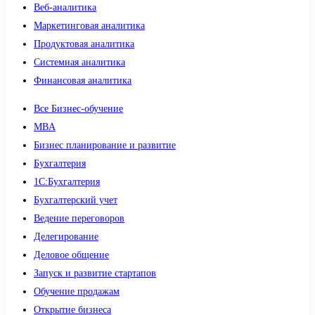
Веб-аналитика
Маркетинговая аналитика
Продуктовая аналитика
Системная аналитика
Финансовая аналитика
Все Бизнес-обучение
MBA
Бизнес планирование и развитие
Бухгалтерия
1C:Бухгалтерия
Бухгалтерский учет
Ведение переговоров
Делегирование
Деловое общение
Запуск и развитие стартапов
Обучение продажам
Открытие бизнеса