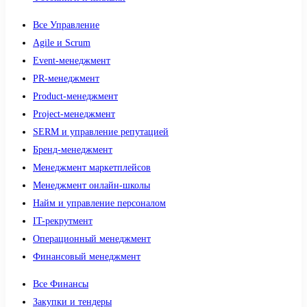
Все Управление
Agile и Scrum
Event-менеджмент
PR-менеджмент
Product-менеджмент
Project-менеджмент
SERM и управление репутацией
Бренд-менеджмент
Менеджмент маркетплейсов
Менеджмент онлайн-школы
Найм и управление персоналом
IT-рекрутмент
Операционный менеджмент
Финансовый менеджмент
Все Финансы
Закупки и тендеры