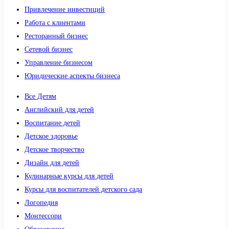
Привлечение инвестиций
Работа с клиентами
Ресторанный бизнес
Сетевой бизнес
Управление бизнесом
Юридические аспекты бизнеса
Все Детям
Английский для детей
Воспитание детей
Детское здоровье
Детское творчество
Дизайн для детей
Кулинарные курсы для детей
Курсы для воспитателей детского сада
Логопедия
Монтессори