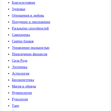
Благосостояние
Здоровье
Отношения и любовь
Похудение и омоложение
Раскрытие способностей
Самооценка
Снятие блоков
Управление реальностью
Привлечение финансов
Сила Рода
Эзотерика
Астрология
Биоэнергетика
Магия и обряды
Нумерология
Рунология
Таро