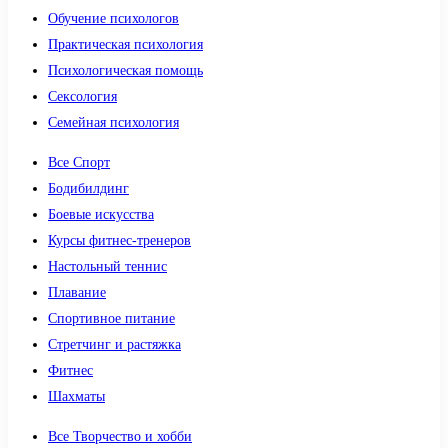
Обучение психологов
Практическая психология
Психологическая помощь
Сексология
Семейная психология
Все Спорт
Бодибилдинг
Боевые искусства
Курсы фитнес-тренеров
Настольный теннис
Плавание
Спортивное питание
Стретчинг и растяжка
Фитнес
Шахматы
Все Творчество и хобби