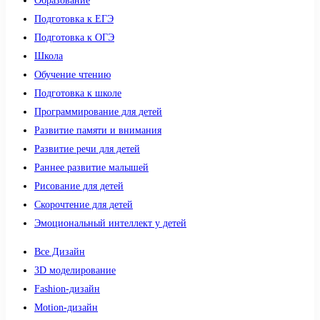
Образование
Подготовка к ЕГЭ
Подготовка к ОГЭ
Школа
Обучение чтению
Подготовка к школе
Программирование для детей
Развитие памяти и внимания
Развитие речи для детей
Раннее развитие малышей
Рисование для детей
Скорочтение для детей
Эмоциональный интеллект у детей
Все Дизайн
3D моделирование
Fashion-дизайн
Motion-дизайн