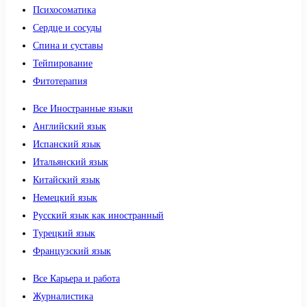
Психосоматика
Сердце и сосуды
Спина и суставы
Тейпирование
Фитотерапия
Все Иностранные языки
Английский язык
Испанский язык
Итальянский язык
Китайский язык
Немецкий язык
Русский язык как иностранный
Турецкий язык
Французский язык
Все Карьера и работа
Журналистика