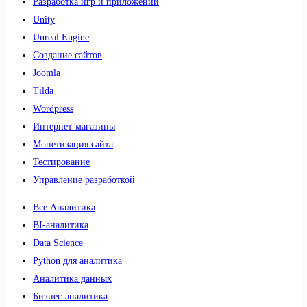
Разработка игр и приложений
Unity
Unreal Engine
Создание сайтов
Joomla
Tilda
Wordpress
Интернет-магазины
Монетизация сайта
Тестирование
Управление разработкой
Все Аналитика
BI-аналитика
Data Science
Python для аналитика
Аналитика данных
Бизнес-аналитика