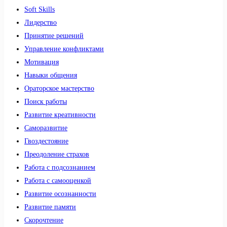
Soft Skills
Лидерство
Принятие решений
Управление конфликтами
Мотивация
Навыки общения
Ораторское мастерство
Поиск работы
Развитие креативности
Саморазвитие
Гвоздестояние
Преодоление страхов
Работа с подсознанием
Работа с самооценкой
Развитие осознанности
Развитие памяти
Скорочтение