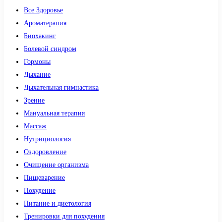
Все Здоровье
Ароматерапия
Биохакинг
Болевой синдром
Гормоны
Дыхание
Дыхательная гимнастика
Зрение
Мануальная терапия
Массаж
Нутрициология
Оздоровление
Очищение организма
Пищеварение
Похудение
Питание и диетология
Тренировки для похудения