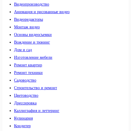
Видеопроизводство
Анимация и рисованные видео
Видеоредакторы
Монтаж видео
Основы видеосъемки
Вождение и тюнинг
Дом и сад
Изготовление мебели
Ремонт квартир
Ремонт техники
Садоводство
Строительство и ремонт
Цветоводство
Дрессировка
Каллиграфия и леттеринг
Кулинария
Кондитер