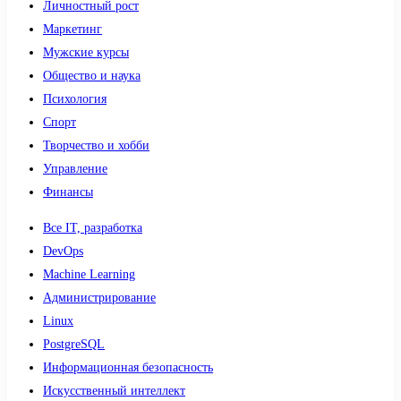
Личностный рост
Маркетинг
Мужские курсы
Общество и наука
Психология
Спорт
Творчество и хобби
Управление
Финансы
Все IT, разработка
DevOps
Machine Learning
Администрирование
Linux
PostgreSQL
Информационная безопасность
Искусственный интеллект