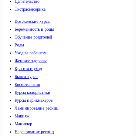
Целительство
Экстрасенсорика
Все Женские курсы
Беременность и роды
Обучение родителей
Роды
Уход за ребенком
Женское здоровье
Красота и уход
Бьюти курсы
Косметология
Курсы колористики
Курсы парикмахеров
Ламинирование ресниц
Макияж
Маникюр
Наращивание ресниц