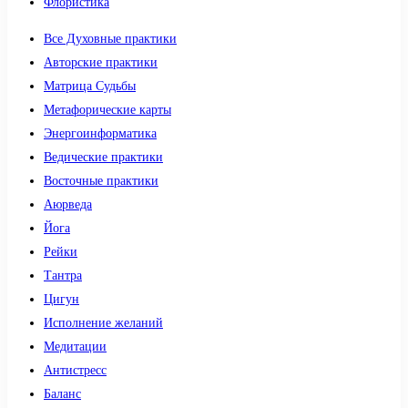
Флористика
Все Духовные практики
Авторские практики
Матрица Судьбы
Метафорические карты
Энергоинформатика
Ведические практики
Восточные практики
Аюрведа
Йога
Рейки
Тантра
Цигун
Исполнение желаний
Медитации
Антистресс
Баланс