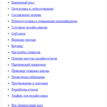
Карьерный рост
Подготовка к собеседованию
Составление резюме
Переподготовка и повышение квалификации
Создание онлайн-школы
GetCourse
Воронки продаж
Коучинг
Настройка сервисов
Основы запуска онлайн-курсов
Партнерский маркетинг
Правовая упаковка школы
Проведение вебинаров
Продвижение и продажи
Разработка курсов
Трафик для онлайн-школ
Все Личностный рост