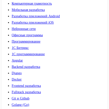
Компьютерная грамотность
Мобильная разработка
Разработка приложений Android
Разработка приложений iOS
Нейронные сети
Офисные программы
Программирование
1С Битрикс
1С программирование
Angular
Backend разработка
Django
Docker
Frontend разработка
Fullstack разработка
Git и Github
Golang (Go)