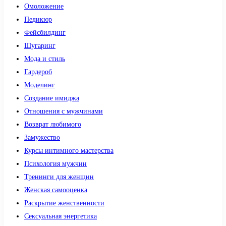
Омоложение
Педикюр
Фейсбилдинг
Шугаринг
Мода и стиль
Гардероб
Моделинг
Создание имиджа
Отношения с мужчинами
Возврат любимого
Замужество
Курсы интимного мастерства
Психология мужчин
Тренинги для женщин
Женская самооценка
Раскрытие женственности
Сексуальная энергетика