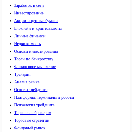
Заработок в сети
Инвестирование
Акции и ценные бумаги
Блокчейн и криптовалюты
Личные финансы
Недвижимость
Основы инвестирования
Торги по банкротству
Финансовое мышление
Трейдинг
Анализ рынка
Основы трейдинга
Платформы, терминалы и роботы
Психология трейдинга
Торговля с брокером
Торговые стратегии
Фондовый рынок