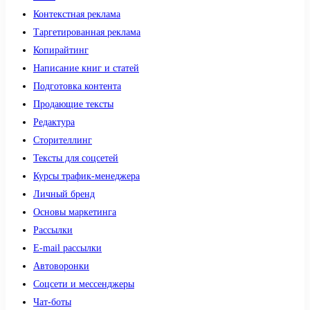
Контекстная реклама
Таргетированная реклама
Копирайтинг
Написание книг и статей
Подготовка контента
Продающие тексты
Редактура
Сторителлинг
Тексты для соцсетей
Курсы трафик-менеджера
Личный бренд
Основы маркетинга
Рассылки
E-mail рассылки
Автоворонки
Соцсети и мессенджеры
Чат-боты