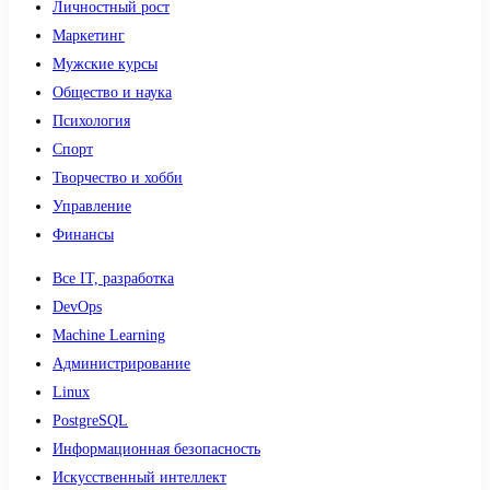
Личностный рост
Маркетинг
Мужские курсы
Общество и наука
Психология
Спорт
Творчество и хобби
Управление
Финансы
Все IT, разработка
DevOps
Machine Learning
Администрирование
Linux
PostgreSQL
Информационная безопасность
Искусственный интеллект