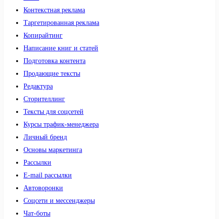
Контекстная реклама
Таргетированная реклама
Копирайтинг
Написание книг и статей
Подготовка контента
Продающие тексты
Редактура
Сторителлинг
Тексты для соцсетей
Курсы трафик-менеджера
Личный бренд
Основы маркетинга
Рассылки
E-mail рассылки
Автоворонки
Соцсети и мессенджеры
Чат-боты