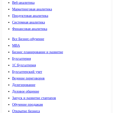
Веб-аналитика
Маркетинговая аналитика
Продуктовая аналитика
Системная аналитика
Финансовая аналитика
Все Бизнес-обучение
MBA
Бизнес планирование и развитие
Бухгалтерия
1C:Бухгалтерия
Бухгалтерский учет
Ведение переговоров
Делегирование
Деловое общение
Запуск и развитие стартапов
Обучение продажам
Открытие бизнеса