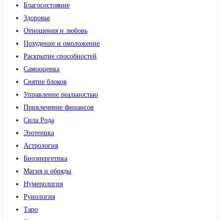
Благосостояние
Здоровье
Отношения и любовь
Похудение и омоложение
Раскрытие способностей
Самооценка
Снятие блоков
Управление реальностью
Привлечение финансов
Сила Рода
Эзотерика
Астрология
Биоэнергетика
Магия и обряды
Нумерология
Рунология
Таро