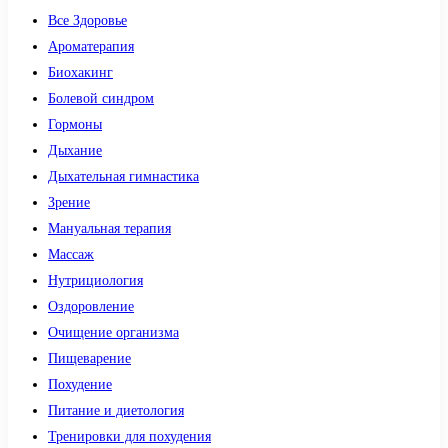
Все Здоровье
Ароматерапия
Биохакинг
Болевой синдром
Гормоны
Дыхание
Дыхательная гимнастика
Зрение
Мануальная терапия
Массаж
Нутрициология
Оздоровление
Очищение организма
Пищеварение
Похудение
Питание и диетология
Тренировки для похудения