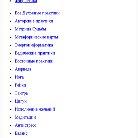
Флористика
Все Духовные практики
Авторские практики
Матрица Судьбы
Метафорические карты
Энергоинформатика
Ведические практики
Восточные практики
Аюрведа
Йога
Рейки
Тантра
Цигун
Исполнение желаний
Медитации
Антистресс
Баланс