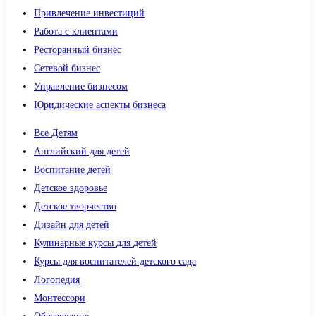
Привлечение инвестиций
Работа с клиентами
Ресторанный бизнес
Сетевой бизнес
Управление бизнесом
Юридические аспекты бизнеса
Все Детям
Английский для детей
Воспитание детей
Детское здоровье
Детское творчество
Дизайн для детей
Кулинарные курсы для детей
Курсы для воспитателей детского сада
Логопедия
Монтессори