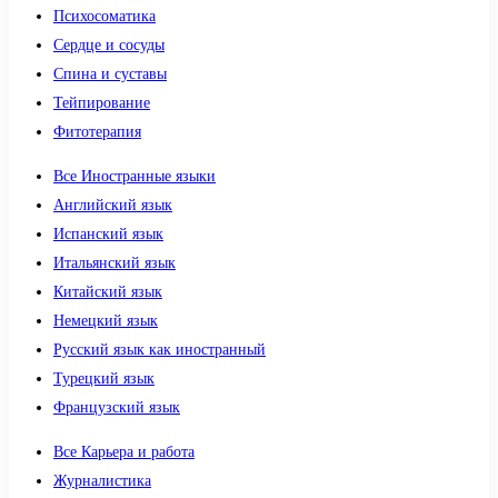
Психосоматика
Сердце и сосуды
Спина и суставы
Тейпирование
Фитотерапия
Все Иностранные языки
Английский язык
Испанский язык
Итальянский язык
Китайский язык
Немецкий язык
Русский язык как иностранный
Турецкий язык
Французский язык
Все Карьера и работа
Журналистика