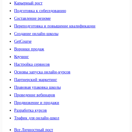
Карьерный рост
Подготовка к собеседованию
Составление резюме
Переподготовка и повышение квалификации
Создание онлайн-школы
GetCourse
Воронки продаж
Коучинг
Настройка сервисов
Основы запуска онлайн-курсов
Партнерский маркетинг
Правовая упаковка школы
Проведение вебинаров
Продвижение и продажи
Разработка курсов
Трафик для онлайн-школ
Все Личностный рост