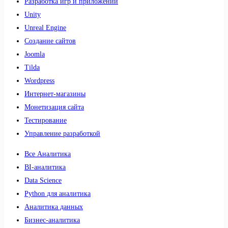
Разработка игр и приложений
Unity
Unreal Engine
Создание сайтов
Joomla
Tilda
Wordpress
Интернет-магазины
Монетизация сайта
Тестирование
Управление разработкой
Все Аналитика
BI-аналитика
Data Science
Python для аналитика
Аналитика данных
Бизнес-аналитика