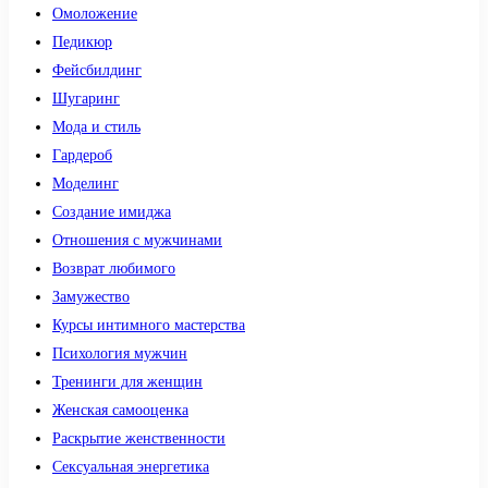
Омоложение
Педикюр
Фейсбилдинг
Шугаринг
Мода и стиль
Гардероб
Моделинг
Создание имиджа
Отношения с мужчинами
Возврат любимого
Замужество
Курсы интимного мастерства
Психология мужчин
Тренинги для женщин
Женская самооценка
Раскрытие женственности
Сексуальная энергетика