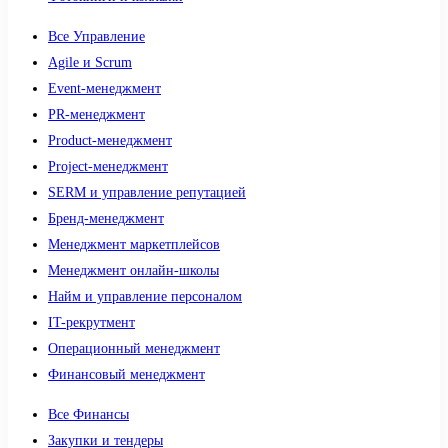
Все Управление
Agile и Scrum
Event-менеджмент
PR-менеджмент
Product-менеджмент
Project-менеджмент
SERM и управление репутацией
Бренд-менеджмент
Менеджмент маркетплейсов
Менеджмент онлайн-школы
Найм и управление персоналом
IT-рекрутмент
Операционный менеджмент
Финансовый менеджмент
Все Финансы
Закупки и тендеры