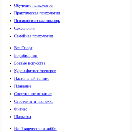
Обучение психологов
Практическая психология
Психологическая помощь
Сексология
Семейная психология
Все Спорт
Бодибилдинг
Боевые искусства
Курсы фитнес-тренеров
Настольный теннис
Плавание
Спортивное питание
Стретчинг и растяжка
Фитнес
Шахматы
Все Творчество и хобби