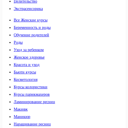
Целительство
Экстрасенсорика
Все Женские курсы
Беременность и роды
Обучение родителей
Роды
Уход за ребенком
Женское здоровье
Красота и уход
Бьюти курсы
Косметология
Курсы колористики
Курсы парикмахеров
Ламинирование ресниц
Макияж
Маникюр
Наращивание ресниц