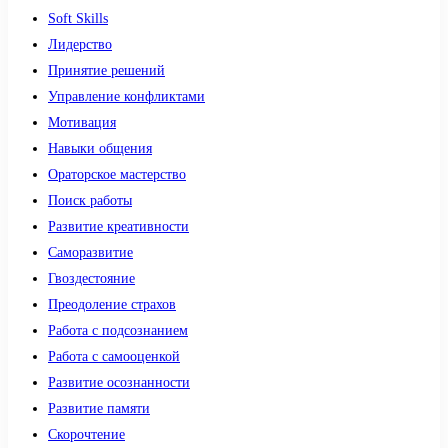
Soft Skills
Лидерство
Принятие решений
Управление конфликтами
Мотивация
Навыки общения
Ораторское мастерство
Поиск работы
Развитие креативности
Саморазвитие
Гвоздестояние
Преодоление страхов
Работа с подсознанием
Работа с самооценкой
Развитие осознанности
Развитие памяти
Скорочтение