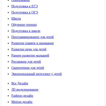
Образование
Подготовка к ЕГЭ
Подготовка к ОГЭ
Школа
Обучение чтению
Подготовка к школе
Программирование для детей
Развитие памяти и внимания
Развитие речи для детей
Раннее развитие малышей
Рисование для детей
Скорочтение для детей
Эмоциональный интеллект у детей
Все Дизайн
3D моделирование
Fashion-дизайн
Motion-дизайн