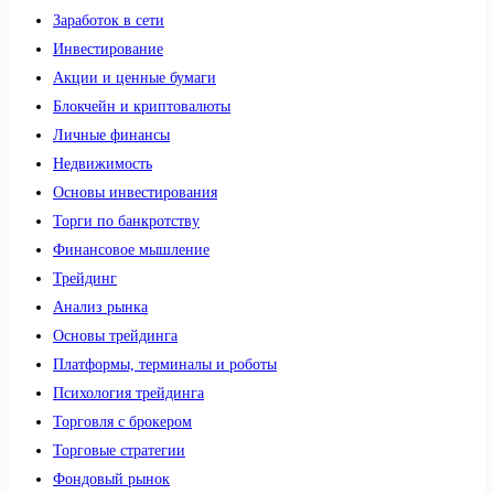
Заработок в сети
Инвестирование
Акции и ценные бумаги
Блокчейн и криптовалюты
Личные финансы
Недвижимость
Основы инвестирования
Торги по банкротству
Финансовое мышление
Трейдинг
Анализ рынка
Основы трейдинга
Платформы, терминалы и роботы
Психология трейдинга
Торговля с брокером
Торговые стратегии
Фондовый рынок