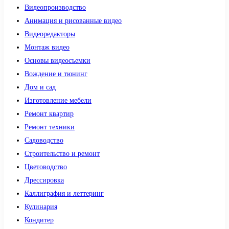
Видеопроизводство
Анимация и рисованные видео
Видеоредакторы
Монтаж видео
Основы видеосъемки
Вождение и тюнинг
Дом и сад
Изготовление мебели
Ремонт квартир
Ремонт техники
Садоводство
Строительство и ремонт
Цветоводство
Дрессировка
Каллиграфия и леттеринг
Кулинария
Кондитер