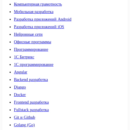
Компьютерная грамотность
Мобильная разработка
Разработка приложений Android
Разработка приложений iOS
Нейронные сети
Офисные программы
Программирование
1С Битрикс
1С программирование
Angular
Backend разработка
Django
Docker
Frontend разработка
Fullstack разработка
Git и Github
Golang (Go)