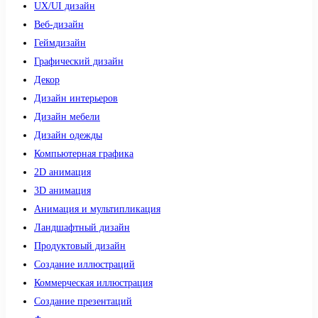
UX/UI дизайн
Веб-дизайн
Геймдизайн
Графический дизайн
Декор
Дизайн интерьеров
Дизайн мебели
Дизайн одежды
Компьютерная графика
2D анимация
3D анимация
Анимация и мультипликация
Ландшафтный дизайн
Продуктовый дизайн
Создание иллюстраций
Коммерческая иллюстрация
Создание презентаций