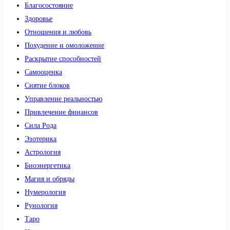
Благосостояние
Здоровье
Отношения и любовь
Похудение и омоложение
Раскрытие способностей
Самооценка
Снятие блоков
Управление реальностью
Привлечение финансов
Сила Рода
Эзотерика
Астрология
Биоэнергетика
Магия и обряды
Нумерология
Рунология
Таро