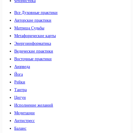
Флористика
Все Духовные практики
Авторские практики
Матрица Судьбы
Метафорические карты
Энергоинформатика
Ведические практики
Восточные практики
Аюрведа
Йога
Рейки
Тантра
Цигун
Исполнение желаний
Медитации
Антистресс
Баланс