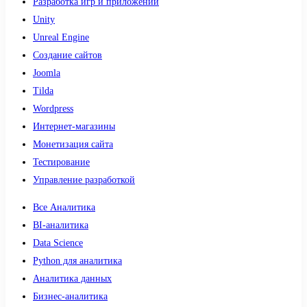
Разработка игр и приложений
Unity
Unreal Engine
Создание сайтов
Joomla
Tilda
Wordpress
Интернет-магазины
Монетизация сайта
Тестирование
Управление разработкой
Все Аналитика
BI-аналитика
Data Science
Python для аналитика
Аналитика данных
Бизнес-аналитика