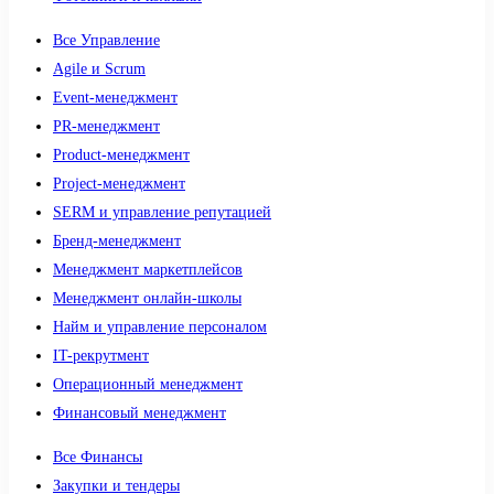
Все Управление
Agile и Scrum
Event-менеджмент
PR-менеджмент
Product-менеджмент
Project-менеджмент
SERM и управление репутацией
Бренд-менеджмент
Менеджмент маркетплейсов
Менеджмент онлайн-школы
Найм и управление персоналом
IT-рекрутмент
Операционный менеджмент
Финансовый менеджмент
Все Финансы
Закупки и тендеры