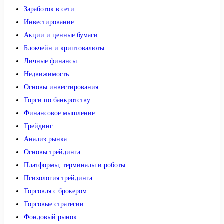
Заработок в сети
Инвестирование
Акции и ценные бумаги
Блокчейн и криптовалюты
Личные финансы
Недвижимость
Основы инвестирования
Торги по банкротству
Финансовое мышление
Трейдинг
Анализ рынка
Основы трейдинга
Платформы, терминалы и роботы
Психология трейдинга
Торговля с брокером
Торговые стратегии
Фондовый рынок