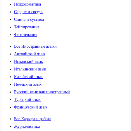
Психосоматика
Сердце и сосуды
Спина и суставы
Тейпирование
Фитотерапия
Все Иностранные языки
Английский язык
Испанский язык
Итальянский язык
Китайский язык
Немецкий язык
Русский язык как иностранный
Турецкий язык
Французский язык
Все Карьера и работа
Журналистика