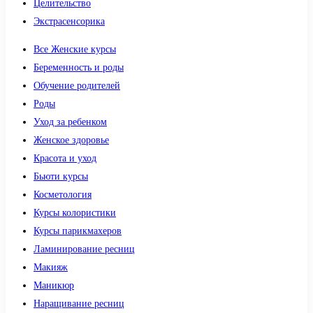
Целительство
Экстрасенсорика
Все Женские курсы
Беременность и роды
Обучение родителей
Роды
Уход за ребенком
Женское здоровье
Красота и уход
Бьюти курсы
Косметология
Курсы колористики
Курсы парикмахеров
Ламинирование ресниц
Макияж
Маникюр
Наращивание ресниц