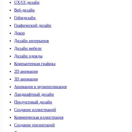
UX/UI дизайн
Веб-дизайн
Геймдизайн
Графический дизайн
Декор
Дизайн интерьеров
Дизайн мебели
Дизайн одежды
Компьютерная графика
2D анимация
3D анимация
Анимация и мультипликация
Ландшафтный дизайн
Продуктовый дизайн
Создание иллюстраций
Коммерческая иллюстрация
Создание презентаций