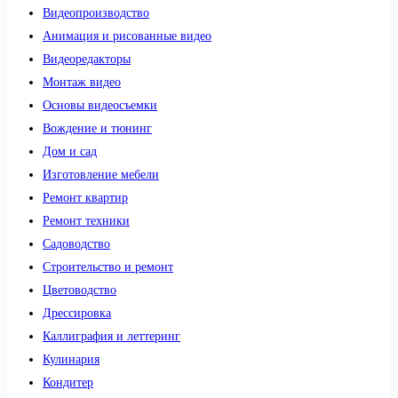
Видеопроизводство
Анимация и рисованные видео
Видеоредакторы
Монтаж видео
Основы видеосъемки
Вождение и тюнинг
Дом и сад
Изготовление мебели
Ремонт квартир
Ремонт техники
Садоводство
Строительство и ремонт
Цветоводство
Дрессировка
Каллиграфия и леттеринг
Кулинария
Кондитер