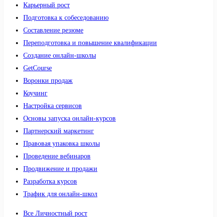
Карьерный рост
Подготовка к собеседованию
Составление резюме
Переподготовка и повышение квалификации
Создание онлайн-школы
GetCourse
Воронки продаж
Коучинг
Настройка сервисов
Основы запуска онлайн-курсов
Партнерский маркетинг
Правовая упаковка школы
Проведение вебинаров
Продвижение и продажи
Разработка курсов
Трафик для онлайн-школ
Все Личностный рост