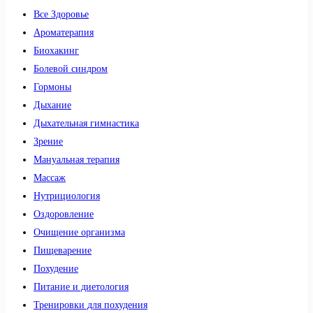
Все Здоровье
Ароматерапия
Биохакинг
Болевой синдром
Гормоны
Дыхание
Дыхательная гимнастика
Зрение
Мануальная терапия
Массаж
Нутрициология
Оздоровление
Очищение организма
Пищеварение
Похудение
Питание и диетология
Тренировки для похудения