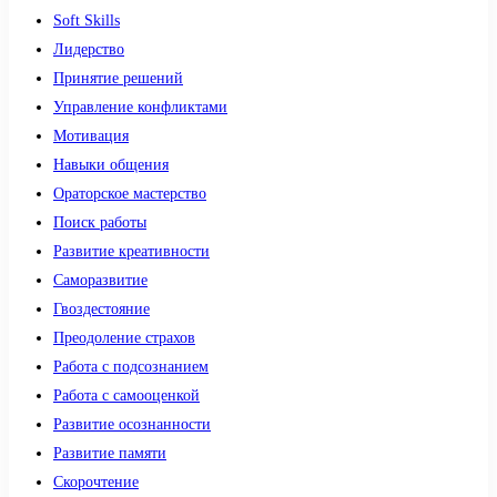
Soft Skills
Лидерство
Принятие решений
Управление конфликтами
Мотивация
Навыки общения
Ораторское мастерство
Поиск работы
Развитие креативности
Саморазвитие
Гвоздестояние
Преодоление страхов
Работа с подсознанием
Работа с самооценкой
Развитие осознанности
Развитие памяти
Скорочтение