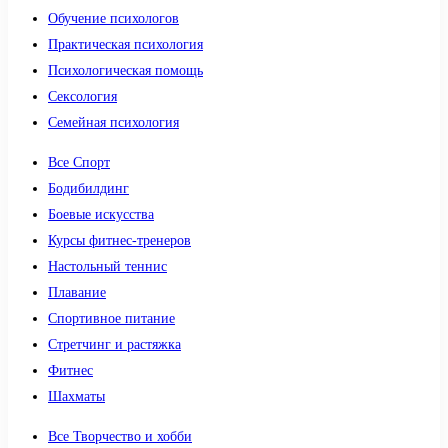
Обучение психологов
Практическая психология
Психологическая помощь
Сексология
Семейная психология
Все Спорт
Бодибилдинг
Боевые искусства
Курсы фитнес-тренеров
Настольный теннис
Плавание
Спортивное питание
Стретчинг и растяжка
Фитнес
Шахматы
Все Творчество и хобби