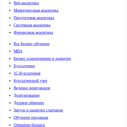
Веб-аналитика
Маркетинговая аналитика
Продуктовая аналитика
Системная аналитика
Финансовая аналитика
Все Бизнес-обучение
MBA
Бизнес планирование и развитие
Бухгалтерия
1C:Бухгалтерия
Бухгалтерский учет
Ведение переговоров
Делегирование
Деловое общение
Запуск и развитие стартапов
Обучение продажам
Открытие бизнеса