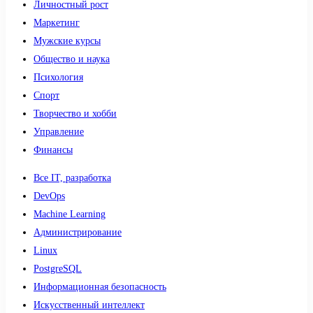
Личностный рост
Маркетинг
Мужские курсы
Общество и наука
Психология
Спорт
Творчество и хобби
Управление
Финансы
Все IT, разработка
DevOps
Machine Learning
Администрирование
Linux
PostgreSQL
Информационная безопасность
Искусственный интеллект