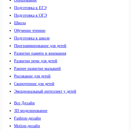
Образование
Подготовка к ЕГЭ
Подготовка к ОГЭ
Школа
Обучение чтению
Подготовка к школе
Программирование для детей
Развитие памяти и внимания
Развитие речи для детей
Раннее развитие малышей
Рисование для детей
Скорочтение для детей
Эмоциональный интеллект у детей
Все Дизайн
3D моделирование
Fashion-дизайн
Motion-дизайн