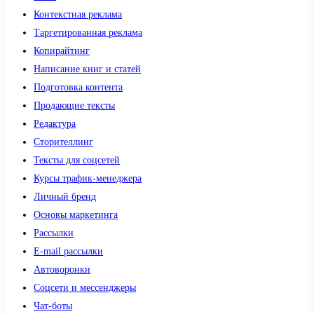
Контекстная реклама
Таргетированная реклама
Копирайтинг
Написание книг и статей
Подготовка контента
Продающие тексты
Редактура
Сторителлинг
Тексты для соцсетей
Курсы трафик-менеджера
Личный бренд
Основы маркетинга
Рассылки
E-mail рассылки
Автоворонки
Соцсети и мессенджеры
Чат-боты