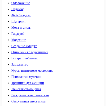
Омоложение
Педикюр
Фейсбилдинг
Шугаринг
Мода и стиль
Гардероб
Моделинг
Создание имиджа
Отношения с мужчинами
Возврат любимого
Замужество
Курсы интимного мастерства
Психология мужчин
Тренинги для женщин
Женская самооценка
Раскрытие женственности
Сексуальная энергетика