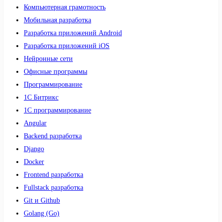
Компьютерная грамотность
Мобильная разработка
Разработка приложений Android
Разработка приложений iOS
Нейронные сети
Офисные программы
Программирование
1С Битрикс
1С программирование
Angular
Backend разработка
Django
Docker
Frontend разработка
Fullstack разработка
Git и Github
Golang (Go)