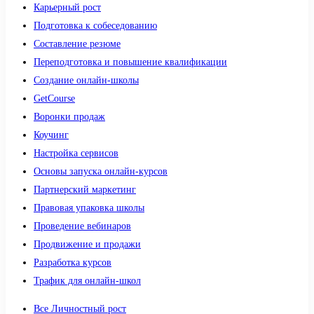
Карьерный рост
Подготовка к собеседованию
Составление резюме
Переподготовка и повышение квалификации
Создание онлайн-школы
GetCourse
Воронки продаж
Коучинг
Настройка сервисов
Основы запуска онлайн-курсов
Партнерский маркетинг
Правовая упаковка школы
Проведение вебинаров
Продвижение и продажи
Разработка курсов
Трафик для онлайн-школ
Все Личностный рост