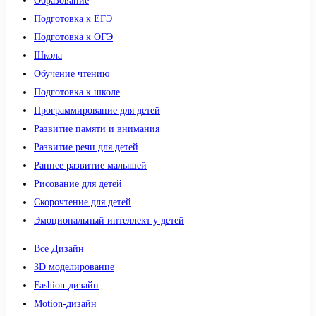
Образование
Подготовка к ЕГЭ
Подготовка к ОГЭ
Школа
Обучение чтению
Подготовка к школе
Программирование для детей
Развитие памяти и внимания
Развитие речи для детей
Раннее развитие малышей
Рисование для детей
Скорочтение для детей
Эмоциональный интеллект у детей
Все Дизайн
3D моделирование
Fashion-дизайн
Motion-дизайн