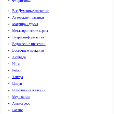
Флористика
Все Духовные практики
Авторские практики
Матрица Судьбы
Метафорические карты
Энергоинформатика
Ведические практики
Восточные практики
Аюрведа
Йога
Рейки
Тантра
Цигун
Исполнение желаний
Медитации
Антистресс
Баланс