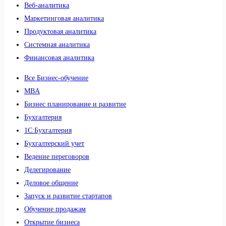
Веб-аналитика
Маркетинговая аналитика
Продуктовая аналитика
Системная аналитика
Финансовая аналитика
Все Бизнес-обучение
MBA
Бизнес планирование и развитие
Бухгалтерия
1C:Бухгалтерия
Бухгалтерский учет
Ведение переговоров
Делегирование
Деловое общение
Запуск и развитие стартапов
Обучение продажам
Открытие бизнеса