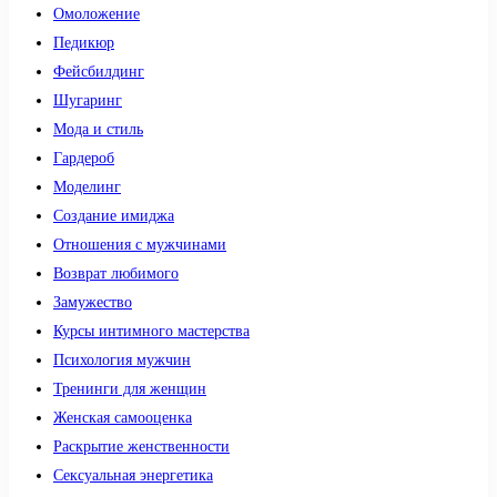
Омоложение
Педикюр
Фейсбилдинг
Шугаринг
Мода и стиль
Гардероб
Моделинг
Создание имиджа
Отношения с мужчинами
Возврат любимого
Замужество
Курсы интимного мастерства
Психология мужчин
Тренинги для женщин
Женская самооценка
Раскрытие женственности
Сексуальная энергетика