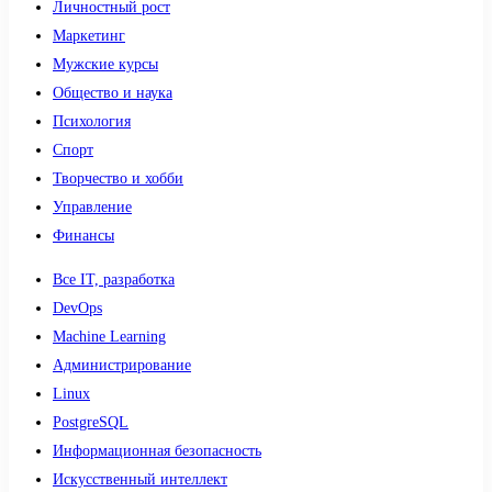
Личностный рост
Маркетинг
Мужские курсы
Общество и наука
Психология
Спорт
Творчество и хобби
Управление
Финансы
Все IT, разработка
DevOps
Machine Learning
Администрирование
Linux
PostgreSQL
Информационная безопасность
Искусственный интеллект