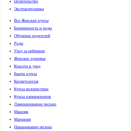
Целительство
Экстрасенсорика
Все Женские курсы
Беременность и роды
Обучение родителей
Роды
Уход за ребенком
Женское здоровье
Красота и уход
Бьюти курсы
Косметология
Курсы колористики
Курсы парикмахеров
Ламинирование ресниц
Макияж
Маникюр
Наращивание ресниц