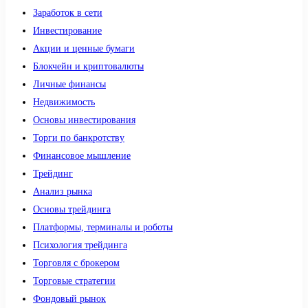
Заработок в сети
Инвестирование
Акции и ценные бумаги
Блокчейн и криптовалюты
Личные финансы
Недвижимость
Основы инвестирования
Торги по банкротству
Финансовое мышление
Трейдинг
Анализ рынка
Основы трейдинга
Платформы, терминалы и роботы
Психология трейдинга
Торговля с брокером
Торговые стратегии
Фондовый рынок