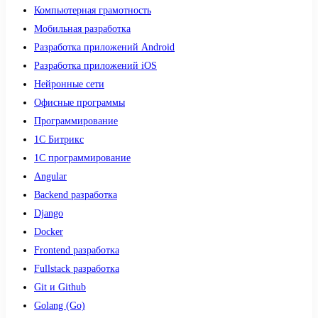
Компьютерная грамотность
Мобильная разработка
Разработка приложений Android
Разработка приложений iOS
Нейронные сети
Офисные программы
Программирование
1С Битрикс
1С программирование
Angular
Backend разработка
Django
Docker
Frontend разработка
Fullstack разработка
Git и Github
Golang (Go)