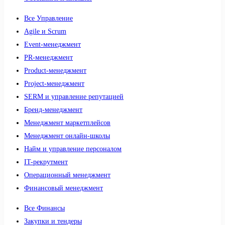
Все Управление
Agile и Scrum
Event-менеджмент
PR-менеджмент
Product-менеджмент
Project-менеджмент
SERM и управление репутацией
Бренд-менеджмент
Менеджмент маркетплейсов
Менеджмент онлайн-школы
Найм и управление персоналом
IT-рекрутмент
Операционный менеджмент
Финансовый менеджмент
Все Финансы
Закупки и тендеры