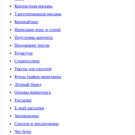
Контекстная реклама
Таргетированная реклама
Копирайтинг
Написание книг и статей
Подготовка контента
Продающие тексты
Редактура
Сторителлинг
Тексты для соцсетей
Курсы трафик-менеджера
Личный бренд
Основы маркетинга
Рассылки
E-mail рассылки
Автоворонки
Соцсети и мессенджеры
Чат-боты