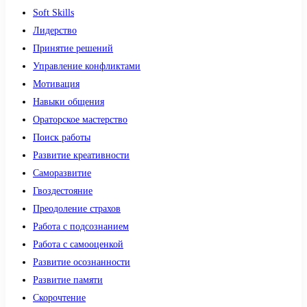
Soft Skills
Лидерство
Принятие решений
Управление конфликтами
Мотивация
Навыки общения
Ораторское мастерство
Поиск работы
Развитие креативности
Саморазвитие
Гвоздестояние
Преодоление страхов
Работа с подсознанием
Работа с самооценкой
Развитие осознанности
Развитие памяти
Скорочтение