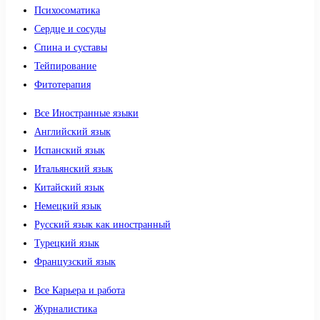
Психосоматика
Сердце и сосуды
Спина и суставы
Тейпирование
Фитотерапия
Все Иностранные языки
Английский язык
Испанский язык
Итальянский язык
Китайский язык
Немецкий язык
Русский язык как иностранный
Турецкий язык
Французский язык
Все Карьера и работа
Журналистика