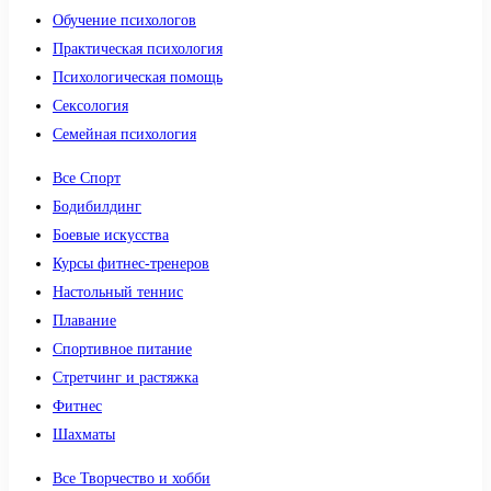
Обучение психологов
Практическая психология
Психологическая помощь
Сексология
Семейная психология
Все Спорт
Бодибилдинг
Боевые искусства
Курсы фитнес-тренеров
Настольный теннис
Плавание
Спортивное питание
Стретчинг и растяжка
Фитнес
Шахматы
Все Творчество и хобби