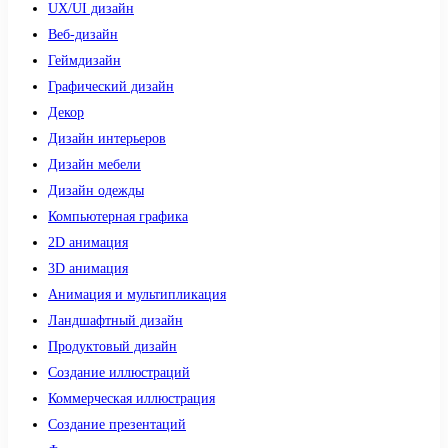
UX/UI дизайн
Веб-дизайн
Геймдизайн
Графический дизайн
Декор
Дизайн интерьеров
Дизайн мебели
Дизайн одежды
Компьютерная графика
2D анимация
3D анимация
Анимация и мультипликация
Ландшафтный дизайн
Продуктовый дизайн
Создание иллюстраций
Коммерческая иллюстрация
Создание презентаций