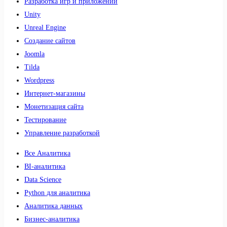
Разработка игр и приложений
Unity
Unreal Engine
Создание сайтов
Joomla
Tilda
Wordpress
Интернет-магазины
Монетизация сайта
Тестирование
Управление разработкой
Все Аналитика
BI-аналитика
Data Science
Python для аналитика
Аналитика данных
Бизнес-аналитика