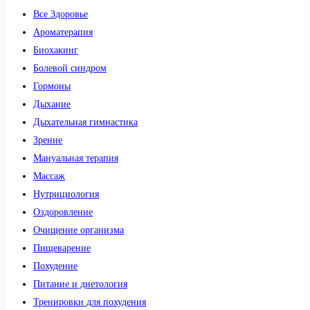
Все Здоровье
Ароматерапия
Биохакинг
Болевой синдром
Гормоны
Дыхание
Дыхательная гимнастика
Зрение
Мануальная терапия
Массаж
Нутрициология
Оздоровление
Очищение организма
Пищеварение
Похудение
Питание и диетология
Тренировки для похудения