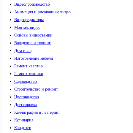
Видеопроизводство
Анимация и рисованные видео
Видеоредакторы
Монтаж видео
Основы видеосъемки
Вождение и тюнинг
Дом и сад
Изготовление мебели
Ремонт квартир
Ремонт техники
Садоводство
Строительство и ремонт
Цветоводство
Дрессировка
Каллиграфия и леттеринг
Кулинария
Кондитер