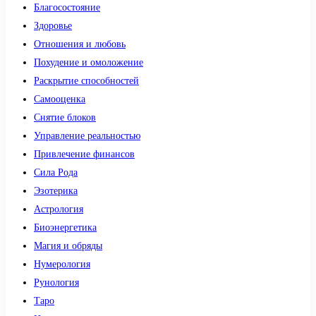
Благосостояние
Здоровье
Отношения и любовь
Похудение и омоложение
Раскрытие способностей
Самооценка
Снятие блоков
Управление реальностью
Привлечение финансов
Сила Рода
Эзотерика
Астрология
Биоэнергетика
Магия и обряды
Нумерология
Рунология
Таро