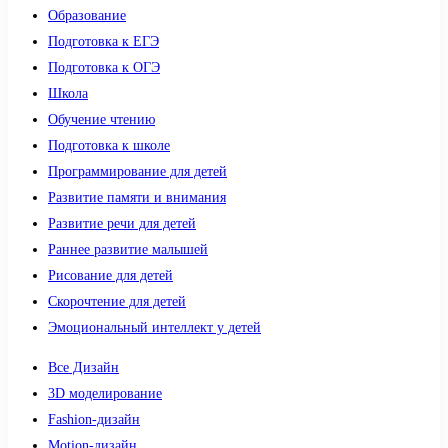
Образование
Подготовка к ЕГЭ
Подготовка к ОГЭ
Школа
Обучение чтению
Подготовка к школе
Программирование для детей
Развитие памяти и внимания
Развитие речи для детей
Раннее развитие малышей
Рисование для детей
Скорочтение для детей
Эмоциональный интеллект у детей
Все Дизайн
3D моделирование
Fashion-дизайн
Motion-дизайн