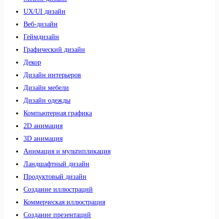
UX/UI дизайн
Веб-дизайн
Геймдизайн
Графический дизайн
Декор
Дизайн интерьеров
Дизайн мебели
Дизайн одежды
Компьютерная графика
2D анимация
3D анимация
Анимация и мультипликация
Ландшафтный дизайн
Продуктовый дизайн
Создание иллюстраций
Коммерческая иллюстрация
Создание презентаций