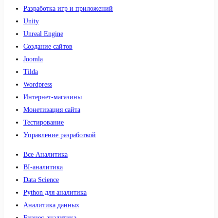
Разработка игр и приложений
Unity
Unreal Engine
Создание сайтов
Joomla
Tilda
Wordpress
Интернет-магазины
Монетизация сайта
Тестирование
Управление разработкой
Все Аналитика
BI-аналитика
Data Science
Python для аналитика
Аналитика данных
Бизнес-аналитика