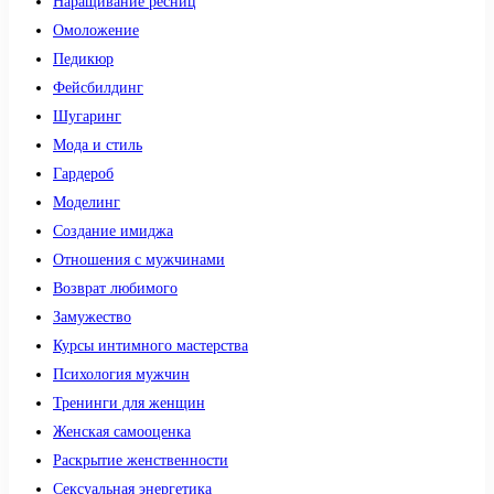
Наращивание ресниц
Омоложение
Педикюр
Фейсбилдинг
Шугаринг
Мода и стиль
Гардероб
Моделинг
Создание имиджа
Отношения с мужчинами
Возврат любимого
Замужество
Курсы интимного мастерства
Психология мужчин
Тренинги для женщин
Женская самооценка
Раскрытие женственности
Сексуальная энергетика