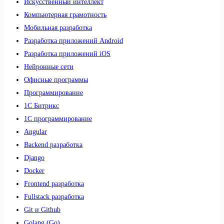
Искусственный интеллект
Компьютерная грамотность
Мобильная разработка
Разработка приложений Android
Разработка приложений iOS
Нейронные сети
Офисные программы
Программирование
1С Битрикс
1С программирование
Angular
Backend разработка
Django
Docker
Frontend разработка
Fullstack разработка
Git и Github
Golang (Go)