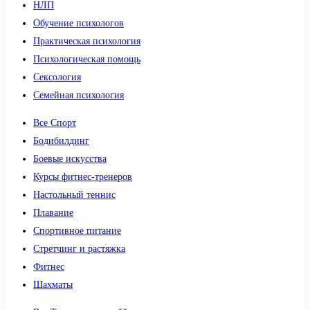
НЛП
Обучение психологов
Практическая психология
Психологическая помощь
Сексология
Семейная психология
Все Спорт
Бодибилдинг
Боевые искусства
Курсы фитнес-тренеров
Настольный теннис
Плавание
Спортивное питание
Стретчинг и растяжка
Фитнес
Шахматы