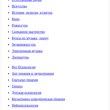
Искусство
История, религия, культура
Кино
Режиссура
Сценарное мастерство
Курсы по музыке, театру
Звукорежиссура
Электронная музыка
Литература
Все Психология
Арт-терапия и звукотерапия
Гештальт-терапия
Гипноз
Детская психология
Когнитивно-поведенческая терапия
Нейропсихология