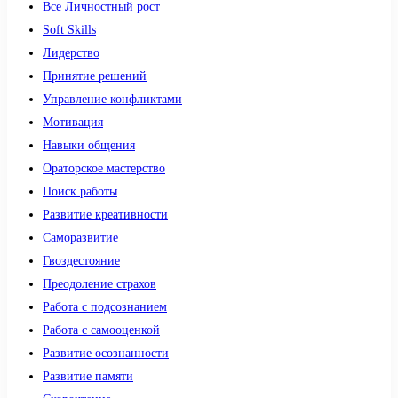
Все Личностный рост
Soft Skills
Лидерство
Принятие решений
Управление конфликтами
Мотивация
Навыки общения
Ораторское мастерство
Поиск работы
Развитие креативности
Саморазвитие
Гвоздестояние
Преодоление страхов
Работа с подсознанием
Работа с самооценкой
Развитие осознанности
Развитие памяти