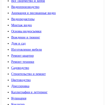
Все Творчество и хобби
Видеопроизводство
Анимация и рисованные видео
Видеоредакторы
Монтаж видео
Основы видеосъемки
Вождение и тюнинг
Дом и сад
Изготовление мебели
Ремонт квартир
Ремонт техники
Садоводство
Строительство и ремонт
Цветоводство
Дрессировка
Каллиграфия и леттеринг
Кулинария
Кондитер