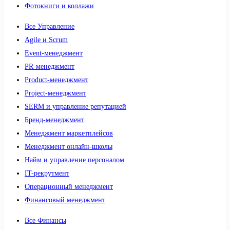
Фотокниги и коллажи
Все Управление
Agile и Scrum
Event-менеджмент
PR-менеджмент
Product-менеджмент
Project-менеджмент
SERM и управление репутацией
Бренд-менеджмент
Менеджмент маркетплейсов
Менеджмент онлайн-школы
Найм и управление персоналом
IT-рекрутмент
Операционный менеджмент
Финансовый менеджмент
Все Финансы