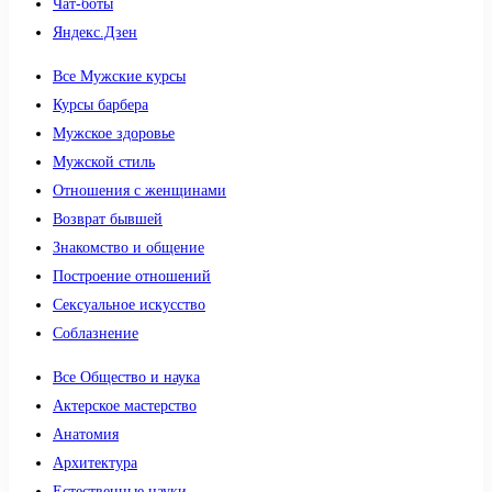
Чат-боты
Яндекс.Дзен
Все Мужские курсы
Курсы барбера
Мужское здоровье
Мужской стиль
Отношения с женщинами
Возврат бывшей
Знакомство и общение
Построение отношений
Сексуальное искусство
Соблазнение
Все Общество и наука
Актерское мастерство
Анатомия
Архитектура
Естественные науки