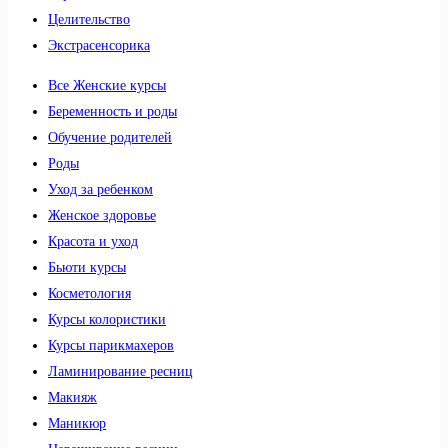
Целительство
Экстрасенсорика
Все Женские курсы
Беременность и роды
Обучение родителей
Роды
Уход за ребенком
Женское здоровье
Красота и уход
Бьюти курсы
Косметология
Курсы колористики
Курсы парикмахеров
Ламинирование ресниц
Макияж
Маникюр