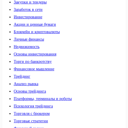
Закупки и тендеры
Заработок в сети
Инвестирование
Акции и ценные бумаги
Блокчейн и криптовалюты
Личные финансы
Недвижимость
Основы инвестирования
Торги по банкротству
Финансовое мышление
Трейдинг
Анализ рынка
Основы трейдинга
Платформы, терминалы и роботы
Психология трейдинга
Торговля с брокером
Торговые стратегии