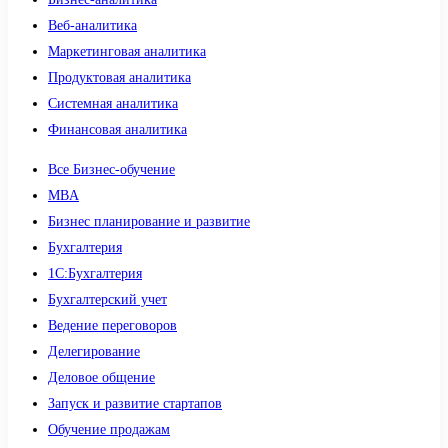
Веб-аналитика
Маркетинговая аналитика
Продуктовая аналитика
Системная аналитика
Финансовая аналитика
Все Бизнес-обучение
MBA
Бизнес планирование и развитие
Бухгалтерия
1C:Бухгалтерия
Бухгалтерский учет
Ведение переговоров
Делегирование
Деловое общение
Запуск и развитие стартапов
Обучение продажам