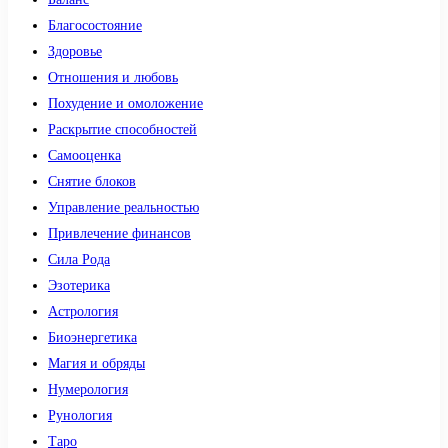
Благосостояние
Здоровье
Отношения и любовь
Похудение и омоложение
Раскрытие способностей
Самооценка
Снятие блоков
Управление реальностью
Привлечение финансов
Сила Рода
Эзотерика
Астрология
Биоэнергетика
Магия и обряды
Нумерология
Рунология
Таро