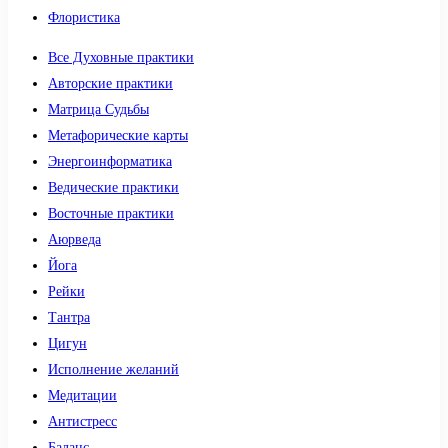
Флористика
Все Духовные практики
Авторские практики
Матрица Судьбы
Метафорические карты
Энергоинформатика
Ведические практики
Восточные практики
Аюрведа
Йога
Рейки
Тантра
Цигун
Исполнение желаний
Медитации
Антистресс
Баланс