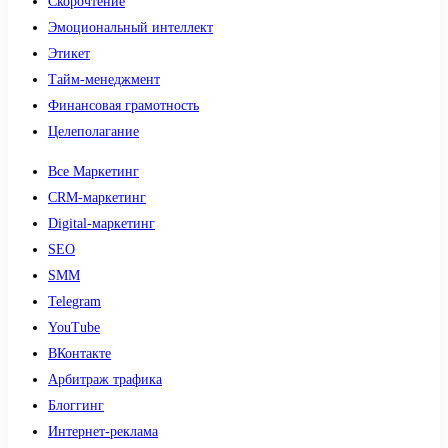
Скорочтение
Эмоциональный интеллект
Этикет
Тайм-менеджмент
Финансовая грамотность
Целеполагание
Все Маркетинг
CRM-маркетинг
Digital-маркетинг
SEO
SMM
Telegram
YouTube
ВКонтакте
Арбитраж трафика
Блоггинг
Интернет-реклама