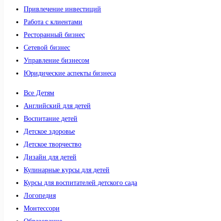
Привлечение инвестиций
Работа с клиентами
Ресторанный бизнес
Сетевой бизнес
Управление бизнесом
Юридические аспекты бизнеса
Все Детям
Английский для детей
Воспитание детей
Детское здоровье
Детское творчество
Дизайн для детей
Кулинарные курсы для детей
Курсы для воспитателей детского сада
Логопедия
Монтессори