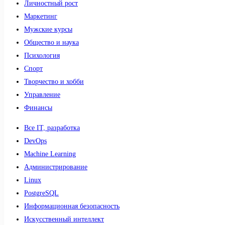
Личностный рост
Маркетинг
Мужские курсы
Общество и наука
Психология
Спорт
Творчество и хобби
Управление
Финансы
Все IT, разработка
DevOps
Machine Learning
Администрирование
Linux
PostgreSQL
Информационная безопасность
Искусственный интеллект