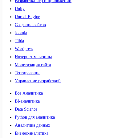
Разработка игр и приложений
Unity
Unreal Engine
Создание сайтов
Joomla
Tilda
Wordpress
Интернет-магазины
Монетизация сайта
Тестирование
Управление разработкой
Все Аналитика
BI-аналитика
Data Science
Python для аналитика
Аналитика данных
Бизнес-аналитика