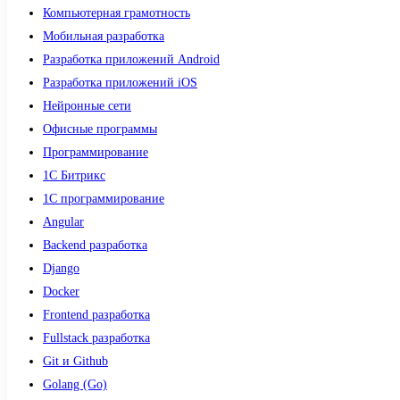
Компьютерная грамотность
Мобильная разработка
Разработка приложений Android
Разработка приложений iOS
Нейронные сети
Офисные программы
Программирование
1С Битрикс
1С программирование
Angular
Backend разработка
Django
Docker
Frontend разработка
Fullstack разработка
Git и Github
Golang (Go)