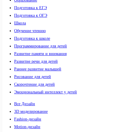
Образование
Подготовка к ЕГЭ
Подготовка к ОГЭ
Школа
Обучение чтению
Подготовка к школе
Программирование для детей
Развитие памяти и внимания
Развитие речи для детей
Раннее развитие малышей
Рисование для детей
Скорочтение для детей
Эмоциональный интеллект у детей
Все Дизайн
3D моделирование
Fashion-дизайн
Motion-дизайн