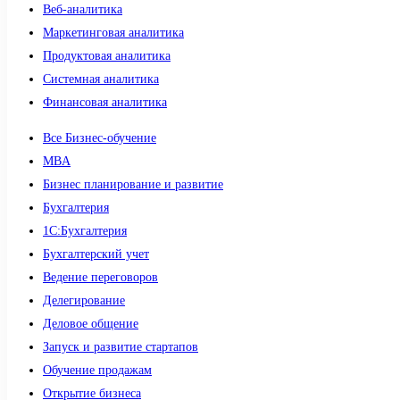
Веб-аналитика
Маркетинговая аналитика
Продуктовая аналитика
Системная аналитика
Финансовая аналитика
Все Бизнес-обучение
MBA
Бизнес планирование и развитие
Бухгалтерия
1C:Бухгалтерия
Бухгалтерский учет
Ведение переговоров
Делегирование
Деловое общение
Запуск и развитие стартапов
Обучение продажам
Открытие бизнеса