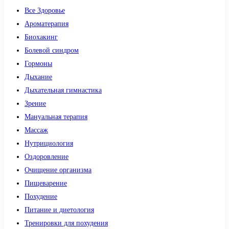
Все Здоровье
Ароматерапия
Биохакинг
Болевой синдром
Гормоны
Дыхание
Дыхательная гимнастика
Зрение
Мануальная терапия
Массаж
Нутрициология
Оздоровление
Очищение организма
Пищеварение
Похудение
Питание и диетология
Тренировки для похудения