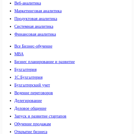
Веб-аналитика
Маркетинговая аналитика
Продуктовая аналитика
Системная аналитика
Финансовая аналитика
Все Бизнес-обучение
MBA
Бизнес планирование и развитие
Бухгалтерия
1C:Бухгалтерия
Бухгалтерский учет
Ведение переговоров
Делегирование
Деловое общение
Запуск и развитие стартапов
Обучение продажам
Открытие бизнеса