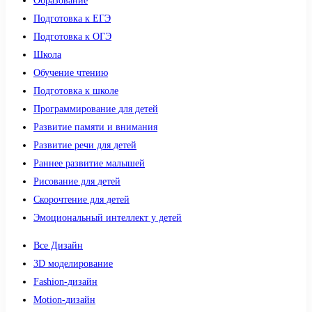
Образование
Подготовка к ЕГЭ
Подготовка к ОГЭ
Школа
Обучение чтению
Подготовка к школе
Программирование для детей
Развитие памяти и внимания
Развитие речи для детей
Раннее развитие малышей
Рисование для детей
Скорочтение для детей
Эмоциональный интеллект у детей
Все Дизайн
3D моделирование
Fashion-дизайн
Motion-дизайн