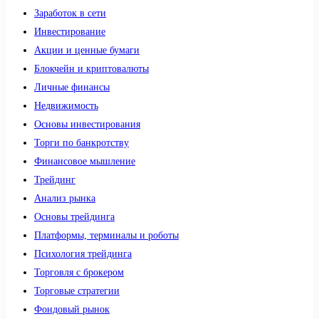
Заработок в сети
Инвестирование
Акции и ценные бумаги
Блокчейн и криптовалюты
Личные финансы
Недвижимость
Основы инвестирования
Торги по банкротству
Финансовое мышление
Трейдинг
Анализ рынка
Основы трейдинга
Платформы, терминалы и роботы
Психология трейдинга
Торговля с брокером
Торговые стратегии
Фондовый рынок