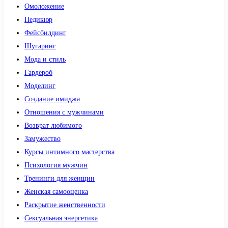
Омоложение
Педикюр
Фейсбилдинг
Шугаринг
Мода и стиль
Гардероб
Моделинг
Создание имиджа
Отношения с мужчинами
Возврат любимого
Замужество
Курсы интимного мастерства
Психология мужчин
Тренинги для женщин
Женская самооценка
Раскрытие женственности
Сексуальная энергетика