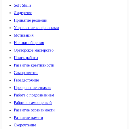
Soft Skills
Лидерство
Принятие решений
Управление конфликтами
Мотивация
Навыки общения
Ораторское мастерство
Поиск работы
Развитие креативности
Саморазвитие
Гвоздестояние
Преодоление страхов
Работа с подсознанием
Работа с самооценкой
Развитие осознанности
Развитие памяти
Скорочтение