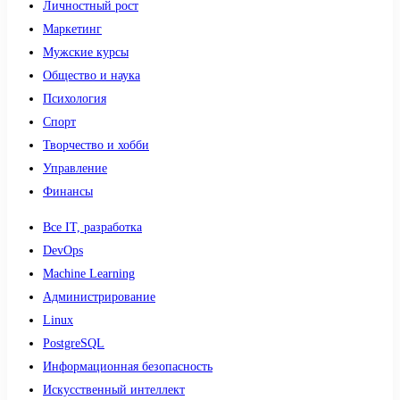
Личностный рост
Маркетинг
Мужские курсы
Общество и наука
Психология
Спорт
Творчество и хобби
Управление
Финансы
Все IT, разработка
DevOps
Machine Learning
Администрирование
Linux
PostgreSQL
Информационная безопасность
Искусственный интеллект