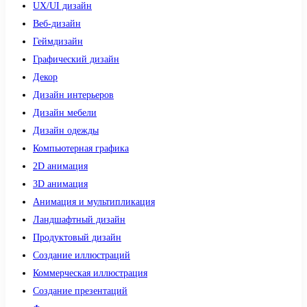
UX/UI дизайн
Веб-дизайн
Геймдизайн
Графический дизайн
Декор
Дизайн интерьеров
Дизайн мебели
Дизайн одежды
Компьютерная графика
2D анимация
3D анимация
Анимация и мультипликация
Ландшафтный дизайн
Продуктовый дизайн
Создание иллюстраций
Коммерческая иллюстрация
Создание презентаций