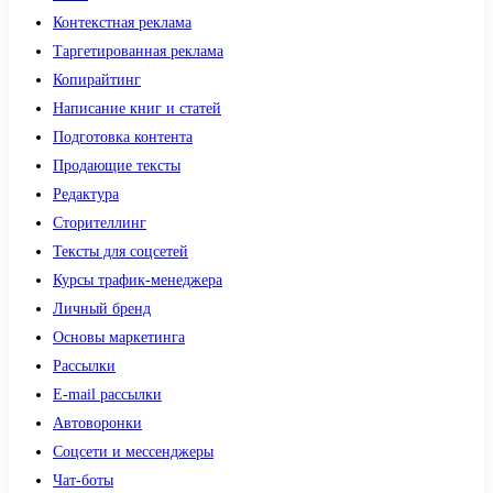
Контекстная реклама
Таргетированная реклама
Копирайтинг
Написание книг и статей
Подготовка контента
Продающие тексты
Редактура
Сторителлинг
Тексты для соцсетей
Курсы трафик-менеджера
Личный бренд
Основы маркетинга
Рассылки
E-mail рассылки
Автоворонки
Соцсети и мессенджеры
Чат-боты