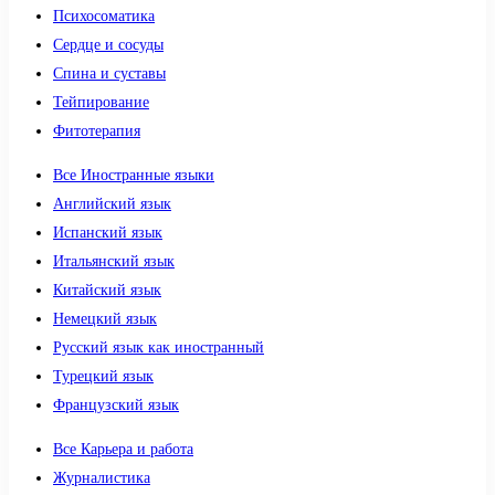
Психосоматика
Сердце и сосуды
Спина и суставы
Тейпирование
Фитотерапия
Все Иностранные языки
Английский язык
Испанский язык
Итальянский язык
Китайский язык
Немецкий язык
Русский язык как иностранный
Турецкий язык
Французский язык
Все Карьера и работа
Журналистика