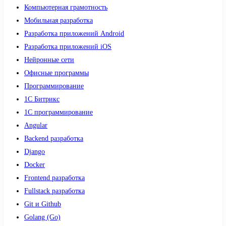
Компьютерная грамотность
Мобильная разработка
Разработка приложений Android
Разработка приложений iOS
Нейронные сети
Офисные программы
Программирование
1С Битрикс
1С программирование
Angular
Backend разработка
Django
Docker
Frontend разработка
Fullstack разработка
Git и Github
Golang (Go)