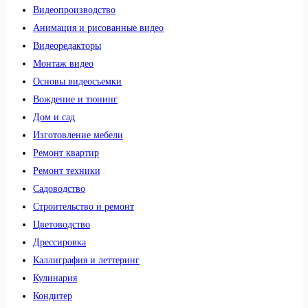
Видеопроизводство
Анимация и рисованные видео
Видеоредакторы
Монтаж видео
Основы видеосъемки
Вождение и тюнинг
Дом и сад
Изготовление мебели
Ремонт квартир
Ремонт техники
Садоводство
Строительство и ремонт
Цветоводство
Дрессировка
Каллиграфия и леттеринг
Кулинария
Кондитер