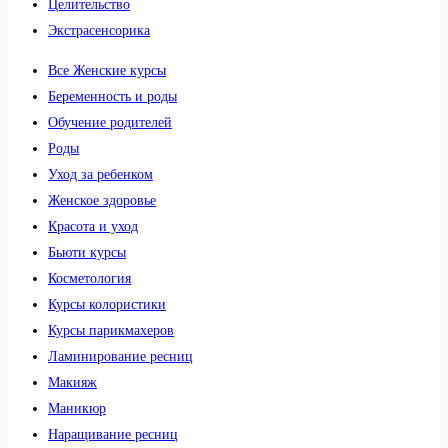
Целительство
Экстрасенсорика
Все Женские курсы
Беременность и роды
Обучение родителей
Роды
Уход за ребенком
Женское здоровье
Красота и уход
Бьюти курсы
Косметология
Курсы колористики
Курсы парикмахеров
Ламинирование ресниц
Макияж
Маникюр
Наращивание ресниц