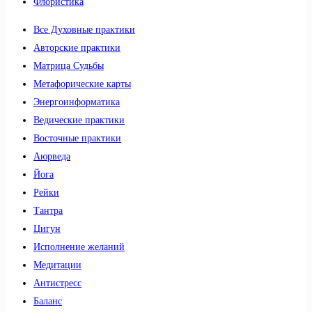
Флористика
Все Духовные практики
Авторские практики
Матрица Судьбы
Метафорические карты
Энергоинформатика
Ведические практики
Восточные практики
Аюрведа
Йога
Рейки
Тантра
Цигун
Исполнение желаний
Медитации
Антистресс
Баланс