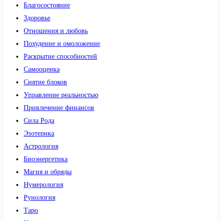
Благосостояние
Здоровье
Отношения и любовь
Похудение и омоложение
Раскрытие способностей
Самооценка
Снятие блоков
Управление реальностью
Привлечение финансов
Сила Рода
Эзотерика
Астрология
Биоэнергетика
Магия и обряды
Нумерология
Рунология
Таро