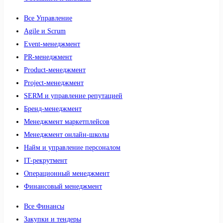
Все Управление
Agile и Scrum
Event-менеджмент
PR-менеджмент
Product-менеджмент
Project-менеджмент
SERM и управление репутацией
Бренд-менеджмент
Менеджмент маркетплейсов
Менеджмент онлайн-школы
Найм и управление персоналом
IT-рекрутмент
Операционный менеджмент
Финансовый менеджмент
Все Финансы
Закупки и тендеры