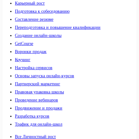
Карьерный рост
Подготовка к собеседованию
Составление резюме
Переподготовка и повышение квалификации
Создание онлайн-школы
GetCourse
Воронки продаж
Коучинг
Настройка сервисов
Основы запуска онлайн-курсов
Партнерский маркетинг
Правовая упаковка школы
Проведение вебинаров
Продвижение и продажи
Разработка курсов
Трафик для онлайн-школ
Все Личностный рост