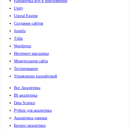
Разработка игр и приложений
Unity
Unreal Engine
Создание сайтов
Joomla
Tilda
Wordpress
Интернет-магазины
Монетизация сайта
Тестирование
Управление разработкой
Все Аналитика
BI-аналитика
Data Science
Python для аналитика
Аналитика данных
Бизнес-аналитика