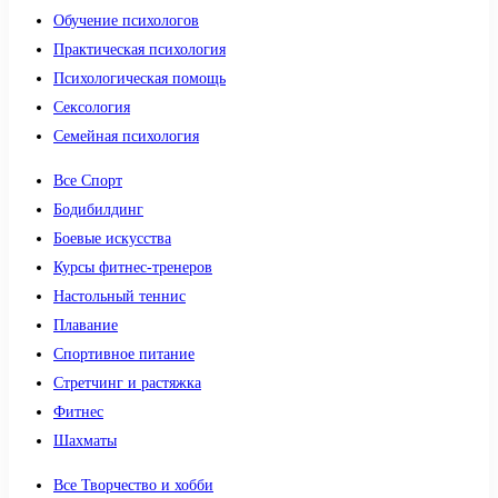
Обучение психологов
Практическая психология
Психологическая помощь
Сексология
Семейная психология
Все Спорт
Бодибилдинг
Боевые искусства
Курсы фитнес-тренеров
Настольный теннис
Плавание
Спортивное питание
Стретчинг и растяжка
Фитнес
Шахматы
Все Творчество и хобби