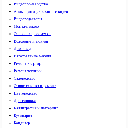
Видеопроизводство
Анимация и рисованные видео
Видеоредакторы
Монтаж видео
Основы видеосъемки
Вождение и тюнинг
Дом и сад
Изготовление мебели
Ремонт квартир
Ремонт техники
Садоводство
Строительство и ремонт
Цветоводство
Дрессировка
Каллиграфия и леттеринг
Кулинария
Кондитер