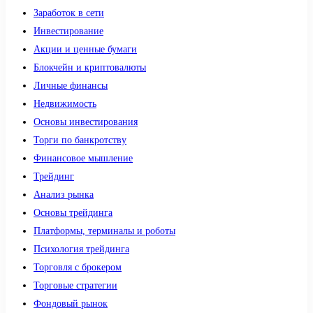
Заработок в сети
Инвестирование
Акции и ценные бумаги
Блокчейн и криптовалюты
Личные финансы
Недвижимость
Основы инвестирования
Торги по банкротству
Финансовое мышление
Трейдинг
Анализ рынка
Основы трейдинга
Платформы, терминалы и роботы
Психология трейдинга
Торговля с брокером
Торговые стратегии
Фондовый рынок