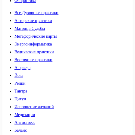
Флористика
Все Духовные практики
Авторские практики
Матрица Судьбы
Метафорические карты
Энергоинформатика
Ведические практики
Восточные практики
Аюрведа
Йога
Рейки
Тантра
Цигун
Исполнение желаний
Медитации
Антистресс
Баланс