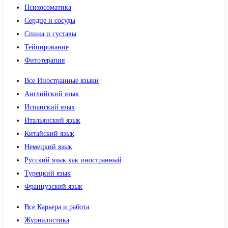
Психосоматика
Сердце и сосуды
Спина и суставы
Тейпирование
Фитотерапия
Все Иностранные языки
Английский язык
Испанский язык
Итальянский язык
Китайский язык
Немецкий язык
Русский язык как иностранный
Турецкий язык
Французский язык
Все Карьера и работа
Журналистика