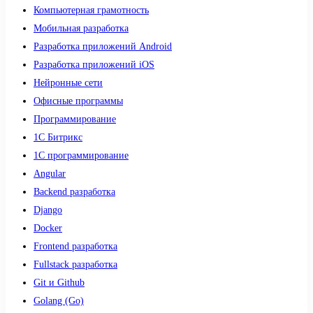
Компьютерная грамотность
Мобильная разработка
Разработка приложений Android
Разработка приложений iOS
Нейронные сети
Офисные программы
Программирование
1С Битрикс
1С программирование
Angular
Backend разработка
Django
Docker
Frontend разработка
Fullstack разработка
Git и Github
Golang (Go)