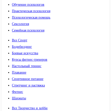
Обучение психологов
Практическая психология
Психологическая помощь
Сексология
Семейная психология
Все Спорт
Бодибилдинг
Боевые искусства
Курсы фитнес-тренеров
Настольный теннис
Плавание
Спортивное питание
Стретчинг и растяжка
Фитнес
Шахматы
Все Творчество и хобби