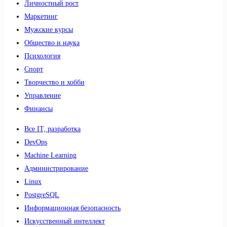
Личностный рост
Маркетинг
Мужские курсы
Общество и наука
Психология
Спорт
Творчество и хобби
Управление
Финансы
Все IT, разработка
DevOps
Machine Learning
Администрирование
Linux
PostgreSQL
Информационная безопасность
Искусственный интеллект