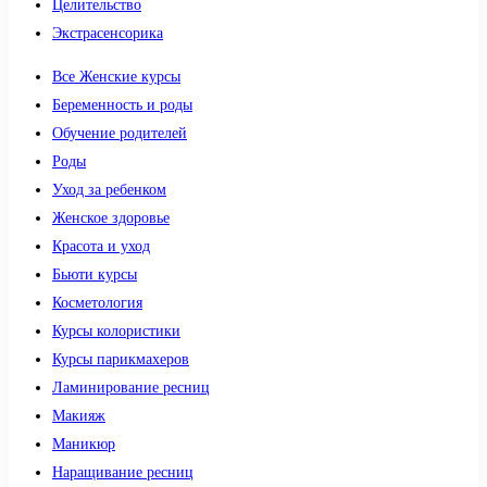
Целительство
Экстрасенсорика
Все Женские курсы
Беременность и роды
Обучение родителей
Роды
Уход за ребенком
Женское здоровье
Красота и уход
Бьюти курсы
Косметология
Курсы колористики
Курсы парикмахеров
Ламинирование ресниц
Макияж
Маникюр
Наращивание ресниц