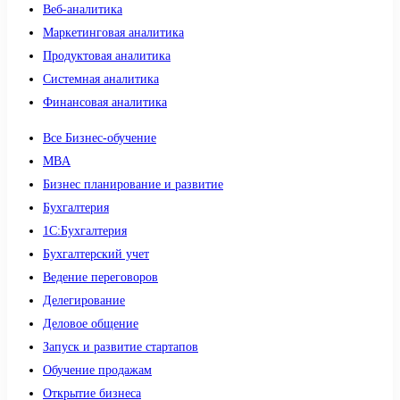
Веб-аналитика
Маркетинговая аналитика
Продуктовая аналитика
Системная аналитика
Финансовая аналитика
Все Бизнес-обучение
MBA
Бизнес планирование и развитие
Бухгалтерия
1C:Бухгалтерия
Бухгалтерский учет
Ведение переговоров
Делегирование
Деловое общение
Запуск и развитие стартапов
Обучение продажам
Открытие бизнеса