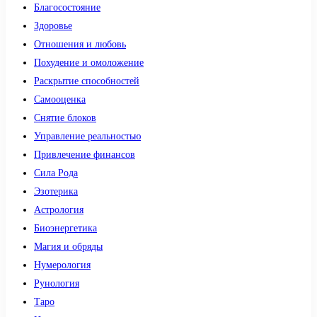
Благосостояние
Здоровье
Отношения и любовь
Похудение и омоложение
Раскрытие способностей
Самооценка
Снятие блоков
Управление реальностью
Привлечение финансов
Сила Рода
Эзотерика
Астрология
Биоэнергетика
Магия и обряды
Нумерология
Рунология
Таро