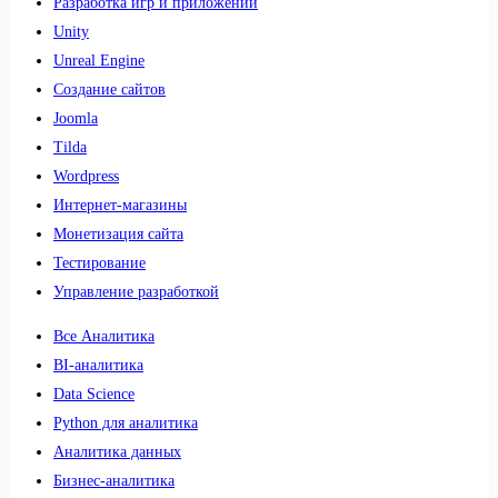
Разработка игр и приложений
Unity
Unreal Engine
Создание сайтов
Joomla
Tilda
Wordpress
Интернет-магазины
Монетизация сайта
Тестирование
Управление разработкой
Все Аналитика
BI-аналитика
Data Science
Python для аналитика
Аналитика данных
Бизнес-аналитика