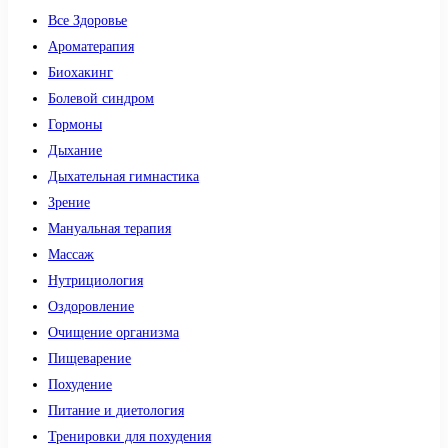
Все Здоровье
Ароматерапия
Биохакинг
Болевой синдром
Гормоны
Дыхание
Дыхательная гимнастика
Зрение
Мануальная терапия
Массаж
Нутрициология
Оздоровление
Очищение организма
Пищеварение
Похудение
Питание и диетология
Тренировки для похудения