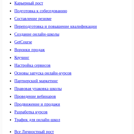
Карьерный рост
Подготовка к собеседованию
Составление резюме
Переподготовка и повышение квалификации
Создание онлайн-школы
GetCourse
Воронки продаж
Коучинг
Настройка сервисов
Основы запуска онлайн-курсов
Партнерский маркетинг
Правовая упаковка школы
Проведение вебинаров
Продвижение и продажи
Разработка курсов
Трафик для онлайн-школ
Все Личностный рост