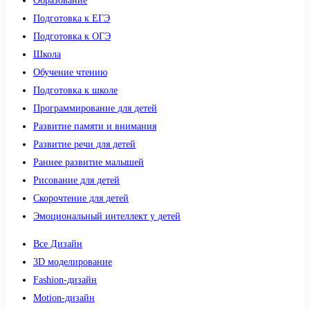
Образование
Подготовка к ЕГЭ
Подготовка к ОГЭ
Школа
Обучение чтению
Подготовка к школе
Программирование для детей
Развитие памяти и внимания
Развитие речи для детей
Раннее развитие малышей
Рисование для детей
Скорочтение для детей
Эмоциональный интеллект у детей
Все Дизайн
3D моделирование
Fashion-дизайн
Motion-дизайн