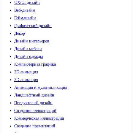
UX/UI дизайн
Веб-дизайн
Геймдизайн
Графический дизайн
Декор
Дизайн интерьеров
Дизайн мебели
Дизайн одежды
Компьютерная графика
2D анимация
3D анимация
Анимация и мультипликация
Ландшафтный дизайн
Продуктовый дизайн
Создание иллюстраций
Коммерческая иллюстрация
Создание презентаций