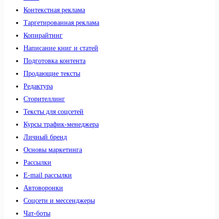
Контекстная реклама
Таргетированная реклама
Копирайтинг
Написание книг и статей
Подготовка контента
Продающие тексты
Редактура
Сторителлинг
Тексты для соцсетей
Курсы трафик-менеджера
Личный бренд
Основы маркетинга
Рассылки
E-mail рассылки
Автоворонки
Соцсети и мессенджеры
Чат-боты