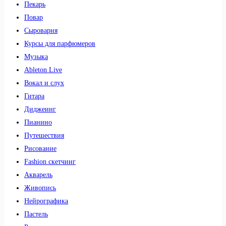
Пекарь
Повар
Сыроварня
Курсы для парфюмеров
Музыка
Ableton Live
Вокал и слух
Гитара
Диджеинг
Пианино
Путешествия
Рисование
Fashion скетчинг
Акварель
Живопись
Нейрографика
Пастель