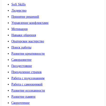
Soft Skills
Лидерство
Принятие решений
Управление конфликтами
Мотивация
Навыки общения
Ораторское мастерство
Поиск работы
Развитие креативности
Саморазвитие
Гвоздестояние
Преодоление страхов
Работа с подсознанием
Работа с самооценкой
Развитие осознанности
Развитие памяти
Скорочтение