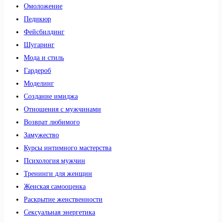
Омоложение
Педикюр
Фейсбилдинг
Шугаринг
Мода и стиль
Гардероб
Моделинг
Создание имиджа
Отношения с мужчинами
Возврат любимого
Замужество
Курсы интимного мастерства
Психология мужчин
Тренинги для женщин
Женская самооценка
Раскрытие женственности
Сексуальная энергетика