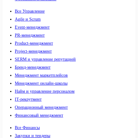
Все Управление
Agile и Scrum
Event-менеджмент
PR-менеджмент
Product-менеджмент
Project-менеджмент
SERM и управление репутацией
Бренд-менеджмент
Менеджмент маркетплейсов
Менеджмент онлайн-школы
Найм и управление персоналом
IT-рекрутмент
Операционный менеджмент
Финансовый менеджмент
Все Финансы
Закупки и тендеры