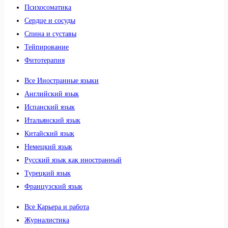
Психосоматика
Сердце и сосуды
Спина и суставы
Тейпирование
Фитотерапия
Все Иностранные языки
Английский язык
Испанский язык
Итальянский язык
Китайский язык
Немецкий язык
Русский язык как иностранный
Турецкий язык
Французский язык
Все Карьера и работа
Журналистика