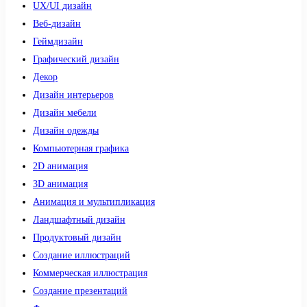
UX/UI дизайн
Веб-дизайн
Геймдизайн
Графический дизайн
Декор
Дизайн интерьеров
Дизайн мебели
Дизайн одежды
Компьютерная графика
2D анимация
3D анимация
Анимация и мультипликация
Ландшафтный дизайн
Продуктовый дизайн
Создание иллюстраций
Коммерческая иллюстрация
Создание презентаций