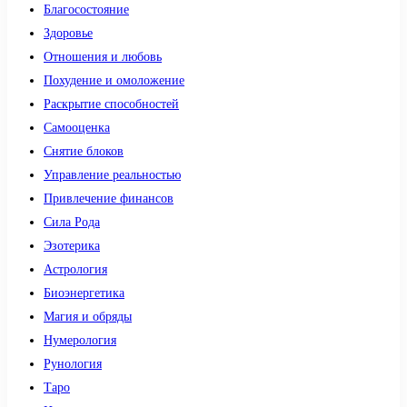
Благосостояние
Здоровье
Отношения и любовь
Похудение и омоложение
Раскрытие способностей
Самооценка
Снятие блоков
Управление реальностью
Привлечение финансов
Сила Рода
Эзотерика
Астрология
Биоэнергетика
Магия и обряды
Нумерология
Рунология
Таро