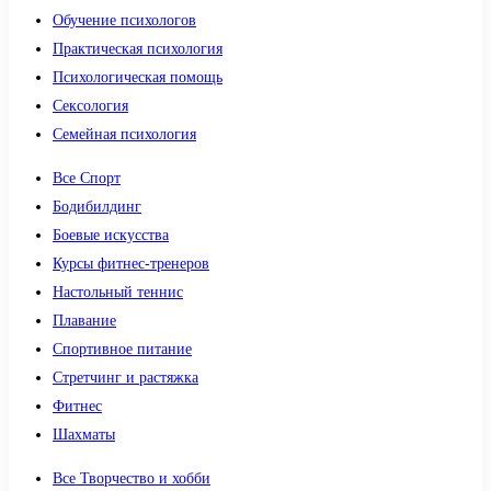
Обучение психологов
Практическая психология
Психологическая помощь
Сексология
Семейная психология
Все Спорт
Бодибилдинг
Боевые искусства
Курсы фитнес-тренеров
Настольный теннис
Плавание
Спортивное питание
Стретчинг и растяжка
Фитнес
Шахматы
Все Творчество и хобби