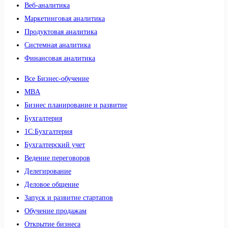
Веб-аналитика
Маркетинговая аналитика
Продуктовая аналитика
Системная аналитика
Финансовая аналитика
Все Бизнес-обучение
MBA
Бизнес планирование и развитие
Бухгалтерия
1C:Бухгалтерия
Бухгалтерский учет
Ведение переговоров
Делегирование
Деловое общение
Запуск и развитие стартапов
Обучение продажам
Открытие бизнеса