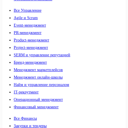
Все Управление
Agile и Scrum
Event-менеджмент
PR-менеджмент
Product-менеджмент
Project-менеджмент
SERM и управление репутацией
Бренд-менеджмент
Менеджмент маркетплейсов
Менеджмент онлайн-школы
Найм и управление персоналом
IT-рекрутмент
Операционный менеджмент
Финансовый менеджмент
Все Финансы
Закупки и тендеры