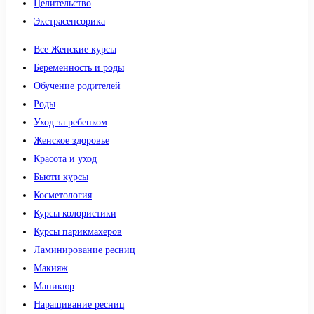
Целительство
Экстрасенсорика
Все Женские курсы
Беременность и роды
Обучение родителей
Роды
Уход за ребенком
Женское здоровье
Красота и уход
Бьюти курсы
Косметология
Курсы колористики
Курсы парикмахеров
Ламинирование ресниц
Макияж
Маникюр
Наращивание ресниц