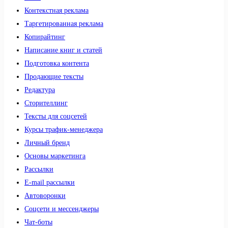
Контекстная реклама
Таргетированная реклама
Копирайтинг
Написание книг и статей
Подготовка контента
Продающие тексты
Редактура
Сторителлинг
Тексты для соцсетей
Курсы трафик-менеджера
Личный бренд
Основы маркетинга
Рассылки
E-mail рассылки
Автоворонки
Соцсети и мессенджеры
Чат-боты