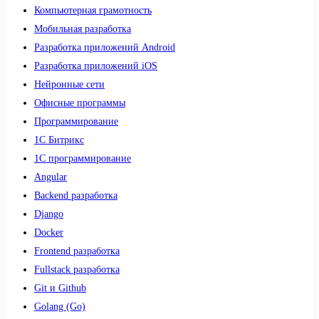
Компьютерная грамотность
Мобильная разработка
Разработка приложений Android
Разработка приложений iOS
Нейронные сети
Офисные программы
Программирование
1С Битрикс
1С программирование
Angular
Backend разработка
Django
Docker
Frontend разработка
Fullstack разработка
Git и Github
Golang (Go)