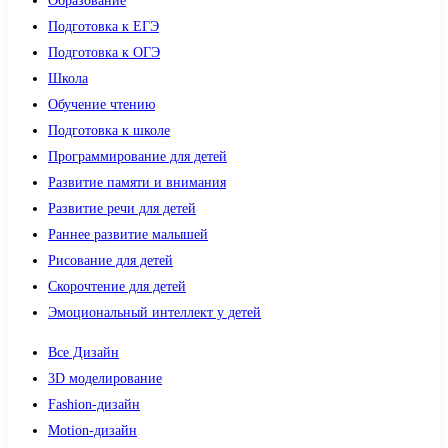
Образование
Подготовка к ЕГЭ
Подготовка к ОГЭ
Школа
Обучение чтению
Подготовка к школе
Программирование для детей
Развитие памяти и внимания
Развитие речи для детей
Раннее развитие малышей
Рисование для детей
Скорочтение для детей
Эмоциональный интеллект у детей
Все Дизайн
3D моделирование
Fashion-дизайн
Motion-дизайн