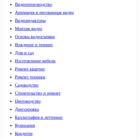
Видеопроизводство
Анимация и рисованные видео
Видеоредакторы
Монтаж видео
Основы видеосъемки
Вождение и тюнинг
Дом и сад
Изготовление мебели
Ремонт квартир
Ремонт техники
Садоводство
Строительство и ремонт
Цветоводство
Дрессировка
Каллиграфия и леттеринг
Кулинария
Кондитер