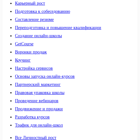
Карьерный рост
Подготовка к собеседованию
Составление резюме
Переподготовка и повышение квалификации
Создание онлайн-школы
GetCourse
Воронки продаж
Коучинг
Настройка сервисов
Основы запуска онлайн-курсов
Партнерский маркетинг
Правовая упаковка школы
Проведение вебинаров
Продвижение и продажи
Разработка курсов
Трафик для онлайн-школ
Все Личностный рост