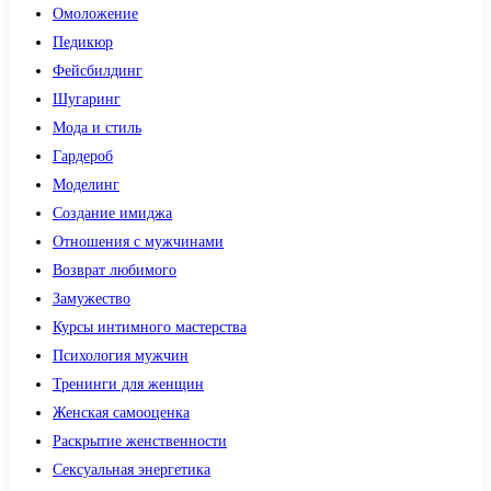
Омоложение
Педикюр
Фейсбилдинг
Шугаринг
Мода и стиль
Гардероб
Моделинг
Создание имиджа
Отношения с мужчинами
Возврат любимого
Замужество
Курсы интимного мастерства
Психология мужчин
Тренинги для женщин
Женская самооценка
Раскрытие женственности
Сексуальная энергетика