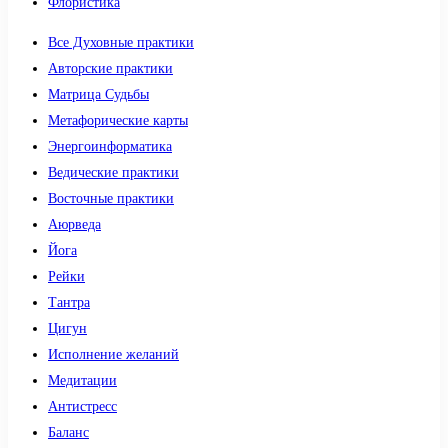
Флористика
Все Духовные практики
Авторские практики
Матрица Судьбы
Метафорические карты
Энергоинформатика
Ведические практики
Восточные практики
Аюрведа
Йога
Рейки
Тантра
Цигун
Исполнение желаний
Медитации
Антистресс
Баланс