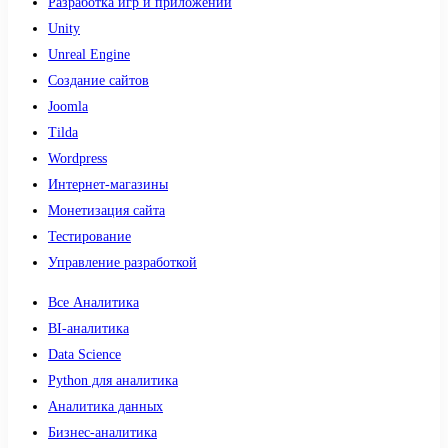
Разработка игр и приложений
Unity
Unreal Engine
Создание сайтов
Joomla
Tilda
Wordpress
Интернет-магазины
Монетизация сайта
Тестирование
Управление разработкой
Все Аналитика
BI-аналитика
Data Science
Python для аналитика
Аналитика данных
Бизнес-аналитика