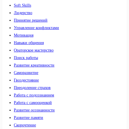
Soft Skills
Лидерство
Принятие решений
Управление конфликтами
Мотивация
Навыки общения
Ораторское мастерство
Поиск работы
Развитие креативности
Саморазвитие
Гвоздестояние
Преодоление страхов
Работа с подсознанием
Работа с самооценкой
Развитие осознанности
Развитие памяти
Скорочтение