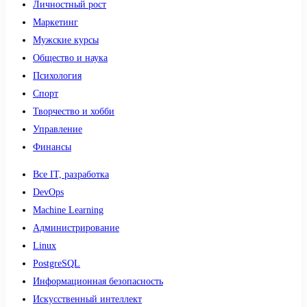
Личностный рост
Маркетинг
Мужские курсы
Общество и наука
Психология
Спорт
Творчество и хобби
Управление
Финансы
Все IT, разработка
DevOps
Machine Learning
Администрирование
Linux
PostgreSQL
Информационная безопасность
Искусственный интеллект