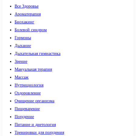
Все Здоровье
Ароматерапия
Биохакинг
Болевой синдром
Гормоны
Дыхание
Дыхательная гимнастика
Зрение
Мануальная терапия
Массаж
Нутрициология
Оздоровление
Очищение организма
Пищеварение
Похудение
Питание и диетология
Тренировки для похудения