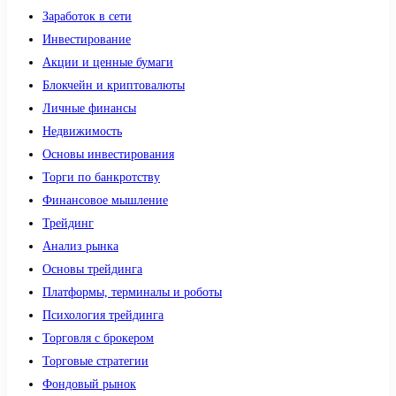
Заработок в сети
Инвестирование
Акции и ценные бумаги
Блокчейн и криптовалюты
Личные финансы
Недвижимость
Основы инвестирования
Торги по банкротству
Финансовое мышление
Трейдинг
Анализ рынка
Основы трейдинга
Платформы, терминалы и роботы
Психология трейдинга
Торговля с брокером
Торговые стратегии
Фондовый рынок