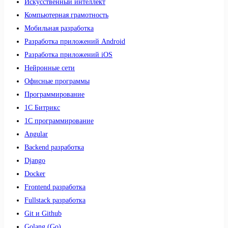
Искусственный интеллект
Компьютерная грамотность
Мобильная разработка
Разработка приложений Android
Разработка приложений iOS
Нейронные сети
Офисные программы
Программирование
1С Битрикс
1С программирование
Angular
Backend разработка
Django
Docker
Frontend разработка
Fullstack разработка
Git и Github
Golang (Go)