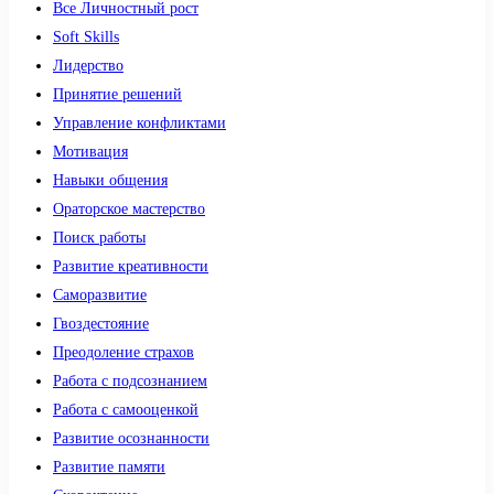
Все Личностный рост
Soft Skills
Лидерство
Принятие решений
Управление конфликтами
Мотивация
Навыки общения
Ораторское мастерство
Поиск работы
Развитие креативности
Саморазвитие
Гвоздестояние
Преодоление страхов
Работа с подсознанием
Работа с самооценкой
Развитие осознанности
Развитие памяти