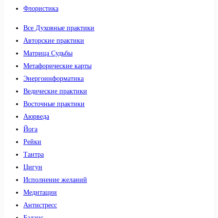
Флористика
Все Духовные практики
Авторские практики
Матрица Судьбы
Метафорические карты
Энергоинформатика
Ведические практики
Восточные практики
Аюрведа
Йога
Рейки
Тантра
Цигун
Исполнение желаний
Медитации
Антистресс
Баланс