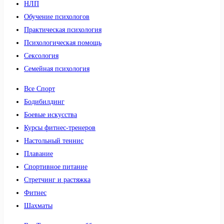
НЛП
Обучение психологов
Практическая психология
Психологическая помощь
Сексология
Семейная психология
Все Спорт
Бодибилдинг
Боевые искусства
Курсы фитнес-тренеров
Настольный теннис
Плавание
Спортивное питание
Стретчинг и растяжка
Фитнес
Шахматы