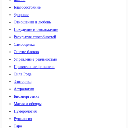
Благосостояние
Здоровье
Отношения и любовь
Похудение и омоложение
Раскрытие способностей
Самооценка
Снятие блоков
Управление реальностью
Привлечение финансов
Сила Рода
Эзотерика
Астрология
Биоэнергетика
Магия и обряды
Нумерология
Рунология
Таро