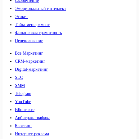
Скорочтение
Эмоциональный интеллект
Этикет
Тайм-менеджмент
Финансовая грамотность
Целеполагание
Все Маркетинг
CRM-маркетинг
Digital-маркетинг
SEO
SMM
Telegram
YouTube
ВКонтакте
Арбитраж трафика
Блоггинг
Интернет-реклама