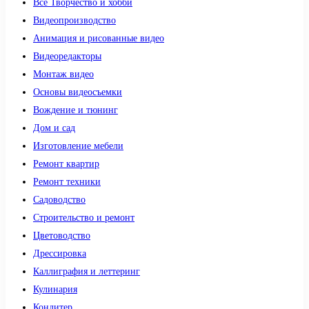
Все Творчество и хобби
Видеопроизводство
Анимация и рисованные видео
Видеоредакторы
Монтаж видео
Основы видеосъемки
Вождение и тюнинг
Дом и сад
Изготовление мебели
Ремонт квартир
Ремонт техники
Садоводство
Строительство и ремонт
Цветоводство
Дрессировка
Каллиграфия и леттеринг
Кулинария
Кондитер