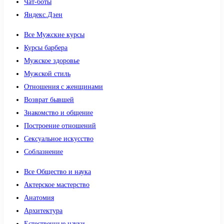
Чат-боты
Яндекс.Дзен
Все Мужские курсы
Курсы барбера
Мужское здоровье
Мужской стиль
Отношения с женщинами
Возврат бывшей
Знакомство и общение
Построение отношений
Сексуальное искусство
Соблазнение
Все Общество и наука
Актерское мастерство
Анатомия
Архитектура
Естественные науки