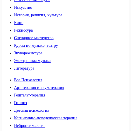
Искусство
История, религия, культура
Кино
Режиссура
Сценарное мастерство
Курсы по музыке, театру
Звукорежиссура
Электронная музыка
Литература
Все Психология
Арт-терапия и звукотерапия
Гештальт-терапия
Гипноз
Детская психология
Когнитивно-поведенческая терапия
Нейропсихология