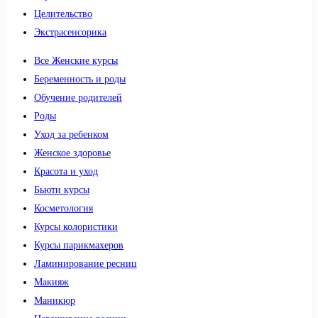
Целительство
Экстрасенсорика
Все Женские курсы
Беременность и роды
Обучение родителей
Роды
Уход за ребенком
Женское здоровье
Красота и уход
Бьюти курсы
Косметология
Курсы колористики
Курсы парикмахеров
Ламинирование ресниц
Макияж
Маникюр