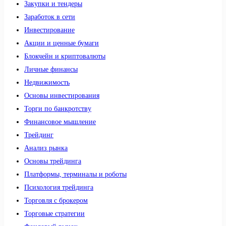
Закупки и тендеры
Заработок в сети
Инвестирование
Акции и ценные бумаги
Блокчейн и криптовалюты
Личные финансы
Недвижимость
Основы инвестирования
Торги по банкротству
Финансовое мышление
Трейдинг
Анализ рынка
Основы трейдинга
Платформы, терминалы и роботы
Психология трейдинга
Торговля с брокером
Торговые стратегии