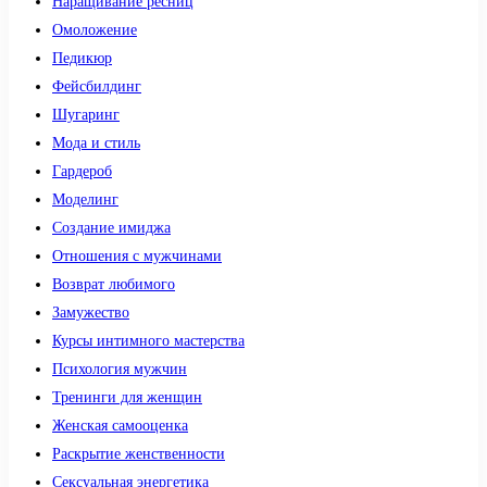
Наращивание ресниц
Омоложение
Педикюр
Фейсбилдинг
Шугаринг
Мода и стиль
Гардероб
Моделинг
Создание имиджа
Отношения с мужчинами
Возврат любимого
Замужество
Курсы интимного мастерства
Психология мужчин
Тренинги для женщин
Женская самооценка
Раскрытие женственности
Сексуальная энергетика