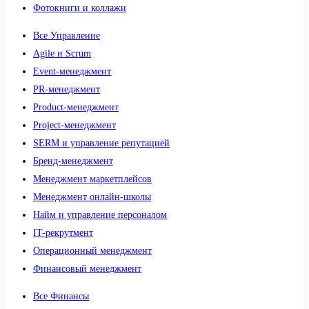
Фотокниги и коллажи
Все Управление
Agile и Scrum
Event-менеджмент
PR-менеджмент
Product-менеджмент
Project-менеджмент
SERM и управление репутацией
Бренд-менеджмент
Менеджмент маркетплейсов
Менеджмент онлайн-школы
Найм и управление персоналом
IT-рекрутмент
Операционный менеджмент
Финансовый менеджмент
Все Финансы