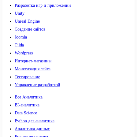
Разработка игр и приложений
Unity
Unreal Engine
Создание сайтов
Joomla
Tilda
Wordpress
Интернет-магазины
Монетизация сайта
Тестирование
Управление разработкой
Все Аналитика
BI-аналитика
Data Science
Python для аналитика
Аналитика данных
Бизнес-аналитика