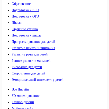
Образование
Подготовка к ЕГЭ
Подготовка к ОГЭ
Школа
Обучение чтению
Подготовка к школе
Программирование для детей
Развитие памяти и внимания
Развитие речи для детей
Раннее развитие малышей
Рисование для детей
Скорочтение для детей
Эмоциональный интеллект у детей
Все Дизайн
3D моделирование
Fashion-дизайн
Motion-дизайн