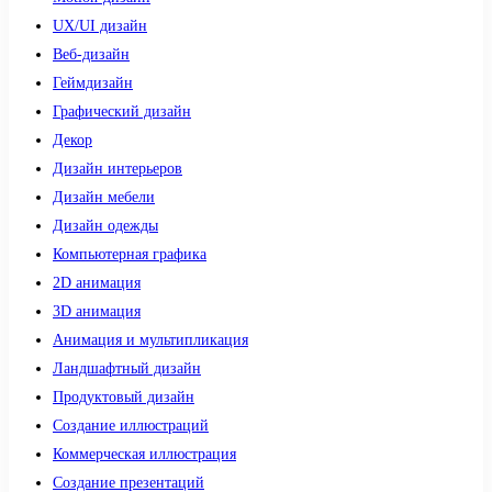
UX/UI дизайн
Веб-дизайн
Геймдизайн
Графический дизайн
Декор
Дизайн интерьеров
Дизайн мебели
Дизайн одежды
Компьютерная графика
2D анимация
3D анимация
Анимация и мультипликация
Ландшафтный дизайн
Продуктовый дизайн
Создание иллюстраций
Коммерческая иллюстрация
Создание презентаций