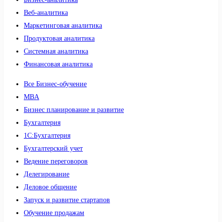
Веб-аналитика
Маркетинговая аналитика
Продуктовая аналитика
Системная аналитика
Финансовая аналитика
Все Бизнес-обучение
MBA
Бизнес планирование и развитие
Бухгалтерия
1C:Бухгалтерия
Бухгалтерский учет
Ведение переговоров
Делегирование
Деловое общение
Запуск и развитие стартапов
Обучение продажам