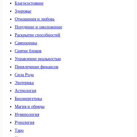
Благосостояние
Здоровье
Отношения и любовь
Похудение и омоложение
Раскрытие способностей
Самооценка
Снятие блоков
Управление реальностью
Привлечение финансов
Сила Рода
Эзотерика
Астрология
Биоэнергетика
Магия и обряды
Нумерология
Рунология
Таро