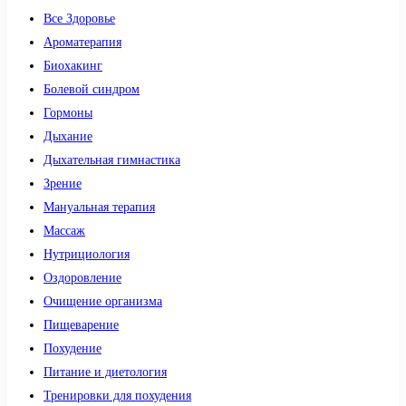
Все Здоровье
Ароматерапия
Биохакинг
Болевой синдром
Гормоны
Дыхание
Дыхательная гимнастика
Зрение
Мануальная терапия
Массаж
Нутрициология
Оздоровление
Очищение организма
Пищеварение
Похудение
Питание и диетология
Тренировки для похудения