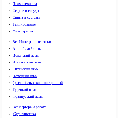
Психосоматика
Сердце и сосуды
Спина и суставы
Тейпирование
Фитотерапия
Все Иностранные языки
Английский язык
Испанский язык
Итальянский язык
Китайский язык
Немецкий язык
Русский язык как иностранный
Турецкий язык
Французский язык
Все Карьера и работа
Журналистика