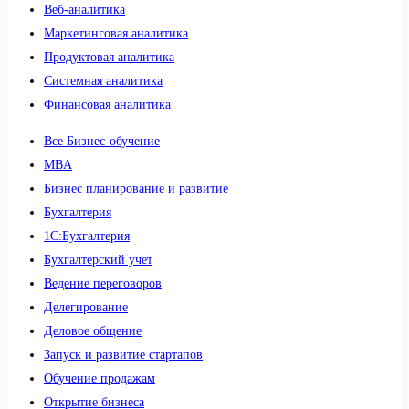
Веб-аналитика
Маркетинговая аналитика
Продуктовая аналитика
Системная аналитика
Финансовая аналитика
Все Бизнес-обучение
MBA
Бизнес планирование и развитие
Бухгалтерия
1C:Бухгалтерия
Бухгалтерский учет
Ведение переговоров
Делегирование
Деловое общение
Запуск и развитие стартапов
Обучение продажам
Открытие бизнеса