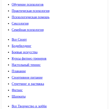
Обучение психологов
Практическая психология
Психологическая помощь
Сексология
Семейная психология
Все Спорт
Бодибилдинг
Боевые искусства
Курсы фитнес-тренеров
Настольный теннис
Плавание
Спортивное питание
Стретчинг и растяжка
Фитнес
Шахматы
Все Творчество и хобби