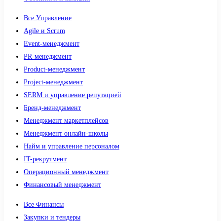
Все Управление
Agile и Scrum
Event-менеджмент
PR-менеджмент
Product-менеджмент
Project-менеджмент
SERM и управление репутацией
Бренд-менеджмент
Менеджмент маркетплейсов
Менеджмент онлайн-школы
Найм и управление персоналом
IT-рекрутмент
Операционный менеджмент
Финансовый менеджмент
Все Финансы
Закупки и тендеры