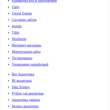
Разработка игр и приложений
Unity
Unreal Engine
Создание сайтов
Joomla
Tilda
Wordpress
Интернет-магазины
Монетизация сайта
Тестирование
Управление разработкой
Все Аналитика
BI-аналитика
Data Science
Python для аналитика
Аналитика данных
Бизнес-аналитика