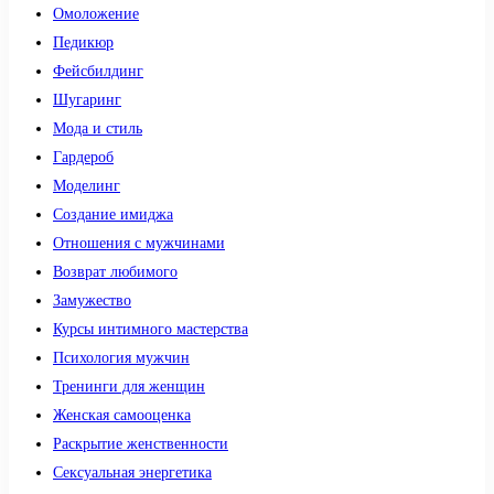
Омоложение
Педикюр
Фейсбилдинг
Шугаринг
Мода и стиль
Гардероб
Моделинг
Создание имиджа
Отношения с мужчинами
Возврат любимого
Замужество
Курсы интимного мастерства
Психология мужчин
Тренинги для женщин
Женская самооценка
Раскрытие женственности
Сексуальная энергетика