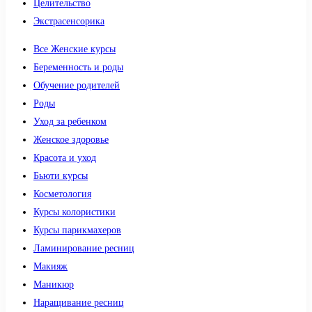
Целительство
Экстрасенсорика
Все Женские курсы
Беременность и роды
Обучение родителей
Роды
Уход за ребенком
Женское здоровье
Красота и уход
Бьюти курсы
Косметология
Курсы колористики
Курсы парикмахеров
Ламинирование ресниц
Макияж
Маникюр
Наращивание ресниц