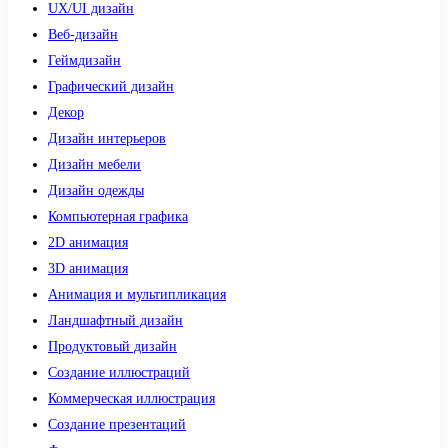
UX/UI дизайн
Веб-дизайн
Геймдизайн
Графический дизайн
Декор
Дизайн интерьеров
Дизайн мебели
Дизайн одежды
Компьютерная графика
2D анимация
3D анимация
Анимация и мультипликация
Ландшафтный дизайн
Продуктовый дизайн
Создание иллюстраций
Коммерческая иллюстрация
Создание презентаций