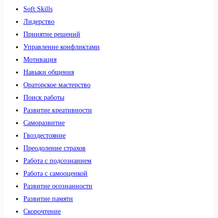
Soft Skills
Лидерство
Принятие решений
Управление конфликтами
Мотивация
Навыки общения
Ораторское мастерство
Поиск работы
Развитие креативности
Саморазвитие
Гвоздестояние
Преодоление страхов
Работа с подсознанием
Работа с самооценкой
Развитие осознанности
Развитие памяти
Скорочтение