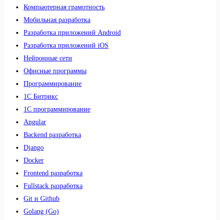
Компьютерная грамотность
Мобильная разработка
Разработка приложений Android
Разработка приложений iOS
Нейронные сети
Офисные программы
Программирование
1С Битрикс
1С программирование
Angular
Backend разработка
Django
Docker
Frontend разработка
Fullstack разработка
Git и Github
Golang (Go)