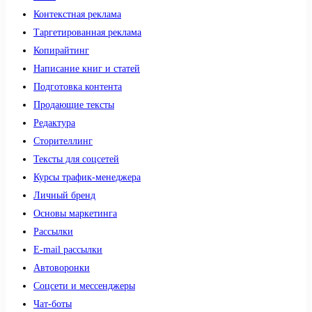
Контекстная реклама
Таргетированная реклама
Копирайтинг
Написание книг и статей
Подготовка контента
Продающие тексты
Редактура
Сторителлинг
Тексты для соцсетей
Курсы трафик-менеджера
Личный бренд
Основы маркетинга
Рассылки
E-mail рассылки
Автоворонки
Соцсети и мессенджеры
Чат-боты