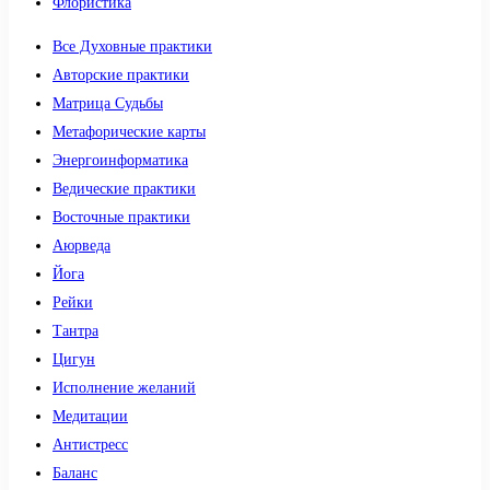
Флористика
Все Духовные практики
Авторские практики
Матрица Судьбы
Метафорические карты
Энергоинформатика
Ведические практики
Восточные практики
Аюрведа
Йога
Рейки
Тантра
Цигун
Исполнение желаний
Медитации
Антистресс
Баланс