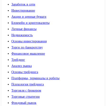
Заработок в сети
Инвестирование
Акции и ценные бумаги
Блокчейн и криптовалюты
Личные финансы
Недвижимость
Основы инвестирования
Торги по банкротству
Финансовое мышление
Трейдинг
Анализ рынка
Основы трейдинга
Платформы, терминалы и роботы
Психология трейдинга
Торговля с брокером
Торговые стратегии
Фондовый рынок