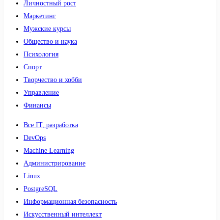
Личностный рост
Маркетинг
Мужские курсы
Общество и наука
Психология
Спорт
Творчество и хобби
Управление
Финансы
Все IT, разработка
DevOps
Machine Learning
Администрирование
Linux
PostgreSQL
Информационная безопасность
Искусственный интеллект