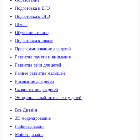
Образование
Подготовка к ЕГЭ
Подготовка к ОГЭ
Школа
Обучение чтению
Подготовка к школе
Программирование для детей
Развитие памяти и внимания
Развитие речи для детей
Раннее развитие малышей
Рисование для детей
Скорочтение для детей
Эмоциональный интеллект у детей
Все Дизайн
3D моделирование
Fashion-дизайн
Motion-дизайн