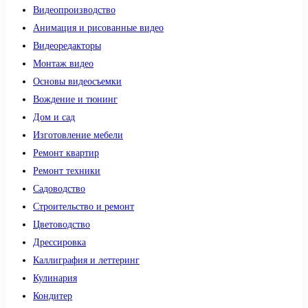
Видеопроизводство
Анимация и рисованные видео
Видеоредакторы
Монтаж видео
Основы видеосъемки
Вождение и тюнинг
Дом и сад
Изготовление мебели
Ремонт квартир
Ремонт техники
Садоводство
Строительство и ремонт
Цветоводство
Дрессировка
Каллиграфия и леттеринг
Кулинария
Кондитер