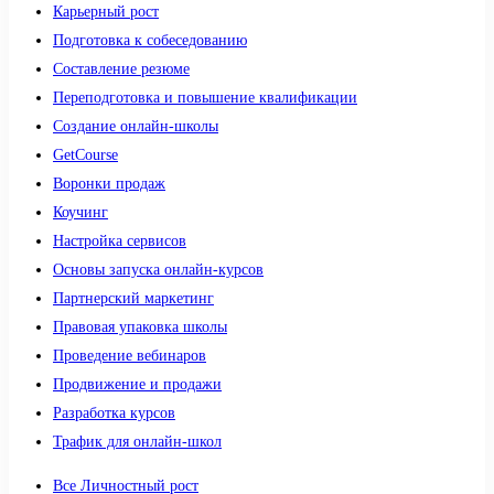
Карьерный рост
Подготовка к собеседованию
Составление резюме
Переподготовка и повышение квалификации
Создание онлайн-школы
GetCourse
Воронки продаж
Коучинг
Настройка сервисов
Основы запуска онлайн-курсов
Партнерский маркетинг
Правовая упаковка школы
Проведение вебинаров
Продвижение и продажи
Разработка курсов
Трафик для онлайн-школ
Все Личностный рост