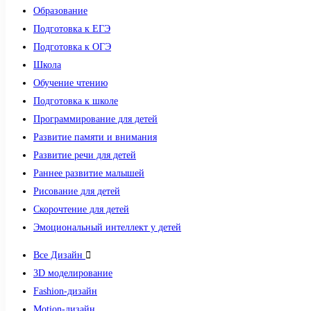
Образование
Подготовка к ЕГЭ
Подготовка к ОГЭ
Школа
Обучение чтению
Подготовка к школе
Программирование для детей
Развитие памяти и внимания
Развитие речи для детей
Раннее развитие малышей
Рисование для детей
Скорочтение для детей
Эмоциональный интеллект у детей
Все Дизайн
3D моделирование
Fashion-дизайн
Motion-дизайн