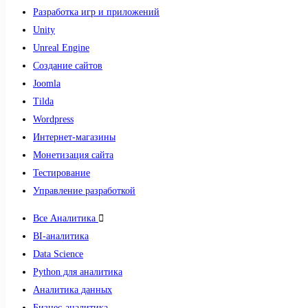
Разработка игр и приложений
Unity
Unreal Engine
Создание сайтов
Joomla
Tilda
Wordpress
Интернет-магазины
Монетизация сайта
Тестирование
Управление разработкой
Все Аналитика
BI-аналитика
Data Science
Python для аналитика
Аналитика данных
Бизнес-аналитика