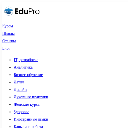
Курсы
Школы
Отзывы
Блог
IT, разработка
Аналитика
Бизнес-обучение
Детям
Дизайн
Духовные практики
Женские курсы
Здоровье
Иностранные языки
Карьера и работа