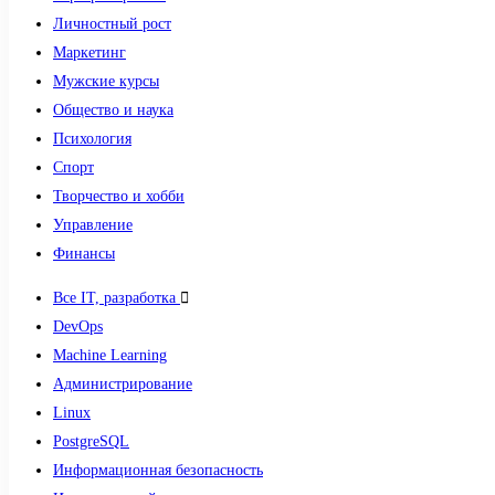
Личностный рост
Маркетинг
Мужские курсы
Общество и наука
Психология
Спорт
Творчество и хобби
Управление
Финансы
Все IT, разработка
DevOps
Machine Learning
Администрирование
Linux
PostgreSQL
Информационная безопасность