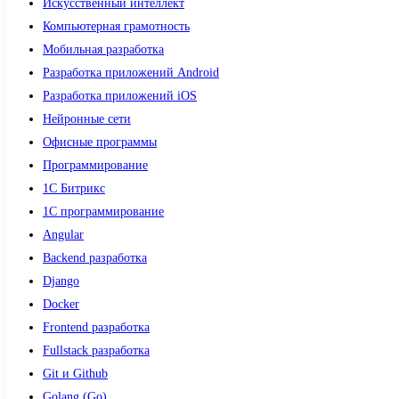
Искусственный интеллект
Компьютерная грамотность
Мобильная разработка
Разработка приложений Android
Разработка приложений iOS
Нейронные сети
Офисные программы
Программирование
1С Битрикс
1С программирование
Angular
Backend разработка
Django
Docker
Frontend разработка
Fullstack разработка
Git и Github
Golang (Go)