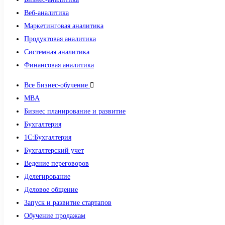
Веб-аналитика
Маркетинговая аналитика
Продуктовая аналитика
Системная аналитика
Финансовая аналитика
Все Бизнес-обучение
MBA
Бизнес планирование и развитие
Бухгалтерия
1C:Бухгалтерия
Бухгалтерский учет
Ведение переговоров
Делегирование
Деловое общение
Запуск и развитие стартапов
Обучение продажам