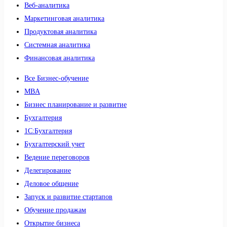
Веб-аналитика
Маркетинговая аналитика
Продуктовая аналитика
Системная аналитика
Финансовая аналитика
Все Бизнес-обучение
MBA
Бизнес планирование и развитие
Бухгалтерия
1C:Бухгалтерия
Бухгалтерский учет
Ведение переговоров
Делегирование
Деловое общение
Запуск и развитие стартапов
Обучение продажам
Открытие бизнеса