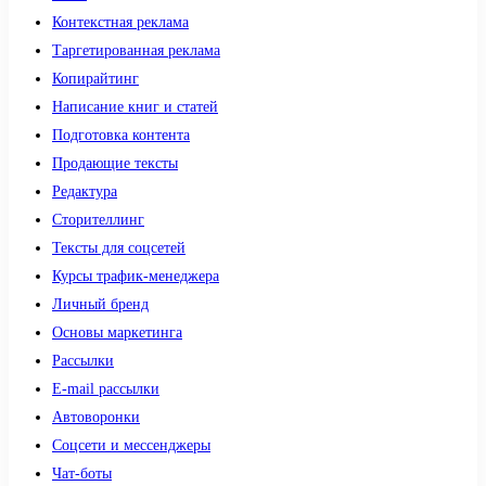
Контекстная реклама
Таргетированная реклама
Копирайтинг
Написание книг и статей
Подготовка контента
Продающие тексты
Редактура
Сторителлинг
Тексты для соцсетей
Курсы трафик-менеджера
Личный бренд
Основы маркетинга
Рассылки
E-mail рассылки
Автоворонки
Соцсети и мессенджеры
Чат-боты