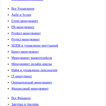
Все Управление
Agile и Scrum
Event-менеджмент
PR-менеджмент
Product-менеджмент
Project-менеджмент
SERM и управление репутацией
Бренд-менеджмент
Менеджмент маркетплейсов
Менеджмент онлайн-школы
Найм и управление персоналом
IT-рекрутмент
Операционный менеджмент
Финансовый менеджмент
Все Финансы
Закупки и тендеры