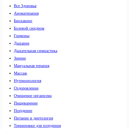
Все Здоровье
Ароматерапия
Биохакинг
Болевой синдром
Гормоны
Дыхание
Дыхательная гимнастика
Зрение
Мануальная терапия
Массаж
Нутрициология
Оздоровление
Очищение организма
Пищеварение
Похудение
Питание и диетология
Тренировки для похудения