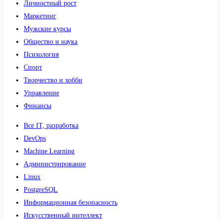
Личностный рост
Маркетинг
Мужские курсы
Общество и наука
Психология
Спорт
Творчество и хобби
Управление
Финансы
Все IT, разработка
DevOps
Machine Learning
Администрирование
Linux
PostgreSQL
Информационная безопасность
Искусственный интеллект