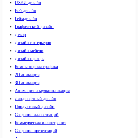
UX/UI дизайн
Веб-дизайн
Геймдизайн
Графический дизайн
Декор
Дизайн интерьеров
Дизайн мебели
Дизайн одежды
Компьютерная графика
2D анимация
3D анимация
Анимация и мультипликация
Ландшафтный дизайн
Продуктовый дизайн
Создание иллюстраций
Коммерческая иллюстрация
Создание презентаций