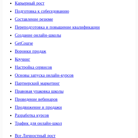
Карьерный рост
Подготовка к собеседованию
Составление резюме
Переподготовка и повышение квалификации
Создание онлайн-школы
GetCourse
Воронки продаж
Коучинг
Настройка сервисов
Основы запуска онлайн-курсов
Партнерский маркетинг
Правовая упаковка школы
Проведение вебинаров
Продвижение и продажи
Разработка курсов
Трафик для онлайн-школ
Все Личностный рост