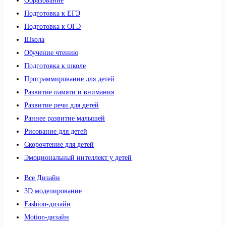
Образование
Подготовка к ЕГЭ
Подготовка к ОГЭ
Школа
Обучение чтению
Подготовка к школе
Программирование для детей
Развитие памяти и внимания
Развитие речи для детей
Раннее развитие малышей
Рисование для детей
Скорочтение для детей
Эмоциональный интеллект у детей
Все Дизайн
3D моделирование
Fashion-дизайн
Motion-дизайн