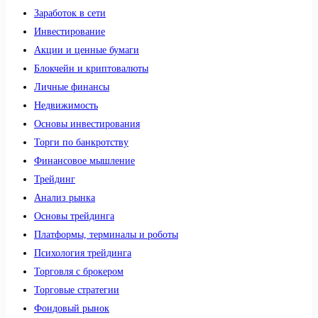
Заработок в сети
Инвестирование
Акции и ценные бумаги
Блокчейн и криптовалюты
Личные финансы
Недвижимость
Основы инвестирования
Торги по банкротству
Финансовое мышление
Трейдинг
Анализ рынка
Основы трейдинга
Платформы, терминалы и роботы
Психология трейдинга
Торговля с брокером
Торговые стратегии
Фондовый рынок