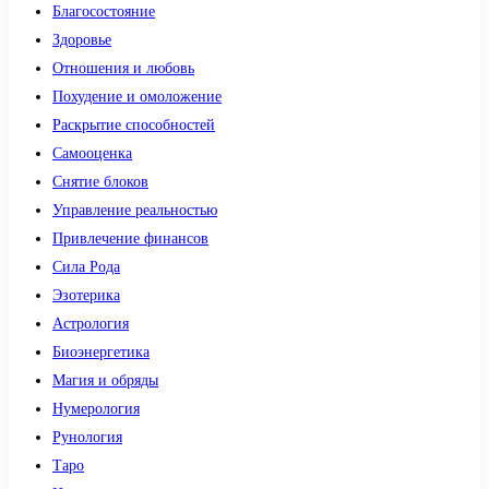
Благосостояние
Здоровье
Отношения и любовь
Похудение и омоложение
Раскрытие способностей
Самооценка
Снятие блоков
Управление реальностью
Привлечение финансов
Сила Рода
Эзотерика
Астрология
Биоэнергетика
Магия и обряды
Нумерология
Рунология
Таро