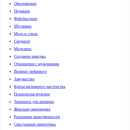
Омоложение
Педикюр
Фейсбилдинг
Шугаринг
Мода и стиль
Гардероб
Моделинг
Создание имиджа
Отношения с мужчинами
Возврат любимого
Замужество
Курсы интимного мастерства
Психология мужчин
Тренинги для женщин
Женская самооценка
Раскрытие женственности
Сексуальная энергетика