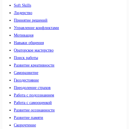
Soft Skills
Лидерство
Принятие решений
Управление конфликтами
Мотивация
Навыки общения
Ораторское мастерство
Поиск работы
Развитие креативности
Саморазвитие
Гвоздестояние
Преодоление страхов
Работа с подсознанием
Работа с самооценкой
Развитие осознанности
Развитие памяти
Скорочтение