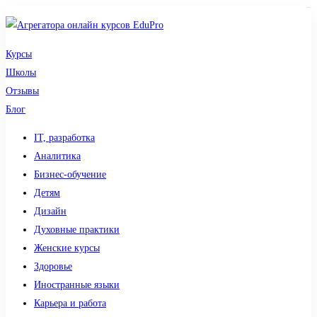
sdy lotto
Курсы
Школы
Отзывы
Блог
IT, разработка
Аналитика
Бизнес-обучение
Детям
Дизайн
Духовные практики
Женские курсы
Здоровье
Иностранные языки
Карьера и работа