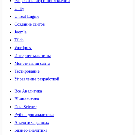
Разработка игр и приложений
Unity
Unreal Engine
Создание сайтов
Joomla
Tilda
Wordpress
Интернет-магазины
Монетизация сайта
Тестирование
Управление разработкой
Все Аналитика
BI-аналитика
Data Science
Python для аналитика
Аналитика данных
Бизнес-аналитика