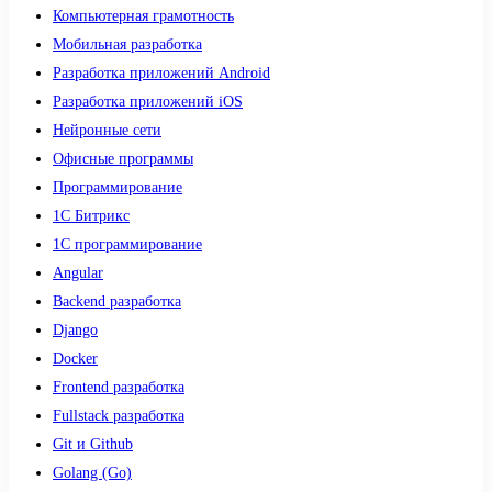
Компьютерная грамотность
Мобильная разработка
Разработка приложений Android
Разработка приложений iOS
Нейронные сети
Офисные программы
Программирование
1С Битрикс
1С программирование
Angular
Backend разработка
Django
Docker
Frontend разработка
Fullstack разработка
Git и Github
Golang (Go)