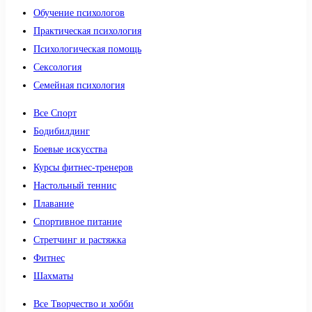
Обучение психологов
Практическая психология
Психологическая помощь
Сексология
Семейная психология
Все Спорт
Бодибилдинг
Боевые искусства
Курсы фитнес-тренеров
Настольный теннис
Плавание
Спортивное питание
Стретчинг и растяжка
Фитнес
Шахматы
Все Творчество и хобби