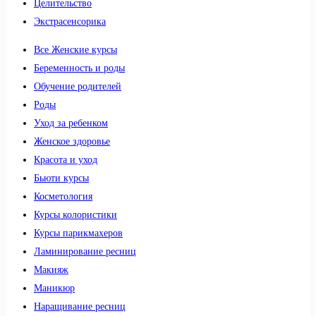
Целительство
Экстрасенсорика
Все Женские курсы
Беременность и роды
Обучение родителей
Роды
Уход за ребенком
Женское здоровье
Красота и уход
Бьюти курсы
Косметология
Курсы колористики
Курсы парикмахеров
Ламинирование ресниц
Макияж
Маникюр
Наращивание ресниц