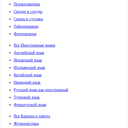
Психосоматика
Сердце и сосуды
Спина и суставы
Тейпирование
Фитотерапия
Все Иностранные языки
Английский язык
Испанский язык
Итальянский язык
Китайский язык
Немецкий язык
Русский язык как иностранный
Турецкий язык
Французский язык
Все Карьера и работа
Журналистика