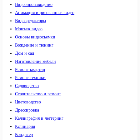
Видеопроизводство
Анимация и рисованные видео
Видеоредакторы
Монтаж видео
Основы видеосъемки
Вождение и тюнинг
Дом и сад
Изготовление мебели
Ремонт квартир
Ремонт техники
Садоводство
Строительство и ремонт
Цветоводство
Дрессировка
Каллиграфия и леттеринг
Кулинария
Кондитер