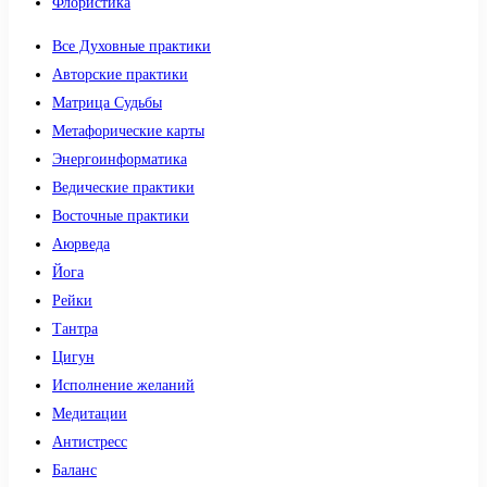
Флористика
Все Духовные практики
Авторские практики
Матрица Судьбы
Метафорические карты
Энергоинформатика
Ведические практики
Восточные практики
Аюрведа
Йога
Рейки
Тантра
Цигун
Исполнение желаний
Медитации
Антистресс
Баланс