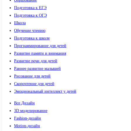
Образование
Подготовка к ЕГЭ
Подготовка к ОГЭ
Школа
Обучение чтению
Подготовка к школе
Программирование для детей
Развитие памяти и внимания
Развитие речи для детей
Раннее развитие малышей
Рисование для детей
Скорочтение для детей
Эмоциональный интеллект у детей
Все Дизайн
3D моделирование
Fashion-дизайн
Motion-дизайн