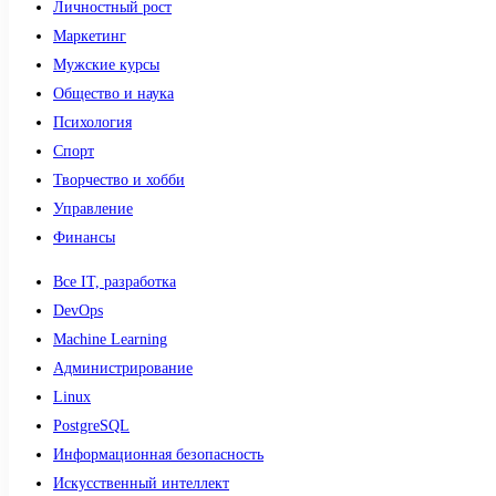
Личностный рост
Маркетинг
Мужские курсы
Общество и наука
Психология
Спорт
Творчество и хобби
Управление
Финансы
Все IT, разработка
DevOps
Machine Learning
Администрирование
Linux
PostgreSQL
Информационная безопасность
Искусственный интеллект