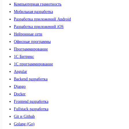
Компьютерная грамотность
Мобильная разработка
Разработка приложений Android
Разработка приложений iOS
Нейронные сети
Офисные программы
Программирование
1С Битрикс
1С программирование
Angular
Backend разработка
Django
Docker
Frontend разработка
Fullstack разработка
Git и Github
Golang (Go)