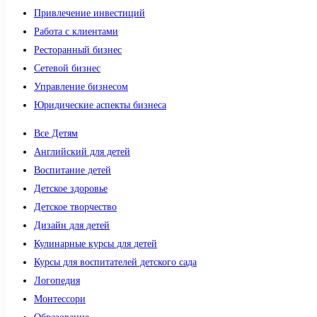
Привлечение инвестиций
Работа с клиентами
Ресторанный бизнес
Сетевой бизнес
Управление бизнесом
Юридические аспекты бизнеса
Все Детям
Английский для детей
Воспитание детей
Детское здоровье
Детское творчество
Дизайн для детей
Кулинарные курсы для детей
Курсы для воспитателей детского сада
Логопедия
Монтессори