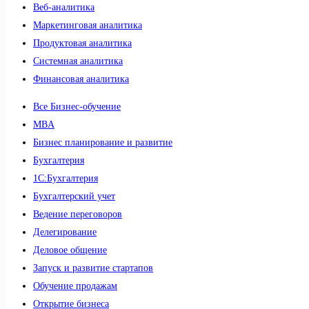
Веб-аналитика
Маркетинговая аналитика
Продуктовая аналитика
Системная аналитика
Финансовая аналитика
Все Бизнес-обучение
MBA
Бизнес планирование и развитие
Бухгалтерия
1C:Бухгалтерия
Бухгалтерский учет
Ведение переговоров
Делегирование
Деловое общение
Запуск и развитие стартапов
Обучение продажам
Открытие бизнеса