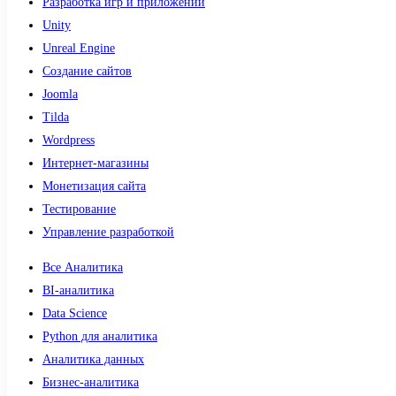
Разработка игр и приложений
Unity
Unreal Engine
Создание сайтов
Joomla
Tilda
Wordpress
Интернет-магазины
Монетизация сайта
Тестирование
Управление разработкой
Все Аналитика
BI-аналитика
Data Science
Python для аналитика
Аналитика данных
Бизнес-аналитика