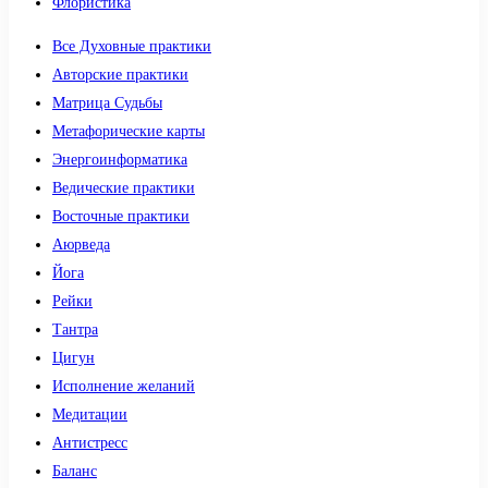
Флористика
Все Духовные практики
Авторские практики
Матрица Судьбы
Метафорические карты
Энергоинформатика
Ведические практики
Восточные практики
Аюрведа
Йога
Рейки
Тантра
Цигун
Исполнение желаний
Медитации
Антистресс
Баланс