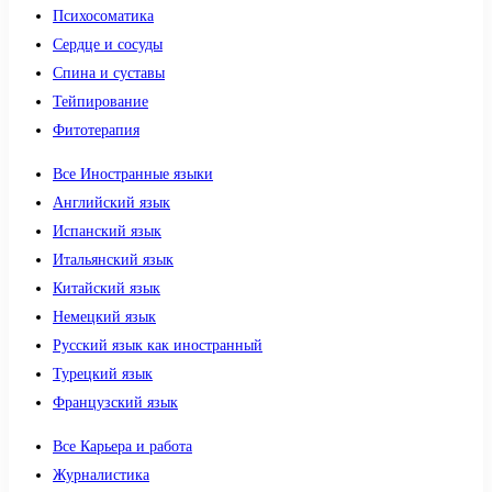
Психосоматика
Сердце и сосуды
Спина и суставы
Тейпирование
Фитотерапия
Все Иностранные языки
Английский язык
Испанский язык
Итальянский язык
Китайский язык
Немецкий язык
Русский язык как иностранный
Турецкий язык
Французский язык
Все Карьера и работа
Журналистика