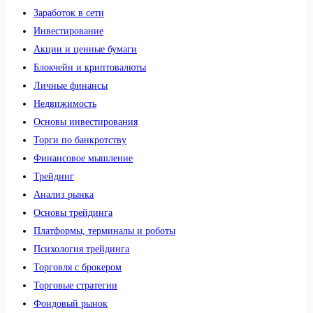
Заработок в сети
Инвестирование
Акции и ценные бумаги
Блокчейн и криптовалюты
Личные финансы
Недвижимость
Основы инвестирования
Торги по банкротству
Финансовое мышление
Трейдинг
Анализ рынка
Основы трейдинга
Платформы, терминалы и роботы
Психология трейдинга
Торговля с брокером
Торговые стратегии
Фондовый рынок