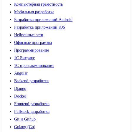
Компьютерная грамотность
Мобильная разработка
Разработка приложений Android
Разработка приложений iOS
Нейронные сети
Офисные программы
Программирование
1С Битрикс
1С программирование
Angular
Backend разработка
Django
Docker
Frontend разработка
Fullstack разработка
Git и Github
Golang (Go)