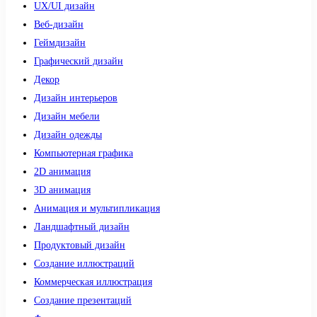
UX/UI дизайн
Веб-дизайн
Геймдизайн
Графический дизайн
Декор
Дизайн интерьеров
Дизайн мебели
Дизайн одежды
Компьютерная графика
2D анимация
3D анимация
Анимация и мультипликация
Ландшафтный дизайн
Продуктовый дизайн
Создание иллюстраций
Коммерческая иллюстрация
Создание презентаций