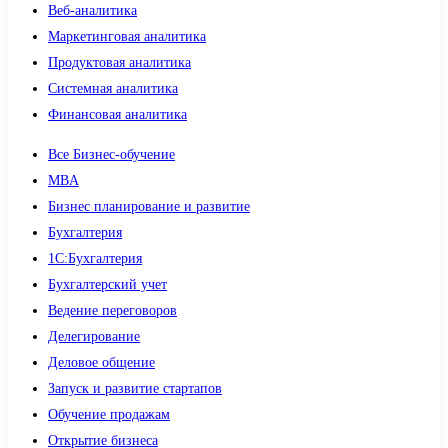
Веб-аналитика
Маркетинговая аналитика
Продуктовая аналитика
Системная аналитика
Финансовая аналитика
Все Бизнес-обучение
MBA
Бизнес планирование и развитие
Бухгалтерия
1C:Бухгалтерия
Бухгалтерский учет
Ведение переговоров
Делегирование
Деловое общение
Запуск и развитие стартапов
Обучение продажам
Открытие бизнеса