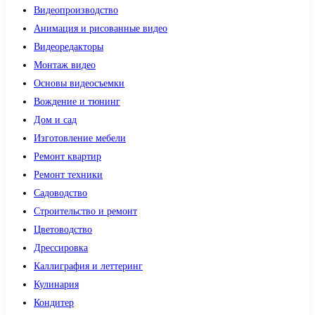
Видеопроизводство
Анимация и рисованные видео
Видеоредакторы
Монтаж видео
Основы видеосъемки
Вождение и тюнинг
Дом и сад
Изготовление мебели
Ремонт квартир
Ремонт техники
Садоводство
Строительство и ремонт
Цветоводство
Дрессировка
Каллиграфия и леттеринг
Кулинария
Кондитер