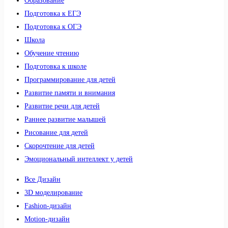
Образование
Подготовка к ЕГЭ
Подготовка к ОГЭ
Школа
Обучение чтению
Подготовка к школе
Программирование для детей
Развитие памяти и внимания
Развитие речи для детей
Раннее развитие малышей
Рисование для детей
Скорочтение для детей
Эмоциональный интеллект у детей
Все Дизайн
3D моделирование
Fashion-дизайн
Motion-дизайн