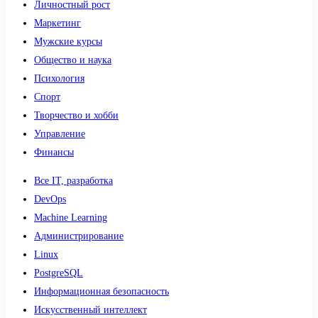
Личностный рост
Маркетинг
Мужские курсы
Общество и наука
Психология
Спорт
Творчество и хобби
Управление
Финансы
Все IT, разработка
DevOps
Machine Learning
Администрирование
Linux
PostgreSQL
Информационная безопасность
Искусственный интеллект