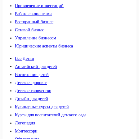
Привлечение инвестиций
Работа с клиентами
Ресторанный бизнес
Сетевой бизнес
Управление бизнесом
Юридические аспекты бизнеса
Все Детям
Английский для детей
Воспитание детей
Детское здоровье
Детское творчество
Дизайн для детей
Кулинарные курсы для детей
Курсы для воспитателей детского сада
Логопедия
Монтессори