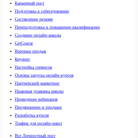
Карьерный рост
Подготовка к собеседованию
Составление резюме
Переподготовка и повышение квалификации
Создание онлайн-школы
GetCourse
Воронки продаж
Коучинг
Настройка сервисов
Основы запуска онлайн-курсов
Партнерский маркетинг
Правовая упаковка школы
Проведение вебинаров
Продвижение и продажи
Разработка курсов
Трафик для онлайн-школ
Все Личностный рост