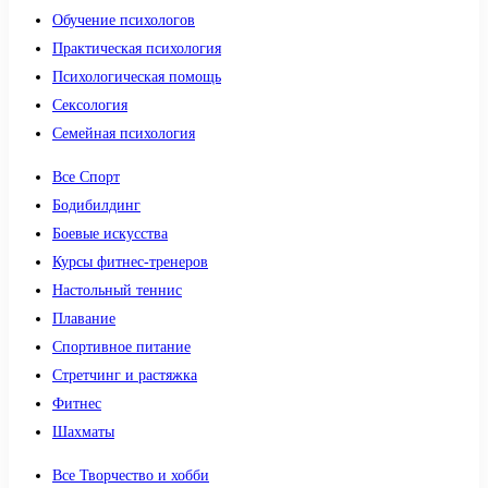
Обучение психологов
Практическая психология
Психологическая помощь
Сексология
Семейная психология
Все Спорт
Бодибилдинг
Боевые искусства
Курсы фитнес-тренеров
Настольный теннис
Плавание
Спортивное питание
Стретчинг и растяжка
Фитнес
Шахматы
Все Творчество и хобби