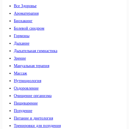
Все Здоровье
Ароматерапия
Биохакинг
Болевой синдром
Гормоны
Дыхание
Дыхательная гимнастика
Зрение
Мануальная терапия
Массаж
Нутрициология
Оздоровление
Очищение организма
Пищеварение
Похудение
Питание и диетология
Тренировки для похудения