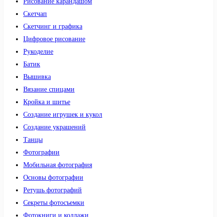
Рисование карандашом
Скетчап
Скетчинг и графика
Цифровое рисование
Рукоделие
Батик
Вышивка
Вязание спицами
Кройка и шитье
Создание игрушек и кукол
Создание украшений
Танцы
Фотографии
Мобильная фотография
Основы фотографии
Ретушь фотографий
Секреты фотосъемки
Фотокниги и коллажи