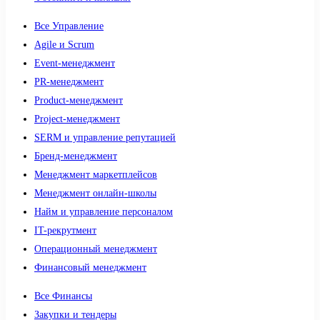
Все Управление
Agile и Scrum
Event-менеджмент
PR-менеджмент
Product-менеджмент
Project-менеджмент
SERM и управление репутацией
Бренд-менеджмент
Менеджмент маркетплейсов
Менеджмент онлайн-школы
Найм и управление персоналом
IT-рекрутмент
Операционный менеджмент
Финансовый менеджмент
Все Финансы
Закупки и тендеры