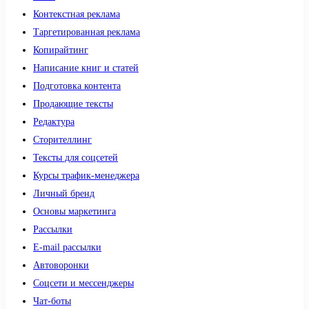
Контекстная реклама
Таргетированная реклама
Копирайтинг
Написание книг и статей
Подготовка контента
Продающие тексты
Редактура
Сторителлинг
Тексты для соцсетей
Курсы трафик-менеджера
Личный бренд
Основы маркетинга
Рассылки
E-mail рассылки
Автоворонки
Соцсети и мессенджеры
Чат-боты