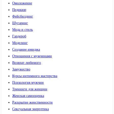
Омоложение
Педикюр
Фейсбилдинг
Шугаринг
Мода и стиль
Гардероб
Моделинг
Создание имиджа
Отношения с мужчинами
Возврат любимого
Замужество
Курсы интимного мастерства
Психология мужчин
Тренинги для женщин
Женская самооценка
Раскрытие женственности
Сексуальная энергетика