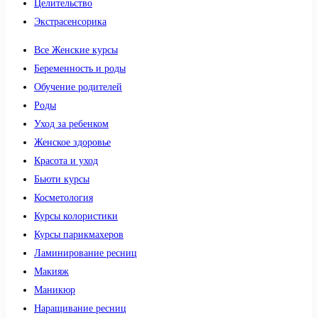
Целительство
Экстрасенсорика
Все Женские курсы
Беременность и роды
Обучение родителей
Роды
Уход за ребенком
Женское здоровье
Красота и уход
Бьюти курсы
Косметология
Курсы колористики
Курсы парикмахеров
Ламинирование ресниц
Макияж
Маникюр
Наращивание ресниц