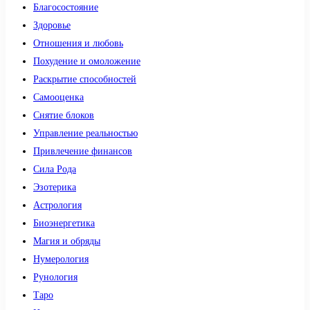
Благосостояние
Здоровье
Отношения и любовь
Похудение и омоложение
Раскрытие способностей
Самооценка
Снятие блоков
Управление реальностью
Привлечение финансов
Сила Рода
Эзотерика
Астрология
Биоэнергетика
Магия и обряды
Нумерология
Рунология
Таро