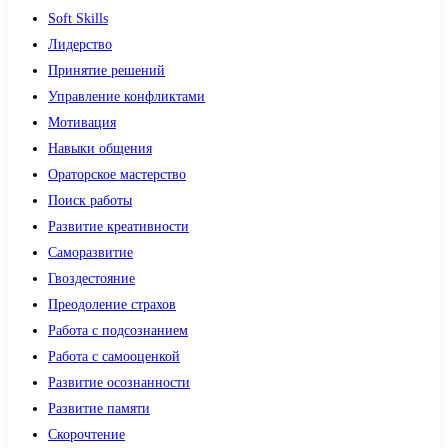
Soft Skills
Лидерство
Принятие решений
Управление конфликтами
Мотивация
Навыки общения
Ораторское мастерство
Поиск работы
Развитие креативности
Саморазвитие
Гвоздестояние
Преодоление страхов
Работа с подсознанием
Работа с самооценкой
Развитие осознанности
Развитие памяти
Скорочтение