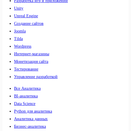
Разработка игр и приложений
Unity
Unreal Engine
Создание сайтов
Joomla
Tilda
Wordpress
Интернет-магазины
Монетизация сайта
Тестирование
Управление разработкой
Все Аналитика
BI-аналитика
Data Science
Python для аналитика
Аналитика данных
Бизнес-аналитика