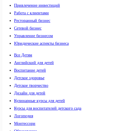
Привлечение инвестиций
Работа с клиентами
Ресторанный бизнес
Сетевой бизнес
Управление бизнесом
Юридические аспекты бизнеса
Все Детям
Английский для детей
Воспитание детей
Детское здоровье
Детское творчество
Дизайн для детей
Кулинарные курсы для детей
Курсы для воспитателей детского сада
Логопедия
Монтессори