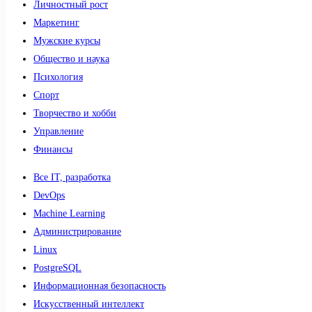
Личностный рост
Маркетинг
Мужские курсы
Общество и наука
Психология
Спорт
Творчество и хобби
Управление
Финансы
Все IT, разработка
DevOps
Machine Learning
Администрирование
Linux
PostgreSQL
Информационная безопасность
Искусственный интеллект