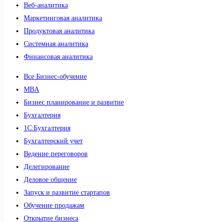
Веб-аналитика
Маркетинговая аналитика
Продуктовая аналитика
Системная аналитика
Финансовая аналитика
Все Бизнес-обучение
MBA
Бизнес планирование и развитие
Бухгалтерия
1C:Бухгалтерия
Бухгалтерский учет
Ведение переговоров
Делегирование
Деловое общение
Запуск и развитие стартапов
Обучение продажам
Открытие бизнеса