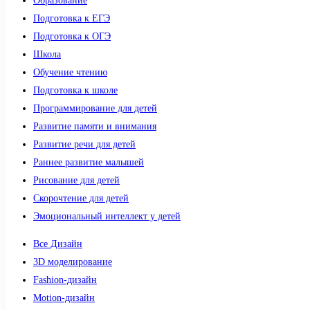
Образование
Подготовка к ЕГЭ
Подготовка к ОГЭ
Школа
Обучение чтению
Подготовка к школе
Программирование для детей
Развитие памяти и внимания
Развитие речи для детей
Раннее развитие малышей
Рисование для детей
Скорочтение для детей
Эмоциональный интеллект у детей
Все Дизайн
3D моделирование
Fashion-дизайн
Motion-дизайн