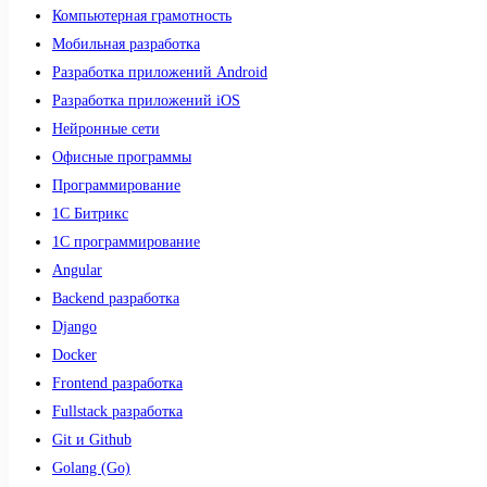
Компьютерная грамотность
Мобильная разработка
Разработка приложений Android
Разработка приложений iOS
Нейронные сети
Офисные программы
Программирование
1С Битрикс
1С программирование
Angular
Backend разработка
Django
Docker
Frontend разработка
Fullstack разработка
Git и Github
Golang (Go)