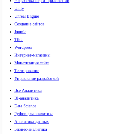
Разработка игр и приложений
Unity
Unreal Engine
Создание сайтов
Joomla
Tilda
Wordpress
Интернет-магазины
Монетизация сайта
Тестирование
Управление разработкой
Все Аналитика
BI-аналитика
Data Science
Python для аналитика
Аналитика данных
Бизнес-аналитика