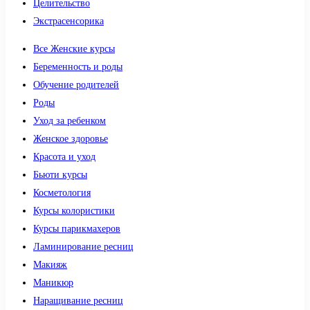
Целительство
Экстрасенсорика
Все Женские курсы
Беременность и роды
Обучение родителей
Роды
Уход за ребенком
Женское здоровье
Красота и уход
Бьюти курсы
Косметология
Курсы колористики
Курсы парикмахеров
Ламинирование ресниц
Макияж
Маникюр
Наращивание ресниц