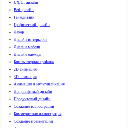
UX/UI дизайн
Веб-дизайн
Геймдизайн
Графический дизайн
Декор
Дизайн интерьеров
Дизайн мебели
Дизайн одежды
Компьютерная графика
2D анимация
3D анимация
Анимация и мультипликация
Ландшафтный дизайн
Продуктовый дизайн
Создание иллюстраций
Коммерческая иллюстрация
Создание презентаций