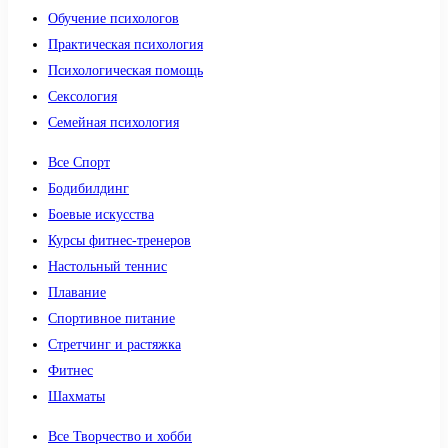
Обучение психологов
Практическая психология
Психологическая помощь
Сексология
Семейная психология
Все Спорт
Бодибилдинг
Боевые искусства
Курсы фитнес-тренеров
Настольный теннис
Плавание
Спортивное питание
Стретчинг и растяжка
Фитнес
Шахматы
Все Творчество и хобби