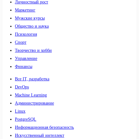
Личностный рост
Маркетинг
Мужские курсы
Общество и наука
Психология
Спорт
Творчество и хобби
Управление
Финансы
Все IT, разработка
DevOps
Machine Learning
Администрирование
Linux
PostgreSQL
Информационная безопасность
Искусственный интеллект