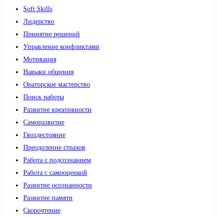
Soft Skills
Лидерство
Принятие решений
Управление конфликтами
Мотивация
Навыки общения
Ораторское мастерство
Поиск работы
Развитие креативности
Саморазвитие
Гвоздестояние
Преодоление страхов
Работа с подсознанием
Работа с самооценкой
Развитие осознанности
Развитие памяти
Скорочтение