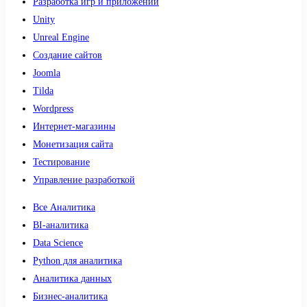
Разработка игр и приложений
Unity
Unreal Engine
Создание сайтов
Joomla
Tilda
Wordpress
Интернет-магазины
Монетизация сайта
Тестирование
Управление разработкой
Все Аналитика
BI-аналитика
Data Science
Python для аналитика
Аналитика данных
Бизнес-аналитика