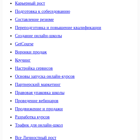
Карьерный рост
Подготовка к собеседованию
Составление резюме
Переподготовка и повышение квалификации
Создание онлайн-школы
GetCourse
Воронки продаж
Коучинг
Настройка сервисов
Основы запуска онлайн-курсов
Партнерский маркетинг
Правовая упаковка школы
Проведение вебинаров
Продвижение и продажи
Разработка курсов
Трафик для онлайн-школ
Все Личностный рост