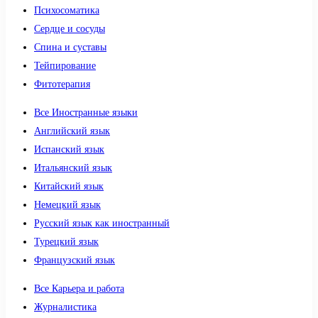
Психосоматика
Сердце и сосуды
Спина и суставы
Тейпирование
Фитотерапия
Все Иностранные языки
Английский язык
Испанский язык
Итальянский язык
Китайский язык
Немецкий язык
Русский язык как иностранный
Турецкий язык
Французский язык
Все Карьера и работа
Журналистика