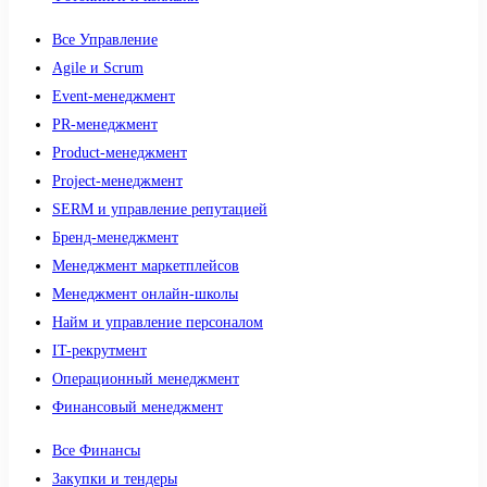
Все Управление
Agile и Scrum
Event-менеджмент
PR-менеджмент
Product-менеджмент
Project-менеджмент
SERM и управление репутацией
Бренд-менеджмент
Менеджмент маркетплейсов
Менеджмент онлайн-школы
Найм и управление персоналом
IT-рекрутмент
Операционный менеджмент
Финансовый менеджмент
Все Финансы
Закупки и тендеры