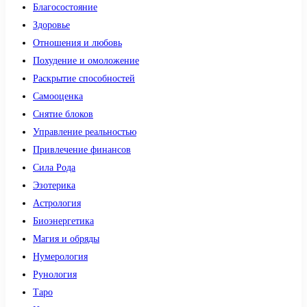
Благосостояние
Здоровье
Отношения и любовь
Похудение и омоложение
Раскрытие способностей
Самооценка
Снятие блоков
Управление реальностью
Привлечение финансов
Сила Рода
Эзотерика
Астрология
Биоэнергетика
Магия и обряды
Нумерология
Рунология
Таро