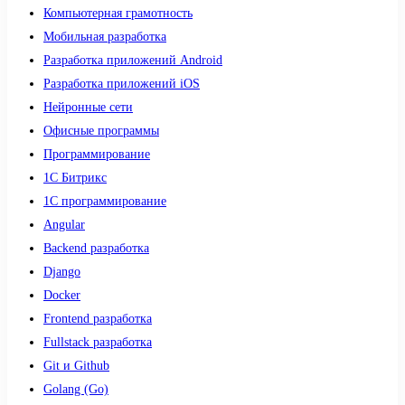
Компьютерная грамотность
Мобильная разработка
Разработка приложений Android
Разработка приложений iOS
Нейронные сети
Офисные программы
Программирование
1С Битрикс
1С программирование
Angular
Backend разработка
Django
Docker
Frontend разработка
Fullstack разработка
Git и Github
Golang (Go)