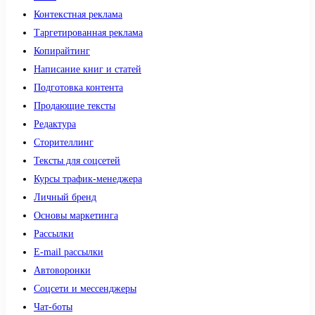
Контекстная реклама
Таргетированная реклама
Копирайтинг
Написание книг и статей
Подготовка контента
Продающие тексты
Редактура
Сторителлинг
Тексты для соцсетей
Курсы трафик-менеджера
Личный бренд
Основы маркетинга
Рассылки
E-mail рассылки
Автоворонки
Соцсети и мессенджеры
Чат-боты