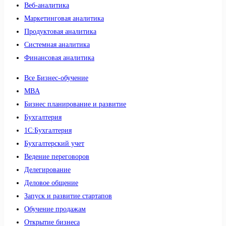
Веб-аналитика
Маркетинговая аналитика
Продуктовая аналитика
Системная аналитика
Финансовая аналитика
Все Бизнес-обучение
MBA
Бизнес планирование и развитие
Бухгалтерия
1C:Бухгалтерия
Бухгалтерский учет
Ведение переговоров
Делегирование
Деловое общение
Запуск и развитие стартапов
Обучение продажам
Открытие бизнеса