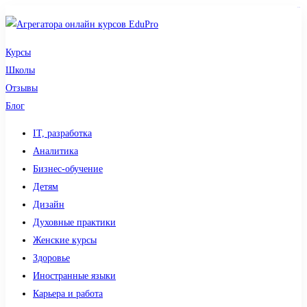
sdy lotto
Курсы
Школы
Отзывы
Блог
IT, разработка
Аналитика
Бизнес-обучение
Детям
Дизайн
Духовные практики
Женские курсы
Здоровье
Иностранные языки
Карьера и работа