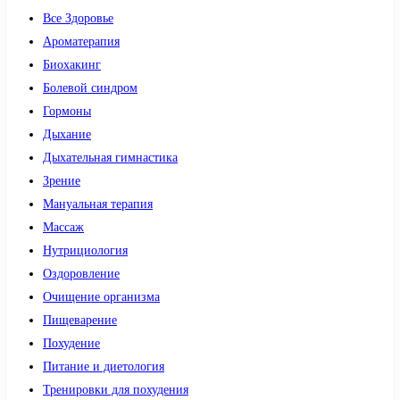
Все Здоровье
Ароматерапия
Биохакинг
Болевой синдром
Гормоны
Дыхание
Дыхательная гимнастика
Зрение
Мануальная терапия
Массаж
Нутрициология
Оздоровление
Очищение организма
Пищеварение
Похудение
Питание и диетология
Тренировки для похудения