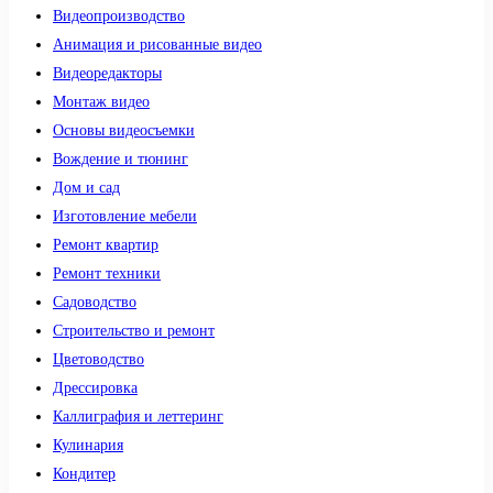
Видеопроизводство
Анимация и рисованные видео
Видеоредакторы
Монтаж видео
Основы видеосъемки
Вождение и тюнинг
Дом и сад
Изготовление мебели
Ремонт квартир
Ремонт техники
Садоводство
Строительство и ремонт
Цветоводство
Дрессировка
Каллиграфия и леттеринг
Кулинария
Кондитер