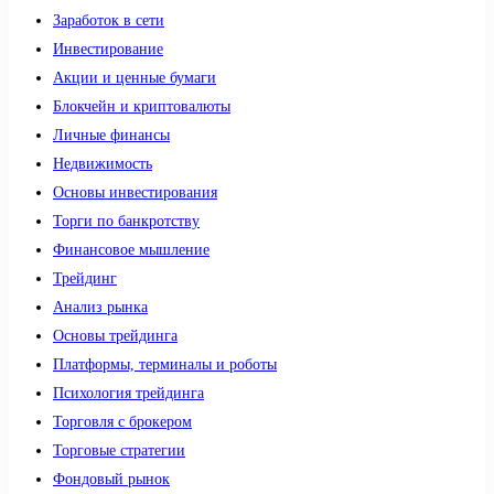
Заработок в сети
Инвестирование
Акции и ценные бумаги
Блокчейн и криптовалюты
Личные финансы
Недвижимость
Основы инвестирования
Торги по банкротству
Финансовое мышление
Трейдинг
Анализ рынка
Основы трейдинга
Платформы, терминалы и роботы
Психология трейдинга
Торговля с брокером
Торговые стратегии
Фондовый рынок