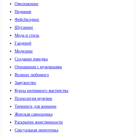
Омоложение
Педикюр
Фейсбилдинг
Шугаринг
Мода и стиль
Гардероб
Моделинг
Создание имиджа
Отношения с мужчинами
Возврат любимого
Замужество
Курсы интимного мастерства
Психология мужчин
Тренинги для женщин
Женская самооценка
Раскрытие женственности
Сексуальная энергетика