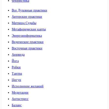
Флористика
Все Духовные практики
Авторские практики
Матрица Судьбы
Метафорические карты
Энергоинформатика
Ведические практики
Восточные практики
Аюрведа
Йога
Рейки
Тантра
Цигун
Исполнение желаний
Медитации
Антистресс
Баланс