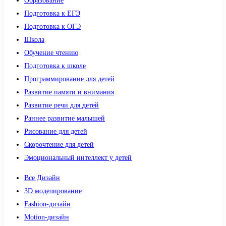
Образование
Подготовка к ЕГЭ
Подготовка к ОГЭ
Школа
Обучение чтению
Подготовка к школе
Программирование для детей
Развитие памяти и внимания
Развитие речи для детей
Раннее развитие малышей
Рисование для детей
Скорочтение для детей
Эмоциональный интеллект у детей
Все Дизайн
3D моделирование
Fashion-дизайн
Motion-дизайн