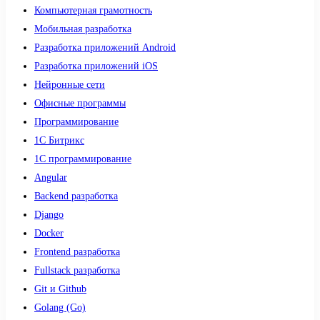
Компьютерная грамотность
Мобильная разработка
Разработка приложений Android
Разработка приложений iOS
Нейронные сети
Офисные программы
Программирование
1С Битрикс
1С программирование
Angular
Backend разработка
Django
Docker
Frontend разработка
Fullstack разработка
Git и Github
Golang (Go)