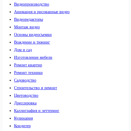
Видеопроизводство
Анимация и рисованные видео
Видеоредакторы
Монтаж видео
Основы видеосъемки
Вождение и тюнинг
Дом и сад
Изготовление мебели
Ремонт квартир
Ремонт техники
Садоводство
Строительство и ремонт
Цветоводство
Дрессировка
Каллиграфия и леттеринг
Кулинария
Кондитер