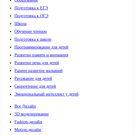
Образование
Подготовка к ЕГЭ
Подготовка к ОГЭ
Школа
Обучение чтению
Подготовка к школе
Программирование для детей
Развитие памяти и внимания
Развитие речи для детей
Раннее развитие малышей
Рисование для детей
Скорочтение для детей
Эмоциональный интеллект у детей
Все Дизайн
3D моделирование
Fashion-дизайн
Motion-дизайн