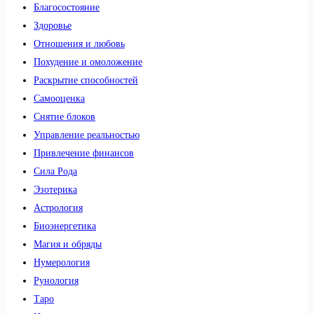
Благосостояние
Здоровье
Отношения и любовь
Похудение и омоложение
Раскрытие способностей
Самооценка
Снятие блоков
Управление реальностью
Привлечение финансов
Сила Рода
Эзотерика
Астрология
Биоэнергетика
Магия и обряды
Нумерология
Рунология
Таро