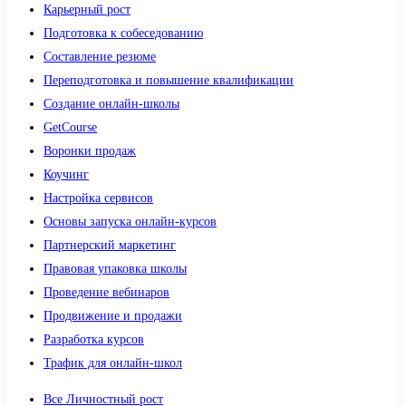
Карьерный рост
Подготовка к собеседованию
Составление резюме
Переподготовка и повышение квалификации
Создание онлайн-школы
GetCourse
Воронки продаж
Коучинг
Настройка сервисов
Основы запуска онлайн-курсов
Партнерский маркетинг
Правовая упаковка школы
Проведение вебинаров
Продвижение и продажи
Разработка курсов
Трафик для онлайн-школ
Все Личностный рост