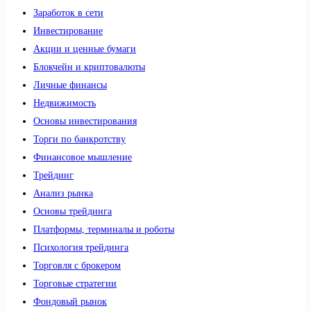
Заработок в сети
Инвестирование
Акции и ценные бумаги
Блокчейн и криптовалюты
Личные финансы
Недвижимость
Основы инвестирования
Торги по банкротству
Финансовое мышление
Трейдинг
Анализ рынка
Основы трейдинга
Платформы, терминалы и роботы
Психология трейдинга
Торговля с брокером
Торговые стратегии
Фондовый рынок