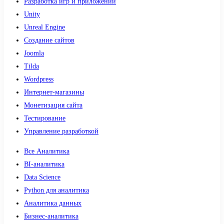
Разработка игр и приложений
Unity
Unreal Engine
Создание сайтов
Joomla
Tilda
Wordpress
Интернет-магазины
Монетизация сайта
Тестирование
Управление разработкой
Все Аналитика
BI-аналитика
Data Science
Python для аналитика
Аналитика данных
Бизнес-аналитика