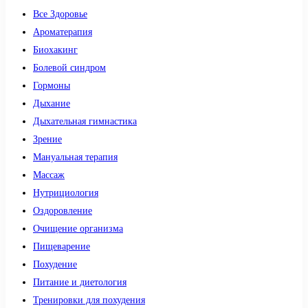
Все Здоровье
Ароматерапия
Биохакинг
Болевой синдром
Гормоны
Дыхание
Дыхательная гимнастика
Зрение
Мануальная терапия
Массаж
Нутрициология
Оздоровление
Очищение организма
Пищеварение
Похудение
Питание и диетология
Тренировки для похудения