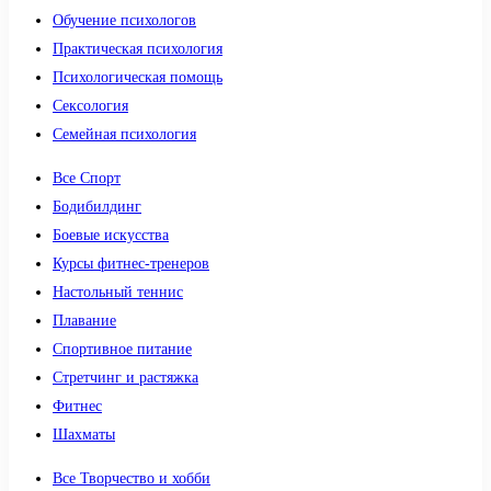
Обучение психологов
Практическая психология
Психологическая помощь
Сексология
Семейная психология
Все Спорт
Бодибилдинг
Боевые искусства
Курсы фитнес-тренеров
Настольный теннис
Плавание
Спортивное питание
Стретчинг и растяжка
Фитнес
Шахматы
Все Творчество и хобби