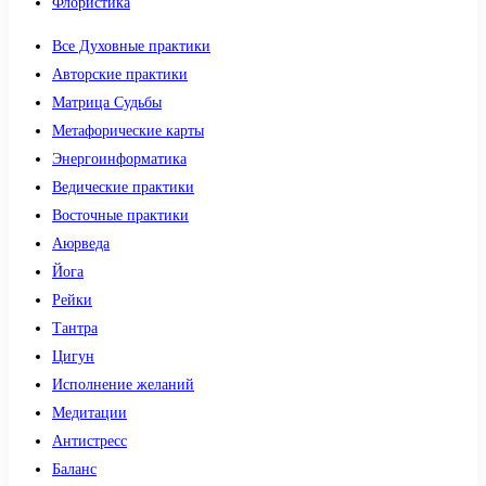
Флористика
Все Духовные практики
Авторские практики
Матрица Судьбы
Метафорические карты
Энергоинформатика
Ведические практики
Восточные практики
Аюрведа
Йога
Рейки
Тантра
Цигун
Исполнение желаний
Медитации
Антистресс
Баланс