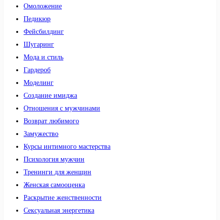
Омоложение
Педикюр
Фейсбилдинг
Шугаринг
Мода и стиль
Гардероб
Моделинг
Создание имиджа
Отношения с мужчинами
Возврат любимого
Замужество
Курсы интимного мастерства
Психология мужчин
Тренинги для женщин
Женская самооценка
Раскрытие женственности
Сексуальная энергетика