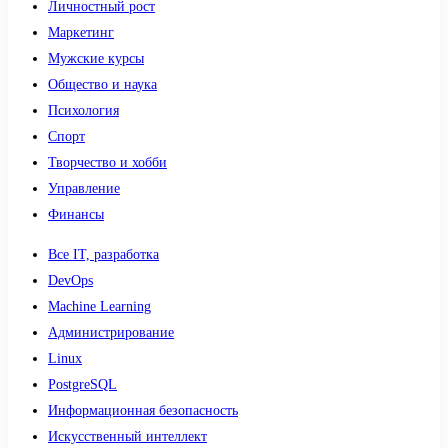
Личностный рост
Маркетинг
Мужские курсы
Общество и наука
Психология
Спорт
Творчество и хобби
Управление
Финансы
Все IT, разработка
DevOps
Machine Learning
Администрирование
Linux
PostgreSQL
Информационная безопасность
Искусственный интеллект