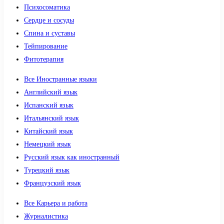
Психосоматика
Сердце и сосуды
Спина и суставы
Тейпирование
Фитотерапия
Все Иностранные языки
Английский язык
Испанский язык
Итальянский язык
Китайский язык
Немецкий язык
Русский язык как иностранный
Турецкий язык
Французский язык
Все Карьера и работа
Журналистика