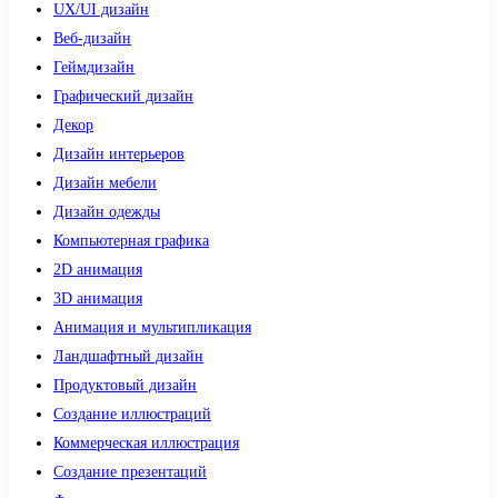
UX/UI дизайн
Веб-дизайн
Геймдизайн
Графический дизайн
Декор
Дизайн интерьеров
Дизайн мебели
Дизайн одежды
Компьютерная графика
2D анимация
3D анимация
Анимация и мультипликация
Ландшафтный дизайн
Продуктовый дизайн
Создание иллюстраций
Коммерческая иллюстрация
Создание презентаций