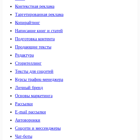
Контекстная реклама
Таргетированная реклама
Копирайтинг
Написание книг и статей
Подготовка контента
Продающие тексты
Редактура
Сторителлинг
Тексты для соцсетей
Курсы трафик-менеджера
Личный бренд
Основы маркетинга
Рассылки
E-mail рассылки
Автоворонки
Соцсети и мессенджеры
Чат-боты