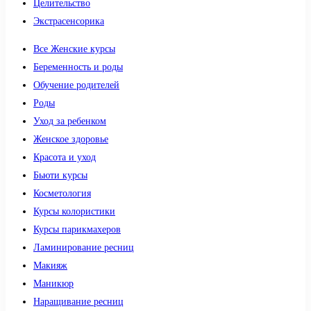
Целительство
Экстрасенсорика
Все Женские курсы
Беременность и роды
Обучение родителей
Роды
Уход за ребенком
Женское здоровье
Красота и уход
Бьюти курсы
Косметология
Курсы колористики
Курсы парикмахеров
Ламинирование ресниц
Макияж
Маникюр
Наращивание ресниц