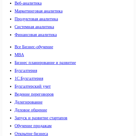
Веб-аналитика
Маркетинговая аналитика
Продуктовая аналитика
Системная аналитика
Финансовая аналитика
Все Бизнес-обучение
MBA
Бизнес планирование и развитие
Бухгалтерия
1C:Бухгалтерия
Бухгалтерский учет
Ведение переговоров
Делегирование
Деловое общение
Запуск и развитие стартапов
Обучение продажам
Открытие бизнеса