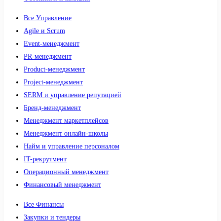
Все Управление
Agile и Scrum
Event-менеджмент
PR-менеджмент
Product-менеджмент
Project-менеджмент
SERM и управление репутацией
Бренд-менеджмент
Менеджмент маркетплейсов
Менеджмент онлайн-школы
Найм и управление персоналом
IT-рекрутмент
Операционный менеджмент
Финансовый менеджмент
Все Финансы
Закупки и тендеры