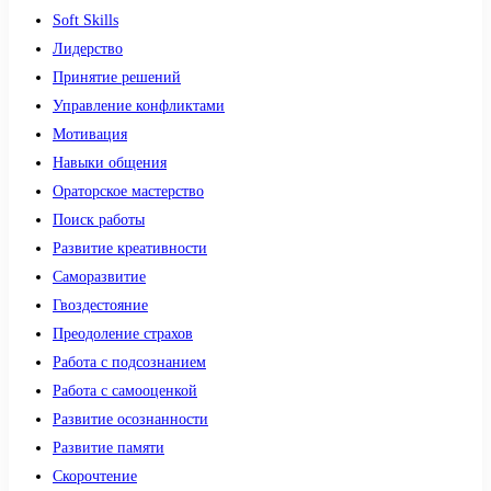
Soft Skills
Лидерство
Принятие решений
Управление конфликтами
Мотивация
Навыки общения
Ораторское мастерство
Поиск работы
Развитие креативности
Саморазвитие
Гвоздестояние
Преодоление страхов
Работа с подсознанием
Работа с самооценкой
Развитие осознанности
Развитие памяти
Скорочтение