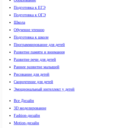
Образование
Подготовка к ЕГЭ
Подготовка к ОГЭ
Школа
Обучение чтению
Подготовка к школе
Программирование для детей
Развитие памяти и внимания
Развитие речи для детей
Раннее развитие малышей
Рисование для детей
Скорочтение для детей
Эмоциональный интеллект у детей
Все Дизайн
3D моделирование
Fashion-дизайн
Motion-дизайн