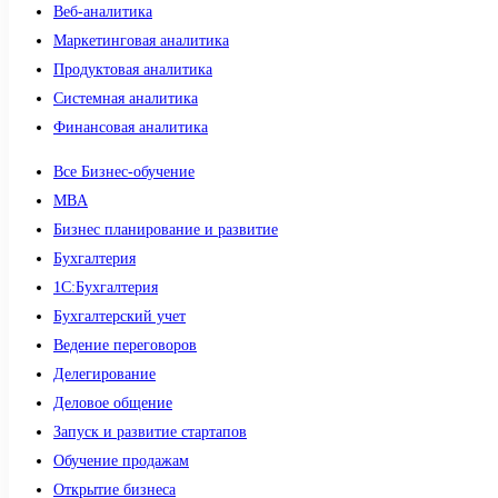
Веб-аналитика
Маркетинговая аналитика
Продуктовая аналитика
Системная аналитика
Финансовая аналитика
Все Бизнес-обучение
MBA
Бизнес планирование и развитие
Бухгалтерия
1C:Бухгалтерия
Бухгалтерский учет
Ведение переговоров
Делегирование
Деловое общение
Запуск и развитие стартапов
Обучение продажам
Открытие бизнеса