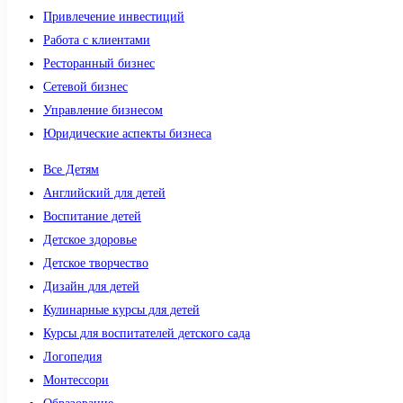
Привлечение инвестиций
Работа с клиентами
Ресторанный бизнес
Сетевой бизнес
Управление бизнесом
Юридические аспекты бизнеса
Все Детям
Английский для детей
Воспитание детей
Детское здоровье
Детское творчество
Дизайн для детей
Кулинарные курсы для детей
Курсы для воспитателей детского сада
Логопедия
Монтессори