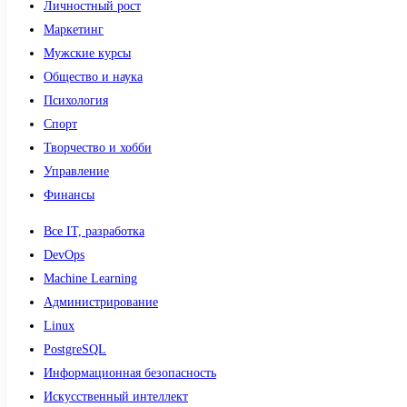
Личностный рост
Маркетинг
Мужские курсы
Общество и наука
Психология
Спорт
Творчество и хобби
Управление
Финансы
Все IT, разработка
DevOps
Machine Learning
Администрирование
Linux
PostgreSQL
Информационная безопасность
Искусственный интеллект