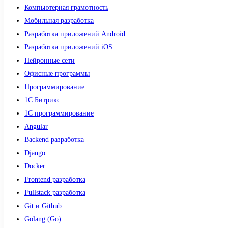
Компьютерная грамотность
Мобильная разработка
Разработка приложений Android
Разработка приложений iOS
Нейронные сети
Офисные программы
Программирование
1С Битрикс
1С программирование
Angular
Backend разработка
Django
Docker
Frontend разработка
Fullstack разработка
Git и Github
Golang (Go)