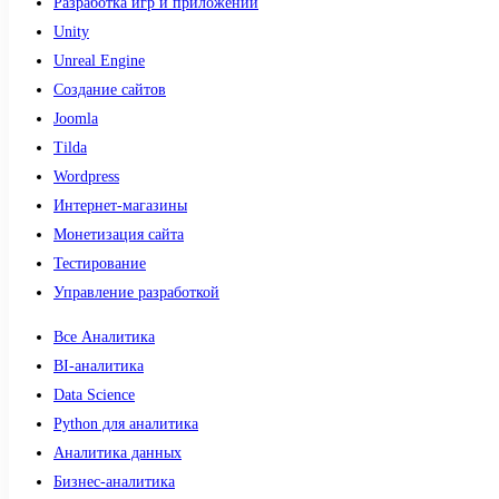
Разработка игр и приложений
Unity
Unreal Engine
Создание сайтов
Joomla
Tilda
Wordpress
Интернет-магазины
Монетизация сайта
Тестирование
Управление разработкой
Все Аналитика
BI-аналитика
Data Science
Python для аналитика
Аналитика данных
Бизнес-аналитика