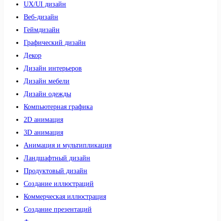
UX/UI дизайн
Веб-дизайн
Геймдизайн
Графический дизайн
Декор
Дизайн интерьеров
Дизайн мебели
Дизайн одежды
Компьютерная графика
2D анимация
3D анимация
Анимация и мультипликация
Ландшафтный дизайн
Продуктовый дизайн
Создание иллюстраций
Коммерческая иллюстрация
Создание презентаций