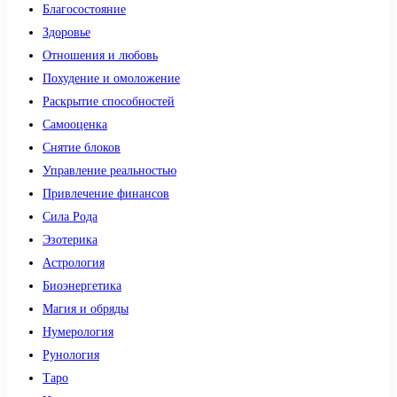
Благосостояние
Здоровье
Отношения и любовь
Похудение и омоложение
Раскрытие способностей
Самооценка
Снятие блоков
Управление реальностью
Привлечение финансов
Сила Рода
Эзотерика
Астрология
Биоэнергетика
Магия и обряды
Нумерология
Рунология
Таро