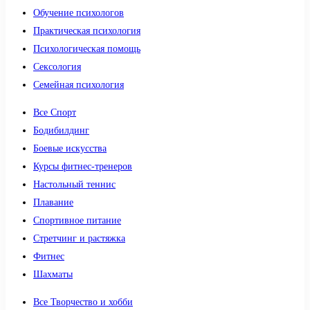
Обучение психологов
Практическая психология
Психологическая помощь
Сексология
Семейная психология
Все Спорт
Бодибилдинг
Боевые искусства
Курсы фитнес-тренеров
Настольный теннис
Плавание
Спортивное питание
Стретчинг и растяжка
Фитнес
Шахматы
Все Творчество и хобби