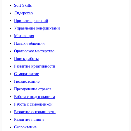
Soft Skills
Лидерство
Принятие решений
Управление конфликтами
Мотивация
Навыки общения
Ораторское мастерство
Поиск работы
Развитие креативности
Саморазвитие
Гвоздестояние
Преодоление страхов
Работа с подсознанием
Работа с самооценкой
Развитие осознанности
Развитие памяти
Скорочтение