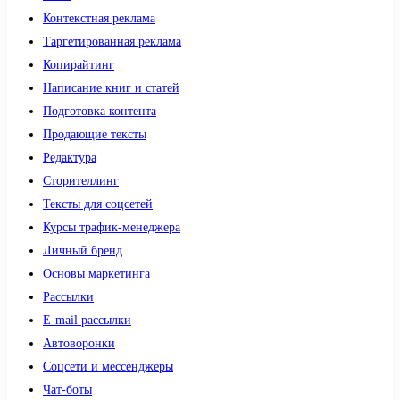
Контекстная реклама
Таргетированная реклама
Копирайтинг
Написание книг и статей
Подготовка контента
Продающие тексты
Редактура
Сторителлинг
Тексты для соцсетей
Курсы трафик-менеджера
Личный бренд
Основы маркетинга
Рассылки
E-mail рассылки
Автоворонки
Соцсети и мессенджеры
Чат-боты