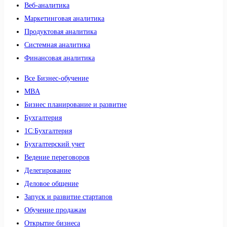
Веб-аналитика
Маркетинговая аналитика
Продуктовая аналитика
Системная аналитика
Финансовая аналитика
Все Бизнес-обучение
MBA
Бизнес планирование и развитие
Бухгалтерия
1C:Бухгалтерия
Бухгалтерский учет
Ведение переговоров
Делегирование
Деловое общение
Запуск и развитие стартапов
Обучение продажам
Открытие бизнеса