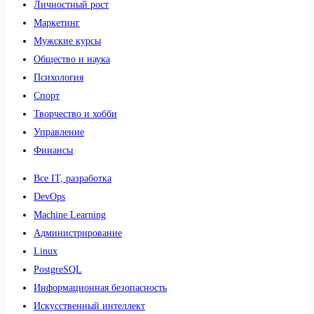
Личностный рост
Маркетинг
Мужские курсы
Общество и наука
Психология
Спорт
Творчество и хобби
Управление
Финансы
Все IT, разработка
DevOps
Machine Learning
Администрирование
Linux
PostgreSQL
Информационная безопасность
Искусственный интеллект