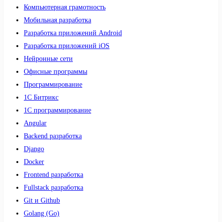
Компьютерная грамотность
Мобильная разработка
Разработка приложений Android
Разработка приложений iOS
Нейронные сети
Офисные программы
Программирование
1С Битрикс
1С программирование
Angular
Backend разработка
Django
Docker
Frontend разработка
Fullstack разработка
Git и Github
Golang (Go)