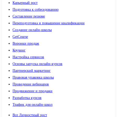
Карьерный рост
Подготовка к собеседованию
Составление резюме
Переподготовка и повышение квалификации
Создание онлайн-школы
GetCourse
Воронки продаж
Коучинг
Настройка сервисов
Основы запуска онлайн-курсов
Партнерский маркетинг
Правовая упаковка школы
Проведение вебинаров
Продвижение и продажи
Разработка курсов
Трафик для онлайн-школ
Все Личностный рост