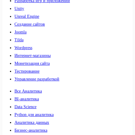
Разработка игр и приложений
Unity
Unreal Engine
Создание сайтов
Joomla
Tilda
Wordpress
Интернет-магазины
Монетизация сайта
Тестирование
Управление разработкой
Все Аналитика
BI-аналитика
Data Science
Python для аналитика
Аналитика данных
Бизнес-аналитика