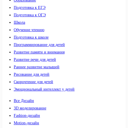
Образование
Подготовка к ЕГЭ
Подготовка к ОГЭ
Школа
Обучение чтению
Подготовка к школе
Программирование для детей
Развитие памяти и внимания
Развитие речи для детей
Раннее развитие малышей
Рисование для детей
Скорочтение для детей
Эмоциональный интеллект у детей
Все Дизайн
3D моделирование
Fashion-дизайн
Motion-дизайн