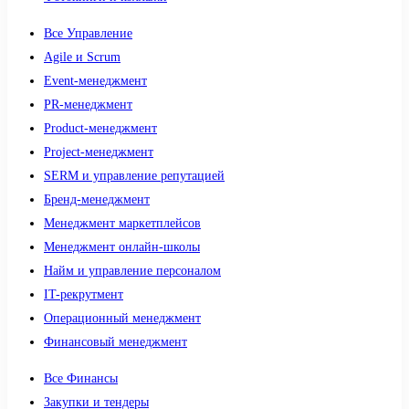
Все Управление
Agile и Scrum
Event-менеджмент
PR-менеджмент
Product-менеджмент
Project-менеджмент
SERM и управление репутацией
Бренд-менеджмент
Менеджмент маркетплейсов
Менеджмент онлайн-школы
Найм и управление персоналом
IT-рекрутмент
Операционный менеджмент
Финансовый менеджмент
Все Финансы
Закупки и тендеры