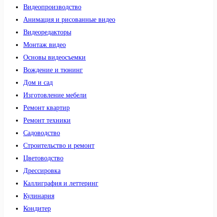
Видеопроизводство
Анимация и рисованные видео
Видеоредакторы
Монтаж видео
Основы видеосъемки
Вождение и тюнинг
Дом и сад
Изготовление мебели
Ремонт квартир
Ремонт техники
Садоводство
Строительство и ремонт
Цветоводство
Дрессировка
Каллиграфия и леттеринг
Кулинария
Кондитер