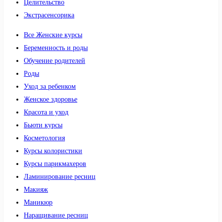
Целительство
Экстрасенсорика
Все Женские курсы
Беременность и роды
Обучение родителей
Роды
Уход за ребенком
Женское здоровье
Красота и уход
Бьюти курсы
Косметология
Курсы колористики
Курсы парикмахеров
Ламинирование ресниц
Макияж
Маникюр
Наращивание ресниц