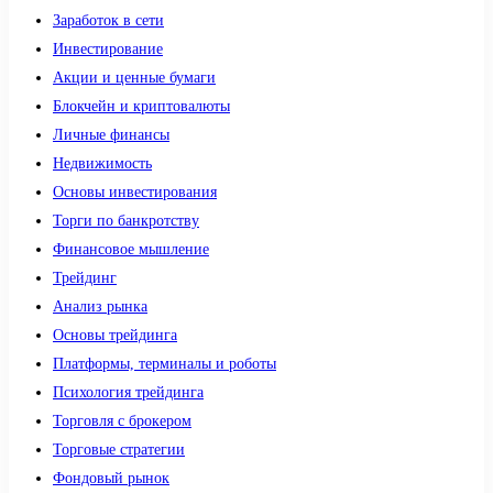
Заработок в сети
Инвестирование
Акции и ценные бумаги
Блокчейн и криптовалюты
Личные финансы
Недвижимость
Основы инвестирования
Торги по банкротству
Финансовое мышление
Трейдинг
Анализ рынка
Основы трейдинга
Платформы, терминалы и роботы
Психология трейдинга
Торговля с брокером
Торговые стратегии
Фондовый рынок