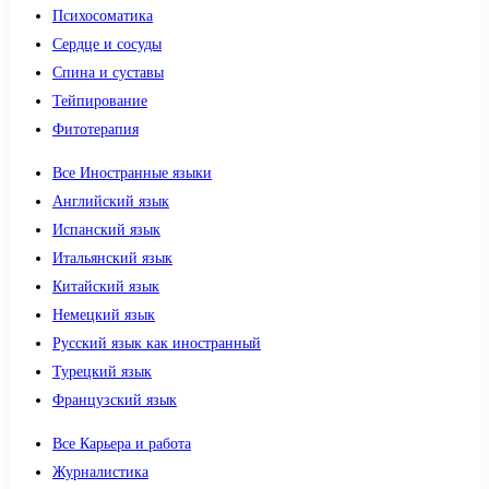
Психосоматика
Сердце и сосуды
Спина и суставы
Тейпирование
Фитотерапия
Все Иностранные языки
Английский язык
Испанский язык
Итальянский язык
Китайский язык
Немецкий язык
Русский язык как иностранный
Турецкий язык
Французский язык
Все Карьера и работа
Журналистика