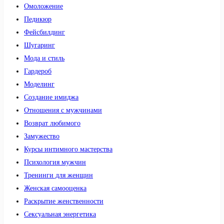
Омоложение
Педикюр
Фейсбилдинг
Шугаринг
Мода и стиль
Гардероб
Моделинг
Создание имиджа
Отношения с мужчинами
Возврат любимого
Замужество
Курсы интимного мастерства
Психология мужчин
Тренинги для женщин
Женская самооценка
Раскрытие женственности
Сексуальная энергетика