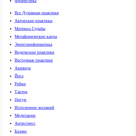
Флористика
Все Духовные практики
Авторские практики
Матрица Судьбы
Метафорические карты
Энергоинформатика
Ведические практики
Восточные практики
Аюрведа
Йога
Рейки
Тантра
Цигун
Исполнение желаний
Медитации
Антистресс
Баланс