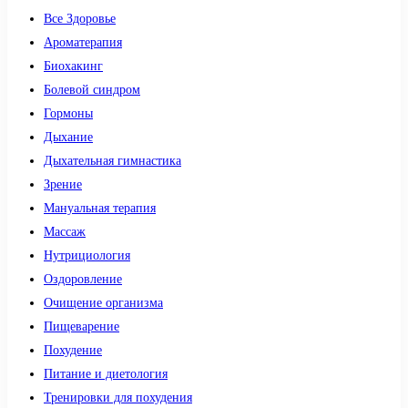
Все Здоровье
Ароматерапия
Биохакинг
Болевой синдром
Гормоны
Дыхание
Дыхательная гимнастика
Зрение
Мануальная терапия
Массаж
Нутрициология
Оздоровление
Очищение организма
Пищеварение
Похудение
Питание и диетология
Тренировки для похудения