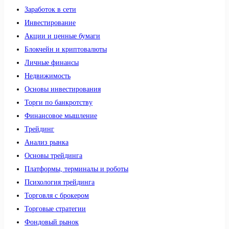
Заработок в сети
Инвестирование
Акции и ценные бумаги
Блокчейн и криптовалюты
Личные финансы
Недвижимость
Основы инвестирования
Торги по банкротству
Финансовое мышление
Трейдинг
Анализ рынка
Основы трейдинга
Платформы, терминалы и роботы
Психология трейдинга
Торговля с брокером
Торговые стратегии
Фондовый рынок