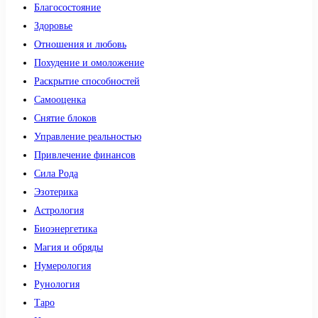
Благосостояние
Здоровье
Отношения и любовь
Похудение и омоложение
Раскрытие способностей
Самооценка
Снятие блоков
Управление реальностью
Привлечение финансов
Сила Рода
Эзотерика
Астрология
Биоэнергетика
Магия и обряды
Нумерология
Рунология
Таро