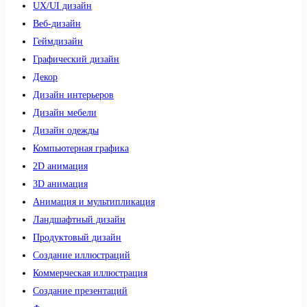
UX/UI дизайн
Веб-дизайн
Геймдизайн
Графический дизайн
Декор
Дизайн интерьеров
Дизайн мебели
Дизайн одежды
Компьютерная графика
2D анимация
3D анимация
Анимация и мультипликация
Ландшафтный дизайн
Продуктовый дизайн
Создание иллюстраций
Коммерческая иллюстрация
Создание презентаций