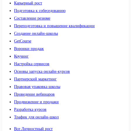
Карьерный рост
Подготовка к собеседованию
Составление резюме
Переподготовка и повышение квалификации
Создание онлайн-школы
GetCourse
Воронки продаж
Коучинг
Настройка сервисов
Основы запуска онлайн-курсов
Партнерский маркетинг
Правовая упаковка школы
Проведение вебинаров
Продвижение и продажи
Разработка курсов
Трафик для онлайн-школ
Все Личностный рост