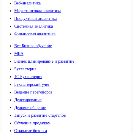
Веб-аналитика
Маркетинговая аналитика
Продуктовая аналитика
Системная аналитика
Финансовая аналитика
Все Бизнес-обучение
MBA
Бизнес планирование и развитие
Бухгалтерия
1C:Бухгалтерия
Бухгалтерский учет
Ведение переговоров
Делегирование
Деловое общение
Запуск и развитие стартапов
Обучение продажам
Открытие бизнеса