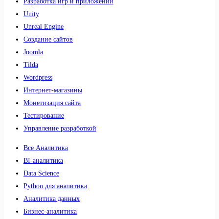
Разработка игр и приложений
Unity
Unreal Engine
Создание сайтов
Joomla
Tilda
Wordpress
Интернет-магазины
Монетизация сайта
Тестирование
Управление разработкой
Все Аналитика
BI-аналитика
Data Science
Python для аналитика
Аналитика данных
Бизнес-аналитика