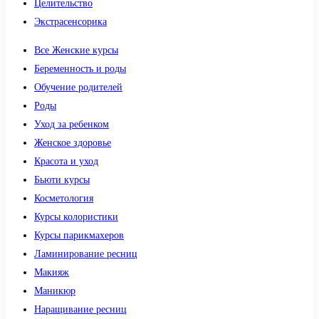
Целительство
Экстрасенсорика
Все Женские курсы
Беременность и роды
Обучение родителей
Роды
Уход за ребенком
Женское здоровье
Красота и уход
Бьюти курсы
Косметология
Курсы колористики
Курсы парикмахеров
Ламинирование ресниц
Макияж
Маникюр
Наращивание ресниц