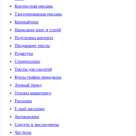
Контекстная реклама
Таргетированная реклама
Копирайтинг
Написание книг и статей
Подготовка контента
Продающие тексты
Редактура
Сторителлинг
Тексты для соцсетей
Курсы трафик-менеджера
Личный бренд
Основы маркетинга
Рассылки
E-mail рассылки
Автоворонки
Соцсети и мессенджеры
Чат-боты