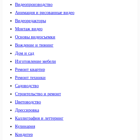
Видеопроизводство
Анимация и рисованные видео
Видеоредакторы
Монтаж видео
Основы видеосъемки
Вождение и тюнинг
Дом и сад
Изготовление мебели
Ремонт квартир
Ремонт техники
Садоводство
Строительство и ремонт
Цветоводство
Дрессировка
Каллиграфия и леттеринг
Кулинария
Кондитер