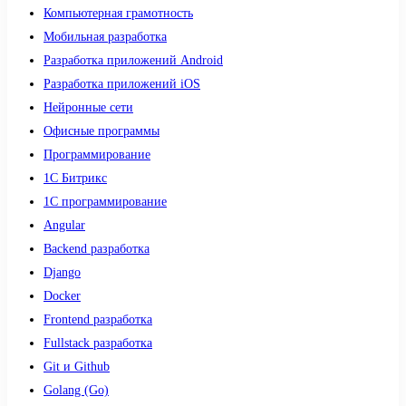
Компьютерная грамотность
Мобильная разработка
Разработка приложений Android
Разработка приложений iOS
Нейронные сети
Офисные программы
Программирование
1С Битрикс
1С программирование
Angular
Backend разработка
Django
Docker
Frontend разработка
Fullstack разработка
Git и Github
Golang (Go)