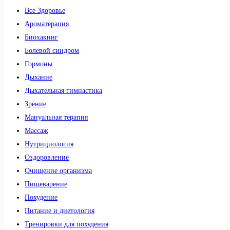
Все Здоровье
Ароматерапия
Биохакинг
Болевой синдром
Гормоны
Дыхание
Дыхательная гимнастика
Зрение
Мануальная терапия
Массаж
Нутрициология
Оздоровление
Очищение организма
Пищеварение
Похудение
Питание и диетология
Тренировки для похудения