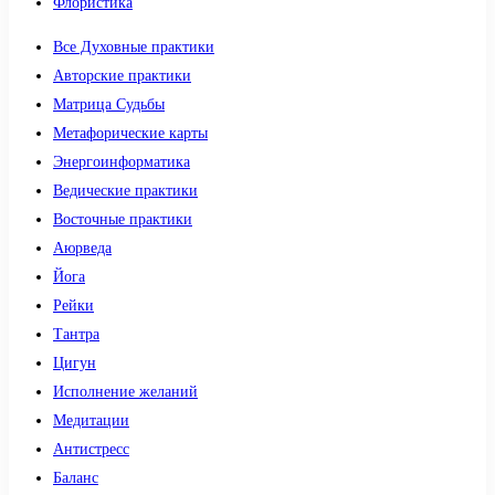
Флористика
Все Духовные практики
Авторские практики
Матрица Судьбы
Метафорические карты
Энергоинформатика
Ведические практики
Восточные практики
Аюрведа
Йога
Рейки
Тантра
Цигун
Исполнение желаний
Медитации
Антистресс
Баланс