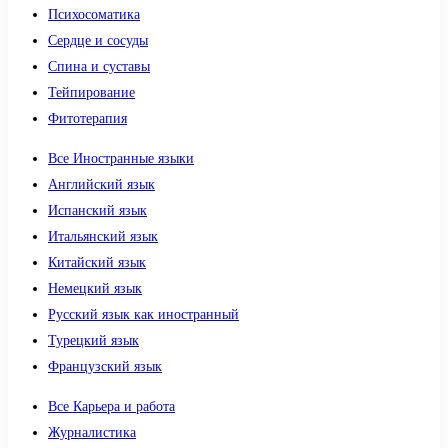
Психосоматика
Сердце и сосуды
Спина и суставы
Тейпирование
Фитотерапия
Все Иностранные языки
Английский язык
Испанский язык
Итальянский язык
Китайский язык
Немецкий язык
Русский язык как иностранный
Турецкий язык
Французский язык
Все Карьера и работа
Журналистика