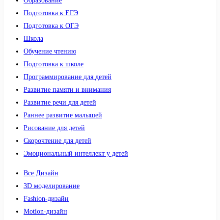
Образование
Подготовка к ЕГЭ
Подготовка к ОГЭ
Школа
Обучение чтению
Подготовка к школе
Программирование для детей
Развитие памяти и внимания
Развитие речи для детей
Раннее развитие малышей
Рисование для детей
Скорочтение для детей
Эмоциональный интеллект у детей
Все Дизайн
3D моделирование
Fashion-дизайн
Motion-дизайн