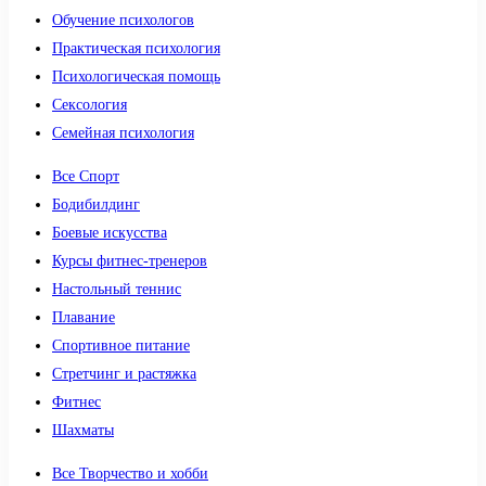
Обучение психологов
Практическая психология
Психологическая помощь
Сексология
Семейная психология
Все Спорт
Бодибилдинг
Боевые искусства
Курсы фитнес-тренеров
Настольный теннис
Плавание
Спортивное питание
Стретчинг и растяжка
Фитнес
Шахматы
Все Творчество и хобби