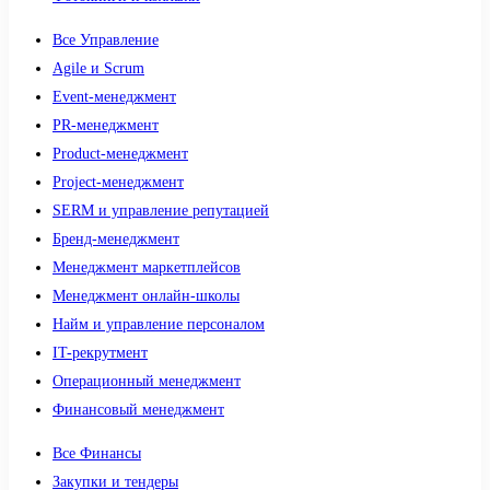
Все Управление
Agile и Scrum
Event-менеджмент
PR-менеджмент
Product-менеджмент
Project-менеджмент
SERM и управление репутацией
Бренд-менеджмент
Менеджмент маркетплейсов
Менеджмент онлайн-школы
Найм и управление персоналом
IT-рекрутмент
Операционный менеджмент
Финансовый менеджмент
Все Финансы
Закупки и тендеры