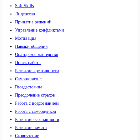
Soft Skills
Лидерство
Принятие решений
Управление конфликтами
Мотивация
Навыки общения
Ораторское мастерство
Поиск работы
Развитие креативности
Саморазвитие
Гвоздестояние
Преодоление страхов
Работа с подсознанием
Работа с самооценкой
Развитие осознанности
Развитие памяти
Скорочтение