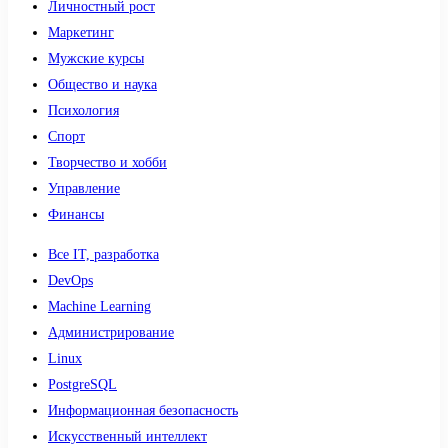
Личностный рост
Маркетинг
Мужские курсы
Общество и наука
Психология
Спорт
Творчество и хобби
Управление
Финансы
Все IT, разработка
DevOps
Machine Learning
Администрирование
Linux
PostgreSQL
Информационная безопасность
Искусственный интеллект