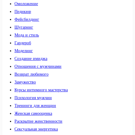
Омоложение
Педикюр
Фейсбилдинг
Шугаринг
Мода и стиль
Гардероб
Моделинг
Создание имиджа
Отношения с мужчинами
Возврат любимого
Замужество
Курсы интимного мастерства
Психология мужчин
Тренинги для женщин
Женская самооценка
Раскрытие женственности
Сексуальная энергетика