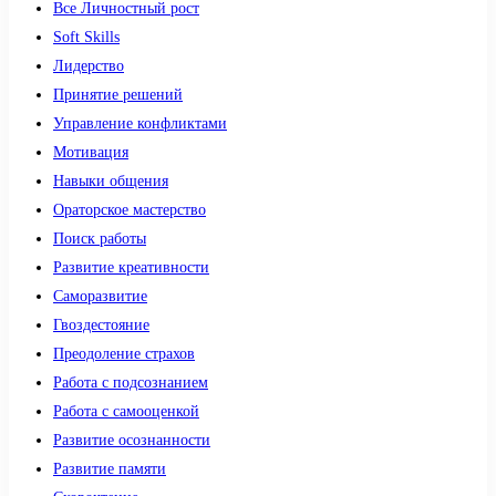
Все Личностный рост
Soft Skills
Лидерство
Принятие решений
Управление конфликтами
Мотивация
Навыки общения
Ораторское мастерство
Поиск работы
Развитие креативности
Саморазвитие
Гвоздестояние
Преодоление страхов
Работа с подсознанием
Работа с самооценкой
Развитие осознанности
Развитие памяти