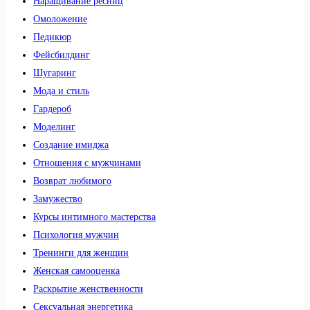
Наращивание ресниц
Омоложение
Педикюр
Фейсбилдинг
Шугаринг
Мода и стиль
Гардероб
Моделинг
Создание имиджа
Отношения с мужчинами
Возврат любимого
Замужество
Курсы интимного мастерства
Психология мужчин
Тренинги для женщин
Женская самооценка
Раскрытие женственности
Сексуальная энергетика