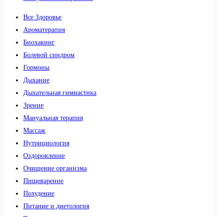
Все Здоровье
Ароматерапия
Биохакинг
Болевой синдром
Гормоны
Дыхание
Дыхательная гимнастика
Зрение
Мануальная терапия
Массаж
Нутрициология
Оздоровление
Очищение организма
Пищеварение
Похудение
Питание и диетология