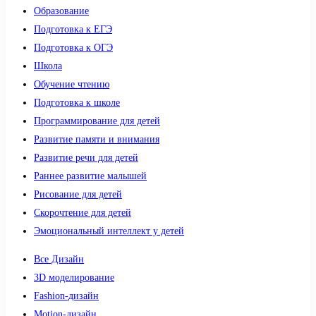
Образование
Подготовка к ЕГЭ
Подготовка к ОГЭ
Школа
Обучение чтению
Подготовка к школе
Программирование для детей
Развитие памяти и внимания
Развитие речи для детей
Раннее развитие малышей
Рисование для детей
Скорочтение для детей
Эмоциональный интеллект у детей
Все Дизайн
3D моделирование
Fashion-дизайн
Motion-дизайн