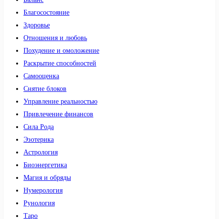
Благосостояние
Здоровье
Отношения и любовь
Похудение и омоложение
Раскрытие способностей
Самооценка
Снятие блоков
Управление реальностью
Привлечение финансов
Сила Рода
Эзотерика
Астрология
Биоэнергетика
Магия и обряды
Нумерология
Рунология
Таро