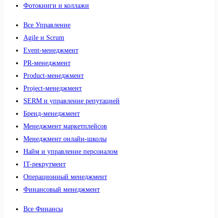
Фотокниги и коллажи
Все Управление
Agile и Scrum
Event-менеджмент
PR-менеджмент
Product-менеджмент
Project-менеджмент
SERM и управление репутацией
Бренд-менеджмент
Менеджмент маркетплейсов
Менеджмент онлайн-школы
Найм и управление персоналом
IT-рекрутмент
Операционный менеджмент
Финансовый менеджмент
Все Финансы