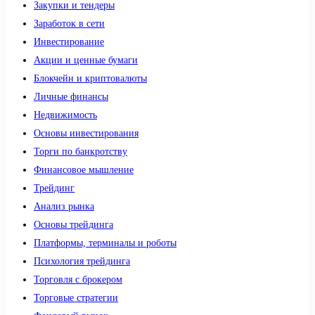
Закупки и тендеры
Заработок в сети
Инвестирование
Акции и ценные бумаги
Блокчейн и криптовалюты
Личные финансы
Недвижимость
Основы инвестирования
Торги по банкротству
Финансовое мышление
Трейдинг
Анализ рынка
Основы трейдинга
Платформы, терминалы и роботы
Психология трейдинга
Торговля с брокером
Торговые стратегии