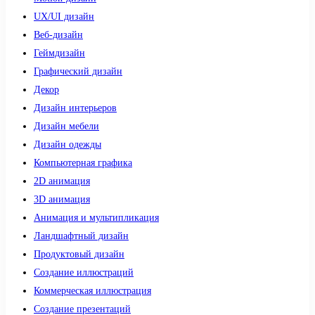
UX/UI дизайн
Веб-дизайн
Геймдизайн
Графический дизайн
Декор
Дизайн интерьеров
Дизайн мебели
Дизайн одежды
Компьютерная графика
2D анимация
3D анимация
Анимация и мультипликация
Ландшафтный дизайн
Продуктовый дизайн
Создание иллюстраций
Коммерческая иллюстрация
Создание презентаций