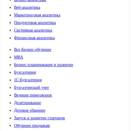
Веб-аналитика
Маркетинговая аналитика
Продуктовая аналитика
Системная аналитика
Финансовая аналитика
Все Бизнес-обучение
MBA
Бизнес планирование и развитие
Бухгалтерия
1C:Бухгалтерия
Бухгалтерский учет
Ведение переговоров
Делегирование
Деловое общение
Запуск и развитие стартапов
Обучение продажам