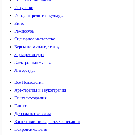
Искусство
История, религия, культура
Кино
Режиссура
Сценарное мастерство
Курсы по музыке, театру
Звукорежиссура
Электронная музыка
Литература
Все Психология
Арт-терапия и звукотерапия
Гештальт-терапия
Гипноз
Детская психология
Когнитивно-поведенческая терапия
Нейропсихология