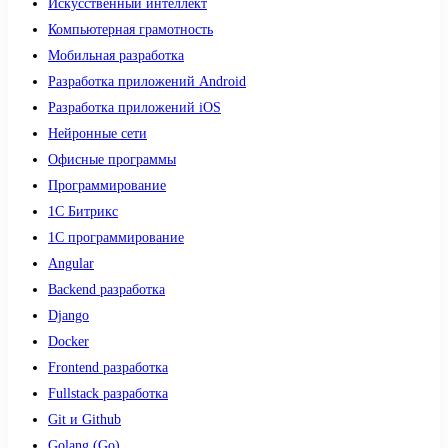
Искусственный интеллект
Компьютерная грамотность
Мобильная разработка
Разработка приложений Android
Разработка приложений iOS
Нейронные сети
Офисные программы
Программирование
1С Битрикс
1С программирование
Angular
Backend разработка
Django
Docker
Frontend разработка
Fullstack разработка
Git и Github
Golang (Go)