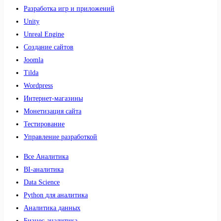
Разработка игр и приложений
Unity
Unreal Engine
Создание сайтов
Joomla
Tilda
Wordpress
Интернет-магазины
Монетизация сайта
Тестирование
Управление разработкой
Все Аналитика
BI-аналитика
Data Science
Python для аналитика
Аналитика данных
Бизнес-аналитика