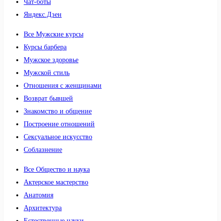
Чат-боты
Яндекс.Дзен
Все Мужские курсы
Курсы барбера
Мужское здоровье
Мужской стиль
Отношения с женщинами
Возврат бывшей
Знакомство и общение
Построение отношений
Сексуальное искусство
Соблазнение
Все Общество и наука
Актерское мастерство
Анатомия
Архитектура
Естественные науки