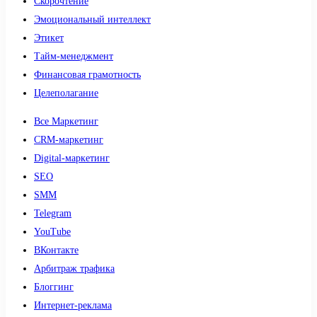
Скорочтение
Эмоциональный интеллект
Этикет
Тайм-менеджмент
Финансовая грамотность
Целеполагание
Все Маркетинг
CRM-маркетинг
Digital-маркетинг
SEO
SMM
Telegram
YouTube
ВКонтакте
Арбитраж трафика
Блоггинг
Интернет-реклама