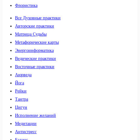
Флористика
Все Духовные практики
Авторские практики
Матрица Судьбы
Метафорические карты
Энергоинформатика
Ведические практики
Восточные практики
Аюрведа
Йога
Рейки
Тантра
Цигун
Исполнение желаний
Медитации
Антистресс
Баланс