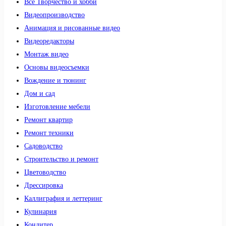
Все Творчество и хобби
Видеопроизводство
Анимация и рисованные видео
Видеоредакторы
Монтаж видео
Основы видеосъемки
Вождение и тюнинг
Дом и сад
Изготовление мебели
Ремонт квартир
Ремонт техники
Садоводство
Строительство и ремонт
Цветоводство
Дрессировка
Каллиграфия и леттеринг
Кулинария
Кондитер