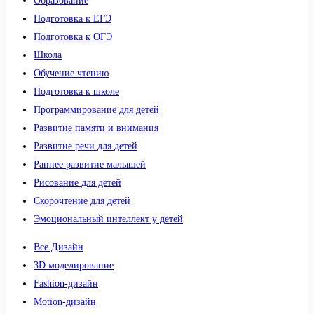
Образование
Подготовка к ЕГЭ
Подготовка к ОГЭ
Школа
Обучение чтению
Подготовка к школе
Программирование для детей
Развитие памяти и внимания
Развитие речи для детей
Раннее развитие малышей
Рисование для детей
Скорочтение для детей
Эмоциональный интеллект у детей
Все Дизайн
3D моделирование
Fashion-дизайн
Motion-дизайн