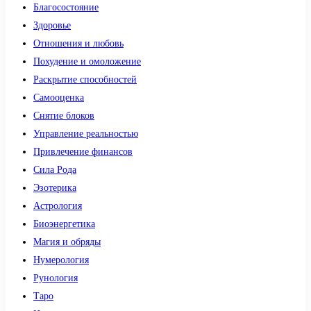
Благосостояние
Здоровье
Отношения и любовь
Похудение и омоложение
Раскрытие способностей
Самооценка
Снятие блоков
Управление реальностью
Привлечение финансов
Сила Рода
Эзотерика
Астрология
Биоэнергетика
Магия и обряды
Нумерология
Рунология
Таро