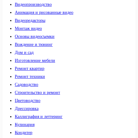
Видеопроизводство
Анимация и рисованные видео
Видеоредакторы
Монтаж видео
Основы видеосъемки
Вождение и тюнинг
Дом и сад
Изготовление мебели
Ремонт квартир
Ремонт техники
Садоводство
Строительство и ремонт
Цветоводство
Дрессировка
Каллиграфия и леттеринг
Кулинария
Кондитер