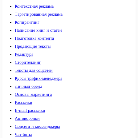
Контекстная реклама
Таргетированная реклама
Копирайтинг
Написание книг и статей
Подготовка контента
Продающие тексты
Редактура
Сторителлинг
Тексты для соцсетей
Курсы трафик-менеджера
Личный бренд
Основы маркетинга
Рассылки
E-mail рассылки
Автоворонки
Соцсети и мессенджеры
Чат-боты