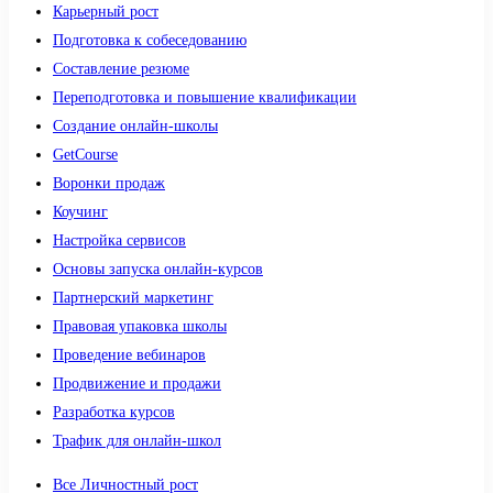
Карьерный рост
Подготовка к собеседованию
Составление резюме
Переподготовка и повышение квалификации
Создание онлайн-школы
GetCourse
Воронки продаж
Коучинг
Настройка сервисов
Основы запуска онлайн-курсов
Партнерский маркетинг
Правовая упаковка школы
Проведение вебинаров
Продвижение и продажи
Разработка курсов
Трафик для онлайн-школ
Все Личностный рост