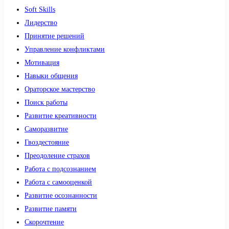
Soft Skills
Лидерство
Принятие решений
Управление конфликтами
Мотивация
Навыки общения
Ораторское мастерство
Поиск работы
Развитие креативности
Саморазвитие
Гвоздестояние
Преодоление страхов
Работа с подсознанием
Работа с самооценкой
Развитие осознанности
Развитие памяти
Скорочтение