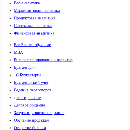
Веб-аналитика
Маркетинговая аналитика
Продуктовая аналитика
Системная аналитика
Финансовая аналитика
Все Бизнес-обучение
MBA
Бизнес планирование и развитие
Бухгалтерия
1C:Бухгалтерия
Бухгалтерский учет
Ведение переговоров
Делегирование
Деловое общение
Запуск и развитие стартапов
Обучение продажам
Открытие бизнеса