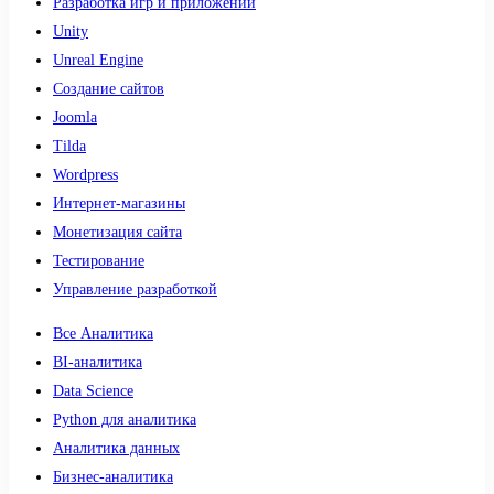
Разработка игр и приложений
Unity
Unreal Engine
Создание сайтов
Joomla
Tilda
Wordpress
Интернет-магазины
Монетизация сайта
Тестирование
Управление разработкой
Все Аналитика
BI-аналитика
Data Science
Python для аналитика
Аналитика данных
Бизнес-аналитика