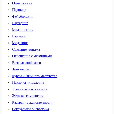
Омоложение
Педикюр
Фейсбилдинг
Шугаринг
Мода и стиль
Гардероб
Моделинг
Создание имиджа
Отношения с мужчинами
Возврат любимого
Замужество
Курсы интимного мастерства
Психология мужчин
Тренинги для женщин
Женская самооценка
Раскрытие женственности
Сексуальная энергетика