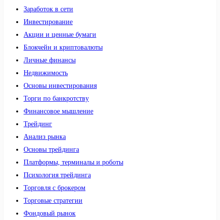
Заработок в сети
Инвестирование
Акции и ценные бумаги
Блокчейн и криптовалюты
Личные финансы
Недвижимость
Основы инвестирования
Торги по банкротству
Финансовое мышление
Трейдинг
Анализ рынка
Основы трейдинга
Платформы, терминалы и роботы
Психология трейдинга
Торговля с брокером
Торговые стратегии
Фондовый рынок