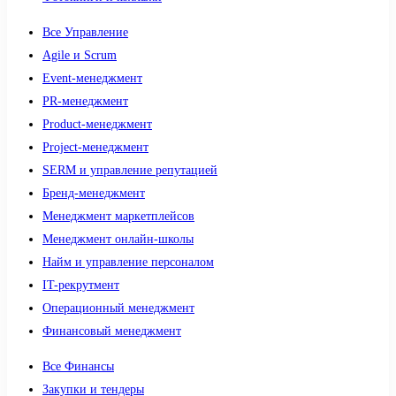
Все Управление
Agile и Scrum
Event-менеджмент
PR-менеджмент
Product-менеджмент
Project-менеджмент
SERM и управление репутацией
Бренд-менеджмент
Менеджмент маркетплейсов
Менеджмент онлайн-школы
Найм и управление персоналом
IT-рекрутмент
Операционный менеджмент
Финансовый менеджмент
Все Финансы
Закупки и тендеры