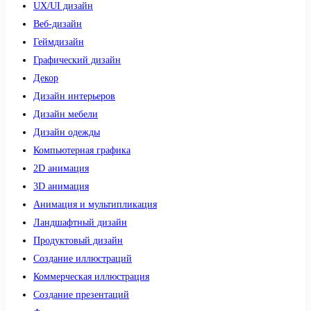
UX/UI дизайн
Веб-дизайн
Геймдизайн
Графический дизайн
Декор
Дизайн интерьеров
Дизайн мебели
Дизайн одежды
Компьютерная графика
2D анимация
3D анимация
Анимация и мультипликация
Ландшафтный дизайн
Продуктовый дизайн
Создание иллюстраций
Коммерческая иллюстрация
Создание презентаций