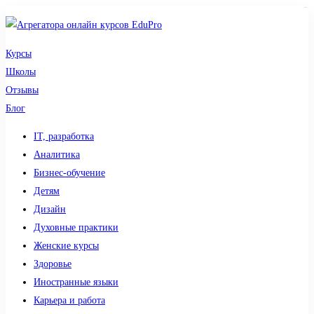
sdy lotto
Курсы
Школы
Отзывы
Блог
IT, разработка
Аналитика
Бизнес-обучение
Детям
Дизайн
Духовные практики
Женские курсы
Здоровье
Иностранные языки
Карьера и работа