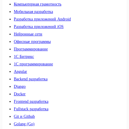
Компьютерная грамотность
Мобильная разработка
Разработка приложений Android
Разработка приложений iOS
Нейронные сети
Офисные программы
Программирование
1С Битрикс
1С программирование
Angular
Backend разработка
Django
Docker
Frontend разработка
Fullstack разработка
Git и Github
Golang (Go)