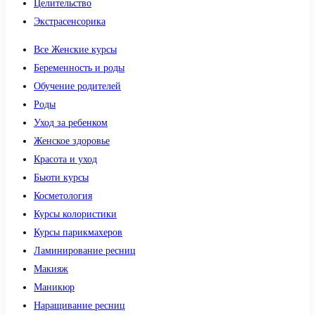
Целительство
Экстрасенсорика
Все Женские курсы
Беременность и роды
Обучение родителей
Роды
Уход за ребенком
Женское здоровье
Красота и уход
Бьюти курсы
Косметология
Курсы колористики
Курсы парикмахеров
Ламинирование ресниц
Макияж
Маникюр
Наращивание ресниц