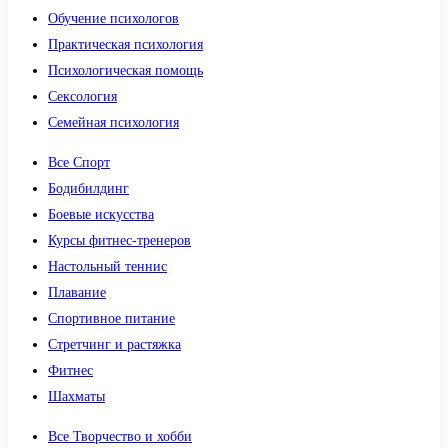
Обучение психологов
Практическая психология
Психологическая помощь
Сексология
Семейная психология
Все Спорт
Бодибилдинг
Боевые искусства
Курсы фитнес-тренеров
Настольный теннис
Плавание
Спортивное питание
Стретчинг и растяжка
Фитнес
Шахматы
Все Творчество и хобби