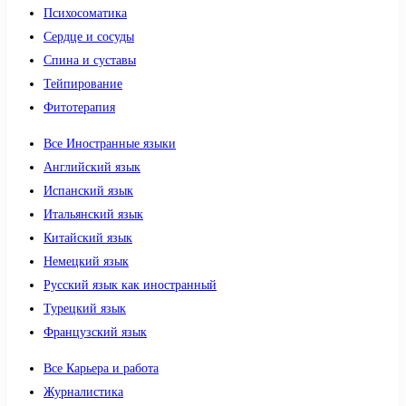
Психосоматика
Сердце и сосуды
Спина и суставы
Тейпирование
Фитотерапия
Все Иностранные языки
Английский язык
Испанский язык
Итальянский язык
Китайский язык
Немецкий язык
Русский язык как иностранный
Турецкий язык
Французский язык
Все Карьера и работа
Журналистика