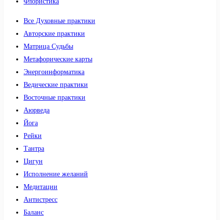
Флористика
Все Духовные практики
Авторские практики
Матрица Судьбы
Метафорические карты
Энергоинформатика
Ведические практики
Восточные практики
Аюрведа
Йога
Рейки
Тантра
Цигун
Исполнение желаний
Медитации
Антистресс
Баланс