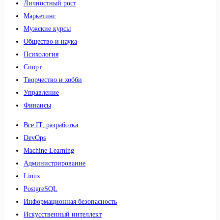
Личностный рост
Маркетинг
Мужские курсы
Общество и наука
Психология
Спорт
Творчество и хобби
Управление
Финансы
Все IT, разработка
DevOps
Machine Learning
Администрирование
Linux
PostgreSQL
Информационная безопасность
Искусственный интеллект