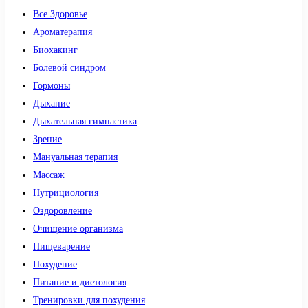
Все Здоровье
Ароматерапия
Биохакинг
Болевой синдром
Гормоны
Дыхание
Дыхательная гимнастика
Зрение
Мануальная терапия
Массаж
Нутрициология
Оздоровление
Очищение организма
Пищеварение
Похудение
Питание и диетология
Тренировки для похудения